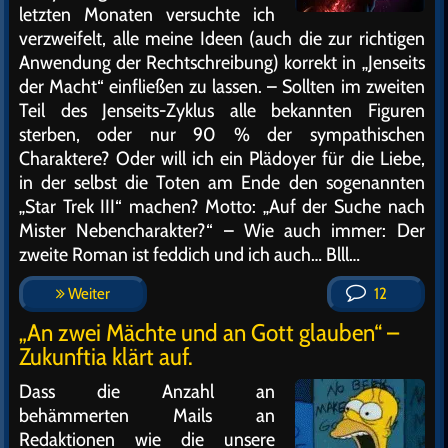
letzten Monaten versuchte ich
verzweifelt, alle meine Ideen (auch die zur richtigen
Anwendung der Rechtschreibung) korrekt in „Jenseits
der Macht“ einfließen zu lassen. – Sollten im zweiten
Teil des Jenseits-Zyklus alle bekannten Figuren
sterben, oder nur 90 % der sympathischen
Charaktere? Oder will ich ein Plädoyer für die Liebe,
in der selbst die Toten am Ende den sogenannten
„Star Trek III“ machen? Motto: „Auf der Suche nach
Mister Nebencharakter?“ – Wie auch immer: Der
zweite Roman ist feddich und ich auch… Blll…
Weiter
12
„An zwei Mächte und an Gott glauben“ –
Zukunftia klärt auf.
Dass die Anzahl an
behämmerten Mails an
Redaktionen wie die unsere