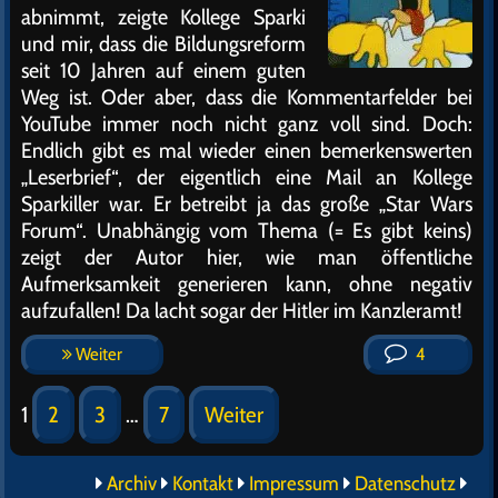
abnimmt, zeigte Kollege Sparki
und mir, dass die Bildungsreform
seit 10 Jahren auf einem guten
Weg ist. Oder aber, dass die Kommentarfelder bei
YouTube immer noch nicht ganz voll sind. Doch:
Endlich gibt es mal wieder einen bemerkenswerten
„Leserbrief“, der eigentlich eine Mail an Kollege
Sparkiller war. Er betreibt ja das große „Star Wars
Forum“. Unabhängig vom Thema (= Es gibt keins)
zeigt der Autor hier, wie man öffentliche
Aufmerksamkeit generieren kann, ohne negativ
aufzufallen! Da lacht sogar der Hitler im Kanzleramt!
Weiter
4
1
2
3
…
7
Weiter
Archiv
Kontakt
Impressum
Datenschutz