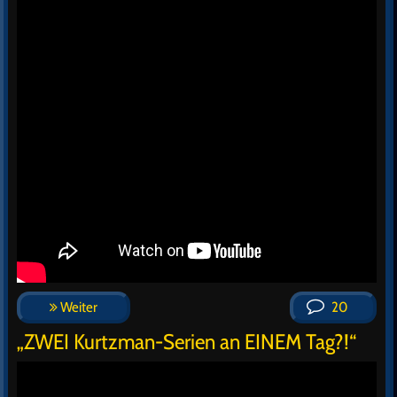
Weiter
20
„ZWEI Kurtzman-Serien an EINEM Tag?!“