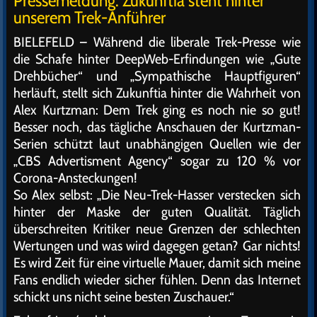
Pressemeldung: Zukunftia steht hinter
unserem Trek-Anführer
BIELEFELD – Während die liberale Trek-Presse wie
die Schafe hinter DeepWeb-Erfindungen wie „Gute
Drehbücher“ und „Sympathische Hauptfiguren“
herläuft, stellt sich Zukunftia hinter die Wahrheit von
Alex Kurtzman: Dem Trek ging es noch nie so gut!
Besser noch, das tägliche Anschauen der Kurtzman-
Serien schützt laut unabhängigen Quellen wie der
„CBS Advertisment Agency“ sogar zu 120 % vor
Corona-Ansteckungen!
So Alex selbst: „Die Neu-Trek-Hasser verstecken sich
hinter der Maske der guten Qualität. Täglich
überschreiten Kritiker neue Grenzen der schlechten
Wertungen und was wird dagegen getan? Gar nichts!
Es wird Zeit für eine virtuelle Mauer, damit sich meine
Fans endlich wieder sicher fühlen. Denn das Internet
schickt uns nicht seine besten Zuschauer.“