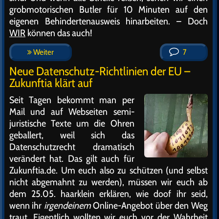
grobmotorischen Butler für 10 Minuten auf den
eigenen Behindertenausweis hinarbeiten. – Doch
WIR
können das auch!
Weiter
7
Neue Datenschutz-Richtlinien der EU –
Zukunftia klärt auf
Seit Tagen bekommt man per
Mail und auf Webseiten semi-
juristische Texte um die Ohren
geballert, weil sich das
Datenschutzrecht dramatisch
verändert hat. Das gilt auch für
Zukunftia.de. Um euch also zu schützen (und selbst
nicht abgemahnt zu werden), müssen wir euch ab
dem 25.05. haarklein erklären, wie doof ihr seid,
wenn ihr
irgendeinem
Online-Angebot über den Weg
traut. Eigentlich wollten wir euch vor der Wahrheit