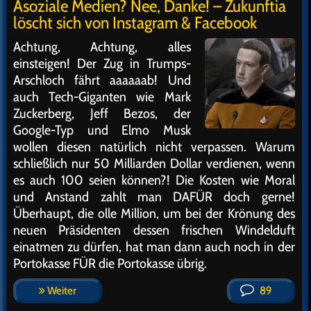
Asoziale Medien? Nee, Danke! – Zukunftia
löscht sich von Instagram & Facebook
Achtung, Achtung, alles
einsteigen! Der Zug in Trumps-
Arschloch fährt aaaaaab! Und
auch Tech-Giganten wie Mark
Zuckerberg, Jeff Bezos, der
Google-Typ und Elmo Musk
wollen diesen natürlich nicht verpassen. Warum
schließlich nur 50 Milliarden Dollar verdienen, wenn
es auch 100 seien können?! Die Kosten wie Moral
und Anstand zahlt man DAFÜR doch gerne!
Überhaupt, die olle Million, um bei der Krönung des
neuen Präsidenten dessen frischen Windelduft
einatmen zu dürfen, hat man dann auch noch in der
Portokasse FÜR die Portokasse übrig.
Weiter
89