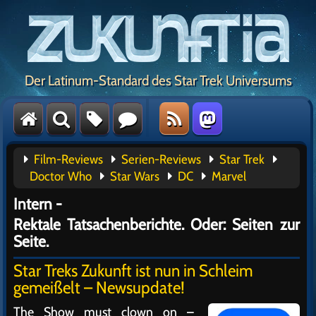
Der Latinum-Standard des Star Trek Universums
Film-Reviews
Serien-Reviews
Star Trek
Doctor Who
Star Wars
DC
Marvel
Intern -
Rektale Tatsachenberichte. Oder: Seiten zur
Seite.
Star Treks Zukunft ist nun in Schleim
gemeißelt – Newsupdate!
The Show must clown on –