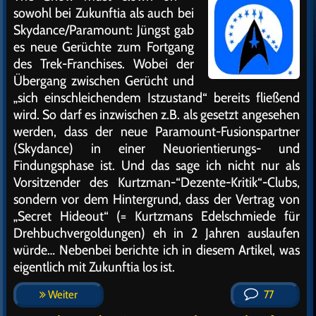
sowohl bei Zukunftia als auch bei
Skydance/Paramount: Jüngst gab
es neue Gerüchte zum Fortgang
des Trek-Franchises. Wobei der
Übergang zwischen Gerücht und
„sich einschleichendem Istzustand“ bereits fließend
wird. So darf es inzwischen z.B. als gesetzt angesehen
werden, dass der neue Paramount-Fusionspartner
(Skydance) in einer Neuorientierungs- und
Findungsphase ist. Und das sage ich nicht nur als
Vorsitzender des Kurtzman-“Dezente-Kritik“-Clubs,
sondern vor dem Hintergrund, dass der Vertrag von
„Secret Hideout“ (= Kurtzmans Edelschmiede für
Drehbuchvergoldungen) eh in 2 Jahren auslaufen
würde… Nebenbei berichte ich in diesem Artikel, was
eigentlich mit Zukunftia los ist.
Weiter
77