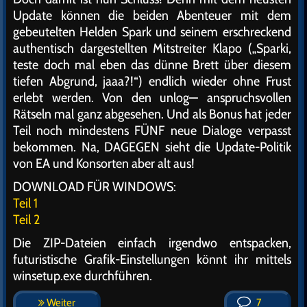
Update können die beiden Abenteuer mit dem
gebeutelten Helden Spark und seinem erschreckend
authentisch dargestellten Mitstreiter Klapo („Sparki,
teste doch mal eben das dünne Brett über diesem
tiefen Abgrund, jaaa?!“) endlich wieder ohne Frust
erlebt werden. Von den unlog— anspruchsvollen
Rätseln mal ganz abgesehen. Und als Bonus hat jeder
Teil noch mindestens FÜNF neue Dialoge verpasst
bekommen. Na, DAGEGEN sieht die Update-Politik
von EA und Konsorten aber alt aus!
DOWNLOAD FÜR WINDOWS:
Teil 1
Teil 2
Die ZIP-Dateien einfach irgendwo entspacken,
futuristische Grafik-Einstellungen könnt ihr mittels
winsetup.exe durchführen.
Weiter
7