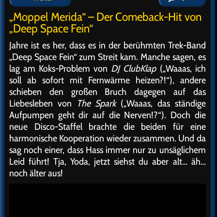
„Moppel Merida“ – Der Comeback-Hit von
„Deep Space Fein“
Jahre ist es her, dass es in der berühmten Trek-Band
„Deep Space Fein“ zum Streit kam. Manche sagen, es
lag am Koks-Problem von
DJ ClubKlap
(„Waaas, ich
soll ab sofort mit Fernwärme heizen?!“), andere
schieben den großen Bruch dagegen auf das
Liebesleben von
The Spark
(„Waaas, das ständige
Aufpumpen geht dir auf die Nerven!?“). Doch die
neue Disco-Staffel brachte die beiden für eine
harmonische Kooperation wieder zusammen. Und da
sag noch einer, dass Hass immer nur zu unsäglichem
Leid führt! Tja, Yoda, jetzt siehst du aber alt… äh…
noch älter aus!