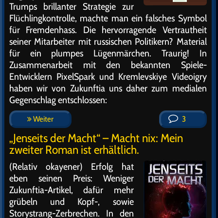
Trumps brillanter Strategie zur
Flüchlingkontrolle, machte man ein falsches Symbol
für Fremdenhass. Die hervorragende Vertrautheit
seiner Mitarbeiter mit russischen Politikern? Material
für ein plumpes Lügenmärchen. Traurig! In
Zusammenarbeit mit den bekannten Spiele-
Entwicklern PixelSpark und Kremlevskiye Videoigry
haben wir von Zukunftia uns daher zum medialen
Gegenschlag entschlossen:
Weiter
3
„Jenseits der Macht“ – Macht nix: Mein
zweiter Roman ist erhältlich.
(Relativ okayener) Erfolg hat
eben seinen Preis: Weniger
Zukunftia-Artikel, dafür mehr
grübeln und Kopf-, sowie
Storystrang-Zerbrechen. In den