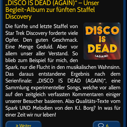
„DISCO IS DEAD (AGAIN)“ – Unser
Begleit-Album zur fünften Staffel
Discovery
Die fünfte und letzte Staffel von
Star Trek Discovery forderte viele
Opfer. Den guten Geschmack.
Eine Menge Geduld. Aber vor
allem unser aller Verstand. So
blieb zum Beispiel für mich, den
Spark, nur die Flucht in den musikalischen Wahnsinn.
Das daraus entstandene Ergebnis nach dem
Serienfinale: „DISCO IS DEAD (AGAIN)“, eine
Sammlung experimenteller Songs, welche vor allem
auf den zeitgleich verfassten Kommentaren einiger
unserer Besucher basieren. Also Qualitäts-Texte vom
Spark UND Melodien von den K.I. Borg? In was für
einer Zeit wir nur leben!
Weiter
6