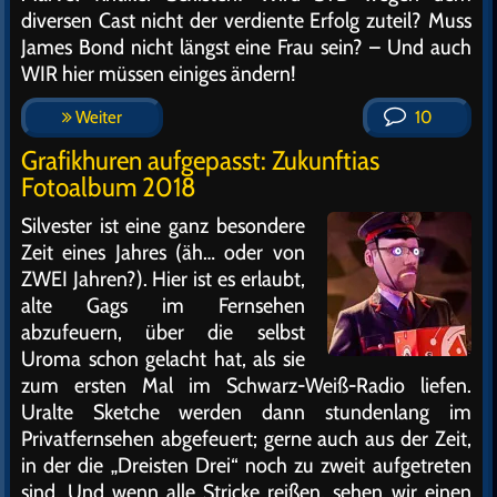
diversen Cast nicht der verdiente Erfolg zuteil? Muss
James Bond nicht längst eine Frau sein? – Und auch
WIR hier müssen einiges ändern!
Weiter
10
Grafikhuren aufgepasst: Zukunftias
Fotoalbum 2018
Silvester ist eine ganz besondere
Zeit eines Jahres (äh… oder von
ZWEI Jahren?). Hier ist es erlaubt,
alte Gags im Fernsehen
abzufeuern, über die selbst
Uroma schon gelacht hat, als sie
zum ersten Mal im Schwarz-Weiß-Radio liefen.
Uralte Sketche werden dann stundenlang im
Privatfernsehen abgefeuert; gerne auch aus der Zeit,
in der die „Dreisten Drei“ noch zu zweit aufgetreten
sind. Und wenn alle Stricke reißen, sehen wir einen