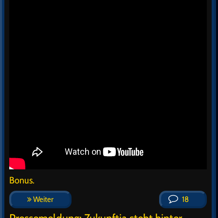
Bonus.
Weiter
18