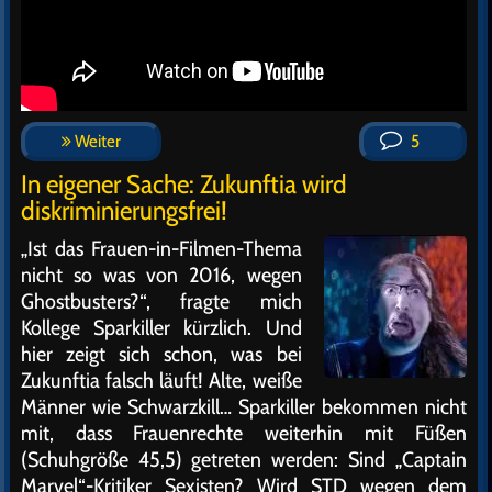
Weiter
5
In eigener Sache: Zukunftia wird
diskriminierungsfrei!
„Ist das Frauen-in-Filmen-Thema
nicht so was von 2016, wegen
Ghostbusters?“, fragte mich
Kollege Sparkiller kürzlich. Und
hier zeigt sich schon, was bei
Zukunftia falsch läuft! Alte, weiße
Männer wie Schwarzkill… Sparkiller bekommen nicht
mit, dass Frauenrechte weiterhin mit Füßen
(Schuhgröße 45,5) getreten werden: Sind „Captain
Marvel“-Kritiker Sexisten? Wird STD wegen dem