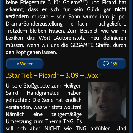
keine Pflegestufe 3 für Golems?!“) und Picard hat
erkannt, dass er sich für sein Glück gar
nicht
verändern
musste – sein Sohn wurde ihm ja per
Drama-Sonderzustellung einfach nachgeliefert.
Trotzdem bleiben Fragen. Zum Beispiel, wie wir im
Lexikon das Wort „Autorenstolz“ neu definieren
müssen, wenn wir uns die GESAMTE Staffel durch
den Kopf gehen lassen.
Weiter
155
„Star Trek – Picard“ – 3.09 – „Vox“
Unsere Stoßgebete zum Heiligen
Sankt Handgranatus haben
gefruchtet: Die Serie hat endlich
verstanden, was wir stets wollten!
Nämlich eine zeitgemäßige
Umsetzung zum Thema TNG. Es
soll sich aber NICHT wie TNG anfühlen. Und