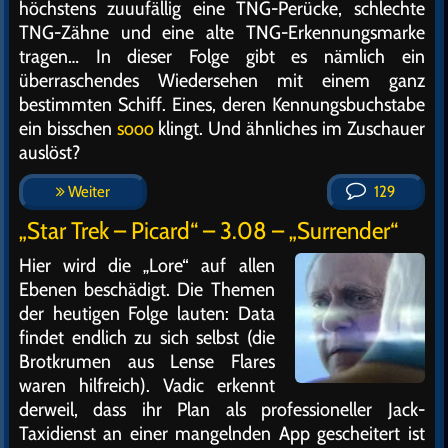
höchstens zuuufällig eine TNG-Perücke, schlechte
TNG-Zähne und eine alte TNG-Erkennungsmarke
tragen… In dieser Folge gibt es nämlich ein
überraschendes Wiedersehen mit einem ganz
bestimmten Schiff. Eines, deren Kennungsbuchstabe
ein bisschen
sooo
klingt. Und ähnliches im Zuschauer
auslöst?
Weiter
129
„Star Trek – Picard“ – 3.08 – „Surrender“
Hier wird die „Lore“ auf allen
Ebenen beschädigt. Die Themen
der heutigen Folge lauten: Data
findet endlich zu sich selbst (die
Brotkrumen aus Lense Flares
waren hilfreich). Vadic erkennt
derweil, dass ihr Plan als professioneller Jack-
Taxidienst an einer mangelnden App gescheitert ist