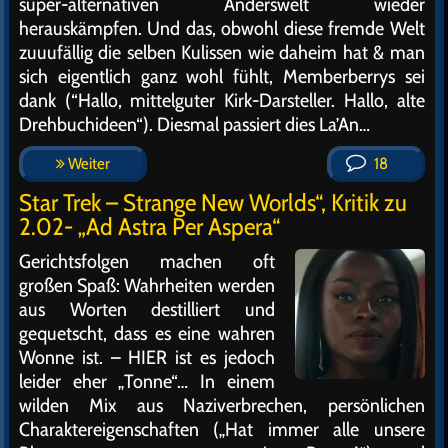
super-alternativen Anderswelt wieder
herauskämpfen. Und das, obwohl diese fremde Welt
zuuufällig die selben Kulissen wie daheim hat & man
sich eigentlich ganz wohl fühlt, Memberberrys sei
dank (“Hallo, mittelguter Kirk-Darsteller. Hallo, alte
Drehbuchideen“). Diesmal passiert dies La’An…
Weiter
18
Star Trek – Strange New Worlds“, Kritik zu
2.02- „Ad Astra Per Aspera“
Gerichtsfolgen machen oft
großen Spaß: Wahrheiten werden
aus Worten destilliert und
gequetscht, dass es eine wahren
Wonne ist. – HIER ist es jedoch
leider eher „Tonne“… In einem
wilden Mix aus Naziverbrechen, persönlichen
Charaktereigenschaften („Hat immer alle unsere