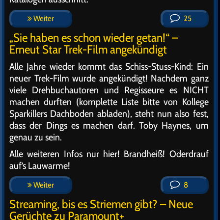
Weiter
25
„Sie haben es schon wieder getan!“ –
Erneut Star Trek-Film angekündigt
Alle Jahre wieder kommt das Schiss-Stuss-Kind: Ein
neuer Trek-Film wurde angekündigt! Nachdem ganz
viele Drehbuchautoren und Regisseure es NICHT
machen durften (komplette Liste bitte von Kollege
Sparkillers Dachboden abladen), steht nun also fest,
dass der Dings es machen darf. Toby Haynes, um
genau zu sein.
Alle weiteren Infos nur hier! Brandheiß! Oderdrauf
auf’s Lauwarme!
Weiter
8
Streaming, bis es Striemen gibt? – Neue
Gerüchte zu Paramount+