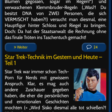
Blumen gegossen, sogar im Regen!“) und
verwaschenen Klemmbruder-Regeln („Was?! Du
besitzt DNA von ZWEI Personen, die sich
VERMISCHT haben?!) versucht man diesmal, eine
Hauptfigur hinter Schloss und Riegel zu bringen.
Doch: Da hat der Staatsanwalt die Rechnung ohne
das finale Tröten ins Taschentuch gemacht!
Weiter
24
Star Trek-Technik im Gestern und Heute –
Teil 1
Star Trek war immer schon Tech-
Porn für Nerds mit gewissem
Anspruch. Klar, es mag auch
andere Zuschauer gegeben
haben, die eher die persönlichen
und emotionalen Geschichten
mochten (= „Wird Sisko diesmal alle tot schießen?!