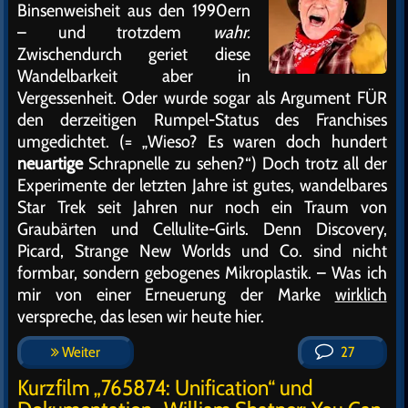
Binsenweisheit aus den 1990ern
– und trotzdem
wahr.
Zwischendurch geriet diese
Wandelbarkeit aber in
Vergessenheit. Oder wurde sogar als Argument FÜR
den derzeitigen Rumpel-Status des Franchises
umgedichtet. (= „Wieso? Es waren doch hundert
neuartige
Schrapnelle zu sehen?“) Doch trotz all der
Experimente der letzten Jahre ist gutes, wandelbares
Star Trek seit Jahren nur noch ein Traum von
Graubärten und Cellulite-Girls. Denn Discovery,
Picard, Strange New Worlds und Co. sind nicht
formbar, sondern gebogenes Mikroplastik. – Was ich
mir von einer Erneuerung der Marke
wirklich
verspreche, das lesen wir heute hier.
Weiter
27
Kurzfilm „765874: Unification“ und