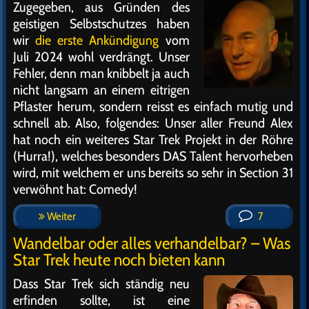
Zugegeben, aus Gründen des
geistigen Selbstschutzes haben
wir
die erste Ankündigung
vom
Juli 2024 wohl verdrängt. Unser
Fehler, denn man knibbelt ja auch
nicht langsam an einem eitrigen
Pflaster herum, sondern reisst es einfach mutig und
schnell ab. Also, folgendes: Unser aller Freund Alex
hat noch ein weiteres Star Trek Projekt in der Röhre
(Hurra!), welches besonders DAS Talent hervorheben
wird, mit welchem er uns bereits so sehr in Section 31
verwöhnt hat: Comedy!
Weiter
7
Wandelbar oder alles verhandelbar? – Was
Star Trek heute noch bieten kann
Dass Star Trek sich ständig neu
erfinden sollte, ist eine