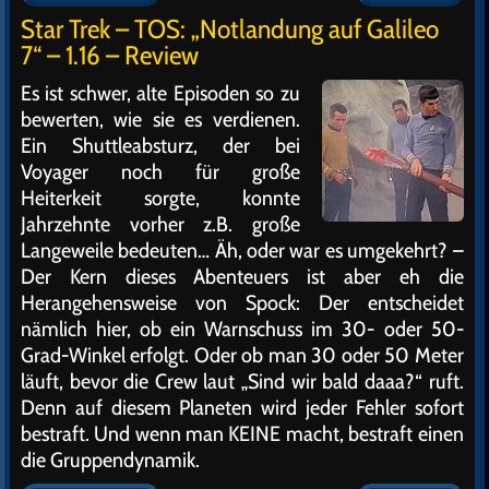
Star Trek – TOS: „Notlandung auf Galileo
7“ – 1.16 – Review
Es ist schwer, alte Episoden so zu
bewerten, wie sie es verdienen.
Ein Shuttleabsturz, der bei
Voyager noch für große
Heiterkeit sorgte, konnte
Jahrzehnte vorher z.B. große
Langeweile bedeuten… Äh, oder war es umgekehrt? –
Der Kern dieses Abenteuers ist aber eh die
Herangehensweise von Spock: Der entscheidet
nämlich hier, ob ein Warnschuss im 30- oder 50-
Grad-Winkel erfolgt. Oder ob man 30 oder 50 Meter
läuft, bevor die Crew laut „Sind wir bald daaa?“ ruft.
Denn auf diesem Planeten wird jeder Fehler sofort
bestraft. Und wenn man KEINE macht, bestraft einen
die Gruppendynamik.