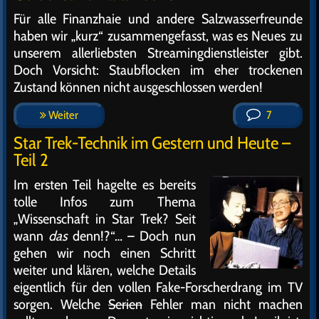
Für alle Finanzhaie und andere Salzwasserfreunde
haben wir „kurz“ zusammengefasst, was es Neues zu
unserem allerliebsten Streamingdienstleister gibt.
Doch Vorsicht: Staubflocken im eher trockenen
Zustand können nicht ausgeschlossen werden!
Weiter
7
Star Trek-Technik im Gestern und Heute –
Teil 2
Im
ersten Teil hagelte es bereits
tolle Infos zum Thema
„Wissenschaft in Star Trek? Seit
wann
das
denn!?“… – Doch nun
gehen wir noch einen Schritt
weiter und klären, welche Details
eigentlich für den vollen Fake-Forscherdrang im TV
sorgen. Welche
Serien
Fehler man nicht machen