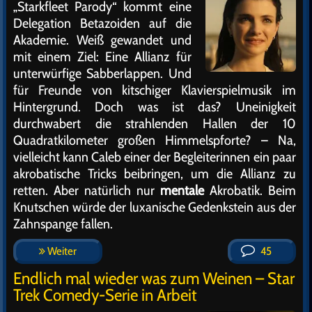
„Starkfleet Parody“ kommt eine
Delegation Betazoiden auf die
Akademie. Weiß gewandet und
mit einem Ziel: Eine Allianz für
unterwürfige Sabberlappen. Und
für Freunde von kitschiger Klavierspielmusik im
Hintergrund. Doch was ist das? Uneinigkeit
durchwabert die strahlenden Hallen der 10
Quadratkilometer großen Himmelspforte? – Na,
vielleicht kann Caleb einer der Begleiterinnen ein paar
akrobatische Tricks beibringen, um die Allianz zu
retten. Aber natürlich nur
mentale
Akrobatik. Beim
Knutschen würde der luxanische Gedenkstein aus der
Zahnspange fallen.
Weiter
45
Endlich mal wieder was zum Weinen – Star
Trek Comedy-Serie in Arbeit