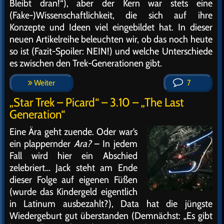
Bleibt dran!“), aber der Kern war stets eine
(Fake-)Wissenschaftlichkeit, die sich auf ihre
Konzepte und Ideen viel eingebildet hat. In dieser
neuen Artikelreihe beleuchten wir, ob das noch heute
so ist (Fazit-Spoiler: NEIN!) und welche Unterschiede
es zwischen den Trek-Generationen gibt.
Weiter
7
„Star Trek – Picard“ – 3.10 – „The Last
Generation“
Eine Ära geht zuende. Oder war’s
ein plappernder
Ara?
– In jedem
Fall wird hier ein Abschied
zelebriert… Jack steht am Ende
dieser Folge auf eigenen Füßen
(wurde das Kindergeld eigentlich
in Latinum ausbezahlt?), Data hat die jüngste
Wiedergeburt gut überstanden (Demnächst: „Es gibt