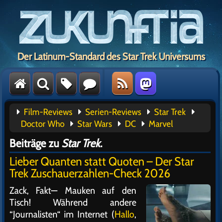
Der Latinum-Standard des Star Trek Universums
Film-Reviews
Serien-Reviews
Star Trek
Doctor Who
Star Wars
DC
Marvel
Beiträge zu
Star Trek
.
Lieber Quanten statt Quoten – Der Star
Trek Zuschauerzahlen-Check 2026
Zack, Fakt— Mauken auf den
Tisch! Während andere
“Journalisten“ im Internet (
Hallo
,