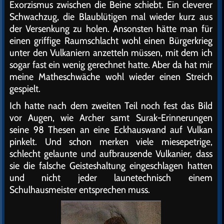
Exorzismus zwischen die Beine schiebt. Ein cleverer
Schwachzug, die Blaublütigen mal wieder kurz aus
der Versenkung zu holen. Ansonsten hätte man für
einen griffige Raumschlacht wohl einen Bürgerkrieg
unter den Vulkaniern anzetteln müssen, mit dem ich
sogar fast ein wenig gerechnet hatte. Aber da hat mir
meine Matheschwäche wohl wieder einen Streich
gespielt.
Ich hatte nach dem zweiten Teil noch fest das Bild
vor Augen, wie Archer samt Surak-Erinnerungen
seine 98 Thesen an eine Eckhauswand auf Vulkan
pinkelt. Und schon merken viele miesepetrige,
schlecht gelaunte und aufbrausende Vulkanier, dass
sie die falsche Geisteshaltung eingeschlagen hatten
und nicht jeder launetechnisch einem
Schulhausmeister entsprechen muss.