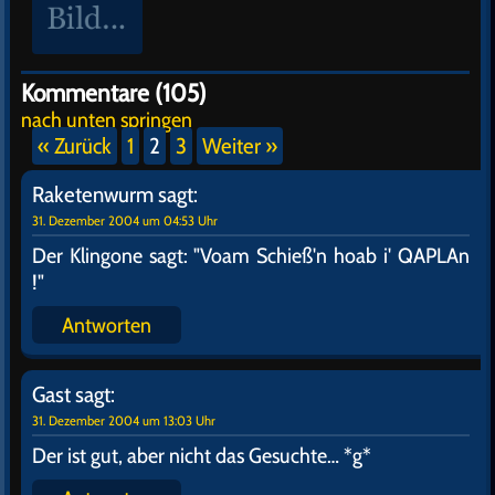
Kommentare (105)
nach unten springen
« Zurück
1
2
3
Weiter »
Raketenwurm
sagt:
31. Dezember 2004 um 04:53 Uhr
Der Klingone sagt: "Voam Schieß'n hoab i' QAPLAn
!"
Antworten
Gast
sagt:
31. Dezember 2004 um 13:03 Uhr
Der ist gut, aber nicht das Gesuchte… *g*