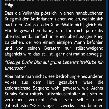
Folge…
Dass die Vulkanier plötzlich in einen hanebüchenen
Krieg mit den Andorianern ziehen wollen, weil sie sich
nach dem Anfassen der Xindi-Waffe nicht gleich die
Hände gewaschen habe, kam für mich ja relativ
überraschend… Einfach in einen überflüssigen Krieg
zu ziehen, der von einem einzigen Mann befohlen
und von seinen Beratern nur stillschweigend
abgenickt wird, das ist… ist… gar nicht mal so abwegig.
*George Bushs Blut auf grüne Lebensmittelfarbe hin
untersuch*
Aber hätte man nicht diese Bedrohung eines anderen
Volkes aus dem Hut gezaubert, wäre die
actionreichste Sequenz wohl gewesen, wie Archer
Suraks Katra mittels Luftschleusenfolter aus sich zu
vertreiben versucht. Oder sich selber einen
„Ghostbusters“-Geistsauger zwecks exorbitanten