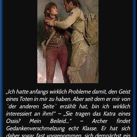
„Ich hatte anfangs wirklich Probleme damit, den Geist
eines Toten in mir zu haben. Aber seit dem er mir von
`der anderen Seite` erzählt hat, bin ich wirklich
interessiert an ihm!“ – „Sie tragen das Katra eines
Ossis? Mein Beileid…“ – Archer findet
Gedankenverschmelzung echt Klasse. Er hat sich
daher sogar fast vorgenommen, sich demnächst ein