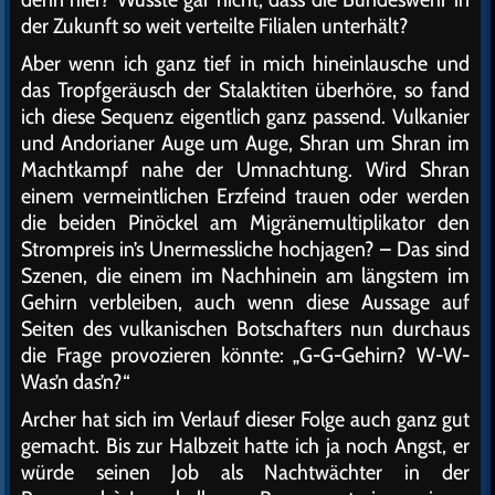
der Zukunft so weit verteilte Filialen unterhält?
Aber wenn ich ganz tief in mich hineinlausche und
das Tropfgeräusch der Stalaktiten überhöre, so fand
ich diese Sequenz eigentlich ganz passend. Vulkanier
und Andorianer Auge um Auge, Shran um Shran im
Machtkampf nahe der Umnachtung. Wird Shran
einem vermeintlichen Erzfeind trauen oder werden
die beiden Pinöckel am Migränemultiplikator den
Strompreis in’s Unermessliche hochjagen? – Das sind
Szenen, die einem im Nachhinein am längstem im
Gehirn verbleiben, auch wenn diese Aussage auf
Seiten des vulkanischen Botschafters nun durchaus
die Frage provozieren könnte: „G-G-Gehirn? W-W-
Was’n das’n?“
Archer hat sich im Verlauf dieser Folge auch ganz gut
gemacht. Bis zur Halbzeit hatte ich ja noch Angst, er
würde seinen Job als Nachtwächter in der