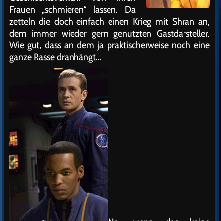
Frauen „schmieren“ lassen. Da
zetteln die doch einfach einen Krieg mit Shran an,
dem immer wieder gern genutzten Gastdarsteller.
Wie gut, dass an dem ja praktischerweise noch eine
ganze Rasse dranhängt…