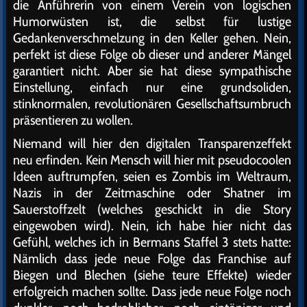
die Anführerin von einem Verein von logischen
Humorwüsten ist, die selbst für lustige
Gedankenverschmelzung in den Keller gehen. Nein,
perfekt ist diese Folge ob dieser und anderer Mängel
garantiert nicht. Aber sie hat diese sympathische
Einstellung, einfach nur eine grundsoliden,
stinknormalen, revolutionären Gesellschaftsumbruch
präsentieren zu wollen.
Niemand will hier den digitalen Transparenzeffekt
neu erfinden. Kein Mensch will hier mit pseudocoolen
Ideen auftrumpfen, seien es Zombis im Weltraum,
Nazis in der Zeitmaschine oder Shatner im
Sauerstoffzelt (welches geschickt in die Story
eingewoben wird). Nein, ich habe hier nicht das
Gefühl, welches ich in Bermans Staffel 3 stets hatte:
Nämlich dass jede neue Folge das Franchise auf
Biegen und Blechen (siehe teure Effekte) wieder
erfolgreich machen sollte. Dass jede neue Folge noch