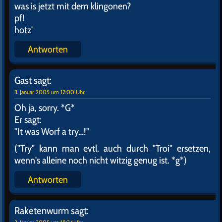
was is jetzt mit dem klingonen?
pf!
hotz'
Antworten
Gast
sagt:
3. Januar 2005 um 12:00 Uhr
Oh ja, sorry. *G*
Er sagt:
"It was Worf a try…!"
("Try" kann man evtl. auch durch "Troi" ersetzen,
wenn's alleine noch nicht witzig genug ist. *g*)
Antworten
Raketenwurm
sagt: