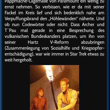
Pappmachè-Lagerhalle von Paramount ein wenig zu
ernst nehmen. So verbissen, wie er da mit seiner
Fackel im Kreis lief und sich bedenklich nahe am
Verpuffungsbrand den „Höhlewänden“ näherte. Und
ob nun Codewörter oder nicht: Dass Archer und
T`Pau mal gerade in eine Besprechung des
vulkanischen Bundeskanzlers platzen, um ihn von
seiner Hartz V-Reform abzubringen
(Zusammenlegung von Sozialhilfe und Kriegsopfer-
entschädigung), war wie immer in Star Trek etwas zu
weit hergeholt.