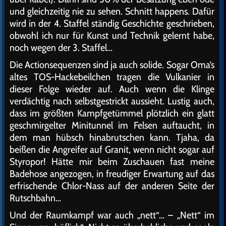
und gleichzeitig nie zu sehen. Schnitt happens. Dafür
wird in der 4. Staffel ständig Geschichte geschrieben,
obwohl ich nur für Kunst und Technik gelernt habe,
noch wegen der 3. Staffel…
Die Actionsequenzen sind ja auch solide. Sogar Oma’s
altes TOS-Hackebeilchen tragen die Vulkanier in
dieser Folge wieder auf. Auch wenn die Klinge
verdächtig nach selbstgestrickt aussieht. Lustig auch,
dass im größten Kampfgetümmel plötzlich ein glatt
geschmirgelter Minitunnel im Felsen auftaucht, in
dem man hübsch hinabrutschen kann. Tjaha, da
beißen die Angreifer auf Granit, wenn nicht sogar auf
Styropor! Hätte mir beim Zuschauen fast meine
Badehose angezogen, in freudiger Erwartung auf das
erfrischende Chlor-Nass auf der anderen Seite der
Rutschbahn…
Und der Raumkampf war auch „nett“… – „Nett“ im