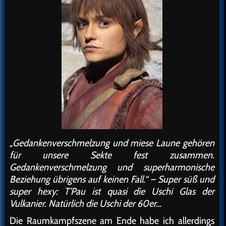
„Gedankenverschmelzung und miese Laune gehören
für unsere Sekte fest zusammen.
Gedankenverschmelzung und superharmonische
Beziehung übrigens auf keinen Fall.“ – Super süß und
super hexy: T’Pau ist quasi die Uschi Glas der
Vulkanier. Natürlich die Uschi der 60er…
Die Raumkampfszene am Ende habe ich allerdings