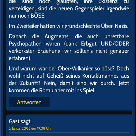
die Xindi noch glaubten, ihre Existenz zu
verteidigen, sind die neuen Gegenspieler irgendwie
nur noch BÖSE.
Im Zweiteiler hatten wir grundschlechte Über-Nazis.
Danach die Augments, die auch unrettbare
Psychopathen waren (dank Erbgut UND/ODER
verkorkster Erziehung, wir sollten's nicht genauer
erfahren).
Und warum war der Ober-Vulkanier so böse? Doch
wohl nicht auf Geheiß seines Kontaktmannes aus
der Zukunft? Nein, damit sind wir durch. Jetzt
kommen die Romulaner mit ins Spiel.
Antworten
Gast
sagt:
2. Januar 2005 um 19:08 Uhr