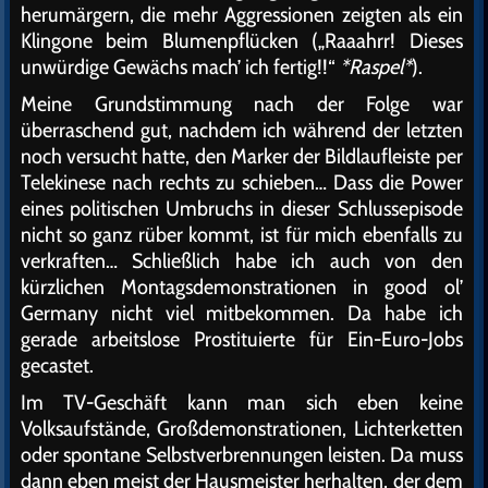
herumärgern, die mehr Aggressionen zeigten als ein
Klingone beim Blumenpflücken („Raaahrr! Dieses
unwürdige Gewächs mach’ ich fertig!!“
*Raspel*
).
Meine Grundstimmung nach der Folge war
überraschend gut, nachdem ich während der letzten
noch versucht hatte, den Marker der Bildlaufleiste per
Telekinese nach rechts zu schieben… Dass die Power
eines politischen Umbruchs in dieser Schlussepisode
nicht so ganz rüber kommt, ist für mich ebenfalls zu
verkraften… Schließlich habe ich auch von den
kürzlichen Montagsdemonstrationen in good ol’
Germany nicht viel mitbekommen. Da habe ich
gerade arbeitslose Prostituierte für Ein-Euro-Jobs
gecastet.
Im TV-Geschäft kann man sich eben keine
Volksaufstände, Großdemonstrationen, Lichterketten
oder spontane Selbstverbrennungen leisten. Da muss
dann eben meist der Hausmeister herhalten, der dem