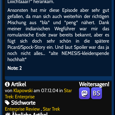
Liiiichtaaar?“ herankam.
Ansonsten hat mir diese Episode aber sehr gut
gefallen, da man sich auch weiterhin der richtigen
Mischung aus *bla* und *peng* nähert. Dank
meiner indianischen Wegführer war mir das
romulanische Ende zwar bereits bekannt, aber es
fügt sich doch sehr schön in die spätere
Picard/Spock-Story ein. Und laut Spoiler war das ja
noch nicht alles… *alte NEMESIS-kleiderspende
hochhalt*
Note: 2
Artikel
Weitersagen!
von
Klapowski
am 07.12.04 in
Star
BS
Trek: Enterprise
Stichworte
Enterprise Review
,
Star Trek