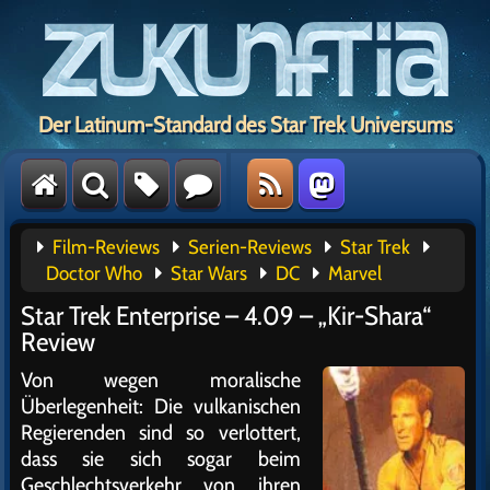
Der Latinum-Standard des Star Trek Universums
Film-Reviews
Serien-Reviews
Star Trek
Doctor Who
Star Wars
DC
Marvel
Star Trek Enterprise – 4.09 – „Kir-Shara“
Review
Von wegen moralische
Überlegenheit: Die vulkanischen
Regierenden sind so verlottert,
dass sie sich sogar beim
Geschlechtsverkehr von ihren