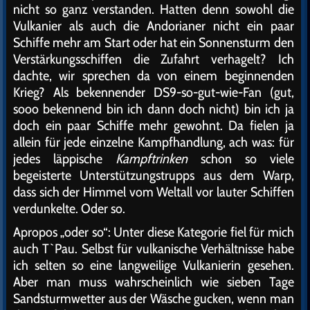
nicht so ganz verstanden. Hatten denn sowohl die
Vulkanier als auch die Andorianer nicht ein paar
Schiffe mehr am Start oder hat ein Sonnensturm den
Verstärkungsschiffen die Zufahrt verhagelt? Ich
dachte, wir sprechen da von einem beginnenden
Krieg? Als bekennender DS9-so-gut-wie-Fan (gut,
sooo bekennend bin ich dann doch nicht) bin ich ja
doch ein paar Schiffe mehr gewohnt. Da fielen ja
allein für jede einzelne Kampfhandlung, ach was: für
jedes läppische
Kampftrinken
schon so viele
begeisterte Unterstützungstrupps aus dem Warp,
dass sich der Himmel vom Weltall vor lauter Schiffen
verdunkelte. Oder so.
Apropos „oder so“: Unter diese Kategorie fiel für mich
auch T`Pau. Selbst für vulkanische Verhältnisse habe
ich selten so eine langweilige Vulkanierin gesehen.
Aber man muss wahrscheinlich wie sieben Tage
Sandsturmwetter aus der Wäsche gucken, wenn man