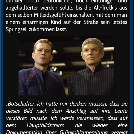
dunkler, noch bedrohlicher, noch eintöniger und
abgehalfterter werden sollte, bis die Alt-Trekkis aus
dem selben Mitleidsgefühl einschalten, mit dem man
einem einarmigen Kind auf der Straße sein letztes
Springseil zukommen lässt.
„Botschafter, ich hätte mir denken müssen, dass sie
dieses Bild nach dem Anschlag auf ihre Leute
verstören musste. Ich werde veranlassen, dass auf
dem Hauptbildschirm nie wieder eine
Dokumentation über Grünkohlzubereitung gezeigt