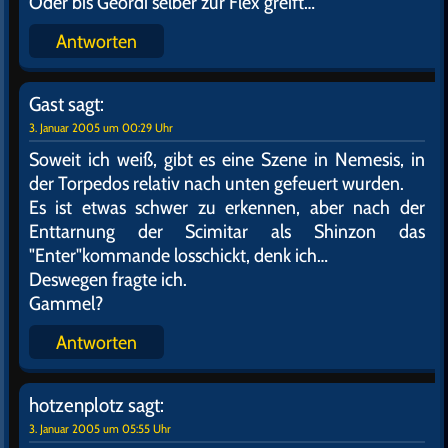
Oder bis Geordi selber zur Flex greift…
Antworten
Gast
sagt:
3. Januar 2005 um 00:29 Uhr
Soweit ich weiß, gibt es eine Szene in Nemesis, in
der Torpedos relativ nach unten gefeuert wurden.
Es ist etwas schwer zu erkennen, aber nach der
Enttarnung der Scimitar als Shinzon das
"Enter"kommande losschickt, denk ich…
Deswegen fragte ich.
Gammel?
Antworten
hotzenplotz
sagt:
3. Januar 2005 um 05:55 Uhr