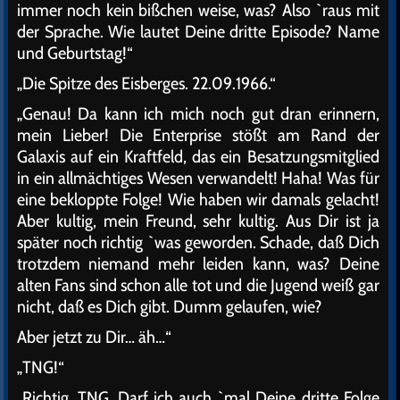
immer noch kein bißchen weise, was? Also `raus mit
der Sprache. Wie lautet Deine dritte Episode? Name
und Geburtstag!“
„Die Spitze des Eisberges. 22.09.1966.“
„Genau! Da kann ich mich noch gut dran erinnern,
mein Lieber! Die Enterprise stößt am Rand der
Galaxis auf ein Kraftfeld, das ein Besatzungsmitglied
in ein allmächtiges Wesen verwandelt! Haha! Was für
eine bekloppte Folge! Wie haben wir damals gelacht!
Aber kultig, mein Freund, sehr kultig. Aus Dir ist ja
später noch richtig `was geworden. Schade, daß Dich
trotzdem niemand mehr leiden kann, was? Deine
alten Fans sind schon alle tot und die Jugend weiß gar
nicht, daß es Dich gibt. Dumm gelaufen, wie?
Aber jetzt zu Dir… äh…“
„TNG!“
„Richtig. TNG. Darf ich auch `mal Deine dritte Folge