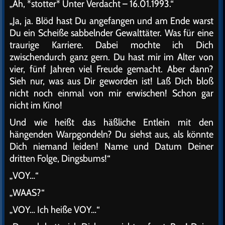
„Äh, *stotter* Unter Verdacht – 16.01.1993.“
„Ja, ja. Blöd hast Du angefangen und am Ende warst
Du ein Scheiße sabbelnder Gewalttäter. Was für eine
traurige Karriere. Dabei mochte ich Dich
zwischendurch ganz gern. Du hast mir im Alter von
vier, fünf Jahren viel Freude gemacht. Aber dann?
Sieh nur, was aus Dir geworden ist! Laß Dich bloß
nicht noch einmal von mir erwischen! Schon gar
nicht im Kino!
Und wie heißt das häßliche Entlein mit den
hängenden Warpgondeln? Du siehst aus, als könnte
Dich niemand leiden! Name und Datum Deiner
dritten Folge, Dingsbums!“
„VOY…“
„WAAS?“
„VOY… Ich heiße VOY…“