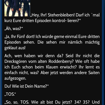
„Hey, Ihr! Stehenbleiben! Darf ich `mal
kurz Eure dritten Episoden kontrol- lieren?“
„Äh, was?“
„Ja, Ihr Fünf dort! Ich würde gerne einmal Eure dritten
Episoden sehen. Die sehen mir nämlich mächtig
geklaut aus!
Ach, wen haben wir denn da? Seid Ihr nicht die
Drecksgören vom alten Roddenberry? Wie oft habe
ich Euch schon beim Klauen erwischt? Ihr lernt es
einfach nicht, was? Aber jetzt werden andere Saiten
aufgezogen.
Du! Wie ist Dein Name?“
„TOS.“
„So, so, TOS. Wie alt bist Du jetzt? 34? 35? Und