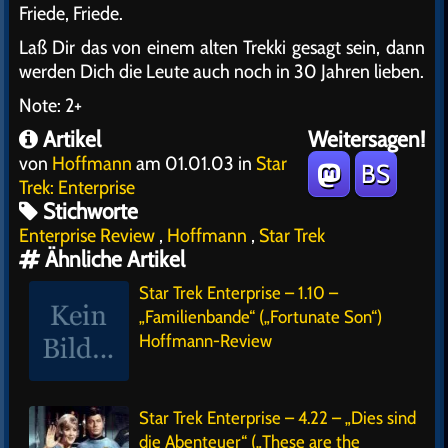
Friede, Friede.
Laß Dir das von einem alten Trekki gesagt sein, dann
werden Dich die Leute auch noch in 30 Jahren lieben.
Note: 2+
Artikel
Weitersagen!
von
Hoffmann
am 01.01.03 in
Star
BS
Trek: Enterprise
Stichworte
Enterprise Review
,
Hoffmann
,
Star Trek
Ähnliche Artikel
Star Trek Enterprise – 1.10 –
„Familienbande“ („Fortunate Son“)
Hoffmann-Review
Star Trek Enterprise – 4.22 – „Dies sind
die Abenteuer“ („These are the