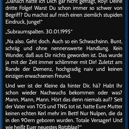
„Danach hatte ich Dich gar nicht gefragt, Roy! Deine
dritte Folge! Warst Du schon immer so schwer von
Begriff? Du machst auf mich einen ziemlich stupiden
Eindruck, Junge!“
„Subraumspalten. 30.01.1995“
„Na also. Geht doch. Auch so ein Schwachsinn. Bunt,
schräg und ohne nennenswerte Handlung. Kein
Wunder, daß aus Dir nichts geworden ist. Das wurde
ja mit der Zeit immer schlimmer mit Dir! Zuletzt am
Rande der Demenz, hochgradig naiv und keinen
einzigen erwachsenen Freund.
Und wer ist der Kleine da hinter Dir, hä? Habt Ihr
schon wieder Nachwuchs bekommen oder was?
Mann, Mann, Mann. Hört das denn niemals auf? Seit
der Vater von TOS und TNG tot ist, hatte Eure Mutter
keinen echten Kerl mehr im Bett! Nur Nulpen, die da
in den 90ern geboren wurden. Totale Versager! Und
wie heißt Euer neuestes Rotzblag?“