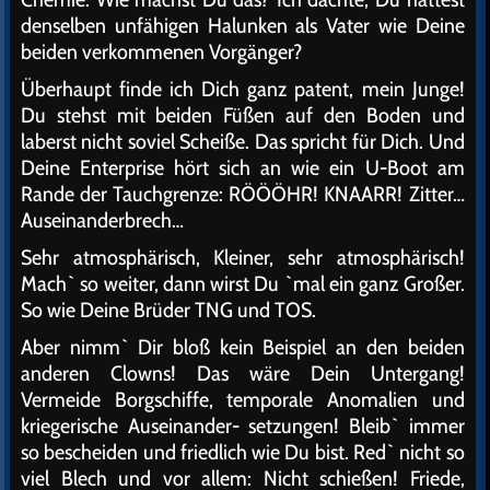
denselben unfähigen Halunken als Vater wie Deine
beiden verkommenen Vorgänger?
Überhaupt finde ich Dich ganz patent, mein Junge!
Du stehst mit beiden Füßen auf den Boden und
laberst nicht soviel Scheiße. Das spricht für Dich. Und
Deine Enterprise hört sich an wie ein U-Boot am
Rande der Tauchgrenze: RÖÖÖHR! KNAARR! Zitter…
Auseinanderbrech…
Sehr atmosphärisch, Kleiner, sehr atmosphärisch!
Mach` so weiter, dann wirst Du `mal ein ganz Großer.
So wie Deine Brüder TNG und TOS.
Aber nimm` Dir bloß kein Beispiel an den beiden
anderen Clowns! Das wäre Dein Untergang!
Vermeide Borgschiffe, temporale Anomalien und
kriegerische Auseinander- setzungen! Bleib` immer
so bescheiden und friedlich wie Du bist. Red` nicht so
viel Blech und vor allem: Nicht schießen! Friede,