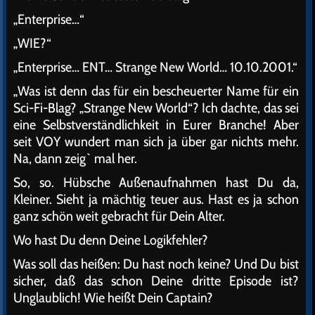
„Enterprise…“
„WIE?“
„Enterprise… ENT… Strange New World… 10.10.2001.“
„Was ist denn das für ein bescheuerter Name für ein
Sci-Fi-Blag? „Strange New World“? Ich dachte, das sei
eine Selbstverständlichkeit in Eurer Branche! Aber
seit VOY wundert man sich ja über gar nichts mehr.
Na, dann zeig` mal her.
So, so. Hübsche Außenaufnahmen hast Du da,
Kleiner. Sieht ja mächtig teuer aus. Hast es ja schon
ganz schön weit gebracht für Dein Alter.
Wo hast Du denn Deine Logikfehler?
Was soll das heißen: Du hast noch keine? Und Du bist
sicher, daß das schon Deine dritte Episode ist?
Unglaublich! Wie heißt Dein Captain?