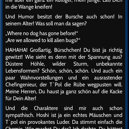
in die Wange kneifen!
Und Humor besitzt der Bursche auch schon! In
seinem Alter! Was soll man da sagen?
„Where no dog has gone before!“
„Are we allowed to kill alien bugs?“
HAHAHA! Großartig, Bürschchen! Du bist ja richtig
gewitzt! Wie sieht es denn mit der Spannung aus?
Düstere Höhle, wilder Sturm, unbekannte
Lebensformen? Schön, schön, schön. Und auch ein
paar Wahnvorstellungen und ein ausrastender
Chefingenieur, der T`Pol die Rübe wegpusten will.
Meine Herren, Du haust ja ganz schön auf die Kacke
für Dein Alter!
Und die Charaktere sind mir auch schon
sympathisch. Hoshi ist ja ein echtes Mäuschen und
T`pol ein provokantes Luder. Da stimmt einfach die
Chemie. Wie machst Du das? Ich dachte, Du hättest