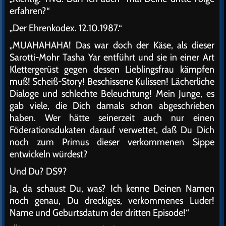
erfahren?“
„Der Ehrenkodex. 12.10.1987.“
„MUAHAHAHA! Das war doch der Käse, als dieser
Sarotti-Mohr Tasha Yar entführt und sie in einer Art
Klettergerüst gegen dessen Lieblingsfrau kämpfen
muß! Scheiß-Story! Beschissene Kulissen! Lächerliche
Dialoge und schlechte Beleuchtung! Mein Junge, es
gab viele, die Dich damals schon abgeschrieben
haben. Wer hätte seinerzeit auch nur einen
Föderationsdukaten darauf verwettet, daß Du Dich
noch zum Primus dieser verkommenen Sippe
entwickeln würdest?
Und Du? DS9?
Ja, da schaust Du, was? Ich kenne Deinen Namen
noch genau, Du dreckiges, verkommenes Luder!
Name und Geburtsdatum der dritten Episode!“