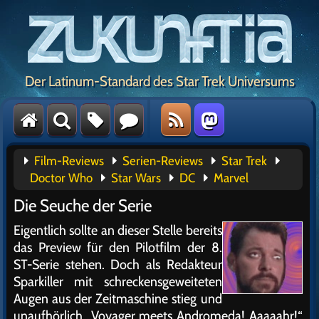
Der Latinum-Standard des Star Trek Universums
Film-Reviews
Serien-Reviews
Star Trek
Doctor Who
Star Wars
DC
Marvel
Die Seuche der Serie
Eigentlich sollte an dieser Stelle bereits
das Preview für den Pilotfilm der 8.
ST-Serie stehen. Doch als Redakteur
Sparkiller mit schreckensgeweiteten
Augen aus der Zeitmaschine stieg und
unaufhörlich „Voyager meets Andromeda! Aaaaahr!“