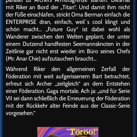
mit Riker an Bord der „Titan“. Und damit ihm nicht
der Füße einschlafen, strickt Oma Berman einfach die
ENTERPRISE dran, einfach, weil`s cool klingt und
schön macht… „Future Guy“ ist dabei wohl als
Wanderer zwischen den Welten geplant, der unter
einem Dutzend handfesten Seemannsknoten in der
Zeitlinie gar nicht erst wieder im Büro seines Chefs
(Mr. Anar Chie) aufzutauchen braucht…
Während Riker den allgemeinen Zerfall der
Föderation mit weit aufgerissenem Bart betrachtet,
erfreut sich Archer „zeitgleich“ an dem Entstehen
einer Föderation. Gaga mortale. Ach ja: „und für Serie
VII sei dann schließlich die Erneuerung der Föderation
mit der Rückkehr alter Feinde aus der Classic-Serie
vorgesehen.“