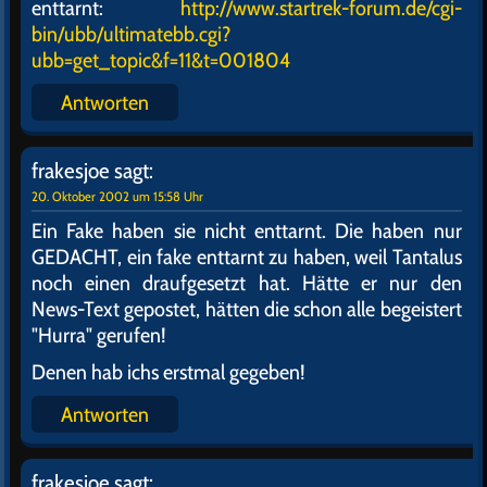
enttarnt:
http://www.startrek-forum.de/cgi-
bin/ubb/ultimatebb.cgi?
ubb=get_topic&f=11&t=001804
Antworten
frakesjoe
sagt:
20. Oktober 2002 um 15:58 Uhr
Ein Fake haben sie nicht enttarnt. Die haben nur
GEDACHT, ein fake enttarnt zu haben, weil Tantalus
noch einen draufgesetzt hat. Hätte er nur den
News-Text gepostet, hätten die schon alle begeistert
"Hurra" gerufen!
Denen hab ichs erstmal gegeben!
Antworten
frakesjoe
sagt: