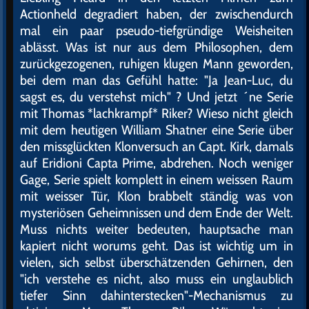
Actionheld degradiert haben, der zwischendurch
mal ein paar pseudo-tiefgründige Weisheiten
ablässt. Was ist nur aus dem Philosophen, dem
zurückgezogenen, ruhigen klugen Mann geworden,
bei dem man das Gefühl hatte: "Ja Jean-Luc, du
sagst es, du verstehst mich" ? Und jetzt ´ne Serie
mit Thomas *lachkrampf* Riker? Wieso nicht gleich
mit dem heutigen William Shatner eine Serie über
den missglückten Klonversuch an Capt. Kirk, damals
auf Eridioni Capta Prime, abdrehen. Noch weniger
Gage, Serie spielt komplett in einem weissen Raum
mit weisser Tür, Klon brabbelt ständig was von
mysteriösen Geheimnissen und dem Ende der Welt.
Muss nichts weiter bedeuten, hauptsache man
kapiert nicht worums geht. Das ist wichtig um in
vielen, sich selbst überschätzenden Gehirnen, den
"ich verstehe es nicht, also muss ein unglaublich
tiefer Sinn dahinterstecken"-Mechanismus zu