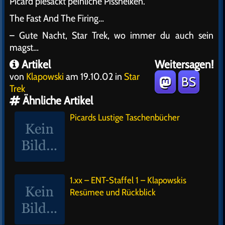
Picard piesackt peinliche Pissnelken.
The Fast And The Firing…
– Gute Nacht, Star Trek, wo immer du auch sein
magst…
Artikel
Weitersagen!
von
Klapowski
am 19.10.02 in
Star
BS
Trek
Ähnliche Artikel
Picards Lustige Taschenbücher
1.xx – ENT-Staffel 1 – Klapowskis
Resümee und Rückblick