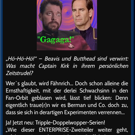
„Hö-Hö-Hö!“ – Beavis und Butthead sind verwirrt:
Was macht Captain Kirk in ihrem persönlichen
Zeitstrudel?
Wer`s glaubt, wird Fähnrich… Doch schon alleine die
Ernsthaftigkeit, mit der derlei Schwachsinn in den
Fan-Orbit geblasen wird, lässt tief blicken: Denn
eigentlich traue(r)n wir es Berman und Co. doch zu,
dass sie sich in derartigen Experimenten verrennen…
Ja! Jetzt neu: Tripple-Doppelwopper-Serien!
„Wie dieser ENTERPRISE-Zweiteiler weiter geht,