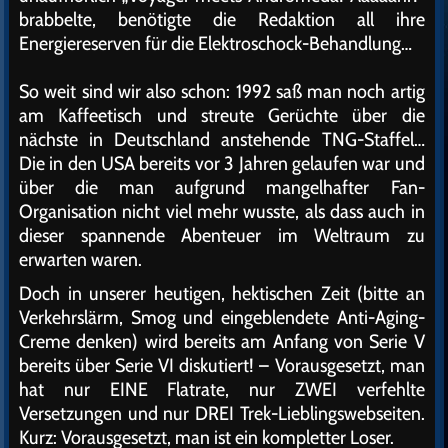
brabbelte, benötigte die Redaktion all ihre
Energiereserven für die Elektroschock-Behandlung…
So weit sind wir also schon: 1992 saß man noch artig
am Kaffeetisch und streute Gerüchte über die
nächste in Deutschland anstehende TNG-Staffel…
Die in den USA bereits vor 3 Jahren gelaufen war und
über die man aufgrund mangelhafter Fan-
Organisation nicht viel mehr wusste, als dass auch in
dieser spannende Abenteuer im Weltraum zu
erwarten waren.
Doch in unserer heutigen, hektischen Zeit (bitte an
Verkehrslärm, Smog und eingeblendete Anti-Aging-
Creme denken) wird bereits am Anfang von Serie V
bereits über Serie VI diskutiert! – Vorausgesetzt, man
hat nur EINE Flatrate, nur ZWEI verfehlte
Versetzungen und nur DREI Trek-Lieblingswebseiten.
Kurz: Vorausgesetzt, man ist ein kompletter Loser.