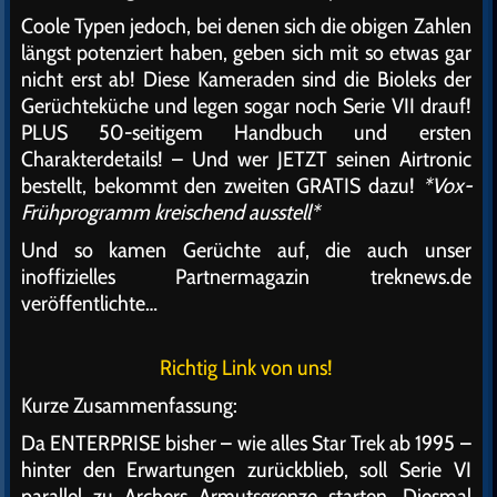
Coole Typen jedoch, bei denen sich die obigen Zahlen
längst potenziert haben, geben sich mit so etwas gar
nicht erst ab! Diese Kameraden sind die Bioleks der
Gerüchteküche und legen sogar noch Serie VII drauf!
PLUS 50-seitigem Handbuch und ersten
Charakterdetails! – Und wer JETZT seinen Airtronic
bestellt, bekommt den zweiten GRATIS dazu!
*Vox-
Frühprogramm kreischend ausstell*
Und so kamen Gerüchte auf, die auch unser
inoffizielles Partnermagazin treknews.de
veröffentlichte…
Richtig Link von uns!
Kurze Zusammenfassung:
Da ENTERPRISE bisher – wie alles Star Trek ab 1995 –
hinter den Erwartungen zurückblieb, soll Serie VI
parallel zu Archers Armutsgrenze starten. Diesmal