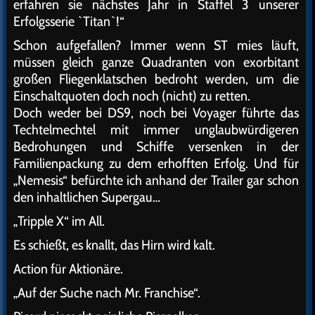
erfahren sie nächstes Jahr in Staffel 3 unserer
Erfolgsserie `Titan`!“
Schon aufgefallen? Immer wenn ST mies läuft,
müssen gleich ganze Quadranten von exorbitant
großen Fliegenklatschen bedroht werden, um die
Einschaltquoten doch noch (nicht) zu retten.
Doch weder bei DS9, noch bei Voyager führte das
Techtelmechtel mit immer unglaubwürdigeren
Bedrohungen und Schiffe versenken in der
Familienpackung zu dem erhofften Erfolg. Und für
„Nemesis“ befürchte ich anhand der Trailer gar schon
den inhaltlichen Supergau…
„Tripple X“ im All.
Es schießt, es knallt, das Hirn wird kalt.
Action für Aktionäre.
„Auf der Suche nach Mr. Franchise“.