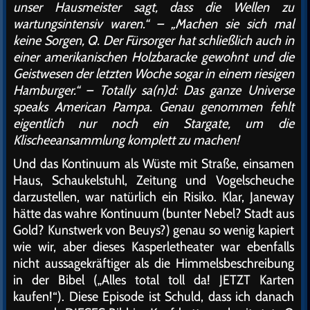
unser Hausmeister sagt, dass die Wellen zu
wartungsintensiv waren.“ – „Machen sie sich mal
keine Sorgen, Q. Der Fürsorger hat schließlich auch in
einer amerikanischen Holzbaracke gewohnt und die
Geistwesen der letzten Woche sogar in einem riesigen
Hamburger.“ – Totally sa(n)d: Das ganze Universe
speaks American Pampa. Genau genommen fehlt
eigentlich nur noch ein Stargate, um die
Klischeeansammlung komplett zu machen!
Und das Kontinuum als Wüste mit Straße, einsamen
Haus, Schaukelstuhl, Zeitung und Vogelscheuche
darzustellen, war natürlich ein Risiko. Klar, Janeway
hätte das wahre Kontinuum (bunter Nebel? Stadt aus
Gold? Kunstwerk von Beuys?) genau so wenig kapiert
wie wir, aber dieses Kasperletheater war ebenfalls
nicht aussagekräftiger als die Himmelsbeschreibung
in der Bibel („Alles total toll da! JETZT Karten
kaufen!“). Diese Episode ist Schuld, dass ich danach