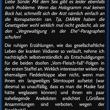
Liebe Sünde: Mit dem Sex gibt es leider ebenfalls
noch Probleme. Wenn das Hologramm mal keinen
Bock hat, schmeißt sich der Arzt nämlich einfach an
die Komapatientin ran. Tja, DARAN haben die
Gesetzgeber wohl wirklich mal nicht gedacht, als sie
den „Vergewaltigung in der Ehe“-Paragraphen
schufen!
Die ruhigen Erzählungen, wie das gesellschaftliche
Leben der kranken Viidianer so verläuft, nehme ich
nachträglich selbstverständlich als Entschuldigungen
für die beiden doofen „Vom-Fleisch-fall“-Folgen in
der ersten Staffel an. Wirklich interessanter wirken die
ehemaligen Fledderköppe aber nicht, wenn man
ihnen ein langweiliges Stirntoupet aufsetzt (war
diesmal so unauffällig, dass es man die Maske fast
hätte weglassen können) und ihnen ein paar
naheliegende Anekdoten andichtet („Größere
Ansammlungen sind verboten, wegen der