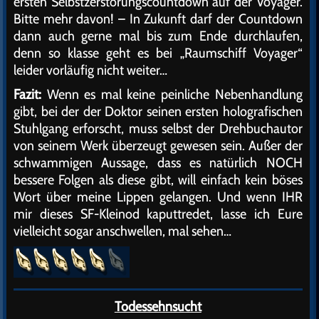
ersten Selbstzerstörungscountdown auf der Voyager.
Bitte mehr davon! – In Zukunft darf der Countdown
dann auch gerne mal bis zum Ende durchlaufen,
denn so klasse geht es bei „Raumschiff Voyager“
leider vorläufig nicht weiter…
Fazit:
Wenn es mal keine peinliche Nebenhandlung
gibt, bei der der Doktor seinen ersten holografischen
Stuhlgang erforscht, muss selbst der Drehbuchautor
von seinem Werk überzeugt gewesen sein. Außer der
schwammigen Aussage, dass es natürlich NOCH
bessere Folgen als diese gibt, will einfach kein böses
Wort über meine Lippen gelangen. Und wenn IHR
mir dieses SF-Kleinod kaputtredet, lasse ich Eure
vielleicht sogar anschwellen, mal sehen…
Todessehnsucht