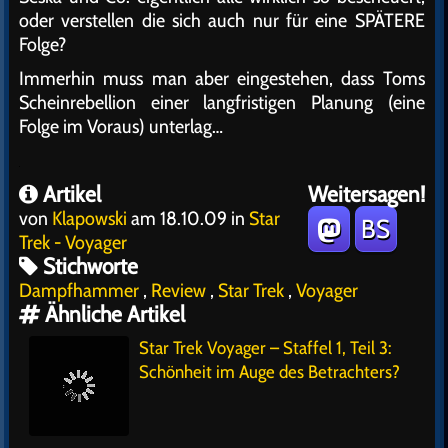
oder verstellen die sich auch nur für eine SPÄTERE
Folge?
Immerhin muss man aber eingestehen, dass Toms
Scheinrebellion einer langfristigen Planung (eine
Folge im Voraus) unterlag…
Artikel
Weitersagen!
von
Klapowski
am 18.10.09 in
Star
BS
Trek - Voyager
Stichworte
Dampfhammer
,
Review
,
Star Trek
,
Voyager
Ähnliche Artikel
Star Trek Voyager – Staffel 1, Teil 3:
Schönheit im Auge des Betrachters?