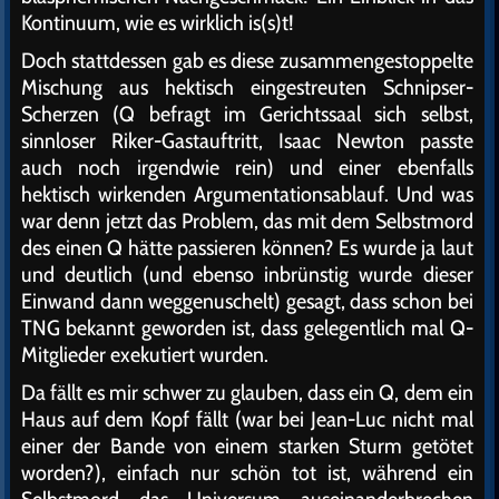
Kontinuum, wie es wirklich is(s)t!
Doch stattdessen gab es diese zusammengestoppelte
Mischung aus hektisch eingestreuten Schnipser-
Scherzen (Q befragt im Gerichtssaal sich selbst,
sinnloser Riker-Gastauftritt, Isaac Newton passte
auch noch irgendwie rein) und einer ebenfalls
hektisch wirkenden Argumentationsablauf. Und was
war denn jetzt das Problem, das mit dem Selbstmord
des einen Q hätte passieren können? Es wurde ja laut
und deutlich (und ebenso inbrünstig wurde dieser
Einwand dann weggenuschelt) gesagt, dass schon bei
TNG bekannt geworden ist, dass gelegentlich mal Q-
Mitglieder exekutiert wurden.
Da fällt es mir schwer zu glauben, dass ein Q, dem ein
Haus auf dem Kopf fällt (war bei Jean-Luc nicht mal
einer der Bande von einem starken Sturm getötet
worden?), einfach nur schön tot ist, während ein