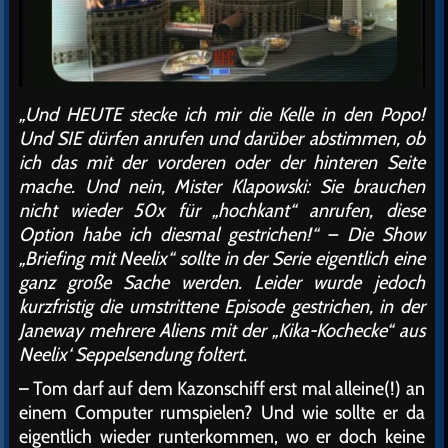
„Und HEUTE stecke ich mir die Kelle in den Popo!
Und SIE dürfen anrufen und darüber abstimmen, ob
ich das mit der vorderen oder der hinteren Seite
mache. Und nein, Mister Klapowski: Sie brauchen
nicht wieder 50x für „hochkant“ anrufen, diese
Option habe ich diesmal gestrichen!“ – Die Show
„Briefing mit Neelix“ sollte in der Serie eigentlich eine
ganz große Sache werden. Leider wurde jedoch
kurzfristig die umstrittene Episode gestrichen, in der
Janeway mehrere Aliens mit der „Kika-Kochecke“ aus
Neelix‘ Seppelsendung foltert.
– Tom darf auf dem Kazonschiff erst mal alleine(!) an
einem Computer rumspielen? Und wie sollte er da
eigentlich wieder runterkommen, wo er doch keine