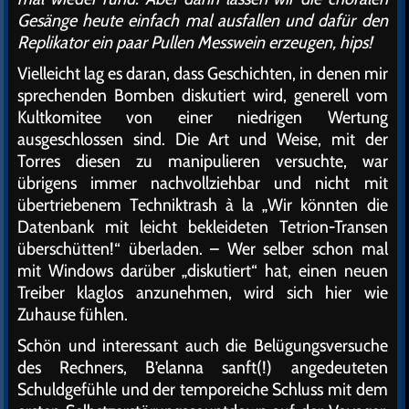
Gesänge heute einfach mal ausfallen und dafür den
Replikator ein paar Pullen Messwein erzeugen, hips!
Vielleicht lag es daran, dass Geschichten, in denen mir
sprechenden Bomben diskutiert wird, generell vom
Kultkomitee von einer niedrigen Wertung
ausgeschlossen sind. Die Art und Weise, mit der
Torres diesen zu manipulieren versuchte, war
übrigens immer nachvollziehbar und nicht mit
übertriebenem Techniktrash à la „Wir könnten die
Datenbank mit leicht bekleideten Tetrion-Transen
überschütten!“ überladen. – Wer selber schon mal
mit Windows darüber „diskutiert“ hat, einen neuen
Treiber klaglos anzunehmen, wird sich hier wie
Zuhause fühlen.
Schön und interessant auch die Belügungsversuche
des Rechners, B’elanna sanft(!) angedeuteten
Schuldgefühle und der temporeiche Schluss mit dem