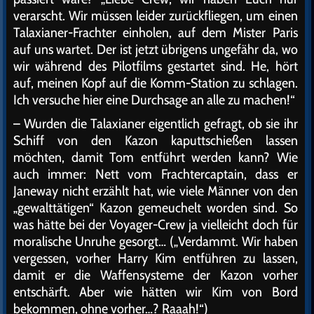
verarscht. Wir müssen leider zurückfliegen, um einen
Talaxianer-Frachter einholen, auf dem Mister Paris
auf uns wartet. Der ist jetzt übrigens ungefähr da, wo
wir während des Pilotfilms gestartet sind. He, hört
auf, meinen Kopf auf die Komm-Station zu schlagen.
Ich versuche hier eine Durchsage an alle zu machen!“
– Wurden die Talaxianer eigentlich gefragt, ob sie ihr
Schiff von den Kazon kaputtschießen lassen
möchten, damit Tom entführt werden kann? Wie
auch immer: Nett vom Frachtercaptain, dass er
Janeway nicht erzählt hat, wie viele Männer von den
„gewalttätigen“ Kazon gemeuchelt worden sind. So
was hätte bei der Voyager-Crew ja vielleicht doch für
moralische Unruhe gesorgt… („Verdammt. Wir haben
vergessen, vorher Harry Kim entführen zu lassen,
damit er die Waffensysteme der Kazon vorher
entschärft. Aber wie hätten wir Kim von Bord
bekommen, ohne vorher…? Raaah!“)