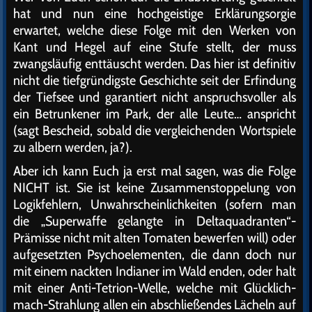
hat und nun eine hochgeistige Erklärungsorgie
erwartet, welche diese Folge mit den Werken von
Kant und Hegel auf eine Stufe stellt, der muss
zwangsläufig enttäuscht werden. Das hier ist definitiv
nicht die tiefgründigste Geschichte seit der Erfindung
der Tiefsee und garantiert nicht anspruchsvoller als
ein Betrunkener im Park, der alle Leute… anspricht
(sagt Bescheid, sobald die vergleichenden Wortspiele
zu albern werden, ja?).
Aber ich kann Euch ja erst mal sagen, was die Folge
NICHT ist. Sie ist keine Zusammenstoppelung von
Logikfehlern, Unwahrscheinlichkeiten (sofern man
die „Superwaffe gelangte in Deltaquadranten“-
Prämisse nicht mit alten Tomaten bewerfen will) oder
aufgesetzten Psychoelementen, die dann doch nur
mit einem nackten Indianer im Wald enden, oder halt
mit einer Anti-Tetrion-Welle, welche mit Glücklich-
mach-Strahlung allen ein abschließendes Lächeln auf