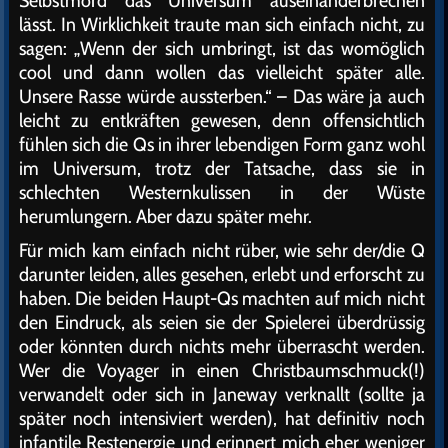
Selbstmord das Universum auseinanderbrechen
lässt. In Wirklichkeit traute man sich einfach nicht, zu
sagen: „Wenn der sich umbringt, ist das womöglich
cool und dann wollen das vielleicht später alle.
Unsere Rasse würde aussterben.“ – Das wäre ja auch
leicht zu entkräften gewesen, denn offensichtlich
fühlen sich die Qs in ihrer lebendigen Form ganz wohl
im Universum, trotz der Tatsache, dass sie in
schlechten Westernkulissen in der Wüste
herumlungern. Aber dazu später mehr.
Für mich kam einfach nicht rüber, wie sehr der/die Q
darunter leiden, alles gesehen, erlebt und erforscht zu
haben. Die beiden Haupt-Qs machten auf mich nicht
den Eindruck, als seien sie der Spielerei überdrüssig
oder könnten durch nichts mehr überrascht werden.
Wer die Voyager in einen Christbaumschmuck(!)
verwandelt oder sich in Janeway verknallt (sollte ja
später noch intensiviert werden), hat definitiv noch
infantile Restenergie und erinnert mich eher weniger