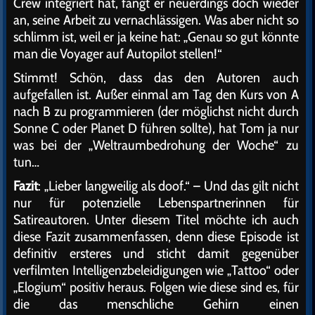
Crew integriert hat, fängt er neuerdings doch wieder
an, seine Arbeit zu vernachlässigen. Was aber nicht so
schlimm ist, weil er ja keine hat: „Genau so gut könnte
man die Voyager auf Autopilot stellen!“
Stimmt! Schön, dass das den Autoren auch
aufgefallen ist. Außer einmal am Tag den Kurs von A
nach B zu programmieren (der möglichst nicht durch
Sonne C oder Planet D führen sollte), hat Tom ja nur
was bei der „Weltraumbedrohung der Woche“ zu
tun…
Fazit
: „Lieber langweilig als doof.“ – Und das gilt nicht
nur für potenzielle Lebenspartnerinnen für
Satireautoren. Unter diesem Titel möchte ich auch
diese Fazit zusammenfassen, denn diese Episode ist
definitiv ersteres und sticht damit gegenüber
verfilmten Intelligenzbeleidigungen wie „Tattoo“ oder
„Elogium“ positiv heraus. Folgen wie diese sind es, für
die das menschliche Gehirn einen