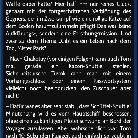
Waffe dabei hatte? Hier half ihm nur reines Glück,
gepaart mit der fortgeschrittenen Verblödung des
Gegners, der im Zweikampf wie eine rollige Katze auf
dem Boden herumzulümmeln pflegt! Das war keine
Aufklärungs-, sondern eine Forschungsmission. Und
zwar zu dem Thema „Gibt es ein Leben nach dem
Tod, Mister Paris?“.
– Nach Chakotay (vor einigen Folgen) kann auch Tom
mal gerade ein Kazon-Shuttle stehlen.
Sicherheitslusche Tuvok kann man mit einem
Vorhängeschloss oder einem Passwortsystem
vielleicht noch beeindrucken, den Zuschauer aber
nicht!
– Dafür war es aber sehr stabil, dass Schüttel-Shuttle!
Minutenlang wird es vom Hauptschiff beschossen,
ohne einen zukünftigen Pilotenschwund an Bord der
Voyager zuzulassen. Aber wahrscheinlich war Tom
nach 10 Sekunden Flugzeit auch einfach so geübt in