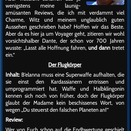
wenigstens meine launig-
amüsanten Reviews, die ich mit verdammt viel
Charme, Witz und meinem unglaublich guten
Aussehen geschrieben habe? Hoffen wir das Beste.
Aber da es hier ja um Voyager geht, zitieren wir wohl
vorsichtshalber Dante, der schon vor 700 Jahren
wusste: „Lasst alle Hoffnung fahren,
und dann
tretet
ein.“
Der Flugkörper
Inhalt:
B’elanna muss eine Superwaffe aufhalten, die
sie einst den Kardassianern entrissen und
umprogrammiert hat. Waffe und Halbklingonin
kennen sich noch von früher, doch der Flugkörper
glaubt der Madame kein beschissenes Wort, von
wegen „Du steuerst den falschen Planeten an!“
Review:
Wer von Euch schon auf die Endbwertung geschielt