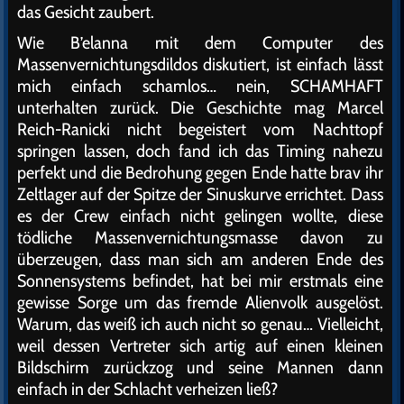
das Gesicht zaubert.
Wie B’elanna mit dem Computer des
Massenvernichtungsdildos diskutiert, ist einfach lässt
mich einfach schamlos… nein, SCHAMHAFT
unterhalten zurück. Die Geschichte mag Marcel
Reich-Ranicki nicht begeistert vom Nachttopf
springen lassen, doch fand ich das Timing nahezu
perfekt und die Bedrohung gegen Ende hatte brav ihr
Zeltlager auf der Spitze der Sinuskurve errichtet. Dass
es der Crew einfach nicht gelingen wollte, diese
tödliche Massenvernichtungsmasse davon zu
überzeugen, dass man sich am anderen Ende des
Sonnensystems befindet, hat bei mir erstmals eine
gewisse Sorge um das fremde Alienvolk ausgelöst.
Warum, das weiß ich auch nicht so genau… Vielleicht,
weil dessen Vertreter sich artig auf einen kleinen
Bildschirm zurückzog und seine Mannen dann
einfach in der Schlacht verheizen ließ?