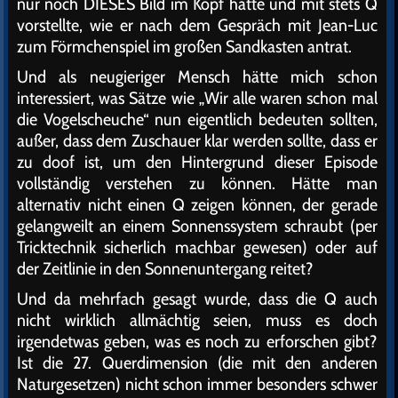
nur noch DIESES Bild im Kopf hatte und mit stets Q
vorstellte, wie er nach dem Gespräch mit Jean-Luc
zum Förmchenspiel im großen Sandkasten antrat.
Und als neugieriger Mensch hätte mich schon
interessiert, was Sätze wie „Wir alle waren schon mal
die Vogelscheuche“ nun eigentlich bedeuten sollten,
außer, dass dem Zuschauer klar werden sollte, dass er
zu doof ist, um den Hintergrund dieser Episode
vollständig verstehen zu können. Hätte man
alternativ nicht einen Q zeigen können, der gerade
gelangweilt an einem Sonnenssystem schraubt (per
Tricktechnik sicherlich machbar gewesen) oder auf
der Zeitlinie in den Sonnenuntergang reitet?
Und da mehrfach gesagt wurde, dass die Q auch
nicht wirklich allmächtig seien, muss es doch
irgendetwas geben, was es noch zu erforschen gibt?
Ist die 27. Querdimension (die mit den anderen
Naturgesetzen) nicht schon immer besonders schwer