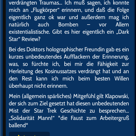
verdrängten Traumas… Ich muß sagen, ich konnte
mich an „Flugkörper“ erinnern, und daß die Folge
eigentlich ganz ok war und außerdem mag ich
natürlich auch Bomben – vor Allem
existentialistische. Gibt es hier eigentlich ein „Dark
Star“ Review?
Bei des Doktors holographischer Freundin gab es ein
kurzes unbedeutendes Aufflackern der Erinnerung,
was, so fürchte ich, bei mir die Fähigkeit zur
Herleitung des Kosinussatzes verdrängt hat und an
den Rest kann ich mich beim besten Willen
überhaupt nicht erinnern.
Mein (allgemein spärliches) Mitgefühl gilt Klapowski,
der sich zum Ziel gesetzt hat diesen unbedeutenden
Mist der Star Trek Geschichte zu besprechen…
„Solidarität Mann!“ *die Faust zum Arbeitergruß
ballend*