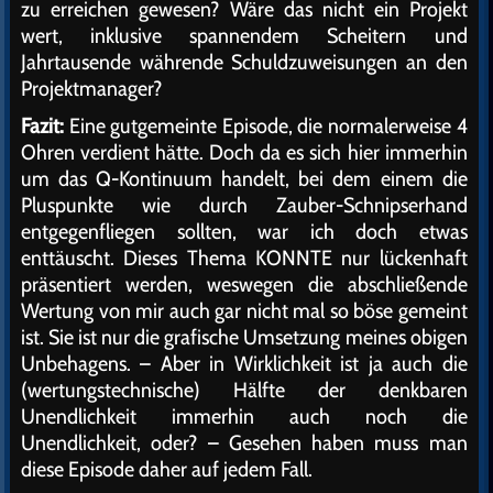
zu erreichen gewesen? Wäre das nicht ein Projekt
wert, inklusive spannendem Scheitern und
Jahrtausende währende Schuldzuweisungen an den
Projektmanager?
Fazit:
Eine gutgemeinte Episode, die normalerweise 4
Ohren verdient hätte. Doch da es sich hier immerhin
um das Q-Kontinuum handelt, bei dem einem die
Pluspunkte wie durch Zauber-Schnipserhand
entgegenfliegen sollten, war ich doch etwas
enttäuscht. Dieses Thema KONNTE nur lückenhaft
präsentiert werden, weswegen die abschließende
Wertung von mir auch gar nicht mal so böse gemeint
ist. Sie ist nur die grafische Umsetzung meines obigen
Unbehagens. – Aber in Wirklichkeit ist ja auch die
(wertungstechnische) Hälfte der denkbaren
Unendlichkeit immerhin auch noch die
Unendlichkeit, oder? – Gesehen haben muss man
diese Episode daher auf jedem Fall.