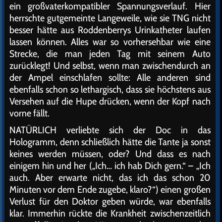
ein großvaterkompatibler Spannungsverlauf. Hier
herrschte gutgemeinte Langeweile, wie sie TNG nicht
besser hätte aus Roddenberrys Urinkatheter laufen
lassen können. Alles war so vorhersehbar wie eine
Strecke, die man jeden Tag mit seinem Auto
zurücklegt! Und selbst, wenn man zwischendurch an
der Ampel einschlafen sollte: Alle anderen sind
ebenfalls schon so lethargisch, dass sie höchstens aus
Versehen auf die Hupe drücken, wenn der Kopf nach
vorne fällt.
NATÜRLICH verliebte sich der Doc in das
Hologramm, denn schließlich hätte die Tante ja sonst
keines werden müssen, oder? Und dass es nach
einigem hin und her („Ich… ich hab Dich gern.“ – „Ich
auch. Aber erwarte nicht, das ich das schon 20
Minuten vor dem Ende zugebe, klaro?“) einen großen
Verlust für den Doktor geben würde, war ebenfalls
klar. Immerhin rückte die Krankheit zwischenzeitlich