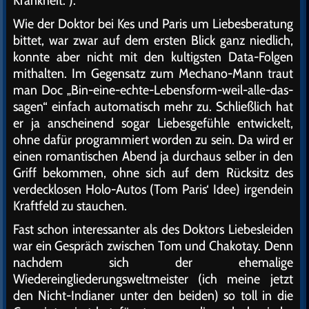
Krankheit.“).
Wie der Doktor bei Kes und Paris um Liebesberatung
bittet, war zwar auf dem ersten Blick ganz niedlich,
konnte aber nicht mit den kultigsten Data-Folgen
mithalten. Im Gegensatz zum Mechano-Mann traut
man Doc „Bin-eine-echte-Lebensform-weil-alle-das-
sagen“ einfach automatisch mehr zu. Schließlich hat
er ja anscheinend sogar Liebesgefühle entwickelt,
ohne dafür programmiert worden zu sein. Da wird er
einen romantischen Abend ja durchaus selber in den
Griff bekommen, ohne sich auf dem Rücksitz des
verdecklosen Holo-Autos (Tom Paris‘ Idee) irgendein
Kraftfeld zu stauchen.
Fast schon interessanter als des Doktors Liebesleiden
war ein Gespräch zwischen Tom und Chakotay. Denn
nachdem sich der ehemalige
Wiedereingliederungsweltmeister (ich meine jetzt
den Nicht-Indianer unter den beiden) so toll in die