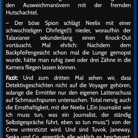
den Ausweichmanövern mit der fremden
Hutschachtel.
– Der böse Spion schlägt Neelix mit einer
schwuchteligen Ohrfeige(!) nieder, woraufhin der
Talaxianer sekundenlang einen Knock-Out
vortäuscht. Mal ehrlich: Nachdem dem
Backpfeifengesicht schon mal die Lunge gemopst
wurde, hätte man ruhig zwei oder drei Zähne in die
Kamera fliegen lassen können.
Fazit:
Und zum dritten Mal sehen wir, dass
Detektivgeschichten nicht auf die Voyager gehören,
solange die Ermittler nur den eigenen Lattenschuss
auf Schmauchspuren untersuchen. Total nervig auch
die Ernsthaftigkeit, mit der Neelix („Ein Journalist wie
ich muss tun, was ein Journalist, der ständig
Selbstgespräche führt, eben so tun muss.“) von der
Crew unterstützt wird. Und sind Tuvok, Janeway,
Seska und Co. eigentlich alle wirklich so bescheuert,