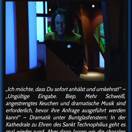
„Ich möchte, dass Du sofort anhälst und umkehrst!“ –
„Ungültige Eingabe. Biep. Mehr Schweiß,
angestrengtes Keuchen und dramatische Musik sind
erforderlich, bevor ihre Anfrage ausgeführt werden
kann!“ – Dramatik unter Buntglasfenstern: In der
Kathedrale zu Ehren des Sankt Technophilius geht es
mal wieder rund. Aber dann lassen wir die choralen