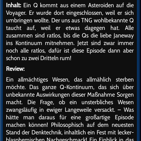
Inhalt:
Ein Q kommt aus einem Asteroiden auf die
Voyager. Er wurde dort eingeschlossen, weil er sich
umbringen wollte. Der uns aus TNG wohlbekannte Q
taucht auf, weil er etwas dagegen hat. Alle
zusammen sind ratlos, bis die Qs die liebe Janeway
ins Kontinuum mitnehmen. Jetzt sind zwar immer
noch alle ratlos, dafür ist diese Episode dann aber
schon zu zwei Dritteln rum!
Review:
Ein allmächtiges Wesen, das allmählich sterben
möchte. Das ganze Q-Kontinuum, das sich über
unbekannte Auswirkungen dieser Maßnahme Sorgen
macht. Die Frage, ob ein unsterbliches Wesen
zwangsläufig in ewiger Langeweile versackt. – Was
hätte man daraus für eine großartige Episode
machen können! Philosophisch auf dem neuesten
Stand der Denktechnik, inhaltlich ein Fest mit lecker-
blasphemischen Nachgeschmack! Ein Einblick in das