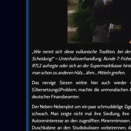
„Wie nennt sich diese vulkanische Tradition, bei d
Scheidung!“ – Unterhaltsverhandlung, Runde 7: Frühe
RTL2 aufregte oder sich an der Supermarktkasse hint
man schon zu anderen Häls… ähm… Mitteln greifen.
Das nervige Siezen wirkte hier auch wieder 
(Übersetzungs)Problem, machte die unmoralischen A
deutscher Finanzbeamter.
Der Neben-Nebenplot um ein paar schmuddelige Zigeun
schwach. Man zeigte nicht mal ihre Siedlung, ihre
Autoreninteresse an den zugesifften Minenmimosen.
Duschkabine an den Studiokulissen vorbeirennen, d