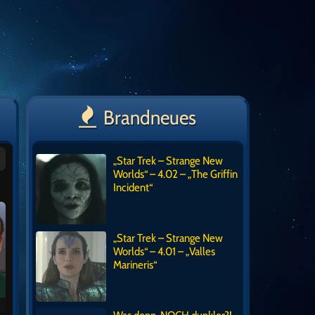
Brandneues
„Star Trek – Strange New
Worlds“ – 4.02 – „The Griffin
Incident“
„Star Trek – Strange New
Worlds“ – 4.01 – „Valles
Marineris“