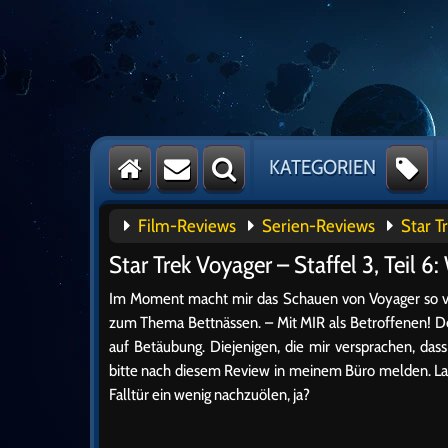
KATEGORIEN
Film-Reviews
Serien-Reviews
Star T
Star Trek Voyager – Staffel 3, Teil 
Im Moment macht mir das Schauen von Voyager so vi
zum Thema Bettnässen. – Mit MIR als Betroffenen! D
auf Betäubung. Diejenigen, die mir versprachen, das
bitte nach diesem Review in meinem Büro melden. La
Falltür ein wenig nachzuölen, ja?