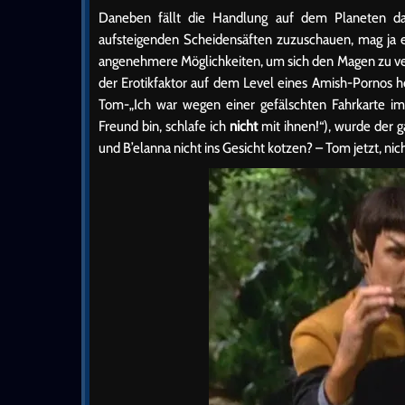
Daneben fällt die Handlung auf dem Planeten da
aufsteigenden Scheidensäften zuzuschauen, mag ja ers
angenehmere Möglichkeiten, um sich den Magen zu ver
der Erotikfaktor auf dem Level eines Amish-Pornos 
Tom-„Ich war wegen einer gefälschten Fahrkarte im K
Freund bin, schlafe ich
nicht
mit ihnen!“), wurde der g
und B’elanna nicht ins Gesicht kotzen? – Tom jetzt, nich