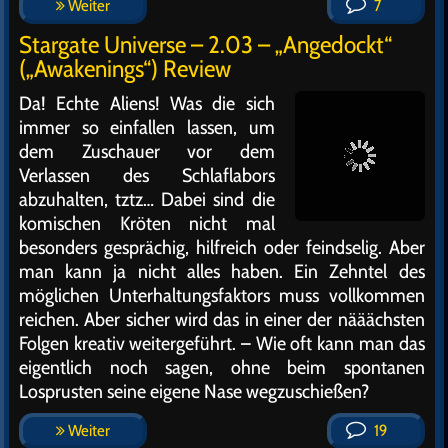
Weiter
7
Stargate Universe – 2.03 – „Angedockt“
(„Awakenings“) Review
Da! Echte Aliens! Was die sich
immer so einfallen lassen, um
dem Zuschauer vor dem
Verlassen des Schlaflabors
abzuhalten, tztz… Dabei sind die
komischen Kröten nicht mal
besonders gesprächig, hilfreich oder feindselig. Aber
man kann ja nicht alles haben. Ein Zehntel des
möglichen Unterhaltungsfaktors muss vollkommen
reichen. Aber sicher wird das in einer der nääächsten
Folgen kreativ weitergeführt. – Wie oft kann man das
eigentlich noch sagen, ohne beim spontanen
Losprusten seine eigene Nase wegzuschießen?
Weiter
19