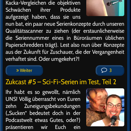
Kacka-Vergleichen die objektiven
Schwächen ihrer Produkte
aufgezeigt haben, dass sie uns
nun bat, ein paar neue Serienkonzepte durch unseren
Qualitätsscanner zu ziehen (der erstaunlicherweise
die Seriennummer eines in Büroräumen üblichen
Papierschredders trägt). Lest also nun über Konzepte
aus der Zukunft für Zuschauer, die der Vergangenheit
verhaftet sind. Oder umgekehrt?!
Weiter
3
Zukcast #5 – Sci-Fi-Serien im Test, Teil 2
Ihr habt es so gewollt, nämlich
UNS! Völlig überrascht von Euren
zehn Zuneigungsbekundungen
(„Sucken“ bedeutet doch in der
Podcastwelt etwas Gutes, oder?)
präsentieren wir Euch ein