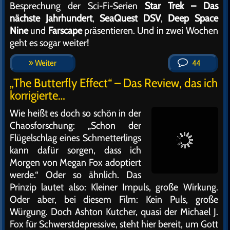
Besprechung der Sci-Fi-Serien
Star Trek – Das
nächste Jahrhundert
,
SeaQuest DSV
,
Deep Space
Nine
und
Farscape
präsentieren. Und in zwei Wochen
geht es sogar weiter!
Weiter
44
„The Butterfly Effect“ – Das Review, das ich
korrigierte…
Wie heißt es doch so schön in der
Chaosforschung: „Schon der
Flügelschlag eines Schmetterlings
kann dafür sorgen, dass ich
Morgen von Megan Fox adoptiert
werde.“ Oder so ähnlich. Das
Prinzip lautet also: Kleiner Impuls, große Wirkung.
Oder aber, bei diesem Film: Kein Puls, große
Würgung. Doch Ashton Kutcher, quasi der Michael J.
Fox für Schwerstdepressive, steht hier bereit, um Gott