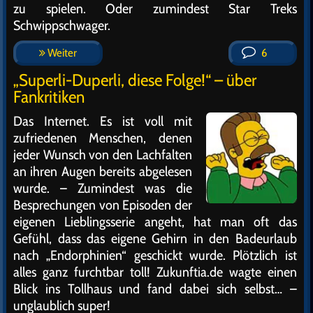
zu spielen. Oder zumindest Star Treks
Schwippschwager.
Weiter
6
„Superli-Duperli, diese Folge!“ – über
Fankritiken
Das Internet. Es ist voll mit
zufriedenen Menschen, denen
jeder Wunsch von den Lachfalten
an ihren Augen bereits abgelesen
wurde. – Zumindest was die
Besprechungen von Episoden der
eigenen Lieblingsserie angeht, hat man oft das
Gefühl, dass das eigene Gehirn in den Badeurlaub
nach „Endorphinien“ geschickt wurde. Plötzlich ist
alles ganz furchtbar toll! Zukunftia.de wagte einen
Blick ins Tollhaus und fand dabei sich selbst… –
unglaublich super!