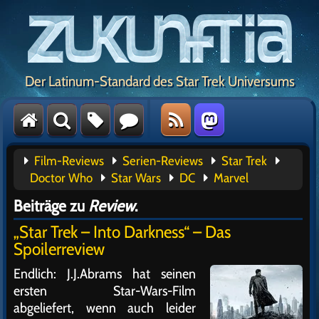
Der Latinum-Standard des Star Trek Universums
Film-Reviews
Serien-Reviews
Star Trek
Doctor Who
Star Wars
DC
Marvel
Beiträge zu
Review
.
„Star Trek – Into Darkness“ – Das
Spoilerreview
Endlich: J.J.Abrams hat seinen
ersten Star-Wars-Film
abgeliefert, wenn auch leider