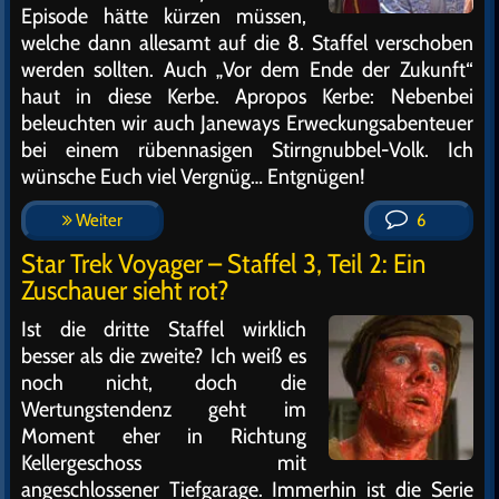
Episode hätte kürzen müssen,
welche dann allesamt auf die 8. Staffel verschoben
werden sollten. Auch „Vor dem Ende der Zukunft“
haut in diese Kerbe. Apropos Kerbe: Nebenbei
beleuchten wir auch Janeways Erweckungsabenteuer
bei einem rübennasigen Stirngnubbel-Volk. Ich
wünsche Euch viel Vergnüg… Entgnügen!
Weiter
6
Star Trek Voyager – Staffel 3, Teil 2: Ein
Zuschauer sieht rot?
Ist die dritte Staffel wirklich
besser als die zweite? Ich weiß es
noch nicht, doch die
Wertungstendenz geht im
Moment eher in Richtung
Kellergeschoss mit
angeschlossener Tiefgarage. Immerhin ist die Serie