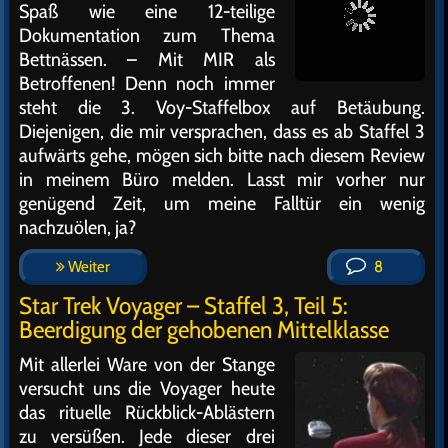
Spaß wie eine 12-teilige
Dokumentation zum Thema
Bettnässen. – Mit MIR als
Betroffenen! Denn noch immer
steht die 3. Voy-Staffelbox auf Betäubung.
Diejenigen, die mir versprachen, dass es ab Staffel 3
aufwärts gehe, mögen sich bitte nach diesem Review
in meinem Büro melden. Lasst mir vorher nur
genügend Zeit, um meine Falltür ein wenig
nachzuölen, ja?
Weiter
8
Star Trek Voyager – Staffel 3, Teil 5:
Beerdigung der gehobenen Mittelklasse
Mit allerlei Ware von der Stange
versucht uns die Voyager heute
das rituelle Rückblick-Ablästern
zu versüßen. Jede dieser drei