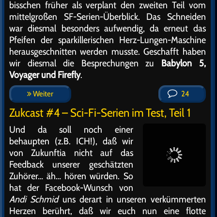
bisschen früher als verplant den zweiten Teil vom
mittelgroßen SF-Serien-Überblick. Das Schneiden
war diesmal besonders aufwendig, da erneut das
Pfeifen der sparkillerischen Herz-Lungen-Maschine
herausgeschnitten werden musste. Geschafft haben
wir diesmal die Besprechungen zu
Babylon 5,
Voyager und Firefly
.
Weiter
24
Zukcast #4 – Sci-Fi-Serien im Test, Teil 1
Und da soll noch einer
behaupten (z.B. ICH!), daß wir
von Zukunftia nicht auf das
Feedback unserer geschätzten
Zuhörer… äh… hören würden. So
hat der Facebook-Wunsch von
Andi Schmid
uns derart in unseren verkümmerten
Herzen berührt, daß wir euch nun eine flotte