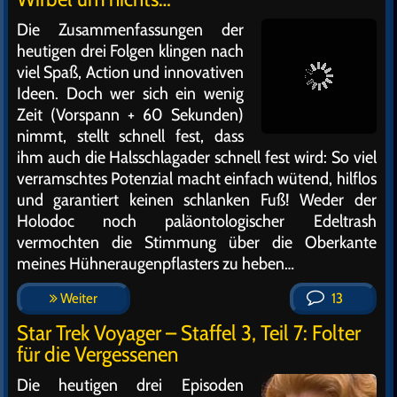
Die Zusammenfassungen der
heutigen drei Folgen klingen nach
viel Spaß, Action und innovativen
Ideen. Doch wer sich ein wenig
Zeit (Vorspann + 60 Sekunden)
nimmt, stellt schnell fest, dass
ihm auch die Halsschlagader schnell fest wird: So viel
verramschtes Potenzial macht einfach wütend, hilflos
und garantiert keinen schlanken Fuß! Weder der
Holodoc noch paläontologischer Edeltrash
vermochten die Stimmung über die Oberkante
meines Hühneraugenpflasters zu heben…
Weiter
13
Star Trek Voyager – Staffel 3, Teil 7: Folter
für die Vergessenen
Die heutigen drei Episoden