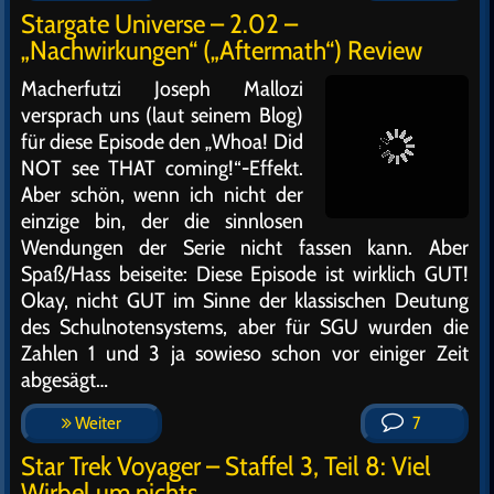
Stargate Universe – 2.02 –
„Nachwirkungen“ („Aftermath“) Review
Macherfutzi Joseph Mallozi
versprach uns (laut seinem Blog)
für diese Episode den „Whoa! Did
NOT see THAT coming!“-Effekt.
Aber schön, wenn ich nicht der
einzige bin, der die sinnlosen
Wendungen der Serie nicht fassen kann. Aber
Spaß/Hass beiseite: Diese Episode ist wirklich GUT!
Okay, nicht GUT im Sinne der klassischen Deutung
des Schulnotensystems, aber für SGU wurden die
Zahlen 1 und 3 ja sowieso schon vor einiger Zeit
abgesägt…
Weiter
7
Star Trek Voyager – Staffel 3, Teil 8: Viel
Wirbel um nichts…