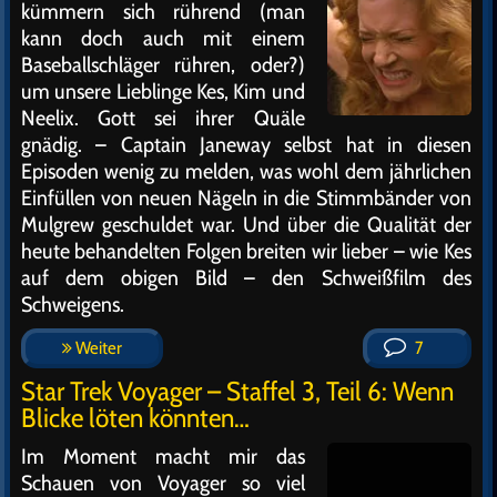
kümmern sich rührend (man
kann doch auch mit einem
Baseballschläger rühren, oder?)
um unsere Lieblinge Kes, Kim und
Neelix. Gott sei ihrer Quäle
gnädig. – Captain Janeway selbst hat in diesen
Episoden wenig zu melden, was wohl dem jährlichen
Einfüllen von neuen Nägeln in die Stimmbänder von
Mulgrew geschuldet war. Und über die Qualität der
heute behandelten Folgen breiten wir lieber – wie Kes
auf dem obigen Bild – den Schweißfilm des
Schweigens.
Weiter
7
Star Trek Voyager – Staffel 3, Teil 6: Wenn
Blicke löten könnten…
Im Moment macht mir das
Schauen von Voyager so viel