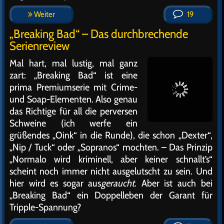
Weiter
19
„Breaking Bad“ – Das durchbrechende
Serienreview
Mal hart, mal lustig, mal ganz
zart: „Breaking Bad“ ist eine
prima Premiumserie mit Crime-
und Soap-Elementen. Also genau
das Richtige für all die perversen
Schweine (ich werfe ein
grüßendes „Oink“ in die Runde), die schon „Dexter“,
„Nip / Tuck“ oder „Sopranos“ mochten. – Das Prinzip
„Normalo wird kriminell, aber keiner schnallt’s“
scheint noch immer nicht ausgelutscht zu sein. Und
hier wird es sogar aus
geraucht
. Aber ist auch bei
„Breaking Bad“ ein Doppelleben der Garant für
Tripple-Spannung?