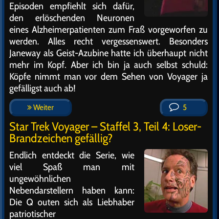
Episoden empfiehlt sich dafür,
den erlöschenden Neuronen
eines Alzheimerpatienten zum Fraß vorgeworfen zu
werden. Alles recht vergessenswert. Besonders
Janeway als Geist-Azubine hatte ich überhaupt nicht
mehr im Kopf. Aber ich bin ja auch selbst schuld:
Köpfe nimmt man vor dem Sehen von Voyager ja
gefälligst auch ab!
Weiter
5
Star Trek Voyager – Staffel 3, Teil 4: Loser-
Brandzeichen gefällig?
Endlich entdeckt die Serie, wie
viel Spaß man mit
ungewöhnlichen
Nebendarstellern haben kann:
Die Q outen sich als Liebhaber
patriotischer