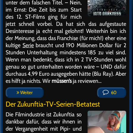
unter dem falschen Titel. – Nein,
im Ernst: Die Zeit bis zum Start
des 12. ST-Films ging für mich
jetzt schnell vorbei. Da hat sich das aufgestaute
Desinteresse ja echt mal gelohnt! Weiterhin bin ich
der Meinung, dass das Franchise (für mich!) eher eine
kultige
Serie
braucht und 190 Millionen Dollar für 2
Stunden Unterhaltung mindestens 185 zu viel sind.
Wenn man bedenkt, dass ich in 2 TV-Stunden wohl
genau so gut unterhalten worden wäre – UND dafür
durchaus 4,99 Euro ausgegeben hätte (Blu Ray). Aber
es hilft ja nichts. Wir
müssen’s
ja reviewen…
Weiter
60
Der Zukunftia-TV-Serien-Betatest
Die Filmindustrie ist Zukunftia so
dankbar dafür, dass wir ihnen in
der Vergangenheit mit Pipi- und