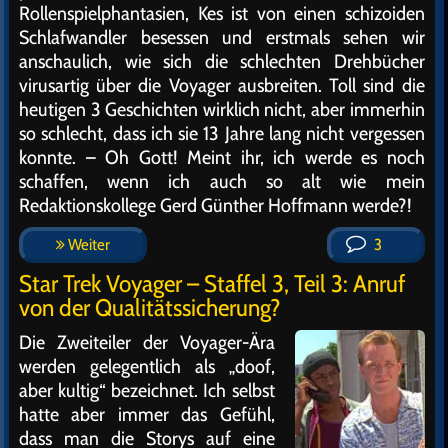
Rollenspielphantasien, Kes ist von einen schizoiden
Schlafwandler besessen und erstmals sehen wir
anschaulich, wie sich die schlechten Drehbücher
virusartig über die Voyager ausbreiten. Toll sind die
heutigen 3 Geschichten wirklich nicht, aber immerhin
so schlecht, dass ich sie 13 Jahre lang nicht vergessen
konnte. – Oh Gott! Meint ihr, ich werde es noch
schaffen, wenn ich auch so alt wie mein
Redaktionskollege Gerd Günther Hoffmann werde?!
Weiter
3
Star Trek Voyager – Staffel 3, Teil 3: Anruf
von der Qualitätssicherung?
Die Zweiteiler der Voyager-Ära
werden gelegentlich als „doof,
aber kultig“ bezeichnet. Ich selbst
hatte aber immer das Gefühl,
dass man die Storys auf eine