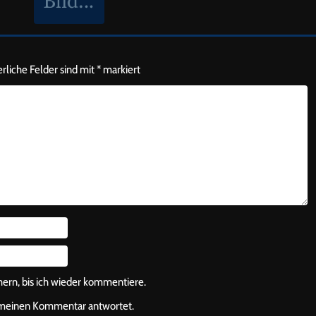
rliche Felder sind mit
*
markiert
rn, bis ich wieder kommentiere.
f meinen Kommentar antwortet.