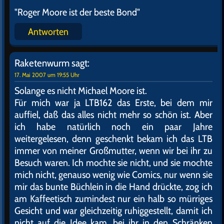
"Roger Moore ist der beste Bond"
Antworten
Raketenwurm
sagt:
17. Mai 2007 um 19:55 Uhr
Solange es nicht Michael Moore ist.
Für mich war ja LTB162 das Erste, bei dem mir
auffiel, daß das alles nicht mehr so schön ist. Aber
ich habe natürlich noch ein paar Jahre
weitergelesen, denn geschenkt bekam ich das LTB
immer von meiner Großmutter, wenn wir bei ihr zu
Besuch waren. Ich mochte sie nicht, und sie mochte
mich nicht, genauso wenig wie Comics, nur wenn sie
mir das bunte Büchlein in die Hand drückte, zog ich
am Kaffeetisch zumindest nur ein halb so mürriges
Gesicht und war gleichzeitig ruhiggestellt, damit ich
nicht auf die Idee kam, bei ihr in den Schränken