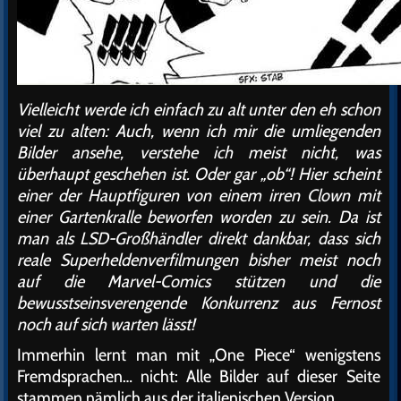
Vielleicht werde ich einfach zu alt unter den eh schon
viel zu alten: Auch, wenn ich mir die umliegenden
Bilder ansehe, verstehe ich meist nicht, was
überhaupt geschehen ist. Oder gar „ob“! Hier scheint
einer der Hauptfiguren von einem irren Clown mit
einer Gartenkralle beworfen worden zu sein. Da ist
man als LSD-Großhändler direkt dankbar, dass sich
reale Superheldenverfilmungen bisher meist noch
auf die Marvel-Comics stützen und die
bewusstseinsverengende Konkurrenz aus Fernost
noch auf sich warten lässt!
Immerhin lernt man mit „One Piece“ wenigstens
Fremdsprachen… nicht: Alle Bilder auf dieser Seite
stammen nämlich aus der italienischen Version…