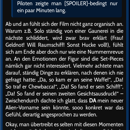
Piloten zeigte man [SPOILER]-bedingt nur
ein paar Minuten lang.
Ab und an fühlt sich der Film nicht ganz organisch an.
Warum z.B. Solo ständig von einer Gaunerei in die
nächste schliddert, wird zwar brav erklärt (Frau!
Geldnot! Will Raumschiff! Sonst Hucke voll!), fühlt
sich am Ende aber doch nur wie eine Nummernrevue
an. An den Emotionen der Figur sind die Set-Pieces
nämlich gar nicht interessiert. Vielmehr achtete man
darauf, ständig Dinge zu erklären, nach denen ich nie
gefragt hatte: „Da, so kam er an seine Waffe!“, „Da!
So traf er Chewbacca!“, „Da! So fand er sein Schiff!“,
„Da! So fand er seinen zweiten Gesichtsausdruck!“ –
Zwischendurch dachte ich glatt, dass
DA
mein neuer
Alien-Vorname sein könnte, sooo konkret war das
Gefühl, derartig angesprochen zu werden.
Okay, man übertreibt es selten mit diesen Momenten