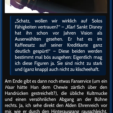
„Schatz, wollen wir wirklich auf Solos
Fähigkeiten vertrauen?“ – „Klar! Sankt Disney
hat ihn schon vor Jahren Vision als
Auserwählten gesehen. Er hat es im
Kaffeesatz auf seiner Kreditkarte ganz
deutlich gespürt!“ – Diese beiden werden
bestimmt mal bös ausgehen: Eigentlich mag
ich diese Figuren ja. Sie sind nicht zu stark
und (ganz knapp) auch nicht zu klischeehaft.
Am Ende gibt es dann noch etwas Fanservice (um ein
Haar
hätte Han dem Chewie zärtlich über den
Handrücken gestreichelt?), die übliche Kultmucke
und einen versöhnlichen Abgang an der Bühne
rechts. Ja, ich sehe direkt den Alden Ehrenreich vor
mir, wie er durch den Hinterausgang rausschleicht,