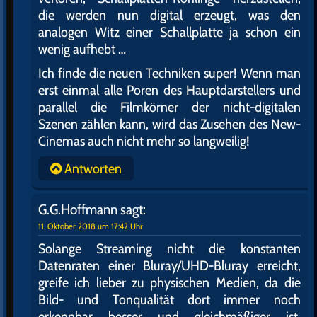
die werden nun digital erzeugt, was den
analogen Witz einer Schallplatte ja schon ein
wenig aufhebt …
Ich finde die neuen Techniken super! Wenn man
erst einmal alle Poren des Hauptdarstellers und
parallel die Filmkörner der nicht-digitalen
Szenen zählen kann, wird das Zusehen des New-
Cinemas auch nicht mehr so langweilig!
Antworten
G.G.Hoffmann
sagt:
11. Oktober 2018 um 17:42 Uhr
Solange Streaming nicht die konstanten
Datenraten einer Bluray/UHD-Bluray erreicht,
greife ich lieber zu physischen Medien, da die
Bild- und Tonqualität dort immer noch
erkennbar besser und gleichmäßiger ist.