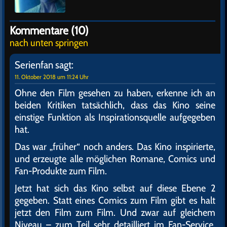
Kommentare (10)
nach unten springen
Serienfan
sagt:
11. Oktober 2018 um 11:24 Uhr
Ohne den Film gesehen zu haben, erkenne ich an
beiden Kritiken tatsächlich, dass das Kino seine
einstige Funktion als Inspirationsquelle aufgegeben
hat.
Das war „früher“ noch anders. Das Kino inspirierte,
und erzeugte alle möglichen Romane, Comics und
Fan-Produkte zum Film.
Jetzt hat sich das Kino selbst auf diese Ebene 2
gegeben. Statt eines Comics zum Film gibt es halt
jetzt den Film zum Film. Und zwar auf gleichem
Niveau – zum Teil sehr detailliert im Fan-Service,