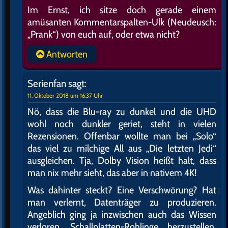
Im Ernst, ich sitze doch gerade einem
amüsanten Kommentarspalten-Ulk (Neudeusch:
„Prank“) von euch auf, oder etwa nicht?
Antworten
Serienfan
sagt:
11. Oktober 2018 um 16:37 Uhr
Nö, dass die Blu-ray zu dunkel und die UHD
wohl noch dunkler geriet, steht in vielen
Rezensionen. Offenbar wollte man bei „Solo“
das viel zu milchige All aus „Die letzten Jedi“
ausgleichen. Tja, Dolby Vision heißt halt, dass
man nix mehr sieht, das aber in nativem 4K!
Was dahinter steckt? Eine Verschwörung? Hat
man verlernt, Datenträger zu produzieren.
Angeblich ging ja inzwischen auch das Wissen
verloren, Schallplatten-Rohlinge herzustellen,