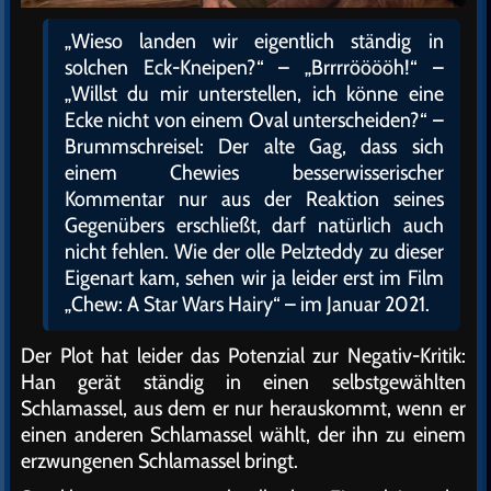
„Wieso landen wir eigentlich ständig in
solchen Eck-Kneipen?“ – „Brrrrööööh!“ –
„Willst du mir unterstellen, ich könne eine
Ecke nicht von einem Oval unterscheiden?“ –
Brummschreisel: Der alte Gag, dass sich
einem Chewies besserwisserischer
Kommentar nur aus der Reaktion seines
Gegenübers erschließt, darf natürlich auch
nicht fehlen. Wie der olle Pelzteddy zu dieser
Eigenart kam, sehen wir ja leider erst im Film
„Chew: A Star Wars Hairy“ – im Januar 2021.
Der Plot hat leider das Potenzial zur Negativ-Kritik:
Han gerät ständig in einen selbstgewählten
Schlamassel, aus dem er nur herauskommt, wenn er
einen anderen Schlamassel wählt, der ihn zu einem
erzwungenen Schlamassel bringt.