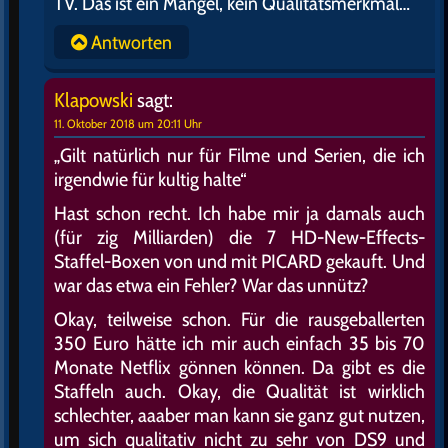
TV. Das ist ein Mangel, kein Qualitätsmerkmal…
Antworten
Klapowski
sagt:
11. Oktober 2018 um 20:11 Uhr
„Gilt natürlich nur für Filme und Serien, die ich
irgendwie für kultig halte“
Hast schon recht. Ich habe mir ja damals auch
(für zig Milliarden) die 7 HD-New-Effects-
Staffel-Boxen von und mit PICARD gekauft. Und
war das etwa ein Fehler? War das unnütz?
Okay, teilweise schon. Für die rausgeballerten
350 Euro hätte ich mir auch einfach 35 bis 70
Monate Netflix gönnen können. Da gibt es die
Staffeln auch. Okay, die Qualität ist wirklich
schlechter, aaaber man kann sie ganz gut nutzen,
um sich qualitativ nicht zu sehr von DS9 und