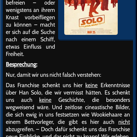
befreien – oder
wenigstens an ihrem
Knast vorbeifliegen
zu können – macht
er sich auf die Suche
nach einem Schiff,
etwas Einfluss und
Freiheit.
Besprechung:
Nur, damit wir uns nicht falsch verstehen:
Das Franchise schenkt uns hier
keine
Erkenntnisse
über Han Solo, die wir vermisst hätten. Es schenkt
uns auch
keine
Geschichte, die besonders
wegweisend wäre. Und zeitlose cineastische Bilder,
die sich ewig in uns festsetzen wie Wookiehaare an
einem Bettvorleger, die gibt es hier auch
nicht
abzugreifen. – Doch dafür schenkt uns das Franchise
neue Einblicke, und das nicht zu knapp! Wir erleben,