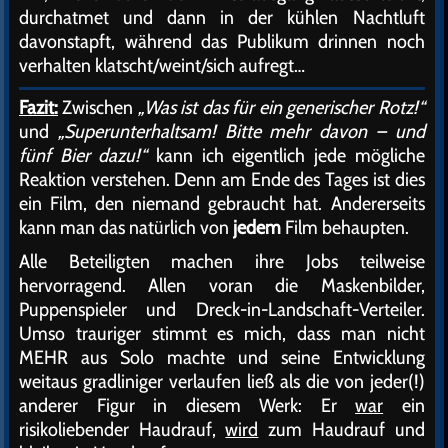
durchatmet und dann in der kühlen Nachtluft
davonstapft, während das Publikum drinnen noch
verhalten klatscht/weint/sich aufregt…
Fazit:
Zwischen
„Was ist das für ein generischer Rotz!“
und
„Superunterhaltsam! Bitte mehr davon – und
fünf Bier dazu!“
kann ich eigentlich jede mögliche
Reaktion verstehen. Denn am Ende des Tages ist dies
ein Film, den niemand gebraucht hat. Andererseits
kann man das natürlich von
jedem
Film behaupten.
Alle Beteiligten machen ihre Jobs teilweise
hervorragend. Allen voran die Maskenbilder,
Puppenspieler und Dreck-in-Landschaft-Verteiler.
Umso trauriger stimmt es mich, dass man nicht
MEHR aus Solo machte und seine Entwicklung
weitaus gradliniger verlaufen ließ als die von jeder(!)
anderer Figur in diesem Werk: Er
war
ein
risikoliebender Haudrauf,
wird
zum Haudrauf und