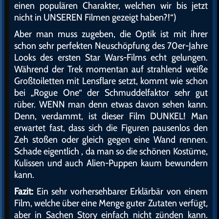
einen populären Charakter, welchen wir bis jetzt
nicht in UNSEREN Filmen gezeigt haben?!“)
Aber man muss zugeben, die Optik ist mit ihrer
schon sehr perfekten Neuschöpfung des 70er-Jahre
Looks des ersten Star Wars-Films echt gelungen.
Während der Trek momentan auf strahlend weiße
Großtoiletten mit Lensflare setzt, kommt wie schon
bei „Rogue One“ der Schmuddelfaktor sehr gut
rüber. WENN man denn etwas davon sehen kann.
Denn, verdammt, ist dieser Film DUNKEL! Man
erwartet fast, dass sich die Figuren pausenlos den
Zeh stoßen oder gleich gegen eine Wand rennen.
Schade eigentlich , da man so die schönen Kostüme,
Kulissen und auch Alien-Puppen kaum bewundern
kann.
Fazit:
Ein sehr vorhersehbarer Erklärbär von einem
Film, welche über eine Menge guter Zutaten verfügt,
aber in Sachen Story einfach nicht zünden kann.