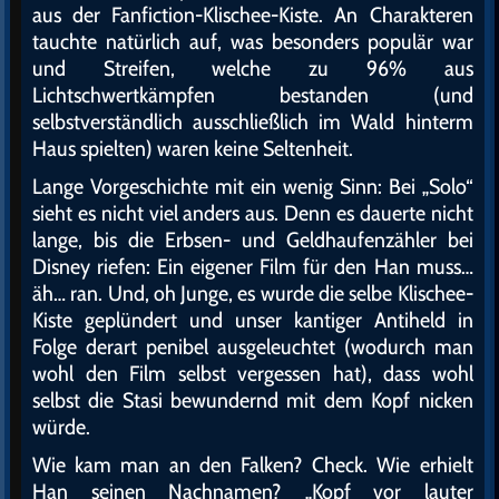
aus der Fanfiction-Klischee-Kiste. An Charakteren
tauchte natürlich auf, was besonders populär war
und Streifen, welche zu 96% aus
Lichtschwertkämpfen bestanden (und
selbstverständlich ausschließlich im Wald hinterm
Haus spielten) waren keine Seltenheit.
Lange Vorgeschichte mit ein wenig Sinn: Bei „Solo“
sieht es nicht viel anders aus. Denn es dauerte nicht
lange, bis die Erbsen- und Geldhaufenzähler bei
Disney riefen: Ein eigener Film für den Han muss…
äh… ran. Und, oh Junge, es wurde die selbe Klischee-
Kiste geplündert und unser kantiger Antiheld in
Folge derart penibel ausgeleuchtet (wodurch man
wohl den Film selbst vergessen hat), dass wohl
selbst die Stasi bewundernd mit dem Kopf nicken
würde.
Wie kam man an den Falken? Check. Wie erhielt
Han seinen Nachnamen? „Kopf vor lauter