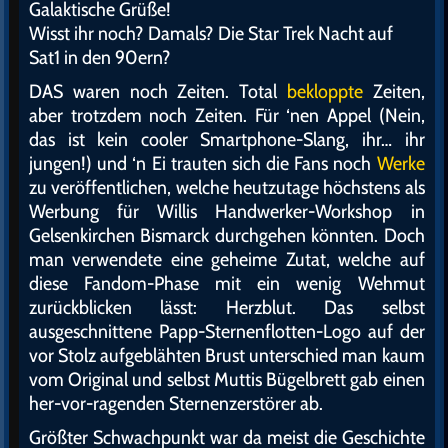
Galaktische Grüße!
Wisst ihr noch? Damals? Die Star Trek Nacht auf
Sat1 in den 90ern?
DAS waren noch Zeiten. Total
bekloppte
Zeiten,
aber trotzdem noch Zeiten. Für ‘nen Appel (Nein,
das ist kein cooler Smartphone-Slang, ihr… ihr
jungen!) und ‘n Ei trauten sich die Fans noch
Werke
zu veröffentlichen, welche heutzutage höchstens als
Werbung für Willis Handwerker-Workshop in
Gelsenkirchen Bismarck durchgehen könnten. Doch
man verwendete eine geheime Zutat, welche auf
diese Fandom-Phase mit ein wenig Wehmut
zurückblicken lässt: Herzblut. Das selbst
ausgeschnittene Papp-Sternenflotten-Logo auf der
vor Stolz aufgeblähten Brust unterschied man kaum
vom Original und selbst Muttis Bügelbrett gab einen
her-vor-ragenden Sternenzerstörer ab.
Größter Schwachpunkt war da meist die Geschichte