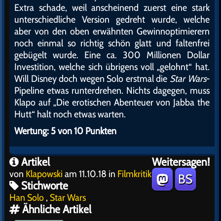
Extra schade, weil anscheinend zuerst eine stark
unterschiedliche Version gedreht wurde, welche
aber von den oben erwähnten Gewinnoptimierern
noch einmal so richtig schön glatt und faltenfrei
gebügelt wurde. Eine ca. 300 Millionen Dollar
Investition, welche sich übrigens voll „gelohnt“ hat.
Will Disney doch wegen Solo erstmal die
Star Wars
-
Pipeline etwas runterdrehen. Nichts dagegen, muss
Klapo auf „Die erotischen Abenteuer von Jabba the
Hutt“ halt noch etwas warten.
Wertung: 5 von 10 Punkten
Artikel
Weitersagen!
von
Klapowski
am 11.10.18 in
Filmkritik
BS
Stichworte
Han Solo
,
Star Wars
Ähnliche Artikel