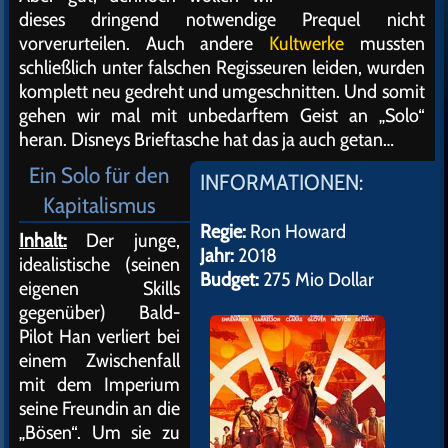
dieses dringend notwendige Prequel nicht
vorverurteilen. Auch andere
Kultwerke
mussten
schließlich unter falschen Regisseuren leiden, wurden
komplett neu gedreht und umgeschnitten. Und somit
gehen wir mal mit unbedarftem Geist an „Solo“
heran. Disneys Brieftasche hat das ja auch getan…
Ein Solo für den
INFORMATIONEN:
Kapitalismus
Regie:
Ron Howard
Inhalt:
Der junge,
Jahr:
2018
idealistische (seinen
Budget:
275 Mio Dollar
eigenen Skills
gegenüber) Bald-
Pilot Han verliert bei
einem Zwischenfall
mit dem Imperium
seine Freundin an die
„Bösen“. Um sie zu