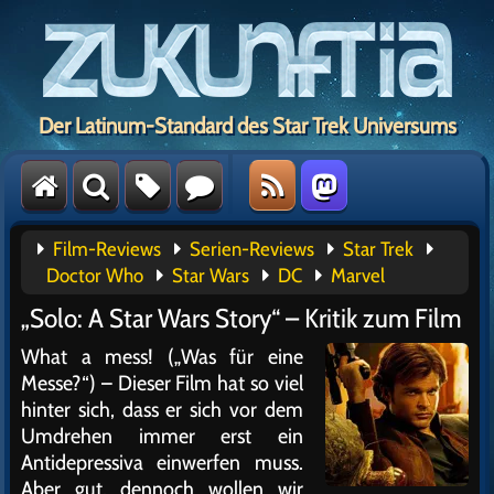
Der Latinum-Standard des Star Trek Universums
Film-Reviews
Serien-Reviews
Star Trek
Doctor Who
Star Wars
DC
Marvel
„Solo: A Star Wars Story“ – Kritik zum Film
What a mess! („Was für eine
Messe?“) – Dieser Film hat so viel
hinter sich, dass er sich vor dem
Umdrehen immer erst ein
Antidepressiva einwerfen muss.
Aber gut, dennoch wollen wir