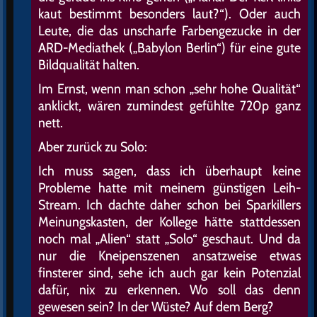
kaut bestimmt besonders laut?“). Oder auch
Leute, die das unscharfe Farbengezucke in der
ARD-Mediathek („Babylon Berlin“) für eine gute
Bildqualität halten.
Im Ernst, wenn man schon „sehr hohe Qualität“
anklickt, wären zumindest gefühlte 720p ganz
nett.
Aber zurück zu Solo:
Ich muss sagen, dass ich überhaupt keine
Probleme hatte mit meinem günstigen Leih-
Stream. Ich dachte daher schon bei Sparkillers
Meinungskasten, der Kollege hätte stattdessen
noch mal „Alien“ statt „Solo“ geschaut. Und da
nur die Kneipenszenen ansatzweise etwas
finsterer sind, sehe ich auch gar kein Potenzial
dafür, nix zu erkennen. Wo soll das denn
gewesen sein? In der Wüste? Auf dem Berg?