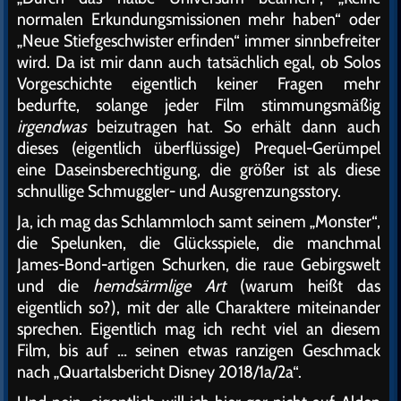
normalen Erkundungsmissionen mehr haben“ oder
„Neue Stiefgeschwister erfinden“ immer sinnbefreiter
wird. Da ist mir dann auch tatsächlich egal, ob Solos
Vorgeschichte eigentlich keiner Fragen mehr
bedurfte, solange jeder Film stimmungsmäßig
irgendwas
beizutragen hat. So erhält dann auch
dieses (eigentlich überflüssige) Prequel-Gerümpel
eine Daseinsberechtigung, die größer ist als diese
schnullige Schmuggler- und Ausgrenzungsstory.
Ja, ich mag das Schlammloch samt seinem „Monster“,
die Spelunken, die Glücksspiele, die manchmal
James-Bond-artigen Schurken, die raue Gebirgswelt
und die
hemdsärmlige Art
(warum heißt das
eigentlich so?), mit der alle Charaktere miteinander
sprechen. Eigentlich mag ich recht viel an diesem
Film, bis auf … seinen etwas ranzigen Geschmack
nach „Quartalsbericht Disney 2018/1a/2a“.