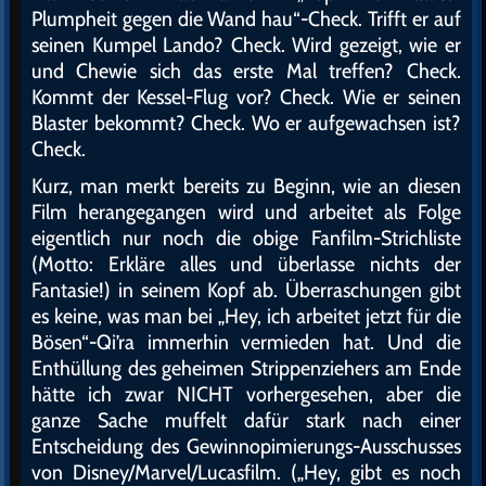
Plumpheit gegen die Wand hau“-Check. Trifft er auf
seinen Kumpel Lando? Check. Wird gezeigt, wie er
und Chewie sich das erste Mal treffen? Check.
Kommt der Kessel-Flug vor? Check. Wie er seinen
Blaster bekommt? Check. Wo er aufgewachsen ist?
Check.
Kurz, man merkt bereits zu Beginn, wie an diesen
Film herangegangen wird und arbeitet als Folge
eigentlich nur noch die obige Fanfilm-Strichliste
(Motto: Erkläre alles und überlasse nichts der
Fantasie!) in seinem Kopf ab. Überraschungen gibt
es keine, was man bei „Hey, ich arbeitet jetzt für die
Bösen“-Qi’ra immerhin vermieden hat. Und die
Enthüllung des geheimen Strippenziehers am Ende
hätte ich zwar NICHT vorhergesehen, aber die
ganze Sache muffelt dafür stark nach einer
Entscheidung des Gewinnopimierungs-Ausschusses
von Disney/Marvel/Lucasfilm. („Hey, gibt es noch