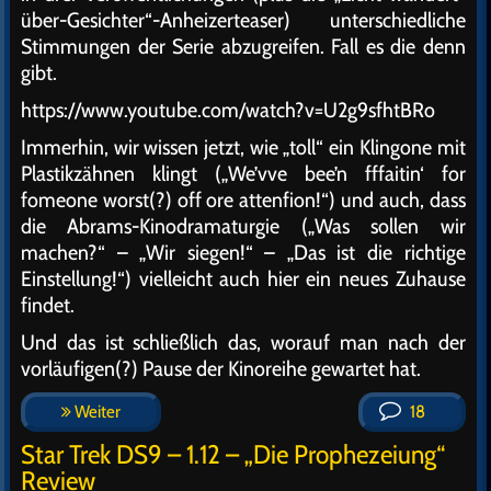
über-Gesichter“-Anheizerteaser) unterschiedliche
Stimmungen der Serie abzugreifen. Fall es die denn
gibt.
https://www.youtube.com/watch?v=U2g9sfhtBRo
Immerhin, wir wissen jetzt, wie „toll“ ein Klingone mit
Plastikzähnen klingt („We’vve bee’n fffaitin‘ for
fomeone worst(?) off ore attenfion!“) und auch, dass
die Abrams-Kinodramaturgie („Was sollen wir
machen?“ – „Wir siegen!“ – „Das ist die richtige
Einstellung!“) vielleicht auch hier ein neues Zuhause
findet.
Und das ist schließlich das, worauf man nach der
vorläufigen(?) Pause der Kinoreihe gewartet hat.
Weiter
18
Star Trek DS9 – 1.12 – „Die Prophezeiung“
Review