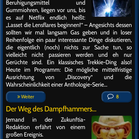
Beruhigungsmittel und
Gummiohren, liegen vor uns, bis
es auf Netflix endlich heißt:
„Lasset die Lensflares beginnen!“ – Angesichts dessen
sollten wir mal langsam Gas geben und in loser
Reihenfolge ein paar interessante Dinge diskutieren,
die eigentlich (noch) nichts zur Sache tun, so
vielleicht nicht passieren werden und eh nur
Gerüchte sind. Ein klassisches Trekkie-Ding also!
Heute im Programm: Die mögliche mittelfristige
Ausrichtung von „Discovery“ und die
Wahrscheinlichkeit einer Anthologie-Serie…
Weiter
8
Der Weg des Dampfhammers…
Jemand in der Zukunftia-
Redaktion erfährt von einem
großen Ereignis.