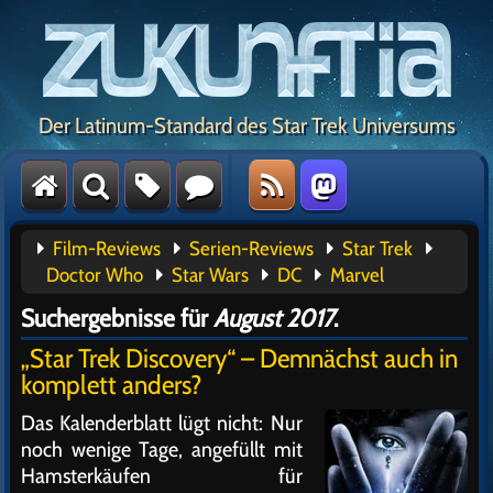
Der Latinum-Standard des Star Trek Universums
Film-Reviews
Serien-Reviews
Star Trek
Doctor Who
Star Wars
DC
Marvel
Suchergebnisse für
August 2017
.
„Star Trek Discovery“ – Demnächst auch in
komplett anders?
Das Kalenderblatt lügt nicht: Nur
noch wenige Tage, angefüllt mit
Hamsterkäufen für