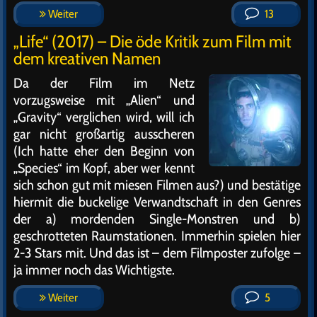
Weiter
13
„Life“ (2017) – Die öde Kritik zum Film mit
dem kreativen Namen
Da der Film im Netz
vorzugsweise mit „Alien“ und
„Gravity“ verglichen wird, will ich
gar nicht großartig ausscheren
(Ich hatte eher den Beginn von
„Species“ im Kopf, aber wer kennt
sich schon gut mit miesen Filmen aus?) und bestätige
hiermit die buckelige Verwandtschaft in den Genres
der a) mordenden Single-Monstren und b)
geschrotteten Raumstationen. Immerhin spielen hier
2-3 Stars mit. Und das ist – dem Filmposter zufolge –
ja immer noch das Wichtigste.
Weiter
5