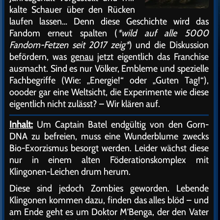
kalte Schauer über den Rücken
laufen lassen… Denn diese Geschichte wird das
Fandom erneut spalten (
*wild auf alle 5000
Fandom-Fetzen seit 2017 zeig*
) und die Diskussion
befördern, was
genau
jetzt eigentlich das Franchise
ausmacht. Sind es nur Völker, Embleme und spezielle
Fachbegriffe (Wie: „Energie!“ oder „Guten Tag!“),
oooder gar eine Weltsicht, die Experimente wie diese
eigentlich nicht zulässt? – Wir klären auf.
Inhalt:
Um Captain Batel endgültig von den Gorn-
DNA zu befreien, muss eine Wunderblume zwecks
Bio-Exorzismus besorgt werden. Leider wächst diese
nur in einem alten Föderationskomplex mit
Klingonen-Leichen drum herum.
Diese sind jedoch Zombies geworden. Lebende
Klingonen kommen dazu, finden das alles blöd – und
am Ende geht es um Doktor M’Benga, der den Vater