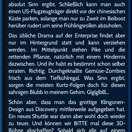
absolut Sinn ergibt. Schließlich kann man auch
einen US-Flugzeugträger direkt vor der chinesischen
Küste parken, solange man nur zu Zweit im Beiboot
herüber rudert um seine Frühlingsrollen abzuholen.
Das übliche Drama auf der Enterprise findet aber
nur im Hintergrund statt und kann verziehen
werden. Im Mittelpunkt stehen Pike und die
rettenden Pflanze, natürlich mit einem Hindernis
dazwischen. Und ihr habt es bestimmt schon selber
erraten. Richtig: Durchgeknallte Gemüse-Zombies
frisch aus dem Tiefkühlregal. Was Sinn ergibt,
sorgen die meisten Kurtz-Folgen doch für diesen
sahnigen Blubb in meinem Gehirn. Glglglblll…
Schön aber, dass man das grottige Klingonen-
Design aus Discovery mittlerweile aufgegeben hat.
Ein neues Shuttle war dann aber wohl doch wieder
zu teuer. Und können wir BITTE mal diese 3D-
Bühne abschaffen? Sobald sich alle auf einem