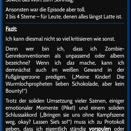
Ansonsten war die Episode aber toll.
2 bis 4 Sterne – für Leute, denen alles längst Latte ist.
Fazit:
Ich kann diesmal nicht so viel kritisieren wie sonst.
Denn wer bin ich, dass ich Zombie-
Genrekonventionen als unpassend oder albern
bezeichne? Wenn ich
das
mache, kann ich
demnächst auch im weißen Gewand in der
Fußgängerzone predigen. („Meine Kinder! Die
Wurmlochpropheten lieben Schokolade, aber kein
Bounty!“)
Trotz der soliden Umsetzung vieler Szenen, einiger
emotionaler Momente (Pike!) und einem soliden
Schlussakkord („Bringen sie uns ohne Kampfszene
weg, okay? Lassen Sie’s so!“) muss ich zu Protokoll
geben, dass ich eigentlich ständig
vorspulen
oder