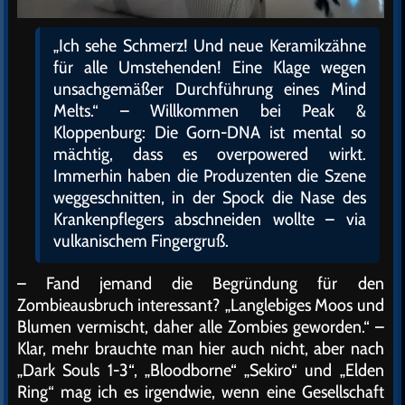
„Ich sehe Schmerz! Und neue Keramikzähne
für alle Umstehenden! Eine Klage wegen
unsachgemäßer Durchführung eines Mind
Melts.“ – Willkommen bei Peak &
Kloppenburg: Die Gorn-DNA ist mental so
mächtig, dass es overpowered wirkt.
Immerhin haben die Produzenten die Szene
weggeschnitten, in der Spock die Nase des
Krankenpflegers abschneiden wollte – via
vulkanischem Fingergruß.
– Fand jemand die Begründung für den
Zombieausbruch interessant? „Langlebiges Moos und
Blumen vermischt, daher alle Zombies geworden.“ –
Klar, mehr brauchte man hier auch nicht, aber nach
„Dark Souls 1-3“, „Bloodborne“ „Sekiro“ und „Elden
Ring“ mag ich es irgendwie, wenn eine Gesellschaft