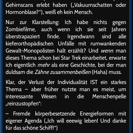
Gehirnscans erlebt haben („Vakuumschatten oder
Hormonblase?“), weiß eh kein Mensch.
Nur zur Klarstellung: Ich habe nichts gegen
Zombiefilme, auch wenn ich sie seit Jahren
überstrapaziert finde. Irgendwann sind alle
kieferorthopädischen Unfälle mit rumwankenden
Gewalt-Monopolisten halt erzählt? Und
wenn
man
dieses Thema schon bei Star Trek einarbeitet, erwarte
ich eigentlich
mehr
als eine Geschichte, bei der man
duldsam die
Zähne zusammenbeißen
(Haha) muss.
Klar, der Verlust der Individualität IST ein starkes
Thema – aber früher nutzte man es meist, um
interessante Wesen in die Menschenpelle
„reinzustopfen“:
– Fremde körperbesetzende Energieformen mit
eigener Agenda („Ich will eeewig leben! Und danke
für das schöne Schiff!“)