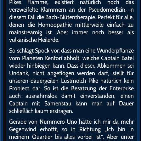
Pikes Flamme, existiert natürlich noch das
verzweifelte Klammern an der Pseudomedizin, in
diesem Fall die Bach-Blütentherapie. Perfekt für alle,
denen die Homöopathie mittlerweile einfach zu
mainstreamig ist. Aber immer noch besser als
vulkanische Heilerde.
So schlägt Spock vor, dass man eine Wunderpflanze
vom Planeten Kenfori abholt, welche Captain Batel
wieder hinbiegen kann. Dass dieser, Abkommen sei
Undank, nicht angeflogen werden darf, stellt für
unseren dauergeilen Lustmolch Pike natürlich kein
Problem dar. So ist die Besatzung der Enterprise
auch ausnahmslos damit einverstanden, einen
Captain mit Samenstau kann man auf Dauer
schließlich kaum erstragen.
Gerade von Nummero Uno hätte ich mir da mehr
Gegenwind erhofft, so in Richtung „Ich bin in
meinem Quartier bis alles vorbei ist“. Aber unter