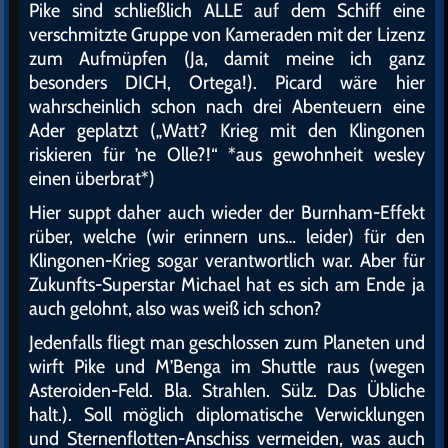
Pike sind schließlich ALLE auf dem Schiff eine
verschmitzte Gruppe von Kameraden mit der Lizenz
zum Aufmüpfen (Ja, damit meine ich ganz
besonders DICH, Ortega!). Picard wäre hier
wahrscheinlich schon nach drei Abenteuern eine
Ader geplatzt („Watt? Krieg mit den Klingonen
riskieren für ’ne Olle?!“ *aus gewohnheit wesley
einen überbrat*)
Hier suppt daher auch wieder der Burnham-Effekt
rüber, welche (wir erinnern uns… leider) für den
Klingonen-Krieg sogar verantwortlich war. Aber für
Zukunfts-Superstar Michael hat es sich am Ende ja
auch gelohnt, also was weiß ich schon?
Jedenfalls fliegt man geschlossen zum Planeten und
wirft Pike und M’Benga im Shuttle raus (wegen
Asteroiden-Feld. Bla. Strahlen. Sülz. Das Übliche
halt.). Soll möglich diplomatische Verwicklungen
und Sternenflotten-Anschiss vermeiden, was auch