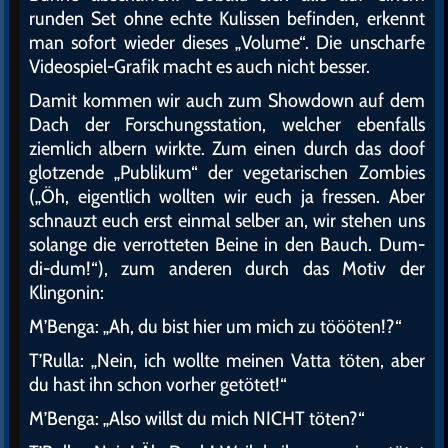
runden Set ohne echte Kulissen befinden, erkennt
man sofort wieder dieses „Volume“. Die unscharfe
Videospiel-Grafik macht es auch nicht besser.
Damit kommen wir auch zum Showdown auf dem
Dach der Forschungsstation, welcher ebenfalls
ziemlich albern wirkte. Zum einen durch das doof
glotzende „Publikum“ der vegetarischen Zombies
(„Öh, eigentlich wollten wir euch ja fressen. Aber
schnauzt euch erst einmal selber an, wir stehen uns
solange die verrotteten Beine in den Bauch. Dum-
di-dum!“), zum anderen durch das Motiv der
Klingonin:
M’Benga: „Ah, du bist hier um mich zu töööten!?“
T’Rulla: „Nein, ich wollte meinen Vatta töten, aber
du hast ihn schon vorher getötet!“
M’Benga: „Also willst du mich NICHT töten?“