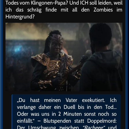
Todes vom Klingonen-Papa? Und ICH soll leiden, weil
ich das schräg finde mit all den Zombies im
Hintergrund?
„Du hast meinen Vater exekutiert. Ich
verlange daher ein Duell bis in den Tod…
Oder was uns in 2 Minuten sonst noch so
einfällt.“ – Blutspenden statt Doppelmord:
Der Umschwung zwischen
“Racheee“
und