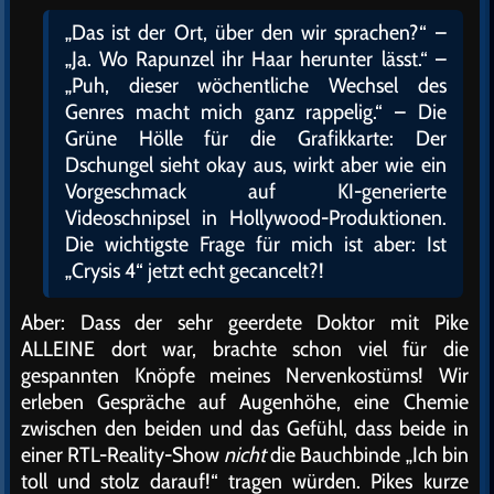
„Das ist der Ort, über den wir sprachen?“ –
„Ja. Wo Rapunzel ihr Haar herunter lässt.“ –
„Puh, dieser wöchentliche Wechsel des
Genres macht mich ganz rappelig.“ – Die
Grüne Hölle für die Grafikkarte: Der
Dschungel sieht okay aus, wirkt aber wie ein
Vorgeschmack auf KI-generierte
Videoschnipsel in Hollywood-Produktionen.
Die wichtigste Frage für mich ist aber: Ist
„Crysis 4“ jetzt echt gecancelt?!
Aber: Dass der sehr geerdete Doktor mit Pike
ALLEINE dort war, brachte schon viel für die
gespannten Knöpfe meines Nervenkostüms! Wir
erleben Gespräche auf Augenhöhe, eine Chemie
zwischen den beiden und das Gefühl, dass beide in
einer RTL-Reality-Show
nicht
die Bauchbinde „Ich bin
toll und stolz darauf!“ tragen würden. Pikes kurze