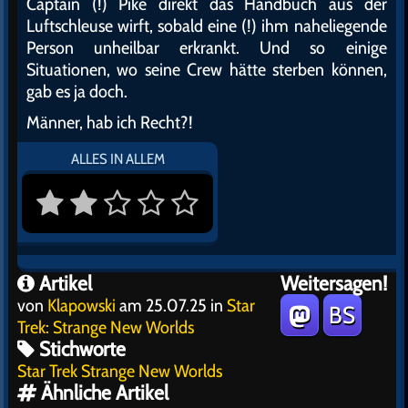
Captain (!) Pike direkt das Handbuch aus der
Luftschleuse wirft, sobald eine (!) ihm naheliegende
Person unheilbar erkrankt. Und so einige
Situationen, wo seine Crew hätte sterben können,
gab es ja doch.
Männer, hab ich Recht?!
ALLES IN ALLEM
Artikel
Weitersagen!
von
Klapowski
am 25.07.25 in
Star
BS
Trek: Strange New Worlds
Stichworte
Star Trek Strange New Worlds
Ähnliche Artikel