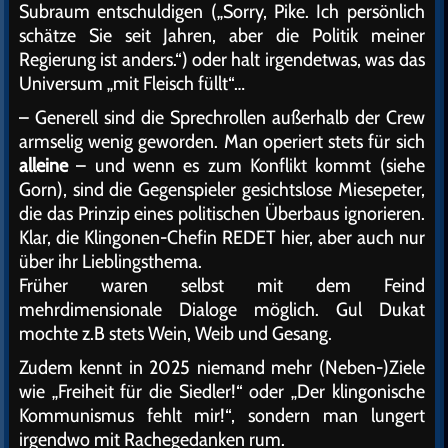
Subraum entschuldigen („Sorry, Pike. Ich persönlich
schätze Sie seit Jahren, aber die Politik meiner
Regierung ist anders.“) oder halt irgendetwas, was das
Universum „mit Fleisch füllt“…
– Generell sind die Sprechrollen außerhalb der Crew
armselig wenig geworden. Man operiert stets für sich
alleine
– und wenn es zum Konflikt kommt (siehe
Gorn), sind die Gegenspieler gesichtslose Miesepeter,
die das Prinzip eines politischen Überbaus ignorieren.
Klar, die Klingonen-Chefin REDET hier, aber auch nur
über ihr Lieblingsthema.
Früher waren selbst mit dem Feind
mehrdimensionale Dialoge möglich. Gul Dukat
mochte z.B stets Wein, Weib und Gesang.
Zudem kennt in 2025 niemand mehr (Neben-)Ziele
wie „Freiheit für die Siedler!“ oder „Der klingonische
Kommunismus fehlt mir!“, sondern man lungert
irgendwo mit Rachegedanken rum.