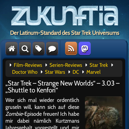
Der Latinum-Standard des Star Trek Universums
Film-Reviews
Serien-Reviews
Star Trek
Doctor Who
Star Wars
DC
Marvel
„Star Trek – Strange New Worlds“ – 3.03 –
„Shuttle to Kenfori“
Wer sich mal wieder ordentlich
gruseln will, kann sich auf diese
Zombie
-Episode freuen! Ich habe
mir dabei nämlich Kurtzmans
Jahresgehalt vorgestellt und mir