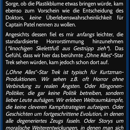
Sorge, ob die Plastikblume etwas bringen würde, kam
ebenso zum Vorschein wie die Entscheidung des
Doktors,
keine
Überlebenswahrscheinlichkeit für
Captain Patel nennen zu wollen.
Angesichts dessen fiel es mir
anfangs
leichter, die
standardisierte Horrorstimmung hinzunehmen
(
*knochigen Skelettfuß aus Gestrüpp zieh*
). Das
Gefühl, dass wir hier das berühmte „Ohne Alles“-Star
Trek sehen würden, kam jedoch schon dort auf.
(„Ohne Alles“-Star Trek ist typisch für Kurtzman-
Produktionen. Wir sehen z.B. oft Horror ohne
Verbindung zu realen Ängsten. Oder Klingonen-
Politiker, die gar keine Politik betreiben, sondern
lieber Leute aufsägen. Wir erleben Weltraumkämpfe,
die keine cleveren Kampfstrategien aufzeigen. Oder
Geschichten um fortgeschrittene Evolution, in denen
alle degeneriertes Zeugs faseln. Oder Storys um
moralische Weiterentwickungen, in denen man sich