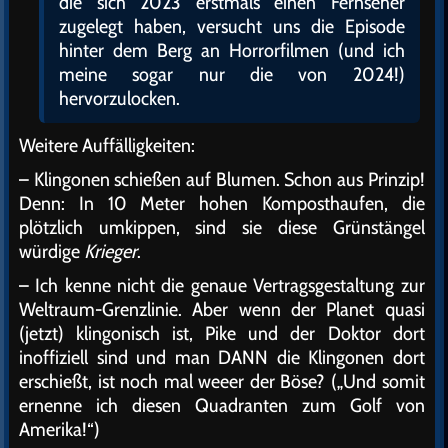
die sich 2023 erstmals einen Fernseher
zugelegt haben, versucht uns die Episode
hinter dem Berg an Horrorfilmen (und ich
meine sogar nur die von 2024!)
hervorzulocken.
Weitere Auffälligkeiten:
– Klingonen schießen auf Blumen. Schon aus Prinzip!
Denn: In 10 Meter hohen Komposthaufen, die
plötzlich umkippen, sind sie diese Grünstängel
würdige
Krieger
.
– Ich kenne nicht die genaue Vertragsgestaltung zur
Weltraum-Grenzlinie. Aber wenn der Planet quasi
(jetzt) klingonisch ist, Pike und der Doktor dort
inoffiziell sind und man DANN die Klingonen dort
erschießt, ist noch mal weeer der Böse? („Und somit
ernenne ich diesen Quadranten zum Golf von
Amerika!“)