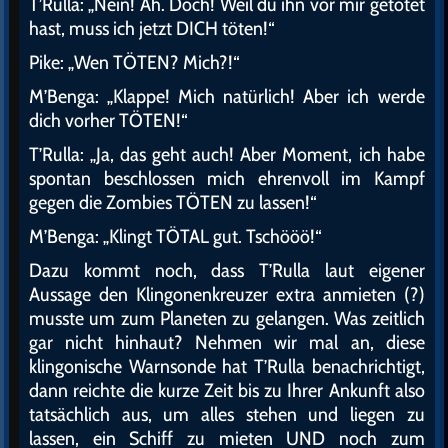
T’Rulla: „Nein! Äh. Doch! Weil du ihn vor mir getötet
hast, muss ich jetzt DICH töten!“
Pike: „Wen TÖTEN? Mich?!“
M’Benga: „Klappe! Mich natürlich! Aber ich werde
dich vorher TÖTEN!“
T’Rulla: „Ja, das geht auch! Aber Moment, ich habe
spontan beschlossen mich ehrenvoll im Kampf
gegen die Zombies TÖTEN zu lassen!“
M’Benga: „Klingt TÖTAL gut. Tschööö!“
Dazu kommt noch, dass T’Rulla laut eigener
Aussage den Klingonenkreuzer extra anmieten (?)
musste um zum Planeten zu gelangen. Was zeitlich
gar nicht hinhaut? Nehmen wir mal an, diese
klingonische Warnsonde hat T’Rulla benachrichtigt,
dann reichte die kurze Zeit bis zu Ihrer Ankunft also
tatsächlich aus, um alles stehen und liegen zu
lassen, ein Schiff zu mieten UND noch zum