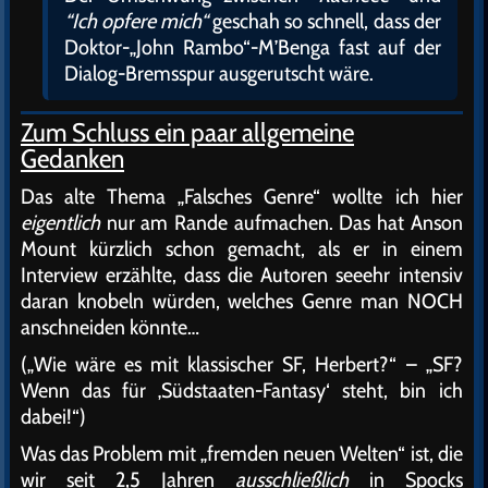
“Ich opfere mich“
geschah so schnell, dass der
Doktor-„John Rambo“-M’Benga fast auf der
Dialog-Bremsspur ausgerutscht wäre.
Zum Schluss ein paar allgemeine
Gedanken
Das alte Thema „Falsches Genre“ wollte ich hier
eigentlich
nur am Rande aufmachen. Das hat Anson
Mount kürzlich schon gemacht, als er in einem
Interview erzählte, dass die Autoren seeehr intensiv
daran knobeln würden, welches Genre man NOCH
anschneiden könnte…
(„Wie wäre es mit klassischer SF, Herbert?“ – „SF?
Wenn das für ‚Südstaaten-Fantasy‘ steht, bin ich
dabei!“)
Was das Problem mit „fremden neuen Welten“ ist, die
wir seit 2,5 Jahren
ausschließlich
in Spocks