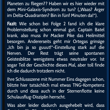
Planeten zu fliegen?? Haben wir es hier wieder mit
dem Mini-Galaxis-Syndrom zu tun? („Waas? Ärger
im Delta-Quadranten? Bin in fünf Minuten da!“).
Fazit:
Wie schon bei Folge 2 fand ich die klare
Problemstellung schon einmal gut. Captain Batel
krank, also muss ihr Macker Pike das Heilmittel
besorgen. Andererseits geht mir Ortegas grinsige
„Ich bin ja so guuut!“-Einstellung stark auf die
Nerven. Der Rest trägt seine spontanen
Geistesblitze wenigstens etwas neutraler vor. Ist
sogar Teil der Geschichte dieses Mal, aber toll finde
ich die dadurch trotzdem nicht.
Ihre Schlussszene mit Nummer Eins dagegen schon,
blitzte hier tatsächlich mal etwas TNG-Kompetenz
durch und dass auch in der Sternenflotte keine
Schulausflug-Disziplin herrscht.
Was aber leider dadurch ausgehebelt wird, dass