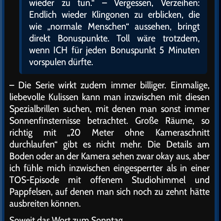
wieder zu tun.“ – Vergessen, Verzeihen:
Endlich wieder Klingonen zu erblicken, die
wie „normale Menschen“ aussehen, bringt
direkt Bonuspunkte. Toll wäre trotzdem,
wenn ICH für jeden Bonuspunkt 5 Minuten
vorspulen dürfte.
– Die Serie wirkt zudem immer billiger. Einmalige,
liebevolle Kulissen kann man inzwischen mit diesen
Spezialbrillen suchen, mit denen man sonst immer
Sonnenfinsternisse betrachtet. Große Räume, so
richtig mit „20 Meter ohne Kameraschnitt
durchlaufen“ gibt es nicht mehr. Die Details am
Boden oder an der Kamera sehen zwar okay aus, aber
ich fühle mich inzwischen eingesperrter als in einer
TOS-Episode mit offenem Studiohimmel und
Pappfelsen, auf denen man sich noch zu zehnt hätte
ausbreiten können.
Soweit das Wort zum Sonntag.