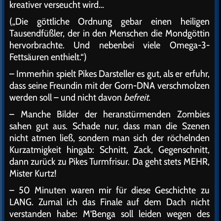
kreativer verseucht wird…
(„Die göttliche Ordnung gebar einen heiligen
Tausendfüßler, der in den Menschen die Mondgöttin
hervorbrachte. Und nebenbei viele Omega-3-
Fettsäuren enthielt.“)
– Immerhin spielt Pikes Darsteller es gut, als er erfuhr,
dass seine Freundin mit der Gorn-DNA verschmolzen
werden soll – und nicht davon
befreit.
– Manche Bilder der heranstürmenden Zombies
sahen gut aus. Schade nur, dass man die Szenen
nicht atmen ließ, sondern man sich der röchelnden
Kurzatmigkeit hingab: Schnitt, Zack, Gegenschnitt,
dann zurück zu Pikes Turmfrisur. Da geht stets MEHR,
Mister Kurtz!
– 50 Minuten waren mir für diese Geschichte zu
LANG. Zumal ich das Finale auf dem Dach nicht
verstanden habe: M’Benga soll leiden wegen des