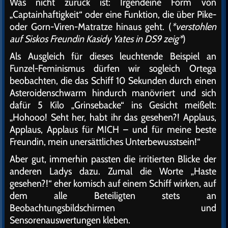
Was nicht zurück ist: Irgendeine Form von
„Captainhaftigkeit“ oder eine Funktion, die über Pike-
oder Gorn-Viren-Matratze hinaus geht. (
*verstohlen
auf Siskos Freundin Kasidy Yates in DS9 zeig*
)
Als Ausgleich für dieses leuchtende Beispiel an
Funzel-Feminismus dürfen wir sogleich Ortega
beobachten, die das Schiff 10 Sekunden durch einen
Asteroidenschwarm hindurch manövriert und sich
dafür 5 Kilo „Grinsebacke“ ins Gesicht meißelt:
„Hohooo! Seht her, habt ihr das gesehen?! Applaus,
Applaus, Applaus für MICH – und für meine beste
Freundin, mein unersättliches Unterbewusstsein!“
Aber gut, immerhin passten die irritierten Blicke der
anderen Ladys dazu. Zumal die Worte „Haste
gesehen?!“ eher komisch auf einem Schiff wirken, auf
dem alle Beteiligten stets an
Beobachtungsbildschirmen und
Sensorenauswertungen kleben.