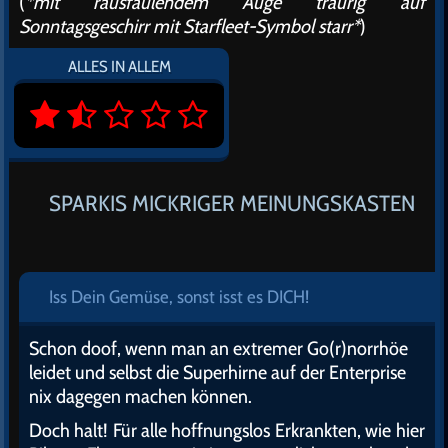
(
*mit rausfaulendem Auge traurig auf
Sonntagsgeschirr mit Starfleet-Symbol starr*
)
ALLES IN ALLEM
SPARKIS MICKRIGER MEINUNGSKASTEN
Iss Dein Gemüse, sonst isst es DICH!
Schon doof, wenn man an extremer Go(r)norrhöe
leidet und selbst die Superhirne auf der Enterprise
nix dagegen machen können.
Doch halt! Für alle hoffnungslos Erkrankten, wie hier