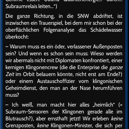
Subraumrelais leiten…“)
Die ganze Richtung, in die SNW abdriftet, ist
inzwischen ein Trauerspiel, bei dem mir schon bei der
oberflächlichen Folgenanalyse das Schädelwasser
überkocht:
– Warum muss es ein öder, verlassener Außenposten
sein? Und wenn es schon sein muss: Wieso werden
wir abermals nicht mit Diplomaten konfrontiert, einer
kernigen Klingonencrew (die die Enterprise die
ganze
Zeit
im Orbit belauern könnte, nicht erst am Ende?)
oder einem Austauschoffizier vom klingonischen
Geheimdienst, den man an der Nase herumführen
muss?
– Ich weiß, man macht hier alles „heimlich“ (=
Subraum-Sensoren der Klingonen gerade alle im
Blutrausch?), aber ernsthaft jetzt! Wir erleben
keine
Grenzposten,
keine
Klingonen-Minister, die sich per