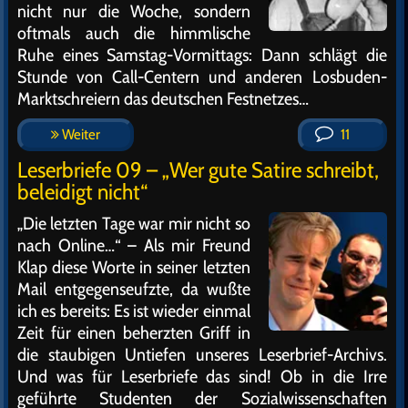
nicht nur die Woche, sondern
oftmals auch die himmlische
Ruhe eines Samstag-Vormittags: Dann schlägt die
Stunde von Call-Centern und anderen Losbuden-
Marktschreiern das deutschen Festnetzes…
Weiter
11
Leserbriefe 09 – „Wer gute Satire schreibt,
beleidigt nicht“
„Die letzten Tage war mir nicht so
nach Online…“ – Als mir Freund
Klap diese Worte in seiner letzten
Mail entgegenseufzte, da wußte
ich es bereits: Es ist wieder einmal
Zeit für einen beherzten Griff in
die staubigen Untiefen unseres Leserbrief-Archivs.
Und was für Leserbriefe das sind! Ob in die Irre
geführte Studenten der Sozialwissenschaften