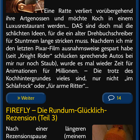
Eine Ratte verliert vorübergehend
ihre Artgenossen und möchte Koch in einem
Luxusrestaurant werden… DAS sind doch mal die
schlichten Ideen, für die ein alter Drehbuchschreiber
für Stuntmen lange stricken muss. Nachdem ich mir
den letzten Pixar-Film ausnahmsweise gespart habe
(seit „Knight Rider“ schlucken sprechende Autos bei
mir nur noch Staub), wurde es mal wieder Zeit für
Animationen für Millionen. – Die trotz des
Kochhintergrundes vieles sind, nur nicht „im
Schlafrock“ oder „für arme Ritter“…
Weiter
14
FIREFLY – Die Rundum-Glücklich-
Rezension (Teil 3)
Nach einer längeren
Rezensionspause (meinem