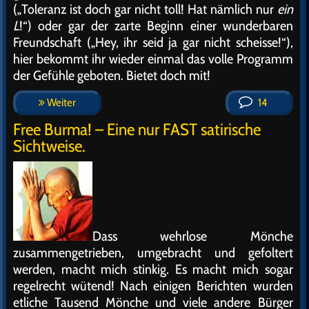
(„Toleranz ist doch gar nicht toll! Hat nämlich nur
ein
L
!“) oder gar der zarte Beginn einer wunderbaren
Freundschaft („Hey, ihr seid ja gar nicht scheisse!“),
hier bekommt ihr wieder einmal das volle Programm
der Gefühle geboten. Bietet doch mit!
Weiter
14
Free Burma! – Eine nur FAST satirische
Sichtweise.
Dass wehrlose Mönche
zusammengetrieben, umgebracht und gefoltert
werden, macht mich stinkig. Es macht mich sogar
regelrecht wütend! Nach einigen Berichten wurden
etliche Tausend Mönche und viele andere Bürger