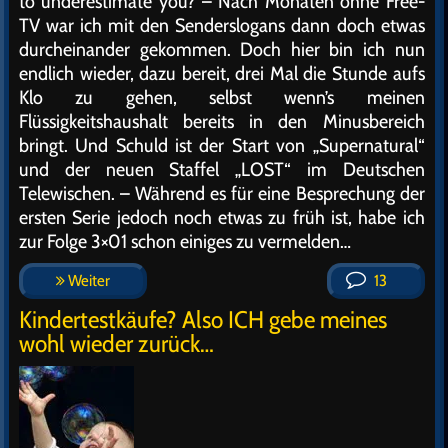
to underestimate you? – Nach Monaten ohne Free-
TV war ich mit den Senderslogans dann doch etwas
durcheinander gekommen. Doch hier bin ich nun
endlich wieder, dazu bereit, drei Mal die Stunde aufs
Klo zu gehen, selbst wenn’s meinen
Flüssigkeitshaushalt bereits in den Minusbereich
bringt. Und Schuld ist der Start von „Supernatural“
und der neuen Staffel „LOST“ im Deutschen
Telewischen. – Während es für eine Besprechung der
ersten Serie jedoch noch etwas zu früh ist, habe ich
zur Folge 3×01 schon einiges zu vermelden…
Weiter
13
Kindertestkäufe? Also ICH gebe meines
wohl wieder zurück…