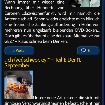
Wann immer mir wieder eine
Rechnung über Hunderte von
Euronen „dazwischenfunkt“, wird mir nämlich die
Antenne schlaff. Schon wieder erreichte mich kürzlich
eine freundliche Zahlungsaufforderung in Höhe von
mehreren nun ungekauft bleibenden DVD-Boxen…
Doch gibt es überhaupt eine denkbare Alternative zur
GEZ? – Klapo schrieb beim Denken:
Weiter
8
„Ich (ver)schwör, ey!“ – Teil 1: Der 11.
September
Unsere neue Artikelserie, die sich mit
sinnlosen Verschwörungstheorien befasst, scheint nur