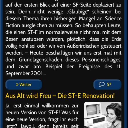
auf den ersten Blick auf einer SF-Seite deplaziert zu
sein. Denn nicht wenige „Gläubige“ scheinen bei
diesem Thema ihren bisherigen Mangel an Science
Fiction ausgleichen zu müssen. So behaupten Leute,
die einen ST-Film normalerweise nicht mal mit dem
Besen anstupsen würden, plötzlich, dass die Erde
völlig hohl sei oder wir von Außerirdischen gesteuert
werden. – Heute beschäftigen wir uns erst mal mit
dem Grundlagenschaden dieses Personenschlages,
und zwar am Beispiel der Ereignisse des 11.
September 2001…
Weiter
57
Aus Alt wird Freu – Die ST-E Renovation!
Ja, erst einmal willkommen zur
neuen Version von ST-E! Was für
eine neue Version, fragt ihr euch
jetzt? Jawoll, denn bereits seit