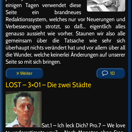
einigen Tagen verwendet diese
Seite ein brandneues
Redaktionssystem, welches nur vor Neuerungen und
Verbesserungen strotzt, so daß… eigentlich alles
genauso aussieht wie vorher. Staunen wir also alle
gemeinsam über die Tatsache wie sehr sich
überhaupt nichts verändert hat und vor allem über all
die Wunder, welche keinerlei Änderungen auf unserer
Seite so mit sich bringen.
Weiter
10
LOST – 3×01 – Die zwei Städte
Sat.1 – Ich leck Dich? Pro.7 – We love