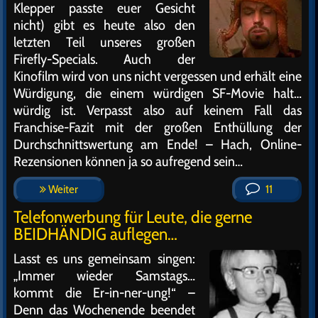
Klepper passte euer Gesicht
nicht) gibt es heute also den
letzten Teil unseres großen
Firefly-Specials. Auch der
Kinofilm wird von uns nicht vergessen und erhält eine
Würdigung, die einem würdigen SF-Movie halt…
würdig ist. Verpasst also auf keinem Fall das
Franchise-Fazit mit der großen Enthüllung der
Durchschnittswertung am Ende! – Hach, Online-
Rezensionen können ja so aufregend sein…
Weiter
11
Telefonwerbung für Leute, die gerne
BEIDHÄNDIG auflegen…
Lasst es uns gemeinsam singen:
„Immer wieder Samstags…
kommt die Er-in-ner-ung!“ –
Denn das Wochenende beendet