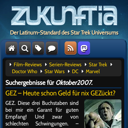
Der Latinum-Standard des Star Trek Universums
Film-Reviews
Serien-Reviews
Star Trek
Doctor Who
Star Wars
DC
Marvel
Suchergebnisse für
Oktober2007
.
GEZ – Heute schon Geld für nix GEZückt?
GEZ. Diese drei Buchstaben sind
bei mir ein Garant für guten
Empfang! Und zwar von
schlechten Schwingungen. –