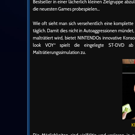
Bestseller in einer lächerlich kleinen Zielgruppe a
die neuesten Games probespielen…
Wie oft sieht man sich versehentlich eine komplette
täglich. Damit dies nicht in Autoaggressionen münde
malträtiert wird, bietet NINTENDOs innovative Konso
look VOY“ spielt die eingelegte ST-DVD ab un
Malträtierungssimulation zu.
K