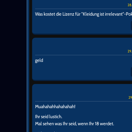
28
Was kostet die Lizenz für "Kleidung ist irrelevant"-Po
29
geld
29
Muahahahhahahahah!
Ihr seid lustich.
Mal sehen was Ihr seid, wenn Ihr 18 werdet.