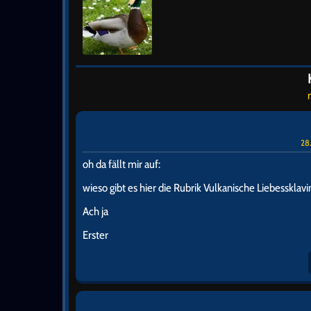
28
oh da fällt mir auf:
wieso gibt es hier die Rubrik Vulkanische Liebessklav
Ach ja
Erster