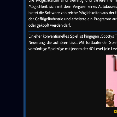
Die Möglichkeiten sind vielfältig und variieren je
Möglichkeit, sich mit dem Vergaser eines Autobusses
bietet die Software zahlreiche Möglichkeiten aus der
der Geflügelindustrie und arbeitete ein Programm aus,
oder geköpft werden darf.
Ein eher konventionelles Spiel ist hingegen „Scottys T
Neuerung, die aufhören lässt: Mit fortlaufender Sp
vernünftige Spielzüge mit jedem der 40 Level (ein Lev
K