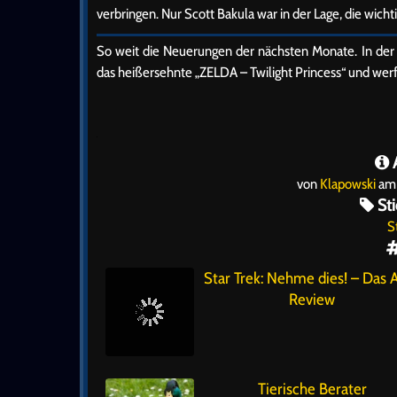
verbringen. Nur Scott Bakula war in der Lage, die wi
So weit die Neuerungen der nächsten Monate. In der
das heißersehnte „ZELDA – Twilight Princess“ und werf
A
von
Klapowski
am 
Sti
S
Star Trek: Nehme dies! – Das 
Review
Tierische Berater