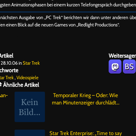
chtigsten Animationsphasen bei einem kurzen Telefongespräch durchgeben
 nächsten Ausgabe von „PC Trek“ berichten wir dann unter anderen üb
en einen Blick auf die neuen Games von „Redlight Productions“.
rtikel
Weitersagen
28.10.06 in
Star Trek
BS
chworte
tar Trek
,
Videospiele
Ähnliche Artikel
Aan-
Temporaler Krieg – Oder: Wie
man Minutenzeiger durchlädt…
Star Trek Enterprise: „Time to say