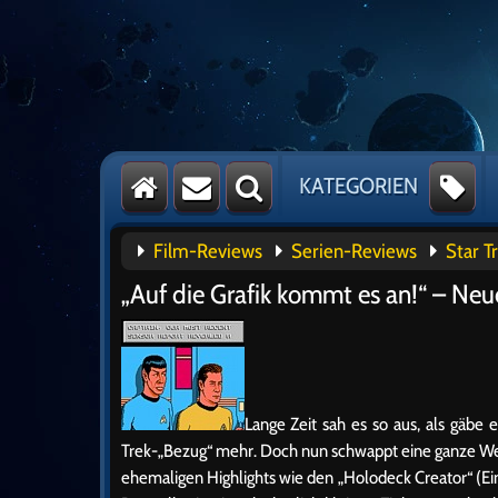
KATEGORIEN
Film-Reviews
Serien-Reviews
Star T
„Auf die Grafik kommt es an!“ – Ne
Lange Zeit sah es so aus, als gäbe
Trek-„Bezug“ mehr. Doch nun schwappt eine ganze Well
ehemaligen Highlights wie den „Holodeck Creator“ (E