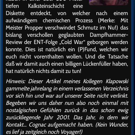
tiefen Kalksteinschicht eine
Diskette entdeckt, von welcher nach einem
aufwändigem chemischen Prozess (Merke: Mit
Meister Propper verschwindet Schmutz im Nu!) das
bislang verschollen geglaubten Dampfhammer-
Review der ENT-Folge „Cold War“ geborgen werden
konnte. Dies ist natürlich ein (P)Fund, welchen wir
euch nicht vorenthalten wollen. Und die Tatsache
daß wir damit auch einen billigen Lückenfüller haben,
hat natürlich nichts damit zu tun!
Hinweis: Dieser Artikel meines Kollegen Klapowski
gammelte jahrelang in einem verlassenen Verzeichnis
vor sich hin und war auf unserer Seite nicht verlinkt.
Begeben wir uns daher nun also noch einmal mit
nostalgischen Gefühlen zurück in das schon ewig
zurückliegende Jahr 2001. Das Jahr, in dem wir
Kontakt… Cognac aufgemacht haben. (Kein Wunder,
es lief ja zeitgleich noch Voyager!)