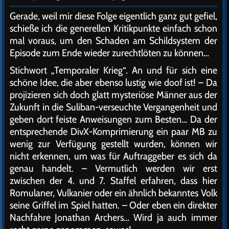
Gerade, weil mir diese Folge eigentlich ganz gut gefiel,
schieße ich die generellen Kritikpunkte einfach schon
mal voraus, um den Schaden am Schildsystem der
Episode zum Ende wieder zurechtlöten zu können…
Stichwort „Temporaler Krieg“. An und für sich eine
schöne Idee, die aber ebenso lustig wie doof ist! – Da
projizieren sich doch glatt mysteriöse Männer aus der
Zukunft in die Suliban-verseuchte Vergangenheit und
geben dort feiste Anweisungen zum Besten… Da der
entsprechende DivX-Komprimierung ein paar MB zu
wenig zur Verfügung gestellt wurden, können wir
nicht erkennen, um was für Auftraggeber es sich da
genau handelt. – Vermutlich werden wir erst
zwischen der 4. und 7. Staffel erfahren, dass hier
Romulaner, Vulkanier oder ein ähnlich bekanntes Volk
seine Griffel im Spiel hatten. – Oder eben ein direkter
Nachfahre Jonathan Archers… Wird ja auch immer