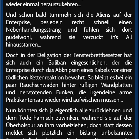
wieder einmal herauszukehren…
Und schon bald tummeln sich die Aliens auf der
Enterprise, besiedeln recht schnell einen
Nebenhandlungsstrang und fühlen sich dort
pudelwohl, während sie verzückt in’s All
hinausstarren…
Doch in der Deligation der Fensterbrettbesetzer hat
sich auch ein Suliban eingeschlichen, der die
Enterprise durch das Abknipsen eines Kabels vor einer
tödlichen Kettenreaktion bewahrt. So bleibt es bei ein
paar Rauchschwaden hinter rußigen Wandplatten
und nervtötenden Funken, die irgendeine arme
Praktikantensau wieder wird aufwischen müssen…
Nun könnten sich ja eigentlich alle zurücklehnen und
dem Tode hämisch zuwinken, während sie auf der
Überholspur an ihm vorbeiziehen, doch statt dessen
meldet sich plötzlich ein bislang unbekanntes