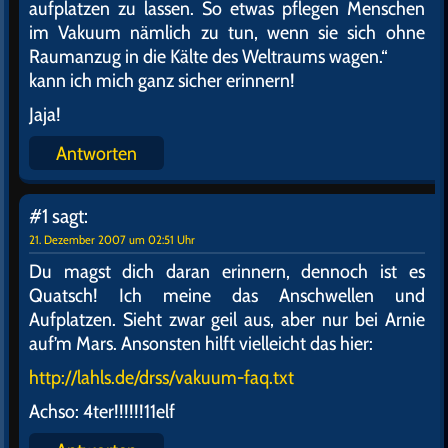
aufplatzen zu lassen. So etwas pflegen Menschen
im Vakuum nämlich zu tun, wenn sie sich ohne
Raumanzug in die Kälte des Weltraums wagen.“
kann ich mich ganz sicher erinnern!
Jaja!
Antworten
#1
sagt:
21. Dezember 2007 um 02:51 Uhr
Du magst dich daran erinnern, dennoch ist es
Quatsch! Ich meine das Anschwellen und
Aufplatzen. Sieht zwar geil aus, aber nur bei Arnie
auf’m Mars. Ansonsten hilft vielleicht das hier:
http://lahls.de/drss/vakuum-faq.txt
Achso: 4ter!!!!!!11elf