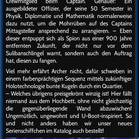
Crewmitglied beim Captain. Genauer: Ein
ausgebildeter Offizier, der seine 50 Semester in
Physik, Diplomatie und Mathematik normalerweise
dazu nutzt, um die Mohrrüben auf des Captains
Mittagsteller ansprechend zu arrangieren. – Eben
dieser entpuppt sich als Spion aus einer 900 Jahre
entfernten Zukunft, der nicht nur vor dem
Sulibanschlingel warnt, sondern auch den Auftrag
hat, diesen zu fangen.
Viel mehr erfährt Archer nicht, dafür schweben in
einem farbenprächtigen Sequenz mittels zukünftiger
Holotechnologie bunte Kugeln durch ein Quartier.
– Welches übrigens preisgekrönt winzig ist! Hier fällt
niemand aus dem Hochbett, ohne nicht gleichzeitig
die gegenüberliegende Wand abzuwischen!
Ungemütlich, ungewohnt und U-Boot-inspiriert. So
und nicht anders haben wir unser neues
Serienschiffchen im Katalog auch bestellt!