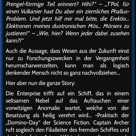
Prengel-förmige Teil erinnert? Hihi?“ – „T’Pol, für
einen Vulkanier hast Du aber ein ziemliches Phallus-
Problem. Und jetzt hilf mir mal bitte, die Erektio…
Elektronen meines duotronischen Mös… Mörsers zu
justieren!“ – „Wie, hier? Wenn jeder dabei zusehen
kann?!“
Auch die Aussage, dass Wesen aus der Zukunft einst
nur zu Forschungszwecken in der Vergangenheit
herumscharwenzelten, kann man als logisch
denkender Mensch nicht so ganz nachvollziehen…
Hier aber nun die ganze Story:
Die Enterprise trifft auf ein Schiff, das in einem
seltsamen Nebel auf das Auftauchen einer
vorwitzigen Anomalie wartet, welche von der
Besatzung als heilig verehrt wird… -Praktisch der
„Domino-Day“ der Science Fiction. Captain Archer
ruft sogleich den Filialleiter des fremden Schiffes und