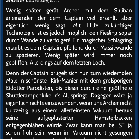
Wenig später gerät Archer mit dem Suliban
aneinander, der dem Captain viel erzählt, aber
eigentlich wenig sagt. Mit Hilfe zukünftiger
Technologie ist es jedoch möglich, den Fiesling sogar
durch Wände zu verfolgen! Ein magischer Schlagring
erlaubt es dem Captain, pfeifend durch Massivwände
zu spazieren. Wenig später wird immer noch
gepfiffen. Allerdings auf dem letzten Loch.
Denn der Captain prügelt sich nun zum wiederholen
Male in schönster Kirk-Manier mit dem großporigen
Eidotter-Parodisten, bis dieser durch eine geöffnete
Shuttlerampenluke in’s All springt. Dagegen wäre ja
eigentlich nichts einzuwenden, wenn uns Archer nicht
kurzzeitig aus einem allerfeinsten Vakuum heraus
seine aufgeplusterten Hamsterbacken
entgegenblähen würde. Zwar kann man bei ST ja
schon froh sein, wenn im Vakuum nicht gesungen