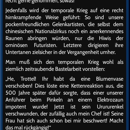
recht gerne genommen, sowas!
Jedenfalls wird der temporale Krieg auf eine recht
hirnkrampfende Weise geführt: So sind unsere
pockenfreundlichen Gelenkartisten, die selbst dem
chinesischen Nationalzirkus noch ein anerkennendes
Raunen abringen würden, nur die Hiwis der
ominösen Futuristen. Letztere dirigieren ihre
Untertanen zielsicher in der Vergangenheit umher.
Man muß sich den temporalen Krieg wohl als
ziemlich zeitraubende Bastelarbeit vorstellen:
„He, Trottel! Ihr habt da eine Blumenvase
verschoben! Dies löste eine Kettenreaktion aus, die
500 Jahre später dafür sorgte, dass einer unserer
Anführer beim Pinkeln an einem Elektrozaun
impotent wurde! Jetzt ist sein Urururenkel
verschwunden, der zufällig auch mein Chef ist! Seine
Frau hat sich auch schon bei mir beschwert! Macht
das mal rückgängig!“