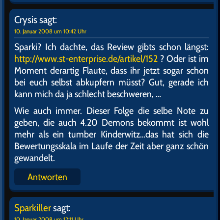
Crysis
sagt:
10. Januar 2008 um 10:42 Uhr
Sparki? Ich dachte, das Review gibts schon längst:
http://www.st-enterprise.de/artikel/152
? Oder ist im
Moment derartig Flaute, dass ihr jetzt sogar schon
bei euch selbst abkupfern müsst? Gut, gerade ich
kann mich da ja schlecht beschweren, …
Wie auch immer. Dieser Folge die selbe Note zu
geben, die auch 4.20 Demons bekommt ist wohl
mehr als ein tumber Kinderwitz…das hat sich die
Bewertungsskala im Laufe der Zeit aber ganz schön
gewandelt.
Antworten
Sparkiller
sagt:
10. Januar 2008 um 12:11 Uhr