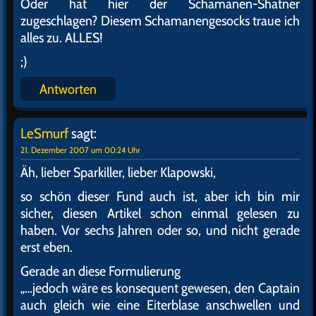
Oder hat hier der Schamanen-Shatner
zugeschlagen? Diesem Schamanengesocks traue ich
alles zu. ALLES!
;)
Antworten
LeSmurf
sagt:
21. Dezember 2007 um 00:24 Uhr
Äh, lieber Sparkiller, lieber Klapowski,
so schön dieser Fund auch ist, aber ich bin mir
sicher, diesen Artikel schon einmal gelesen zu
haben. Vor sechs Jahren oder so, und nicht gerade
erst eben.
Gerade an diese Formulierung
„…jedoch wäre es konsequent gewesen, den Captain
auch gleich wie eine Eiterblase anschwellen und