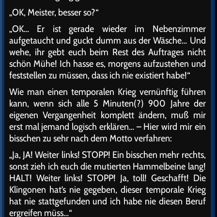
„OK, Meister, besser so?“
„OK… Er ist gerade wieder im Nebenzimmer
aufgetaucht und guckt dumm aus der Wäsche… Und
wehe, ihr gebt euch beim Rest des Auftrages nicht
schön Mühe! Ich hasse es, morgens aufzustehen und
feststellen zu müssen, dass ich nie existiert habe!“
Wie man einen temporalen Krieg vernünftig führen
kann, wenn sich alle 5 Minuten(?) 900 Jahre der
eigenen Vergangenheit komplett ändern, muß mir
erst mal jemand logisch erklären… – Hier wird mir ein
bisschen zu sehr nach dem Motto verfahren:
„Ja, JA! Weiter links! STOPP! Ein bisschen mehr rechts,
sonst zieh ich euch die mutierten Hammelbeine lang!
HALT! Weiter links! STOPP! Ja, toll! Geschafft! Die
Klingonen hat’s nie gegeben, dieser temporale Krieg
hat nie stattgefunden und ich habe nie diesen Beruf
ergreifen müss…“