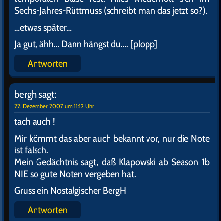
Sechs-Jahres-Rüttmuss (schreibt man das jetzt so?).
…etwas später…
Ja gut, ähh… Dann hängst du…. [plopp]
Antworten
bergh
sagt:
22. Dezember 2007 um 11:12 Uhr
tach auch !
Mir kömmt das aber auch bekannt vor, nur die Note
ist falsch.
Mein Gedächtnis sagt, daß Klapowski ab Season 1b
NIE so gute Noten vergeben hat.
Gruss ein Nostalgischer BergH
Antworten