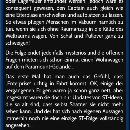
oder Lagerfeuer entzündet werden, jedoch wäre es
konsequent gewesen, den Captain auch gleich wie
eine Eiterblase anschwellen und aufplatzen zu lassen.
So etwas pflegen Menschen im Vakuum nämlich zu
tun, wenn sie sich ohne Raumanzug in die Kälte des
Weltraums wagen. Von Schal und Pullover ganz zu
schweigen!
Die Folge endet jedenfalls mysteriös und die offenen
Fragen mieten sich schon einmal einen Wohnwagen
auf dem Paramount-Gelände…
Das erste Mal hat man auch das Gefühl, dass
„Enterprise“ richtig in Fahrt kommt. OK, einige der
vergangenen Folgen waren ja schon ganz nett, aber
insgesamt waren sie doch nur Updates von ST-Ideen,
die so alt sind, dass selbst Shatner sie nicht mehr
sehen kann. Und der hat sich nach eigenen Aussagen
immerhin noch nie eine einzige ST-Folge vollständig
angesehen…