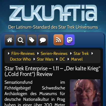
Der Latinum-Standard des Star Trek Universums
Film-Reviews
Serien-Reviews
Star Trek
Doctor Who
Star Wars
DC
Marvel
Star Trek Enterprise – 1.11 – „Der kalte Krieg“
(„Cold Front“) Review
Sensationsfund im
Fichtelgebirge! Schwedische
Archäologen des Museums für
deutsche Nationalkultur in Prag
haben in einer über 200 Meter