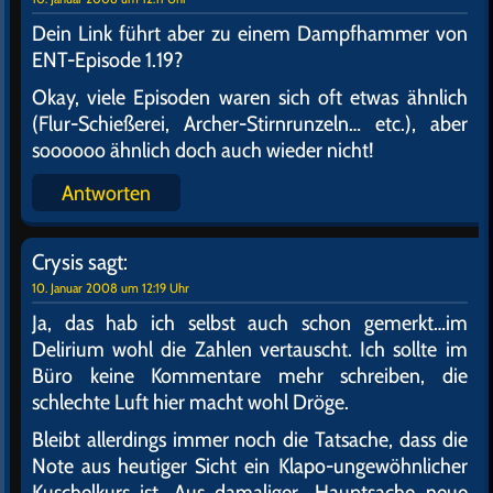
Dein Link führt aber zu einem Dampfhammer von
ENT-Episode 1.19?
Okay, viele Episoden waren sich oft etwas ähnlich
(Flur-Schießerei, Archer-Stirnrunzeln… etc.), aber
soooooo ähnlich doch auch wieder nicht!
Antworten
Crysis
sagt:
10. Januar 2008 um 12:19 Uhr
Ja, das hab ich selbst auch schon gemerkt…im
Delirium wohl die Zahlen vertauscht. Ich sollte im
Büro keine Kommentare mehr schreiben, die
schlechte Luft hier macht wohl Dröge.
Bleibt allerdings immer noch die Tatsache, dass die
Note aus heutiger Sicht ein Klapo-ungewöhnlicher
Kuschelkurs ist. Aus damaliger „Hauptsache neue