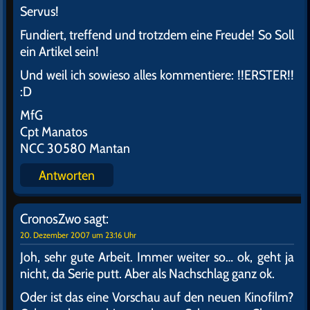
Servus!
Fundiert, treffend und trotzdem eine Freude! So Soll
ein Artikel sein!
Und weil ich sowieso alles kommentiere: !!ERSTER!!
:D
MfG
Cpt Manatos
NCC 30580 Mantan
Antworten
CronosZwo
sagt:
20. Dezember 2007 um 23:16 Uhr
Joh, sehr gute Arbeit. Immer weiter so… ok, geht ja
nicht, da Serie putt. Aber als Nachschlag ganz ok.
Oder ist das eine Vorschau auf den neuen Kinofilm?