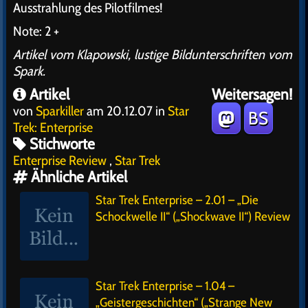
Ausstrahlung des Pilotfilmes!
Note: 2 +
Artikel vom Klapowski, lustige Bildunterschriften vom
Spark.
Artikel
Weitersagen!
von
Sparkiller
am 20.12.07 in
Star
BS
Trek: Enterprise
Stichworte
Enterprise Review
,
Star Trek
Ähnliche Artikel
Star Trek Enterprise – 2.01 – „Die
Schockwelle II“ („Shockwave II“) Review
Star Trek Enterprise – 1.04 –
„Geistergeschichten“ („Strange New