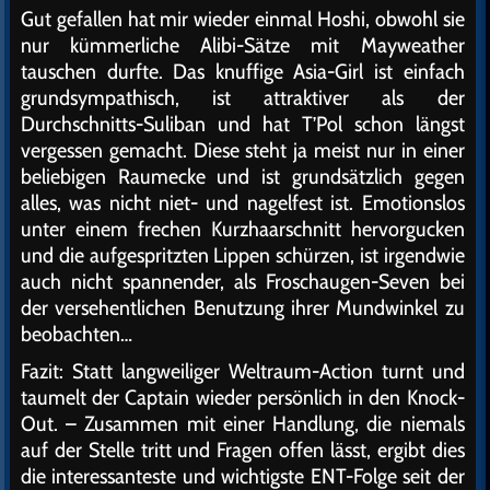
Gut gefallen hat mir wieder einmal Hoshi, obwohl sie
nur kümmerliche Alibi-Sätze mit Mayweather
tauschen durfte. Das knuffige Asia-Girl ist einfach
grundsympathisch, ist attraktiver als der
Durchschnitts-Suliban und hat T’Pol schon längst
vergessen gemacht. Diese steht ja meist nur in einer
beliebigen Raumecke und ist grundsätzlich gegen
alles, was nicht niet- und nagelfest ist. Emotionslos
unter einem frechen Kurzhaarschnitt hervorgucken
und die aufgespritzten Lippen schürzen, ist irgendwie
auch nicht spannender, als Froschaugen-Seven bei
der versehentlichen Benutzung ihrer Mundwinkel zu
beobachten…
Fazit: Statt langweiliger Weltraum-Action turnt und
taumelt der Captain wieder persönlich in den Knock-
Out. – Zusammen mit einer Handlung, die niemals
auf der Stelle tritt und Fragen offen lässt, ergibt dies
die interessanteste und wichtigste ENT-Folge seit der