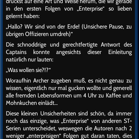
druckst auf eine Art und Weise herum, die wir gerade
in den ersten Folgen von „Enterprise“ so lieben
gelernt haben:
„Hallo? Wir sind von der Erde! (Unsichere Pause, zu
übrigen Offizieren umdreh)“
Die schnoddrige und gerechtfertigte Antwort des
Captains konnte angesichts dieser Einleitung
natürlich nur lauten:
„Was wollen sie?!?“
Woraufhin Archer zugeben muß, es nicht genau zu
wissen, eigentlich nur mal gucken wollte und generell
alle fremden Lebensformen um 4 Uhr zu Kaffee und
Mohnkuchen einlädt…
Diese kleinen Unsicherheiten sind schön, da immer
noch das einzige, was „Enterprise“ von anderen ST-
Serien unterscheidet, weswegen die Autoren nach 2
weniger „enterprisigen“ Folgen gut daran taten, dies