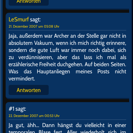
Antworten
LeSmurf
sagt:
21. Dezember 2007 um 05:08 Uhr
Jaja, außerdem war Archer an der Stelle gar nicht in
absolutem Vakuum, wenn ich mich richtig erinnere,
sondern die gute Luft war immer noch dabei, sich
zu verdünnisieren, aber das lass ich mal als
erzählerische Freiheit duchgehen. Auf beiden Seiten.
Was das Hauptanliegen meines Posts nicht
vermindert.
Antworten
#1
sagt:
22. Dezember 2007 um 00:53 Uhr
Ja gut, ähh… Dann hängst du vielleicht in einer
temporalen Blase fest. Alles wiederholt sich im