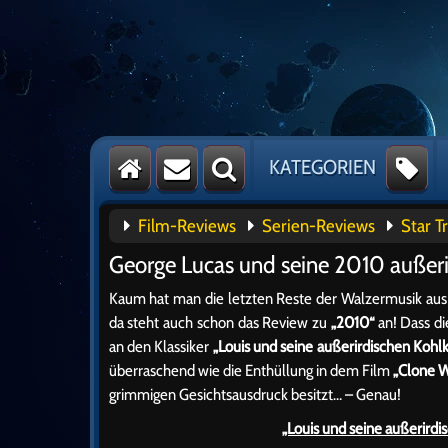
KATEGORIEN
Film-Reviews
Serien-Reviews
Star T
George Lucas und seine 2010 außeri
Kaum hat man die letzten Reste der Walzermusik aus 
da steht auch schon das Review zu
„2010“
an! Dass di
an den Klassiker
„Louis und seine außerirdischen Kohl
überraschend wie die Enthüllung in dem Film
„Clone W
grimmigen Gesichtsausdruck besitzt… – Genau!
„Louis und seine außerirdi