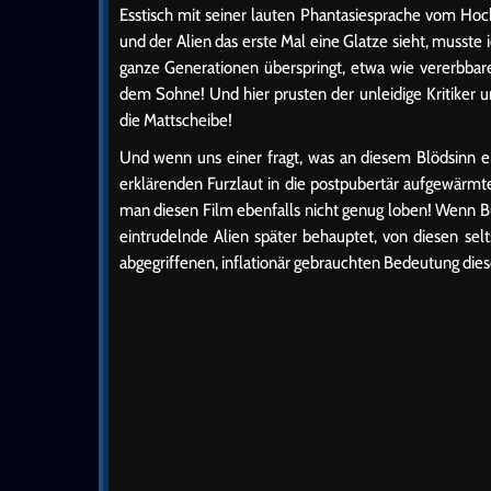
Esstisch mit seiner lauten Phantasiesprache vom Hock
und der Alien das erste Mal eine Glatze sieht, musste
ganze Generationen überspringt, etwa wie vererbbare 
dem Sohne! Und hier prusten der unleidige Kritiker
die Mattscheibe!
Und wenn uns einer fragt, was an diesem Blödsinn ei
erklärenden Furzlaut in die postpubertär aufgewärmt
man diesen Film ebenfalls nicht genug loben! Wenn 
eintrudelnde Alien später behauptet, von diesen selt
abgegriffenen, inflationär gebrauchten Bedeutung die