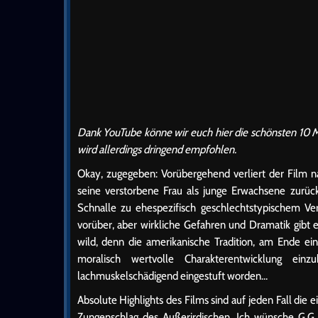
Dank YouTube könne wir euch hier die schönsten 10 M
wird allerdings dringend empfohlen.
Okay, zugegeben: Vorübergehend verliert der Film 
seine verstorbene Frau als junge Erwachsene zurück
Schnalle zu ehespezifisch geschlechtstypischem Ve
vorüber, aber wirkliche Gefahren und Dramatik gibt es
wild, denn die amerikanische Tradition, am Ende 
moralisch wertvolle Charakterentwicklung ein
lachmuskelschädigend eingestuft worden…
Absolute Highlights des Films sind auf jeden Fall die
Zungenschlag des Außerirdischen. Ich wünsche G.G.