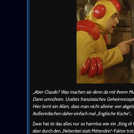
„Aber Claude? Was machen sie denn da mit ihrem Mund
Dann umrühren. Uraltes französisches Geheimrezept!
Hier lernt ein Alien, dass man nicht alleine von abg
Außerirdischen daher einfach mal „Englische Küche“…
Zwar hat ist das alles nur so harmlos wie ein „King
aber durch den „Nebenbei statt Mittendrin“-Faktor tr