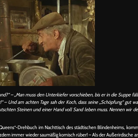
?“ – „Man muss den Unterkiefer vorschieben, bis er in die Suppe fäll
“ – Und am achten Tage sah der Koch, dass seine „Schöpfung“ gut wa
elutschten Steinen und einer Hand voll Sand leben muss. Nennen wir d
 of Queens“-Drehbuch im Nachttisch des städtischen Blindenheims, kom
otzdem immer wieder saumäßig komisch rüber! – Als der Außerirdische 