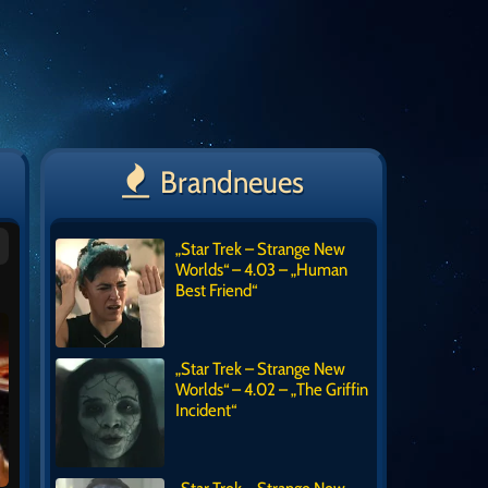
Brandneues
„Star Trek – Strange New
Worlds“ – 4.03 – „Human
Best Friend“
„Star Trek – Strange New
Worlds“ – 4.02 – „The Griffin
Incident“