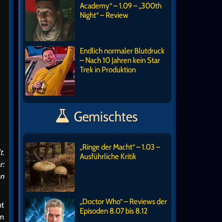
Academy“ – 1.09 – „300th
Night“ – Review
Endlich normaler Blutdruck
– Nach 10 Jahren kein Star
Trek in Produktion
Gemischtes
„Ringe der Macht“ – 1.03 –
t.
Ausführliche Kritik
r:
en
„Doctor Who“ – Reviews der
mt
Episoden 8.07 bis 8.12
am