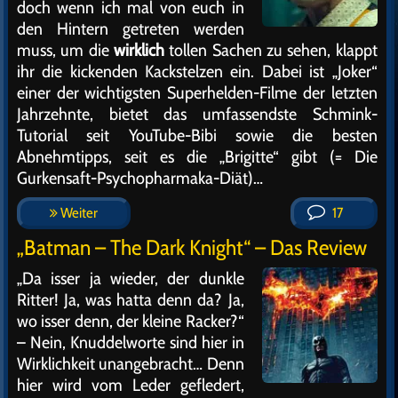
doch wenn ich mal von euch in
den Hintern getreten werden
muss, um die
wirklich
tollen Sachen zu sehen, klappt
ihr die kickenden Kackstelzen ein. Dabei ist „Joker“
einer der wichtigsten Superhelden-Filme der letzten
Jahrzehnte, bietet das umfassendste Schmink-
Tutorial seit YouTube-Bibi sowie die besten
Abnehmtipps, seit es die „Brigitte“ gibt (= Die
Gurkensaft-Psychopharmaka-Diät)…
Weiter
17
„Batman – The Dark Knight“ – Das Review
„Da isser ja wieder, der dunkle
Ritter! Ja, was hatta denn da? Ja,
wo isser denn, der kleine Racker?“
– Nein, Knuddelworte sind hier in
Wirklichkeit unangebracht… Denn
hier wird vom Leder gefledert,