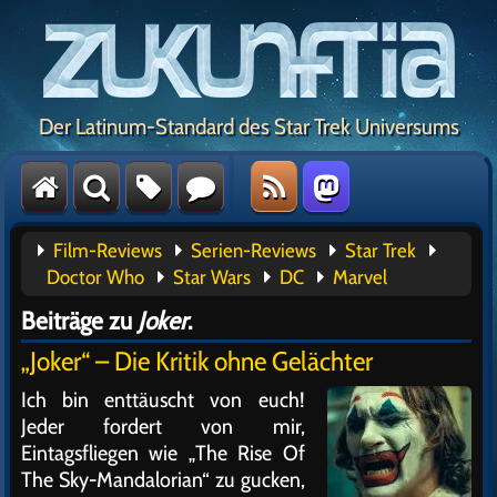
Der Latinum-Standard des Star Trek Universums
Film-Reviews
Serien-Reviews
Star Trek
Doctor Who
Star Wars
DC
Marvel
Beiträge zu
Joker
.
„Joker“ – Die Kritik ohne Gelächter
Ich bin enttäuscht von euch!
Jeder fordert von mir,
Eintagsfliegen wie „The Rise Of
The Sky-Mandalorian“ zu gucken,