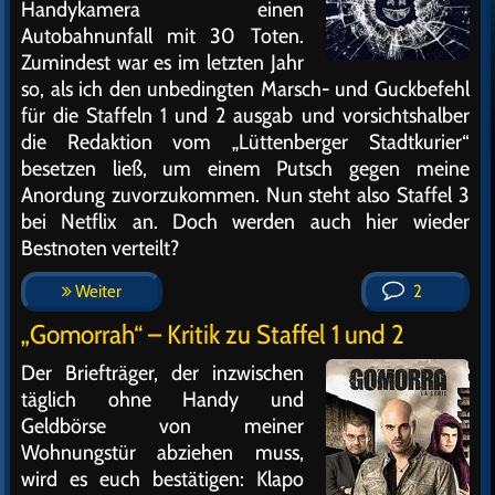
Handykamera einen
Autobahnunfall mit 30 Toten.
Zumindest war es im letzten Jahr
so, als ich den unbedingten Marsch- und Guckbefehl
für die Staffeln 1 und 2 ausgab und vorsichtshalber
die Redaktion vom „Lüttenberger Stadtkurier“
besetzen ließ, um einem Putsch gegen meine
Anordung zuvorzukommen. Nun steht also Staffel 3
bei Netflix an. Doch werden auch hier wieder
Bestnoten verteilt?
Weiter
2
„Gomorrah“ – Kritik zu Staffel 1 und 2
Der Briefträger, der inzwischen
täglich ohne Handy und
Geldbörse von meiner
Wohnungstür abziehen muss,
wird es euch bestätigen: Klapo