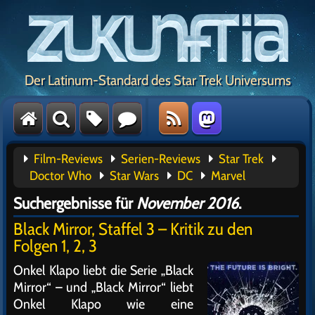
Der Latinum-Standard des Star Trek Universums
Film-Reviews
Serien-Reviews
Star Trek
Doctor Who
Star Wars
DC
Marvel
Suchergebnisse für
November 2016
.
Black Mirror, Staffel 3 – Kritik zu den
Folgen 1, 2, 3
Onkel Klapo liebt die Serie „Black
Mirror“ – und „Black Mirror“ liebt
Onkel Klapo wie eine