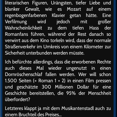
literarischen Figuren, Urängsten, tiefer Liebe und
blanker Gewalt, wie es Mozart auf einem
regenbogenfarbenen Klavier getan hätte. Eine
Verfilmung wird jedoch mit großer
Wahrscheinlichkeit zu dem tiefen Hass der
Romanfans führen, während der Rest danach so
verwirrt aus dem Kino torkeln wird, dass der normale
Straßenverkehr im Umkreis von einem Kilometer zur
Sicherheit unterbunden werden müsste.
Ich befürchte allerdings, dass die erworbenen Rechte
auch dieses Mal wieder ungenutzt in einen
Dornröschenschlaf fallen werden. Wer will schon
1.500 Seiten (= Roman 1 + 2) in einen Film pressen
und geschätzte 300 Millionen Dollar für eine
Geschichte bereitstellen, die 95% der Menschheit
überfordert?
Letzteres klappt ja mit dem Musikantenstadl auch zu
einem Bruchteil des Preises…