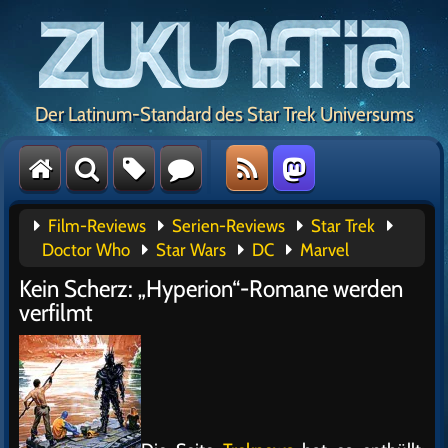
Der Latinum-Standard des Star Trek Universums
Film-Reviews
Serien-Reviews
Star Trek
Doctor Who
Star Wars
DC
Marvel
Kein Scherz: „Hyperion“-Romane werden
verfilmt