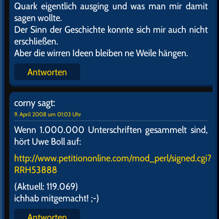
Quark eigentlich ausging und was man mir damit
sagen wollte.
Der Sinn der Geschichte konnte sich mir auch nicht
erschließen.
Aber die wirren Ideen bleiben ne Weile hängen.
Antworten
corny
sagt:
9. April 2008 um 01:03 Uhr
Wenn 1.000.000 Unterschriften gesammelt sind,
hört Uwe Boll auf:
http://www.petitiononline.com/mod_perl/signed.cgi?
RRH53888
(Aktuell: 119.069)
ichhab mitgemacht! ;-)
Antworten