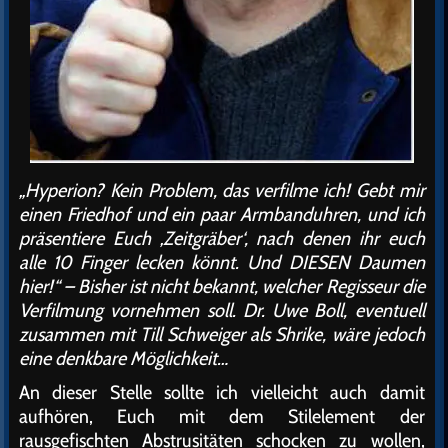
„Hyperion? Kein Problem, das verfilme ich! Gebt mir
einen Friedhof und ein paar Armbanduhren, und ich
präsentiere Euch ‚Zeitgräber‘, nach denen ihr euch
alle 10 Finger lecken könnt. Und DIESEN Daumen
hier!“ – Bisher ist nicht bekannt, welcher Regisseur die
Verfilmung vornehmen soll. Dr. Uwe Boll, eventuell
zusammen mit Till Schweiger als Shrike, wäre jedoch
eine denkbare Möglichkeit…
An dieser Stelle sollte ich vielleicht auch damit
aufhören, Euch mit dem Stilelement der
rausgefischten Abstrusitäten schocken zu wollen,