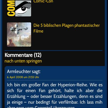
Comic-Con
Die 5 biblischen Plagen phantastischer
Filme
Kommentare (12)
nach unten springen
Armleuchter
sagt:
6. April 2008 um 21:55 Uhr
Ich bin ein großer Fan der Hyperion-Reihe. Wie es
sich für einen Fan gehört, halte ich aber die
Erzählung – oder besser Erzählungen, denn es sind
ja einige – nur bedingt für verfilmbar. Ich lass mih
aber gern vom Gegenteil überzeugen.