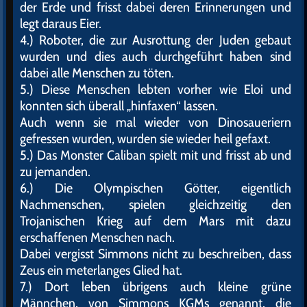
der Erde und frisst dabei deren Erinnerungen und
legt daraus Eier.
4.) Roboter, die zur Ausrottung der Juden gebaut
wurden und dies auch durchgeführt haben sind
dabei alle Menschen zu töten.
5.) Diese Menschen lebten vorher wie Eloi und
konnten sich überall „hinfaxen“ lassen.
Auch wenn sie mal wieder von Dinosaueriern
gefressen wurden, wurden sie wieder heil gefaxt.
5.) Das Monster Caliban spielt mit und frisst ab und
zu jemanden.
6.) Die Olympischen Götter, eigentlich
Nachmenschen, spielen gleichzeitig den
Trojanischen Krieg auf dem Mars mit dazu
erschaffenen Menschen nach.
Dabei vergisst Simmons nicht zu beschreiben, dass
Zeus ein meterlanges Glied hat.
7.) Dort leben übrigens auch kleine grüne
Männchen, von Simmons KGMs genannt, die