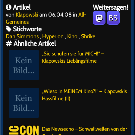
Artikel
Weitersagen!
von
Klapowski
am 06.04.08 in
All-
BS
Gemeines
Stichworte
Dan Simmons
,
Hyperion
,
Kino
,
Shrike
Ähnliche Artikel
„Sie schufen sie für MICH!“ –
Klapowskis Lieblingsfilme
„Wieso in MEINEM Kino?!“ – Klapowskis
Hassfilme (II)
Das Newsecho – Schwallwellen von der