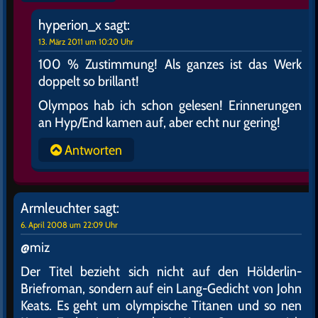
hyperion_x
sagt:
13. März 2011 um 10:20 Uhr
100 % Zustimmung! Als ganzes ist das Werk
doppelt so brillant!
Olympos hab ich schon gelesen! Erinnerungen
an Hyp/End kamen auf, aber echt nur gering!
Antworten
Armleuchter
sagt:
6. April 2008 um 22:09 Uhr
@miz
Der Titel bezieht sich nicht auf den Hölderlin-
Briefroman, sondern auf ein Lang-Gedicht von John
Keats. Es geht um olympische Titanen und so nen