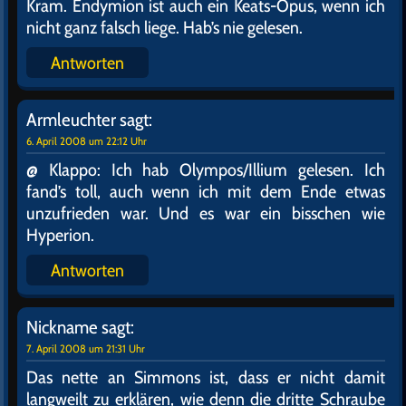
Kram. Endymion ist auch ein Keats-Opus, wenn ich
nicht ganz falsch liege. Hab’s nie gelesen.
Antworten
Armleuchter
sagt:
6. April 2008 um 22:12 Uhr
@ Klappo: Ich hab Olympos/Illium gelesen. Ich
fand’s toll, auch wenn ich mit dem Ende etwas
unzufrieden war. Und es war ein bisschen wie
Hyperion.
Antworten
Nickname
sagt:
7. April 2008 um 21:31 Uhr
Das nette an Simmons ist, dass er nicht damit
langweilt zu erklären, wie denn die dritte Schraube