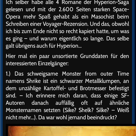
Ich selber habe alle 4 Romane der Hyperion-Saga
gelesen und mit der 2.600 Seiten starken Space-
Opera mehr Spaß gehabt als ein Masochist beim
Schreiben einer Voyager-Rezension. Und das, obwohl
ich bis zum Ende nicht so recht kapiert hatte, um was
es ging – und warum eigentlich so lange. Das selbe
galt übrigens auch für Hyperion…
Hier mal ein paar unsortierte Grunddaten für den
interessierten Einzelgänger:
1.) Das schweigsame Monster from outer Time
namens Shrike ist ein schwarzer Metallklumpen, an
dem unzählige Kartoffel- und Brotmesser befestigt
sind. – Ich erinnere mich daran, dass einige SF-
Autoren danach auffällig oft auf ähnliche
Monsternamen setzten (Sike? Shelk? Silke? – Weiß
nicht mehr…). Da war wohl jemand beeindruckt?