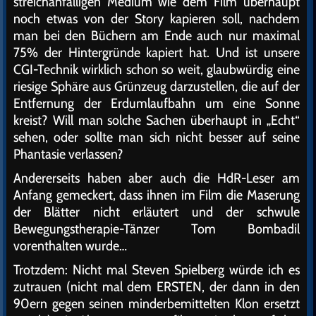
streichanfälligen Medium wie dem Film überhaupt
noch etwas von der Story kapieren soll, nachdem
man bei den Büchern am Ende auch nur maximal
75% der Hintergründe kapiert hat. Und ist unsere
CGI-Technik wirklich schon so weit, glaubwürdig eine
riesige Sphäre aus Grünzeug darzustellen, die auf der
Entfernung der Erdumlaufbahn um eine Sonne
kreist? Will man solche Sachen überhaupt in „Echt“
sehen, oder sollte man sich nicht besser auf seine
Phantasie verlassen?
Andererseits haben aber auch die HdR-Leser am
Anfang gemeckert, dass ihnen im Film die Maserung
der Blätter nicht erläutert und der schwule
Bewegungstherapie-Tänzer Tom Bombadil
vorenthalten wurde…
Trotzdem: Nicht mal Steven Spielberg würde ich es
zutrauen (nicht mal dem ERSTEN, der dann in den
90ern gegen seinen minderbemittelten Klon ersetzt