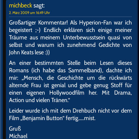
michbeck
sagt:
2. März 2009 um 16:49 Uhr
Großartiger Kommentar! Als Hyperion-Fan war ich
begeistert ;-) Endlich erklären sich einige meiner
Träume aus meinem Unterbewusstsein quasi von
selbst und warum ich zunehmend Gedichte von
John Keats lese :))
An einer bestimmten Stelle beim Lesen dieses
Romans (ich habe das Sammelband), dachte ich
mir: „Mensch, die Geschichte um die rückwärts
alternde Frau ist genial und gebe genug Stoff für
einen eigenen Hollywoodfilm her. Mit Drama,
Action und vielen Tränen.“
Leider wurde ich mit dem Drehbuch nicht vor dem
Film „Benjamin Button“ fertig…..mist.
Gruß
Michael