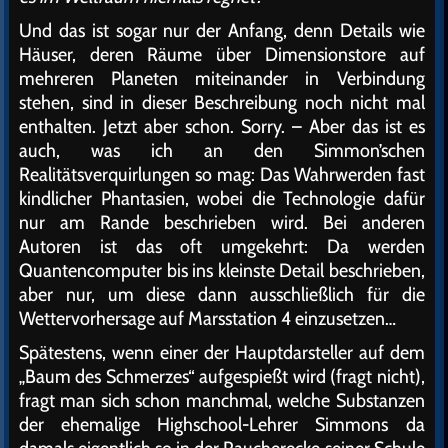
Und das ist sogar nur der Anfang, denn Details wie
Häuser, deren Räume über Dimensionstore auf
mehreren Planeten miteinander in Verbindung
stehen, sind in dieser Beschreibung noch nicht mal
enthalten. Jetzt aber schon. Sorry. – Aber das ist es
auch, was ich an den Simmon’schen
Realitätsverquirlungen so mag: Das Wahrwerden fast
kindlicher Phantasien, wobei die Technologie dafür
nur am Rande beschrieben wird. Bei anderen
Autoren ist das oft umgekehrt: Da werden
Quantencomputer bis ins kleinste Detail beschrieben,
aber nur, um diese dann ausschließlich für die
Wettervorhersage auf Marsstation 4 einzusetzen…
Spätestens, wenn einer der Hauptdarsteller auf dem
„Baum des Schmerzes“ aufgespießt wird (fragt nicht),
fragt man sich schon manchmal, welche Substanzen
der ehemalige Highschool-Lehrer Simmons da