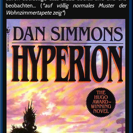
beobachten… (
*auf völlig normales Muster der
Wohnzimmertapete zeig*
)