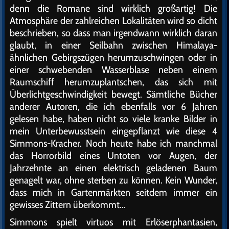
denn die Romane sind wirklich großartig! Die
Atmosphäre der zahlreichen Lokalitäten wird so dicht
beschrieben, so dass man irgendwann wirklich daran
glaubt, in einer Seilbahn zwischen Himalaya-
ähnlichen Gebirgszügen herumzuschwingen oder in
einer schwebenden Wasserblase neben einem
Raumschiff herumzuplantschen, das sich mit
Überlichtgeschwindigkeit bewegt. Sämtliche Bücher
anderer Autoren, die ich ebenfalls vor 6 Jahren
gelesen habe, haben nicht so viele kranke Bilder in
mein Unterbewusstsein eingepflanzt wie diese 4
Simmons-Kracher. Noch heute habe ich manchmal
das Horrorbild eines Untoten vor Augen, der
Jahrzehnte an einen elektrisch geladenen Baum
genagelt war, ohne sterben zu können. Kein Wunder,
dass mich in Gartenmärkten seitdem immer ein
gewisses Zittern überkommt…
Simmons spielt virtuos mit Erlöserphantasien,