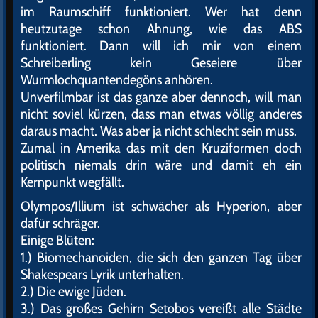
im Raumschiff funktioniert. Wer hat denn
heutzutage schon Ahnung, wie das ABS
funktioniert. Dann will ich mir von einem
Schreiberling kein Geseiere über
Wurmlochquantendegöns anhören.
Unverfilmbar ist das ganze aber dennoch, will man
nicht soviel kürzen, dass man etwas völlig anderes
daraus macht. Was aber ja nicht schlecht sein muss.
Zumal in Amerika das mit den Kruziformen doch
politisch niemals drin wäre und damit eh ein
Kernpunkt wegfällt.
Olympos/Illium ist schwächer als Hyperion, aber
dafür schräger.
Einige Blüten:
1.) Biomechanoiden, die sich den ganzen Tag über
Shakespears Lyrik unterhalten.
2.) Die ewige Jüden.
3.) Das großes Gehirn Setobos vereißt alle Städte