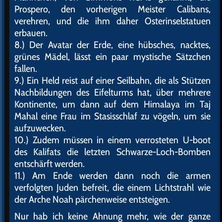
Prospero, den vorherigen Meister Calibans,
verehren, und die ihm daher Osterinselstatuen
erbauen.
8.) Der Avatar der Erde, eine hübsches, nacktes,
grünes Mädel, lässt ein paar mystische Sätzchen
fallen.
9.) Ein Held reist auf einer Seilbahn, die als Stützen
Nachbildungen des Eifelturms hat, über mehrere
Kontinente, um dann auf dem Himalaya im Taj
Mahal eine Frau im Stasisschlaf zu vögeln, um sie
aufzuwecken.
10.) Zudem müssen in einem verrosteten U-boot
des Kalifats die letzten Schwarze-Loch-Bomben
entschärft werden.
11.) Am Ende werden dann noch die armen
verfolgten Juden befreit, die einem Lichtstrahl wie
der Arche Noah pärchenweise entsteigen.
Nur hab ich keine Ahnung mehr, wie der ganze