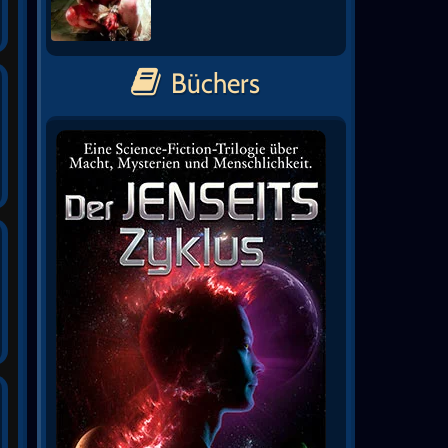
Büchers