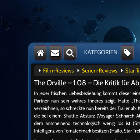
KATEGORIEN
Film-Reviews
Serien-Reviews
Star T
The Orville – 1.08 – Die Kritik für A
In jeder frischen Liebesbeziehung kommt dieser ei
Partner nun sein wahres Inneres zeigt. Hatte „The
verzeichnen, so schreckte nun bereits der Trailer ab: 
die bei einem Shuttle-Absturz (Voyager-Schnarch-A
dem anscheinend technologisch wenig los ist (S
Intelligenz von Tomatenmark besitzen (Hallo, Star Tre