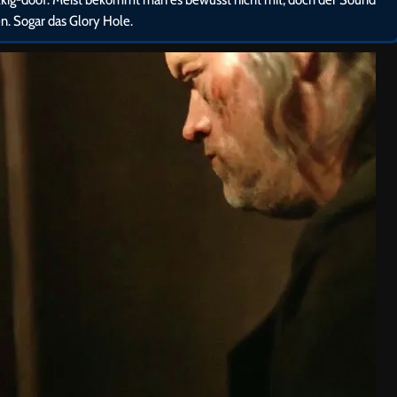
n. Sogar das Glory Hole.