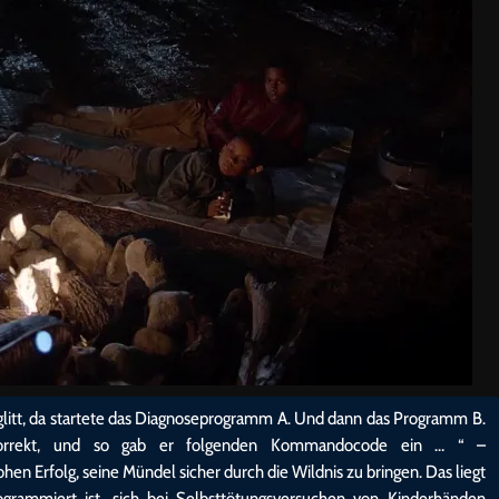
nglitt, da startete das Diagnoseprogramm A. Und dann das Programm B.
orrekt, und so gab er folgenden Kommandocode ein … “ –
hen Erfolg, seine Mündel sicher durch die Wildnis zu bringen. Das liegt
ogrammiert ist, sich bei Selbsttötungsversuchen von Kinderhänden