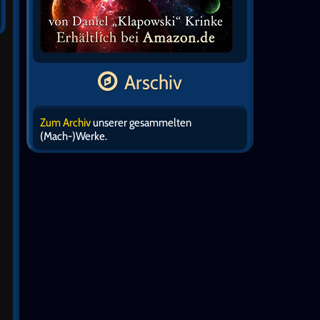
Arschiv
Zum Archiv
unserer gesammelten
(Mach-)Werke.