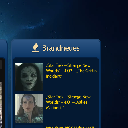
Brandneues
„Star Trek – Strange New
Worlds“ – 4.02 – „The Griffin
Incident“
„Star Trek – Strange New
Worlds“ – 4.01 – „Valles
Marineris“