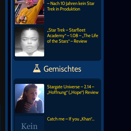
– Nach 10 Jahren kein Star
Trek in Produktion
„Star Trek – Starfleet
Academy“ – 1.08 – „The Life
of the Stars“ – Review
Gemischtes
Stargate Universe – 2.14 –
„Hoffnung“ („Hope“) Review
Catch me – If you „Khan“…