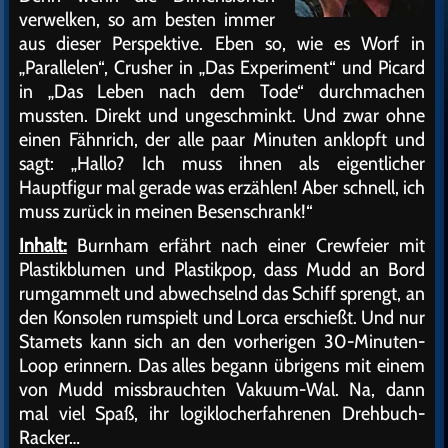
verwelken, so am besten immer
aus dieser Perspektive. Eben so, wie es Worf in
„Parallelen“, Crusher in „Das Experiment“ und Picard
in „Das Leben nach dem Tode“ durchmachen
mussten. Direkt und ungeschminkt. Und zwar ohne
einen Fähnrich, der alle paar Minuten anklopft und
sagt: „Hallo? Ich muss ihnen als eigentlicher
Hauptfigur mal gerade was erzählen! Aber schnell, ich
muss zurück in meinen Besenschrank!“
Inhalt:
Burnham erfährt nach einer Crewfeier mit
Plastikblumen und Plastikpop, dass Mudd an Bord
rumgammelt und abwechselnd das Schiff sprengt, an
den Konsolen rumspielt und Lorca erschießt. Und nur
Stamets kann sich an den vorherigen 30-Minuten-
Loop erinnern. Das alles begann übrigens mit einem
von Mudd missbrauchten Vakuum-Wal. Na, dann
mal viel Spaß, ihr logiklocherfahrenen Drehbuch-
Racker…