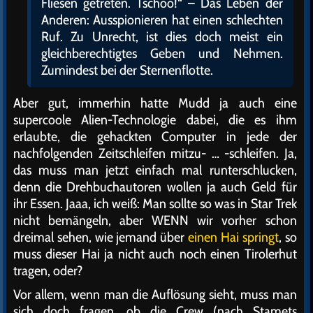
Fliesen getreten. Tschöö!“ – Das Leben der
Anderen: Ausspionieren hat einen schlechten
Ruf. Zu Unrecht, ist dies doch meist ein
gleichberechtigtes Geben und Nehmen.
Zumindest bei der Sternenflotte.
Aber gut, immerhin hatte Mudd ja auch eine
supercoole Alien-Technologie dabei, die es ihm
erlaubte, die gehackten Computer in jede der
nachfolgenden Zeitschleifen mitzu- … -schleifen. Ja,
das muss man jetzt einfach mal runterschlucken,
denn die Drehbuchautoren wollen ja auch Geld für
ihr Essen. Jaaa, ich weiß: Man sollte so was in Star Trek
nicht bemängeln, aber WENN wir vorher schon
dreimal sehen, wie jemand über
einen Hai springt
, so
muss dieser Hai ja nicht auch noch einen Tirolerhut
tragen, oder?
Vor allem, wenn man die Auflösung sieht, muss man
sich doch fragen, ob die Crew (nach Stamets