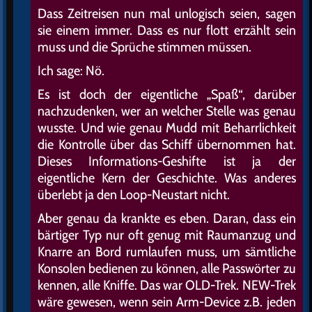
Dass Zeitreisen nun mal unlogisch seien, sagen
sie einem immer. Dass es nur flott erzählt sein
muss und die Sprüche stimmen müssen.
Ich sage: Nö.
Es ist doch der eigentliche „Spaß“, darüber
nachzudenken, wer an welcher Stelle was genau
wusste. Und wie genau Mudd mit Beharrlichkeit
die Kontrolle über das Schiff übernommen hat.
Dieses Informations-Geshifte ist ja der
eigentliche Kern der Geschichte. Was anderes
überlebt ja den Loop-Neustart nicht.
Aber genau da krankte es eben. Daran, dass ein
bärtiger Typ nur oft genug mit Raumanzug und
Knarre an Bord rumlaufen muss, um sämtliche
Konsolen bedienen zu können, alle Passwörter zu
kennen, alle Kniffe. Das war OLD-Trek. NEW-Trek
wäre gewesen, wenn sein Arm-Device z.B. jeden