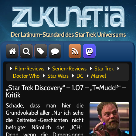
Der Latinum-Standard des Star Trek Universums
Film-Reviews
Serien-Reviews
Star Trek
Doctor Who
Star Wars
DC
Marvel
„Star Trek Discovery“ – 1.07 – „T=Mudd²“ –
Kritik
Schade, dass man hier die
Grundvokabel aller „Nur ich sehe
die Zeitreise“-Geschichten nicht
befolgte: Nämlich das „ICH“.
Denn wenn die Dimensionen