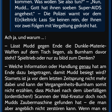
kommen. Was wollen Sie also tun?“ – „Nun,
Mudd… Gott hat ihnen soeben Super-AIDS
angehext.“ – Die Polizei warnt vor dem
E(n)keltrick: Lass Sie keinen rein, der Ihnen
vor zwei Folgen mit Vergeltung gedroht hat.
Ach ja, und warum … :
– Lässt Mudd gegen Ende die Dunkle-Materie-
Waffen auf dem Tisch liegen, als Burnham davor
steht? Spieltrieb oder nur zu blöd zum Denken?
– Welche Information oder Handlung
genau
hat am
Ende dazu beigetragen, damit Mudd besiegt wird?
Stamets ist ja vor dem letzten Zeitsprung nicht mehr
dabei und kann der Vergangenheits-Burnham somit
nicht erzählen, dass Michael nach dem überfälligen
(ordentlichen!) Scannen der Wal-Kreatur doch noch
Mudds Zaubermaschine gefunden hat – die man
aber angeblich nicht zerstören kann. Wenn man es