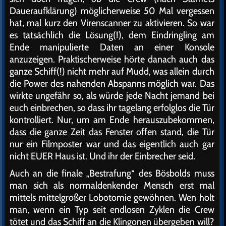
Daueraufklärung) möglicherweise 50 Mal vergessen
hat, mal kurz den Virenscanner zu aktivieren. So war
es tatsächlich die Lösung(!), dem Eindringling am
Ende manipulierte Daten an einer Konsole
anzuzeigen. Praktischerweise hörte danach auch das
ganze Schiff(!) nicht mehr auf Mudd, was allein durch
die Power des nahenden Abspanns möglich war. Das
wirkte ungefähr so, als würde jede Nacht jemand bei
euch einbrechen, so dass ihr tagelang erfolglos die Tür
kontrolliert. Nur, um am Ende herauszubekommen,
dass die ganze Zeit das Fenster offen stand, die Tür
nur ein Filmposter war und das eigentlich auch gar
nicht EUER Haus ist. Und ihr der Einbrecher seid.
Auch an die finale „Bestrafung“ des Bösbolds muss
man sich als normaldenkender Mensch erst mal
mittels mittelgroßer Lobotomie gewöhnen. Wen holt
man, wenn ein Typ seit endlosen Zyklen die Crew
tötet und das Schiff an die Klingonen übergeben will?