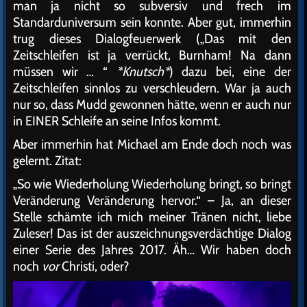
man ja nicht so subversiv und frech im
Standarduniversum sein konnte. Aber gut, immerhin
trug dieses Dialogfeuerwerk („Das mit den
Zeitschleifen ist ja verrückt, Burnham! Na dann
müssen wir … “
*Knutsch*
) dazu bei, eine der
Zeitschleifen sinnlos zu verschleudern. War ja auch
nur so, dass Mudd gewonnen hätte, wenn er auch nur
in EINER Schleife an seine Infos kommt.
Aber immerhin hat Michael am Ende doch noch was
gelernt. Zitat:
„So wie Wiederholung Wiederholung bringt, so bringt
Veränderung Veränderung hervor.“ – Ja, an dieser
Stelle schämte ich mich meiner Tränen nicht, liebe
Zuleser! Das ist der auszeichnungsverdächtige Dialog
einer Serie des Jahres 2017. Äh… Wir haben doch
noch
vor
Christi, oder?