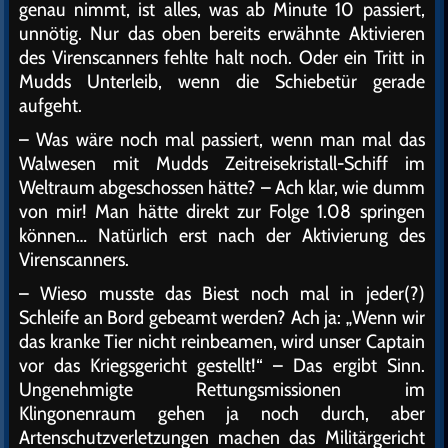
genau nimmt, ist alles, was ab Minute 10 passiert,
unnötig. Nur das oben bereits erwähnte Aktivieren
des Virenscanners fehlte halt noch. Oder ein Tritt in
Mudds Unterleib, wenn die Schiebetür gerade
aufgeht.
– Was wäre noch mal passiert, wenn man mal das
Walwesen mit Mudds Zeitreisekristall-Schiff im
Weltraum abgeschossen hätte? – Ach klar, wie dumm
von mir! Man hätte direkt zur Folge 1.08 springen
können… Natürlich erst nach der Aktivierung des
Virenscanners.
– Wieso musste das Biest noch mal in jeder(?)
Schleife an Bord gebeamt werden? Ach ja: „Wenn wir
das kranke Tier nicht reinbeamen, wird unser Captain
vor das Kriegsgericht gestellt!“ – Das ergibt Sinn.
Ungenehmigte Rettungsmissionen im
Klingonenraum gehen ja noch durch, aber
Artenschutzverletzungen machen das Militärgericht