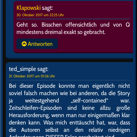
Klapowski
sagt:
30. Oktober 2017 um 22:25 Uhr
Geht so. Bisschen offensichtlich und von Q
mindestens dreimal exakt so gebracht.
Antworten
ted_simple
sagt:
31. Oktober 2017 um 01:26 Uhr
Bei dieser Episode konnte man eigentlich nicht
soviel falsch machen wie bei anderen, da die Story
ja weitestgehend „self-contained“ war.
Zeitschleifen-Episoden sind keine allzu große
Herausforderung, wenn man nur einigermaßen klar
denken kann. Was mich enttäuscht hat, war, dass
die Autoren selbst an den relativ niedrigen
Anforderungen DIESER Folge gescheitert sind.