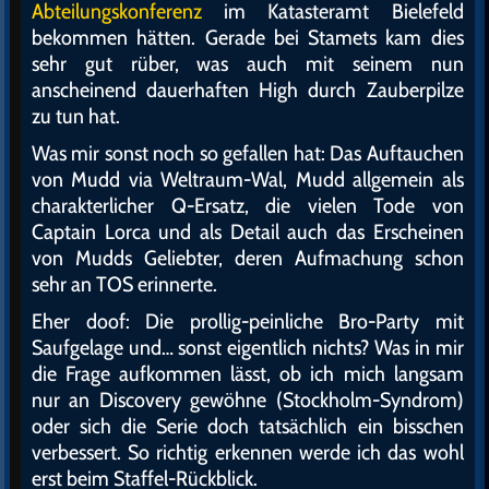
Abteilungskonferenz
im Katasteramt Bielefeld
bekommen hätten. Gerade bei Stamets kam dies
sehr gut rüber, was auch mit seinem nun
anscheinend dauerhaften High durch Zauberpilze
zu tun hat.
Was mir sonst noch so gefallen hat: Das Auftauchen
von Mudd via Weltraum-Wal, Mudd allgemein als
charakterlicher Q-Ersatz, die vielen Tode von
Captain Lorca und als Detail auch das Erscheinen
von Mudds Geliebter, deren Aufmachung schon
sehr an TOS erinnerte.
Eher doof: Die prollig-peinliche Bro-Party mit
Saufgelage und… sonst eigentlich nichts? Was in mir
die Frage aufkommen lässt, ob ich mich langsam
nur an Discovery gewöhne (Stockholm-Syndrom)
oder sich die Serie doch tatsächlich ein bisschen
verbessert. So richtig erkennen werde ich das wohl
erst beim Staffel-Rückblick.