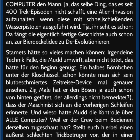
COMPUTER den Mann. Ja, das selbe Ding, das es seit
400 Trek-Episoden nicht schafft, eine Alien-Invasion
aufzuhalten, wenn diese mit schnellschießenden
Wasserpistolen ausgeführt wird. Tja, ihr seht es schon:
Da fängt die eigentlich fertige Geschichte auch schon
an, zur Bierdeckelidee zu De-Evolutionieren.
Stamets hätte so vieles machen können: Irgendeine
Technik-Falle, die Mudd umwirft, aber nicht tötet, das
hätte für den Beginn genügt. Ein halbes Bömbchen
unter der Kloschüssel, schon könnte man sich sein
blutbeschmiertes Zeitreise-Device mal genauer
ansehen. Zig Male hat er den Bösen ja auch schon
von hinten getötet, der allerdings nicht bemerkte(?),
dass der Maschinist sich an die vorherigen Schleifen
erinnerte. Und wieso hatte Mudd die Kontrolle über
ALLE Computer? Weil er der Crew beim Bedienen
derselben zugeschaut hat? Stellt euch hierbei einen
äußerst schlechten Trickbetrüger vor, der in einer