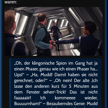
waren:
„Oh, der klingonische Spion im Gang hat ja
einen Phaser, genau wie ich einen Phaser ha…
Ups!“ – „Ha, Mudd! Damit haben sie nicht
gerechnet, oder?“ – „Oh nein! Der alte ‚Ich
lasse den anderen kurz für 5 Minuten aus
dem Fenster sehen‘-Trick! Das ist nicht
faaaaaiir! Ich kommeeee wieder,
Buuuurnham!“ – Bezauberndes Genie: Mudd