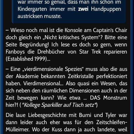
war immer so genial, dass man ihn schon im
Kindergarten immer mit
zwei
Handpuppen
austricksen musste.
– Wieso noch mal ist die Konsole am Captain‘s Chair
doch gleich ein „Nicht kritisches System“? Bitte eine
Seite Begründung! Ich lese es doch so gern, wenn
Fanboys die Drehbücher von Star Trek reparieren
(Established 1999)…
– Eine „vierdimensionale Spezies“ muss also die aus
der Akademie bekannten Zeitkristalle perfektioniert
haben. Vierdimensional… Also quasi ein Wesen, das
sich neben den räumlichen Dimensionen auch in der
Zeit bewegen kann? Wie etwa … DAS Monstrum
hier?! (
*Kollege Sparkiller auf Tisch setz*
)
Die laue Liebesgeschichte mit Burni und Tyler war
dann leider auch eher was für den Zeitschleifen-
Mülleimer. Wo der Kuss dann ja auch landete, weil