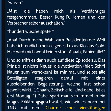
*wusch*
„Mist, die haben mich als Verdächtiger
festgenommen. Besser Kung-Fu lernen und den
Verbrecher selber ausschalten.“
*hundert wusche später*
„Aha! Durch meine Wahl zum Präsidenten der Welt
habe ich endlich mein eigenes Luxus-Klo aus Gold.
Hier wird mich wohl keiner stör… Aaaah, Papier alle!“
Und so trifft es dann auch auf diese Episode zu. Das
Prinzip ist nichts Neues, die Motivation (hier: Schiff
klauen zum Verhökern) ist minimal und selbst alle
Beteiligten reagieren darauf mit einer
ausbleibenden Begeisterung, welche fast schon
gewollt wirkt. („Gnaah, Zeitschleife. Und dabei ist es
erst Montag…“) Dabei spart man sich immerhin ein
langes Erklärungsgeschwafel, wie wir es noch bei
TNG mit dem
Charme einer vierstündigen