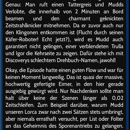
Genau: Man ruft einen Tattergreis und Mudds
Verlobte, die innerhalb von 2 Minuten an Bord
beamen und den charmant geknickten
Zeitstrahlknicker mitnehmen. Da er zuvor auch nur
den Klingonen entkommen ist (Flucht durch seinen
Käfer-Roboter! Echt jetzt?), wird es Mudd auch
garantiert nicht gelingen, einer verblendeten Trulla
und Igor die Kehrseite zu zeigen. Dafür stehe ich mit
Discoverys schlechtem Drehbuch-Namen, jawohl!
Okay, die Episode hatte einen guten Flow und war für
keinen Moment langweilig. Das ist quasi der massive,
hochwertig gefertigte Eimer, in den hier gerade
ausgiebig gewürgt wird. Nur Nachdenken sollte man
halt über keine der Szenen länger als 0,02
Zeitschleifen. Zum Beispiel darüber, warum Mudd
unseren Lorca zwar nach zwei Sätzen stets umbringt,
aber niemals ernsthaft versucht, per List oder Folter
an das Geheimnis des Sporenantriebs zu gelangen.