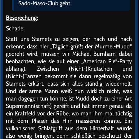
Sado-Maso-Club geht.
Besprechung:
Schade.
Statt uns Stamets zu zeigen, der nach und nach
erkennt, dass hier „Täglich grüßt der Murmel-Mudd“
gedreht wird, müssen wir Michael Burnham dabei
beobachten, wie sie auf einer „American Pie“-Party
abhängt. Zwischen (Nicht-)Knutschen und
(Nicht-)Tanzen bekommt sie dann regelmäßig von
Stamets erklärt, dass sich alles ständig wiederholt.
Und der arme Mann weiß nun wirklich nicht, was
man dagegen tun könnte, ist Mudd doch zu einer Art
Supermann(schaft) gereift und hat immer genau da
ein Kraftfeld vor der Rübe, wo man ihm mal tüchtig
mit dem Phaser das Hirn massieren könnte. Ein
vulkanischer Schlafgriff aus dem Hinterhalt würde
also wenig bringen, denn schließlich beschützt der