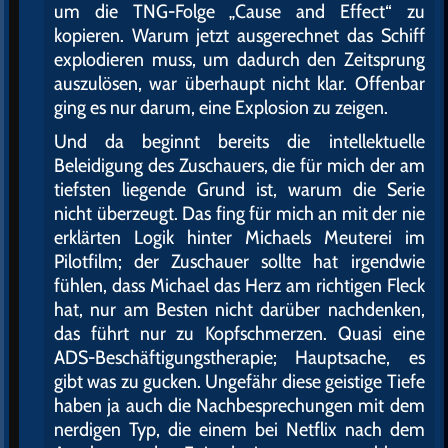
um die TNG-Folge „Cause and Effect“ zu
kopieren. Warum jetzt ausgerechnet das Schiff
explodieren muss, um dadurch den Zeitsprung
auszulösen, war überhaupt nicht klar. Offenbar
ging es nur darum, eine Explosion zu zeigen.
Und da beginnt bereits die intellektuelle
Beleidigung des Zuschauers, die für mich der am
tiefsten liegende Grund ist, warum die Serie
nicht überzeugt. Das fing für mich an mit der nie
erklärten Logik hinter Michaels Meuterei im
Pilotfilm; der Zuschauer sollte hat irgendwie
fühlen, dass Michael das Herz am richtigen Fleck
hat, nur am Besten nicht darüber nachdenken,
das führt nur zu Kopfschmerzen. Quasi eine
ADS-Beschäftigungstherapie; Hauptsache, es
gibt was zu gucken. Ungefähr diese geistige Tiefe
haben ja auch die Nachbesprechungen mit dem
nerdigen Typ, die einem bei Netflix nach dem