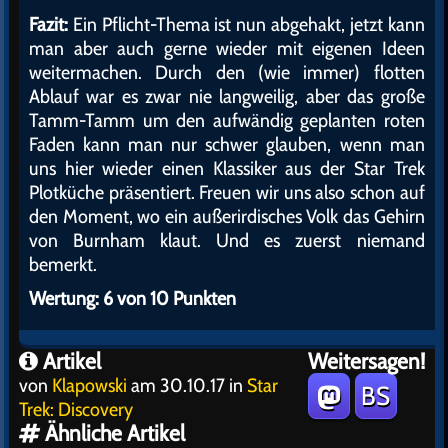
Fazit:
Ein Pflicht-Thema ist nun abgehakt, jetzt kann
man aber auch gerne wieder mit eigenen Ideen
weitermachen. Durch den (wie immer) flotten
Ablauf war es zwar nie langweilig, aber das große
Tamm-Tamm um den aufwändig geplanten roten
Faden kann man nur schwer glauben, wenn man
uns hier wieder einen Klassiker aus der Star Trek
Plotküche präsentiert. Freuen wir uns also schon auf
den Moment, wo ein außerirdisches Volk das Gehirn
von Burnham klaut. Und es zuerst niemand
bemerkt.
Wertung: 6 von 10 Punkten
Artikel
Weitersagen!
von
Klapowski
am 30.10.17 in
Star
BS
Trek: Discovery
Ähnliche Artikel