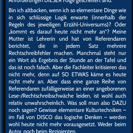
Bin ich altbacken, wenn ich so elementare Dinge wie
in sich schlüssige Logik erwarte (innerhalb der
Regeln des jeweiligen Erzähl-Universums)? Oder
„kommt es darauf heute nicht mehr an“? Meine
Mutter ist Lehrerin und hat von Referendaren
berichtet, die in jedem Satz mehrere
Rechtschreibfehler machen. Manchmal steht nur
ein Wort als Ergebnis der Stunde an der Tafel und
das ist noch falsch. Aber die Fachleiter kritisieren das
nicht mehr, denn auf SO ETWAS käme es heute
nicht mehr an. Aber dass eine ganze Reihe von
Referendaren zufälligerweise an einer angeborenen
Lese-/Rechtschreibschwäche leiden, ist wohl auch
relativ unwahrscheinlich. Was soll man also DAZU
noch sagen? Gewisse elementare Kulturtechniken –
im Fall von DISCO das logische Denken – werden
wohl heute nicht mehr vorausgesetzt. Weder beim
Autor, noch beim Rezipienten.