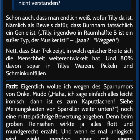
nicht verstanden?
Schön auch, dass man endlich weiß, wofür Tilly da ist.
Nämlich als Beweis dafür, dass Burnham tatsächlich
ein Genie ist. („Tilly, irgendwo in Raumhälfte B ist ein
süßer Typ, der Musiker ist!“ – „Jaaa?“
*Weggeh*
)
Nett, dass Star Trek zeigt, in welch epischer Breite sich
die Menschheit weiterentwickelt hat. Und 80%
davon sogar in Tillys Warzen, Pickeln und
Schminkunfällen.
Fazit:
Eigentlich wollte ich wegen des Sparhumors
von Onkel Mudd („Haha, ich sage einfach alles leicht
ironisch, dann ist es zum Kaputtlachen! Siehe
Meinungskasten von Sparkiller weiter unten?“) noch
eine mittelprächtige Bewertung abgeben. Denn beim
groben Reinsehen wirkte ja alles flott und
mundgerecht erzählt. Und wenn es mal unlogisch
wird, winkt irgendwo einer mit einem