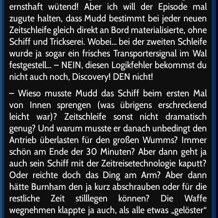
ernsthaft wütend! Aber ich will der Episode mal
zugute halten, dass Mudd bestimmt bei jeder neuen
Zeitschleife gleich direkt an Bord materialisierte, ohne
Schiff und Trickserei. Wobei… bei der zweiten Schleife
wurde ja sogar ein frisches Transportersignal im Wal
festgestell… – NEIN, diesen Logikfehler bekommst du
nicht auch noch, Discovery! DEN nicht!
– Wieso musste Mudd das Schiff beim ersten Mal
von Innen sprengen (was übrigens erschreckend
leicht war)? Zeitschleife sonst nicht dramatisch
genug? Und warum musste er danach unbedingt den
Antrieb überlasten für den großen Wumms? Immer
schön am Ende der 30 Minuten? Aber dann geht ja
auch sein Schiff mit der Zeitreisetechnologie kaputt?
Oder reichte doch das Ding am Arm? Aber dann
hätte Burnham den ja kurz abschrauben oder für die
restliche Zeit stilllegen können? Die Waffe
wegnehmen klappte ja auch, als alle etwas „gelöster“