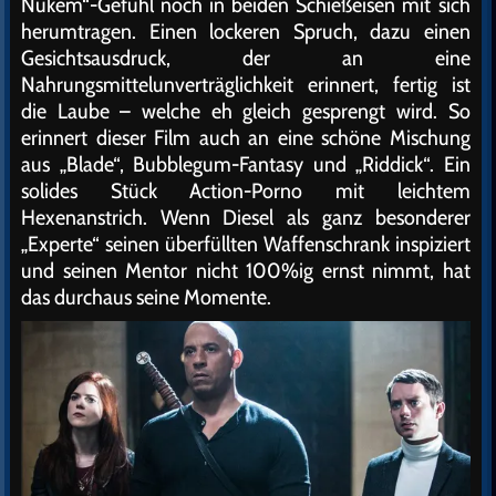
Nukem“-Gefühl noch in beiden Schießeisen mit sich
herumtragen. Einen lockeren Spruch, dazu einen
Gesichtsausdruck, der an eine
Nahrungsmittelunverträglichkeit erinnert, fertig ist
die Laube – welche eh gleich gesprengt wird. So
erinnert dieser Film auch an eine schöne Mischung
aus „Blade“, Bubblegum-Fantasy und „Riddick“. Ein
solides Stück Action-Porno mit leichtem
Hexenanstrich. Wenn Diesel als ganz besonderer
„Experte“ seinen überfüllten Waffenschrank inspiziert
und seinen Mentor nicht 100%ig ernst nimmt, hat
das durchaus seine Momente.