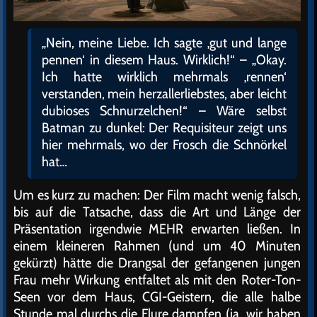
„Nein, meine Liebe. Ich sagte ‚gut und lange
pennen‘ in diesem Haus. Wirklich!“ – „Okay.
Ich hatte wirklich mehrmals ‚rennen‘
verstanden, mein herzallerliebstes, aber leicht
dubioses Schnurzelchen!“ – Wäre selbst
Batman zu dunkel: Der Requisiteur zeigt uns
hier mehrmals, wo der Frosch die Schnörkel
hat…
Um es kurz zu machen: Der Film macht wenig falsch,
bis auf die Tatsache, dass die Art und Länge der
Präsentation irgendwie MEHR erwarten ließen. In
einem kleineren Rahmen (und um 40 Minuten
gekürzt) hätte die Drangsal der gefangenen jungen
Frau mehr Wirkung entfaltet als mit den Roter-Ton-
Seen vor dem Haus, CGI-Geistern, die alle halbe
Stunde mal durchs die Flure dampfen (ja, wir haben