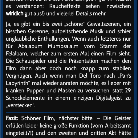
es verstanden: Raucheffekte sehen inzwischen
wirklich
gut aus!) und vielerlei Details mehr.
Ja, es gibt ein bis zwei „schöne“ Gewaltszenen, ein
bisschen Gerenne, aufpeitschende Musik und schier
unglaubliche Enthüllungen. Wenn auch letzteres nur
für Abalabum Mumbsalalm vom Stamm der
Felalbam, welcher zum ersten Mal einen Film sieht.
Die Schauspieler und die Präsentation machen den
Film dann aber doch noch knapp zum stabilen
Vergnügen. Auch wenn man Del Toro nach „Pan’s
Labyrinth“ mal wieder anraten möchte, es lieber mit
kranken Puppen und Masken zu versuchen, statt 29
Schockelemente in einem einzigen Digitalgeist zu
„verstecken“.
Fazit:
Schöner Film, nächster bitte. – Die Geister
erfüllen leider keine große Funktion (vom Arbeitsamt
eingeteilt?!) und den zweiten und dritten Akt hätte