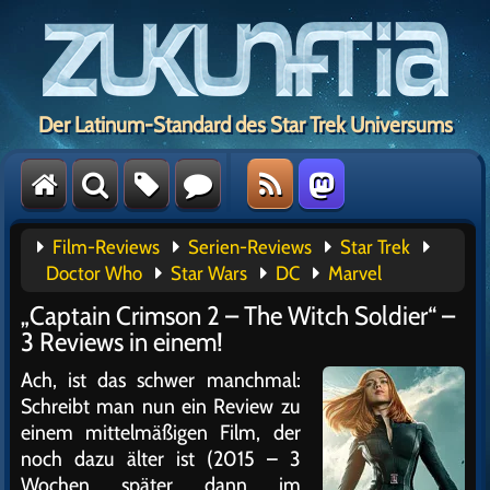
Der Latinum-Standard des Star Trek Universums
Film-Reviews
Serien-Reviews
Star Trek
Doctor Who
Star Wars
DC
Marvel
„Captain Crimson 2 – The Witch Soldier“ –
3 Reviews in einem!
Ach, ist das schwer manchmal:
Schreibt man nun ein Review zu
einem mittelmäßigen Film, der
noch dazu älter ist (2015 – 3
Wochen später dann im