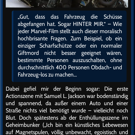
„Gut, dass das Fahrzeug die Schüsse
abgefangen hat. Sogar HINTER MIR.“ – Wie
jeder Marvel-Film stellt auch dieser moralisch
hochbrisante Fragen. Zum Beispiel, ob ein
einziger Scharfschütze oder ein normaler
Giftmord nicht besser geeignet wären,
bestimmte Personen auszuschalten, ohne
durchschnittlich 400 Personen Obdach- und
Fahrzeug-los zu machen…
Dabei gefiel mir der Beginn sogar: Die erste
Actionszene mit Samuel L. Jackson war bodenständig
und spannend, da außer einem Auto und einer
Straße nichts viel benötigt wurde – vielleicht noch
Blut. Doch spätestens ab der Enthüllungsszene im
Geheimbunker („Ich bin ein künstliches Lebewesen
auf Magnetspulen, völlig unbewacht, egoistisch und