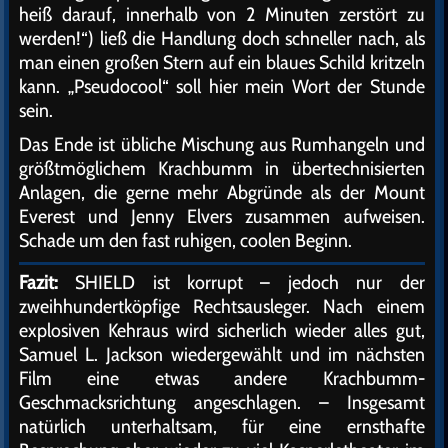
heiß darauf, innerhalb von 2 Minuten zerstört zu
werden!“) ließ die Handlung doch schneller nach, als
man einen großen Stern auf ein blaues Schild kritzeln
kann. „Pseudocool“ soll hier mein Wort der Stunde
sein.
Das Ende ist übliche Mischung aus Rumhangeln und
größtmöglichem Krachbumm in übertechnisierten
Anlagen, die gerne mehr Abgründe als der Mount
Everest und Jenny Elvers zusammen aufweisen.
Schade um den fast ruhigen, coolen Beginn.
Fazit:
SHIELD ist korrupt – jedoch nur der
zweihhundertköpfige Rechtsausleger. Nach einem
explosiven Kehraus wird sicherlich wieder alles gut,
Samuel L. Jackson wiedergewählt und im nächsten
Film eine etwas andere Krachbumm-
Geschmacksrichtung angeschlagen. – Insgesamt
natürlich unterhaltsam, für eine ernsthafte