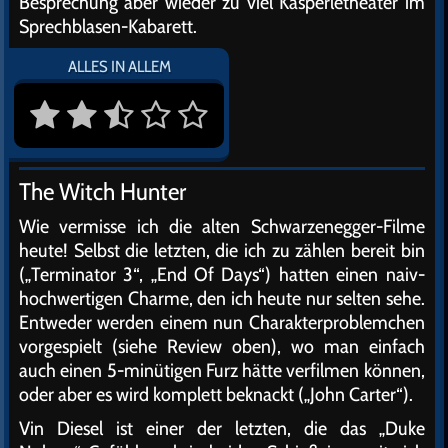
Besprechung aber wieder zu viel Kasperletheater im
Sprechblasen-Kabarett.
ALLES IN ALLEM
The Witch Hunter
Wie vermisse ich die alten Schwarzenegger-Filme
heute! Selbst die letzten, die ich zu zählen bereit bin
(„Terminator 3“, „End Of Days“) hatten einen naiv-
hochwertigen Charme, den ich heute nur selten sehe.
Entweder werden einem nun Charakterproblemchen
vorgespielt (siehe Review oben), wo man einfach
auch einen 5-minütigen Furz hätte verfilmen können,
oder aber es wird komplett beknackt („John Carter“).
Vin Diesel ist einer der letzten, die das „Duke