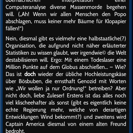
Computeranalyse diverse Massenmorde begehen
will. („Ah! Wenn wir allen Menschen den Popo
abschlagen, muss keiner mehr Bäume für Klopapier
fällen!“)
Nein, diesmal gibt es vielmehr eine halbstaatliche(?)
Organisation, die aufgrund nicht näher erläuterter
Statistiken zu wissen glaubt, wer irgendwie© die Welt
destabilisieren will. Ergo: Mit einem Todeslaser eine
Million Punkte auf dem Globus abschießen… – Wie?
Das ist
doch
wieder der übliche Hochleistungskäse
über Bösbuben, die ernsthaft Genozid mit Worten
wie „Wir wollen ja nur Ordnung!“ betreiben? Aber
nicht doch, liebe Zuleser! Erstens ist das alles noch
viel klischeehafter als sonst (gibt es eigentlich keine
echte Regierung mehr, welche von derartigen
Entwicklungen Wind bekommt?) und zweitens wird
Captain America diesmal von einem alten Freund
bedroht.