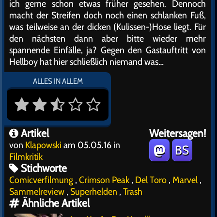
ich gerne schon etwas früher gesehen. Dennoch
macht der Streifen doch noch einen schlanken Fuß,
was teilweise an der dicken (Kulissen-)Hose liegt. Für
den nächsten dann aber bitte wieder mehr
spannende Einfälle, ja? Gegen den Gastauftritt von
Hellboy hat hier schließlich niemand was…
ALLES IN ALLEM
Artikel
Weitersagen!
von
Klapowski
am 05.05.16 in
BS
Filmkritik
Stichworte
Comicverfilmung
,
Crimson Peak
,
Del Toro
,
Marvel
,
Sammelreview
,
Superhelden
,
Trash
Ähnliche Artikel