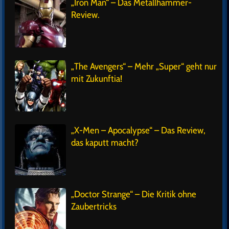
„Iron Man“ – Das Metallhammer-
Review.
„The Avengers“ – Mehr „Super“ geht nur
mit Zukunftia!
„X-Men – Apocalypse“ – Das Review,
das kaputt macht?
„Doctor Strange“ – Die Kritik ohne
Zaubertricks