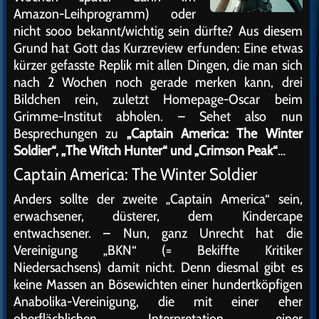
Amazon-Leihprogramm) oder
nicht sooo bekannt/wichtig sein dürfte? Aus diesem
Grund hat Gott das Kurzreview erfunden: Eine etwas
kürzer gefasste Replik mit allen Dingen, die man sich
nach 2 Wochen noch gerade merken kann, drei
Bildchen rein, zuletzt Homepage-Oscar beim
Grimme-Institut abholen. – Sehet also nun
Besprechungen zu
„Captain America: The Winter
Soldier“, „The Witch Hunter“ und „Crimson Peak“
…
Captain America: The Winter Soldier
Anders sollte der zweite „Captain America“ sein,
erwachsener, düsterer, dem Kindercape
entwachsener. – Nun, ganz Unrecht hat die
Vereinigung „BKN“ (= Bekiffte Kritiker
Niedersachsens) damit nicht. Denn diesmal gibt es
keine Massen an Bösewichten einer hundertköpfigen
Anabolika-Vereinigung, die mit einer eher
oberflächlichen Interpretation einer