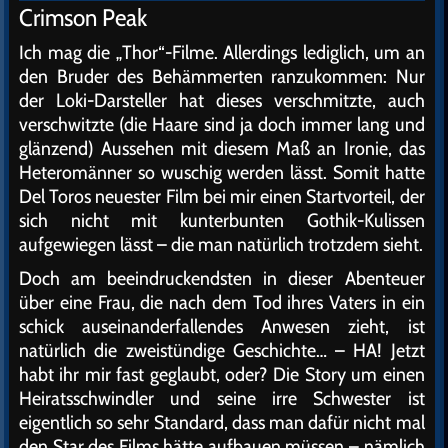
Crimson Peak
Ich mag die „Thor“-Filme. Allerdings lediglich, um an
den Bruder des Behämmerten ranzukommen: Nur
der Loki-Darsteller hat dieses verschmitzte, auch
verschwitzte (die Haare sind ja doch immer lang und
glänzend) Aussehen mit diesem Maß an Ironie, das
Heteromänner so wuschig werden lässt. Somit hatte
Del Toros neuester Film bei mir einen Startvorteil, der
sich nicht mit kunterbunten Gothik-Kulissen
aufgewiegen lässt – die man natürlich trotzdem sieht.
Doch am beeindruckendsten in dieser Abenteuer
über eine Frau, die nach dem Tod ihres Vaters in ein
schick auseinanderfallendes Anwesen zieht, ist
natürlich die zweistündige Geschichte… – HA! Jetzt
habt ihr mir fast geglaubt, oder? Die Story um einen
Heiratsschwindler und seine irre Schwester ist
eigentlich so sehr Standard, dass man dafür nicht mal
den Star des Films hätte aufbauen müssen – nämlich