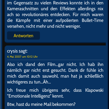
im Gegensatz zu vielen Reviews konnte ich in den
Kameraschnitten und den Effekten allerdings nix
ach so revolutionäres entdecken. Für mich waren
die Kämpfe mit einer aufpolierten Bullet-Time
versehen, nicht mehr und nicht weniger.
Antworten
crysis
sagt:
4. Mai 2007 um 10:12 Uhr
Also ich dand den Film…gar nicht. Ich hab ihn
nämlich gar nicht erst gesucht. Dank dir fühle ich
mich damit auch sauwohl, man hat ja schließlich
wichtigeres zu tun…Äh…
Ich freue mich übrigens sehr, dass Klapowski
"Emotionale Intelligenz" kennt.
Btw, hast du meine Mail bekommen?