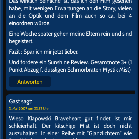
Das wirklich peinliche ist, das ich den Film gesehen
habe, mit wenigen Erwartungen an die Story, vielen
an die Optik und dem Film auch so ca. bei 4
einordnen würde.
Eine Woche später gehen meine Eltern rein und sind
begeistert.
Fazit : Spar ich mir jetzt lieber.
Und fordere ein Sunshine Review. Gesamtnote 3+ (1
Punkt Abzug f. dussligen Schmorbraten Mystik Mist)
Antworten
Gast
sagt:
3. Mai 2007 um 23:52 Uhr
Wieso Klapowski Braveheart gut findet ist mir
schleierhaft. Der kitschige Mist ist doch nicht
auszuhalten. In einer Reihe mit "Glanzlichtern" wie