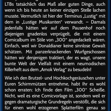
LTBs tatsächlich das Maß aller guten Dinge, auch
wenn ich bis heute an keiner einzigen Stelle lachen
musste. Vermutlich ist hier der Terminus „Lustig“ mit
dem in „Lustige Musikanten“ verwandt. – Damals
jedenfalls hätten wir auf dem Pausenhof noch
diejenigen gnadenlos verprügelt, die mit einem
Comicalbum im Stile von „300“ angedackelt wären.
Einfach, weil wir Donaldianer keine sinnlose Gewalt
schätzen. Mit panzerknackenden Wurfgeschossen
hätten wir denjenigen traktiert, der es wagt, unsere
bunte Welt der Vielfalt mit einem neumodischen
Killerheft aus dem „Amok Verlag“ zu besudeln!
Wie ich den Brutzel- und Hochkochgeräuschen unter
Euren Schirmmützen entnehme, habt Ihr es wohl
schon erraten: Ich finde den Film „300“ Scheiße.
Nicht, weil es eine Comicvorlage ist, sondern weil er
gegen dramaturgische Grundregeln verstößt, die sich
für einen wohl erzogenen Splatterfilm genau so