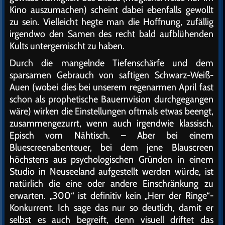
Kino auszumachen) scheint dabei ebenfalls gewollt
zu sein. Vielleicht hegte man die Hoffnung, zufällig
irgendwo den Samen des recht bald aufblühenden
Kults untergemischt zu haben.
Durch die mangelnde Tiefenschärfe und dem
sparsamen Gebrauch von saftigen Schwarz-Weiß-
Auen (wobei dies bei unserem regenarmen April fast
schon als prophetische Bauernvision durchgegangen
wäre) wirken die Einstellungen oftmals etwas beengt,
zusammengezurrt, wenn auch irgendwie klassisch.
Episch vom Nähtisch. – Aber bei einem
Bluescreenabenteuer, bei dem jene Blauscreen
höchstens aus psychologischen Gründen in einem
Studio in Neuseeland aufgestellt werden würde, ist
natürlich die eine oder andere Einschränkung zu
erwarten. „300“ ist definitiv kein „Herr der Ringe“-
Konkurrent. Ich sage das nur so deutlich, damit er
selbst es auch begreift, denn visuell driftet das