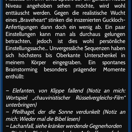
Niveau angehoben sehen möchte, wird wohl
enttäuscht werden. Gegen die realistische Wucht
eines „Braveheart“ stinken die inszenierten Guckloch-
Anfertigungen dann doch ein wenig ab. Ein paar
Einstellungen kann man als durchaus gelungen
betrachten, jedoch ist dies wohl persönliche
Einstellungssache… Unvergessliche Sequenzen haben
sich höchstens bis Oberkante Unterschenkel in
meinem Körper eingegraben. Ein spontanes
Brainstorming besonders prägender Momente
enthüllt:
– Elefanten, von Klippe fallend (Notiz an mich:
Wortspiel „chauvinistischer Rüsselvergleichs-Film“
unterbringen)
– Pfeilhagel, der die Sonne verdunkelt (Notiz an
mich: Wieder mal die Bibel lesen)
– Lachanfall, siehe kränker werdende Gegnerhorden