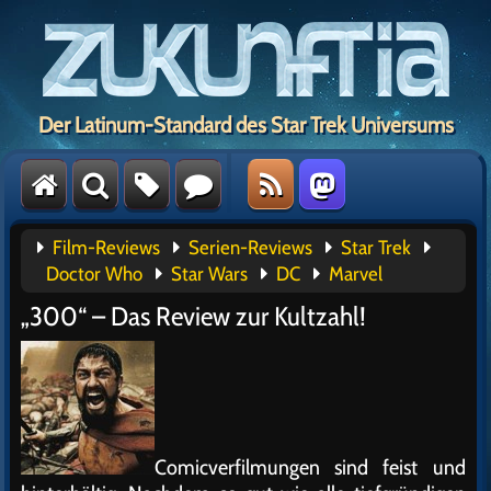
Der Latinum-Standard des Star Trek Universums
Film-Reviews
Serien-Reviews
Star Trek
Doctor Who
Star Wars
DC
Marvel
„300“ – Das Review zur Kultzahl!
Comicverfilmungen sind feist und