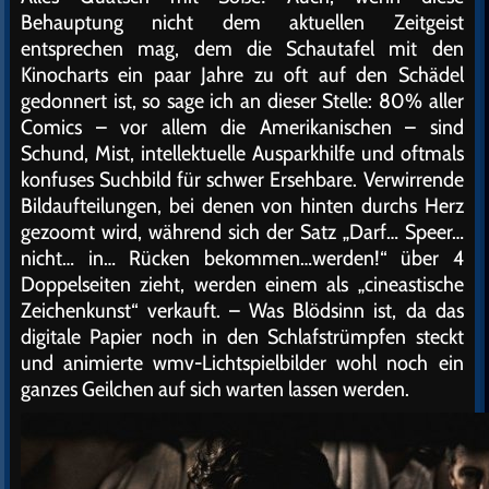
Behauptung nicht dem aktuellen Zeitgeist
entsprechen mag, dem die Schautafel mit den
Kinocharts ein paar Jahre zu oft auf den Schädel
gedonnert ist, so sage ich an dieser Stelle: 80% aller
Comics – vor allem die Amerikanischen – sind
Schund, Mist, intellektuelle Ausparkhilfe und oftmals
konfuses Suchbild für schwer Ersehbare. Verwirrende
Bildaufteilungen, bei denen von hinten durchs Herz
gezoomt wird, während sich der Satz „Darf… Speer…
nicht… in… Rücken bekommen…werden!“ über 4
Doppelseiten zieht, werden einem als „cineastische
Zeichenkunst“ verkauft. – Was Blödsinn ist, da das
digitale Papier noch in den Schlafstrümpfen steckt
und animierte wmv-Lichtspielbilder wohl noch ein
ganzes Geilchen auf sich warten lassen werden.