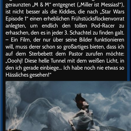
geraunzten „M & M“ entgegnet („Miller ist Messias!“),
ist nicht besser als die Kiddies, die nach „Star Wars
Episode 1“ einen erheblichen Frühstücksflockenvorrat
anlegten, um endlich den tollen Pod-Racer zu
erhaschen, den es in jeder 3. Schachtel zu finden galt.
– Ein Film, der nur über seine Bilder funktionieren
will, muss derer schon so großartiges bieten, dass ich
auf dem Sterbebett dem Pastor zurufen möchte:
„Ooohj! Diese helle Tunnel mit dem weißen Licht, in
den ich gerade einbiege… Ich habe noch nie etwas so
Hässliches gesehen!“