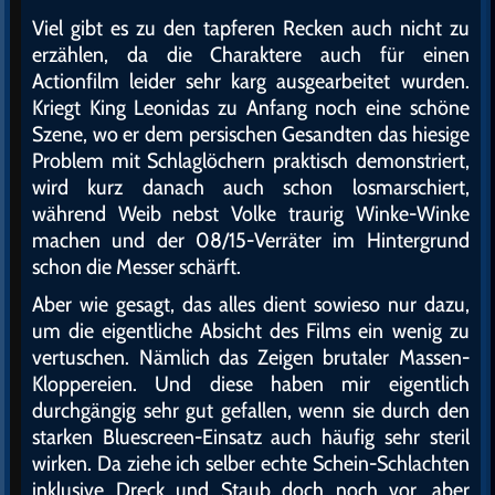
Viel gibt es zu den tapferen Recken auch nicht zu
erzählen, da die Charaktere auch für einen
Actionfilm leider sehr karg ausgearbeitet wurden.
Kriegt King Leonidas zu Anfang noch eine schöne
Szene, wo er dem persischen Gesandten das hiesige
Problem mit Schlaglöchern praktisch demonstriert,
wird kurz danach auch schon losmarschiert,
während Weib nebst Volke traurig Winke-Winke
machen und der 08/15-Verräter im Hintergrund
schon die Messer schärft.
Aber wie gesagt, das alles dient sowieso nur dazu,
um die eigentliche Absicht des Films ein wenig zu
vertuschen. Nämlich das Zeigen brutaler Massen-
Kloppereien. Und diese haben mir eigentlich
durchgängig sehr gut gefallen, wenn sie durch den
starken Bluescreen-Einsatz auch häufig sehr steril
wirken. Da ziehe ich selber echte Schein-Schlachten
inklusive Dreck und Staub doch noch vor, aber