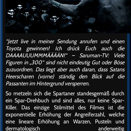
“Jetzt live in meiner Sendung anrufen und einen
Toyota gewinnen! Ich drück Euch auch die
DAAAAUUUMMMÄÄÄÄN!“ – Saruman-TV: Viele
Figuren in „300“ sind nicht eindeutig Gut oder Böse
zuzuordnen. Das liegt aber auch daran, dass Satans
Heerscharen (vorne) ständig den Blick auf die
Passanten im Hintergrund versperren.
So metzeln sich die Spartaner standesgemäß durch
ein Spar-Drehbuch und sind alles, nur keine Spar-
Killer. Das einzige Stilmittel des Filmes ist die
exponentielle Erhöhung der Angreiferzahl, welche
eine lineare Erhöhung an Warzen, Pusteln und
dermatologisch anderweitig