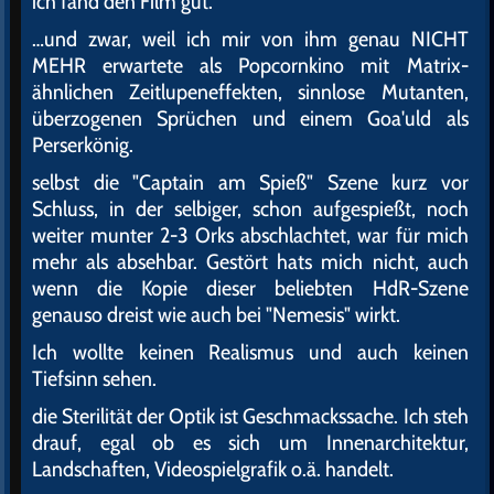
ich fand den Film gut.
…und zwar, weil ich mir von ihm genau NICHT
MEHR erwartete als Popcornkino mit Matrix-
ähnlichen Zeitlupeneffekten, sinnlose Mutanten,
überzogenen Sprüchen und einem Goa'uld als
Perserkönig.
selbst die "Captain am Spieß" Szene kurz vor
Schluss, in der selbiger, schon aufgespießt, noch
weiter munter 2-3 Orks abschlachtet, war für mich
mehr als absehbar. Gestört hats mich nicht, auch
wenn die Kopie dieser beliebten HdR-Szene
genauso dreist wie auch bei "Nemesis" wirkt.
Ich wollte keinen Realismus und auch keinen
Tiefsinn sehen.
die Sterilität der Optik ist Geschmackssache. Ich steh
drauf, egal ob es sich um Innenarchitektur,
Landschaften, Videospielgrafik o.ä. handelt.