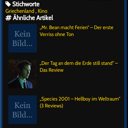
Stichworte
Griechenland
,
Kino
Ähnliche Artikel
„Mr. Bean macht Ferien“ – Der erste
Verriss ohne Ton
„Der Tag an dem die Erde still stand“ –
Das Review
„Species 2001 – Hellboy im Weltraum“
(3 Reviews)