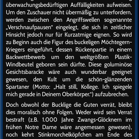
überwachungsbedürftigen Auffälligkeiten aufweisen.
Um den Zuschauer nicht übermäßig zu unterfordern,
werden zwischen den Angriffswellen sogenannte
„Verschnaufpausen“ eingelegt, die sich in zeitlicher
Hinsicht jedoch nur für Kurzatmige eignen. So wird
zu Beginn auch die Figur des buckeligen Möchtegern-
Kriegers eingeführt, dessen Rückenpartie in einem
Backwettbewerb um den weltgrößten Plastik-
Windbeutel geboren sein dürfte. Diese goluminöse
Gesichtsbaracke wäre auch wunderbar geeignet
gewesen, den Kult um die schön-glänzenden
Spartaner (Motto: „Halt still, Kollege. Ich spiegele
mich gerade in Deinem Oberkörper.“) aufzubrechen.
Doch obwohl der Bucklige die Guten verrät, bleibt
dies moralisch ohne Folgen. Weder wird sein Verrat
bestraft (z.B. 1.000 Jahre Zwangs-Glöcknern im
frühen Notre Dame wäre angemessen gewesen),
noch kehrt Stinkmorchelköpfchen am Ende des