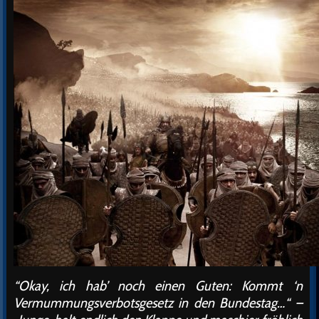
“Okay, ich hab’ noch einen Guten: Kommt ‘n
Vermummungsverbotsgesetz in den Bundestag…“ –