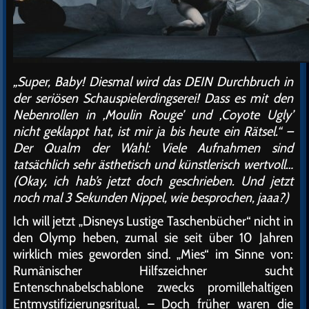
„Super, Baby! Diesmal wird das DEIN Durchbruch in
der seriösen Schauspielerdingserei! Dass es mit den
Nebenrollen in ‚Moulin Rouge’ und ‚Coyote Ugly’
nicht geklappt hat, ist mir ja bis heute ein Rätsel.“ –
Der Qualm der Wahl: Viele Aufnahmen sind
tatsächlich sehr ästhetisch und künstlerisch wertvoll…
(Okay, ich hab’s jetzt doch geschrieben. Und jetzt
noch mal 3 Sekunden Nippel, wie besprochen, jaaa?)
Ich will jetzt „Disneys Lustige Taschenbücher“ nicht in
den Olymp heben, zumal sie seit über 10 Jahren
wirklich mies geworden sind. „Mies“ im Sinne von:
Rumänischer Hilfszeichner sucht
Entenschnabelschablone zwecks promillehaltigen
Entmystifizierungsritual. – Doch früher waren die