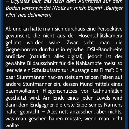
– Digitales Blut, das nach dem Auftreffen auf dem
Boden verschwindet (Notiz an mich: Begriff „Blutiger
Film“ neu definieren)
Ab und an hätte man sich durchaus eine Perspektive
gewünscht, die nicht aus der Hosenschlitzkamera
gefilmt worden wäre. Zwar sieht man die
Gegnerhorden durchaus in epischer DSL-Bandbreite
anrücken (natürlich alles digital), jedoch ist der
gewählte Bildausschnitt für die Nahkämpfe meist so
leer wie ein Schulaufsatz zur „Aussage des Films“: Ein
paar Stuntmänner hacken stets am selben Felsen auf
andere Stuntmänner ein, dessen Mund mittels eines
baumwollenen Fliegenschutzes vor Gähnunfällen
geschützt wird. Am Ende eines jeden Levels wird
dann dem Endgegner die erste Silbe seines Namens
näher gebracht. – Alles nett anzusehen, aber nichts,
was man gesehen haben müsste, wenn man nicht
wollte.