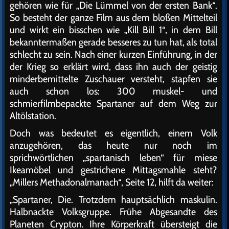
gehören wie für „Die Lümmel von der ersten Bank“.
So besteht der ganze Film aus dem bloßen Mittelteil
und wirkt ein bisschen wie „Kill Bill 1“, in dem Bill
bekanntermaßen gerade besseres zu tun hat, als total
schlecht zu sein. Nach einer kurzen Einführung, in der
der Krieg so erklärt wird, dass ihn auch der geistig
minderbemittelte Zuschauer versteht, stapfen sie
auch schon los: 300 muskel- und
schmierfilmbepackte Spartaner auf dem Weg zur
Altölstation.
Doch was bedeutet es eigentlich, einem Volk
anzugehören, das heute nur noch im
sprichwörtlichen „spartanisch leben“ für miese
Ikeamöbel und gestrichene Mittagsmahle steht?
„Millers Methadonalmanach“, Seite 12, hilft da weiter:
„Spartaner, Die. Trotzdem hauptsächlich maskulin.
Halbnackte Volksgruppe. Frühe Abgesandte des
Planeten Crypton. Ihre Körperkraft übersteigt die