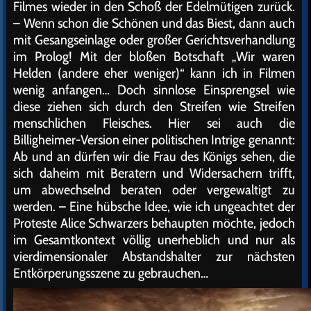
Filmes wieder in den Schoß der Edelmütigen zurück.
– Wenn schon die Schönen und das Biest, dann auch
mit Gesangseinlage oder großer Gerichtsverhandlung
im Prolog! Mit der bloßen Botschaft „Wir waren
Helden (andere eher weniger)“ kann ich in Filmen
wenig anfangen… Doch sinnlose Einsprengsel wie
diese ziehen sich durch den Streifen wie Streifen
menschlichen Fleisches. Hier sei auch die
Billigheimer-Version einer politischen Intrige genannt:
Ab und an dürfen wir die Frau des Königs sehen, die
sich daheim mit Beratern und Widersachern trifft,
um abwechselnd beraten oder vergewaltigt zu
werden. – Eine hübsche Idee, wie ich ungeachtet der
Proteste Alice Schwarzers behaupten möchte, jedoch
im Gesamtkontext völlig unerheblich und nur als
vierdimensionaler Abstandshalter zur nächsten
Entkörperungsszene zu gebrauchen…