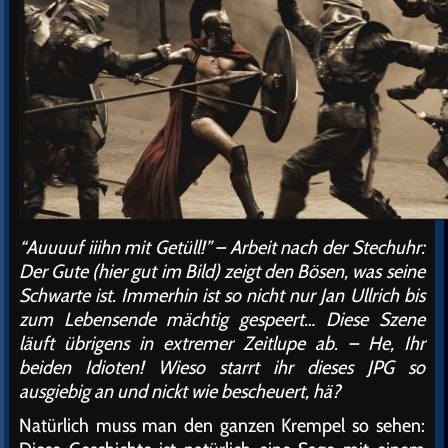
“Auuuuf iiihn mit Getüll!” – Arbeit nach der Stechuhr:
Der Gute (hier gut im Bild) zeigt den Bösen, was seine
Schwarte ist. Immerhin ist so nicht nur Jan Ullrich bis
zum Lebensende mächtig gespeert… Diese Szene
läuft übrigens in extremer Zeitlupe ab. – He, Ihr
beiden Idioten! Wieso starrt ihr dieses JPG so
ausgiebig an und nickt wie bescheuert, hä?
Natürlich muss man den ganzen Krempel so sehen: