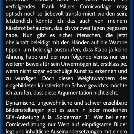
verfolgendes: Frank Millers Comicvorlage mag
optisch noch so liebevoll transformiert worden sein;
letztendlich könnte ich das auch von meinem
Käsebrot behaupten, das ich vor zwei Tagen gegessen
habe. Nun gibt es sicher Menschen, die jetzt
obelixhaft beleidigt mit den Händen auf die Wampe
tippen, um beleidigt auszurufen, dass Klapo ja keine
Ahnung habe und der nun folgende Verriss nur ein
weiterer Beweis für sein Unvermögen ist, erstklassige,
wenn nicht sogar vorschulige Kunst zu erkennen und
zu würdigen. Doch diesen Weightwatchern des
eingebildeten künstlerischen Schwergewichts möchte
ich zurufen, dass diese Argumentation nicht zieht.
Dynamische, ungewöhnliche und schwer erziehbare
Bildeinstellungen gibt es auch in jeder modernen
SFX-Anbetung à la „Spiderman 3“. Wer bei einer
Comicverfilmung nur Wert auf einprägsame Bilder
legt und inhaltliche Auseinandersetzungen mit einem