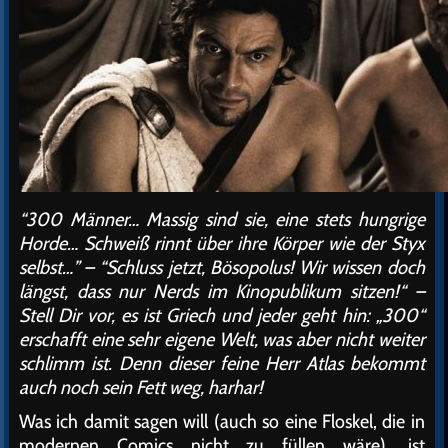
“300 Männer… Massig sind sie, eine stets hungrige
Horde… Schweiß rinnt über ihre Körper wie der Styx
selbst…” – “Schluss jetzt, Bösopolus! Wir wissen doch
längst, dass nur Nerds im Kinopublikum sitzen!“ –
Stell Dir vor, es ist Griech und jeder geht hin: „300“
erschafft eine sehr eigene Welt, was aber nicht weiter
schlimm ist. Denn dieser feine Herr Atlas bekommt
auch noch sein Fett weg, harhar!
Was ich damit sagen will (auch so eine Floskel, die in
modernen Comics nicht zu füllen wäre), ist