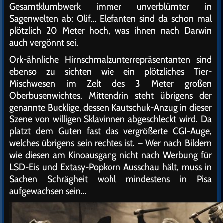
Gesamtklumbwerk immer unverblümter in
Sagenwelten ab: Olif… Elefanten sind da schon mal
plötzlich 20 Meter hoch, was ihnen nach Darwin
auch vergönnt sei.
Ork-ähnliche Hirnschmalzunterrepräsentanten sind
ebenso zu sichten wie ein plötzliches Tier-
Mischwesen im Zelt des 3 Meter großen
Oberbusenwichtes. Mittendrin steht übrigens der
genannte Bucklige, dessen Kautschuk-Anzug in dieser
Szene von willigen Sklavinnen abgeschleckt wird. Da
platzt dem Guten fast das vergrößerte CGI-Auge,
welches übrigens sein rechtes ist. – Wer nach Bildern
wie diesen am Kinoausgang nicht nach Werbung für
LSD-Eis und Extasy-Popkorn Ausschau hält, muss in
Sachen Schrägheit wohl mindestens in Pisa
aufgewachsen sein…