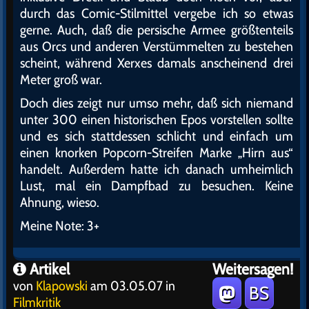
durch das Comic-Stilmittel vergebe ich so etwas
gerne. Auch, daß die persische Armee größtenteils
aus Orcs und anderen Verstümmelten zu bestehen
scheint, während Xerxes damals anscheinend drei
Meter groß war.
Doch dies zeigt nur umso mehr, daß sich niemand
unter 300 einen historischen Epos vorstellen sollte
und es sich stattdessen schlicht und einfach um
einen knorken Popcorn-Streifen Marke „Hirn aus“
handelt. Außerdem hatte ich danach umheimlich
Lust, mal ein Dampfbad zu besuchen. Keine
Ahnung, wieso.
Meine Note: 3+
Artikel
Weitersagen!
von
Klapowski
am 03.05.07 in
BS
Filmkritik