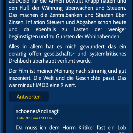
Zeit/Geld für die Armen bewußt knapp halten und
den Fluß der Währung überwachen und Steuern.
Das machen die Zentralbanken und Staaten über
Zinsen, Inflation Steuern und Abgaben schon heute
und da ebenfalls zu Lasten der weniger
begünstigten und zu Gunsten der Wohlhabenden.
Alles in allem hat es mich gewundert das ein
derartig offen gesellschafts- und systemkritisches
Drehbuch überhaupt verfilmt wurde.
Der Film ist meiner Meinung nach stimmig und gut
inszeniert. Die Welt und die Geschichte passt. Das
war mir auf IMDB eine 9 wert.
Antworten
schoenerAndi
sagt:
3. Mai 2013 um 12:43 Uhr
Da muss ich dem Hörrn Kritiker fast ein Lob