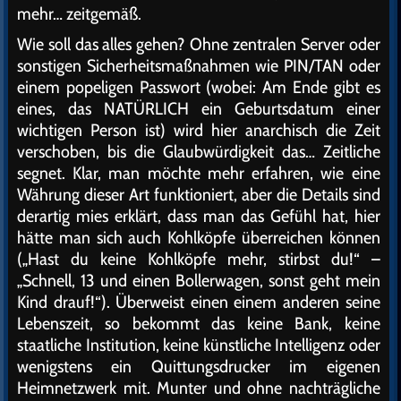
mehr… zeitgemäß.
Wie soll das alles gehen? Ohne zentralen Server oder
sonstigen Sicherheitsmaßnahmen wie PIN/TAN oder
einem popeligen Passwort (wobei: Am Ende gibt es
eines, das NATÜRLICH ein Geburtsdatum einer
wichtigen Person ist) wird hier anarchisch die Zeit
verschoben, bis die Glaubwürdigkeit das… Zeitliche
segnet. Klar, man möchte mehr erfahren, wie eine
Währung dieser Art funktioniert, aber die Details sind
derartig mies erklärt, dass man das Gefühl hat, hier
hätte man sich auch Kohlköpfe überreichen können
(„Hast du keine Kohlköpfe mehr, stirbst du!“ –
„Schnell, 13 und einen Bollerwagen, sonst geht mein
Kind drauf!“). Überweist einen einem anderen seine
Lebenszeit, so bekommt das keine Bank, keine
staatliche Institution, keine künstliche Intelligenz oder
wenigstens ein Quittungsdrucker im eigenen
Heimnetzwerk mit. Munter und ohne nachträgliche