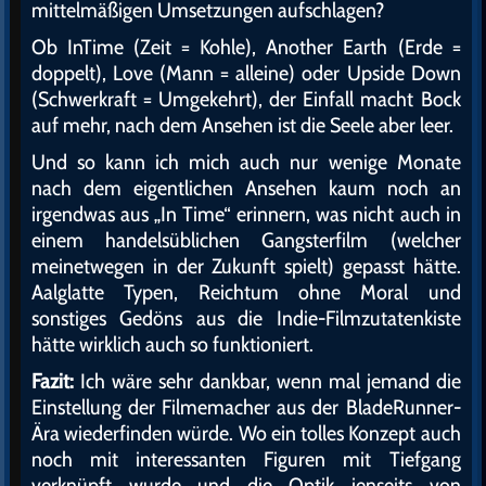
mittelmäßigen Umsetzungen aufschlagen?
Ob InTime (Zeit = Kohle), Another Earth (Erde =
doppelt), Love (Mann = alleine) oder Upside Down
(Schwerkraft = Umgekehrt), der Einfall macht Bock
auf mehr, nach dem Ansehen ist die Seele aber leer.
Und so kann ich mich auch nur wenige Monate
nach dem eigentlichen Ansehen kaum noch an
irgendwas aus „In Time“ erinnern, was nicht auch in
einem handelsüblichen Gangsterfilm (welcher
meinetwegen in der Zukunft spielt) gepasst hätte.
Aalglatte Typen, Reichtum ohne Moral und
sonstiges Gedöns aus die Indie-Filmzutatenkiste
hätte wirklich auch so funktioniert.
Fazit:
Ich wäre sehr dankbar, wenn mal jemand die
Einstellung der Filmemacher aus der BladeRunner-
Ära wiederfinden würde. Wo ein tolles Konzept auch
noch mit interessanten Figuren mit Tiefgang
verknüpft wurde und die Optik jenseits von