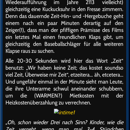
Wiederaufführung im Jahre 2113 vielleicht)
gleichzeitig eine Kuckucksuhr in den Fresse zimmern.
Denn das dauernde Zeit-Hin- und -Hergebuche geht
einem nach ein paar Minuten derartig auf den
Zeiger(!), dass man der pfiffigen Prämisse des Films
ein letztes Mal einen freundlichen Klaps gibt, um
gleichzeitig den Baseballschläger für alle weiteren
Klapse raus zu suchen.
Alle 20-30 Sekunden wird hier das Wort „Zeit“
benutzt: „Wir haben keine Zeit; das kostet soundso
viel Zeit, Überweise mir Zeit“, etzeitera… äh, etcetera…
Und ungefähr einmal in der Minute sieht man Leute,
die ihre Unterarme schwul aneinander schubbern,
um die (WARMEN?) Mietkosten mit der
Heizkostenüberzahlung zu verrechnen.
„Oh, schon wieder Drei nach Sinn? Kinder, wie die
Zeit vergeht, wenn man mal 3-4 Stündchen