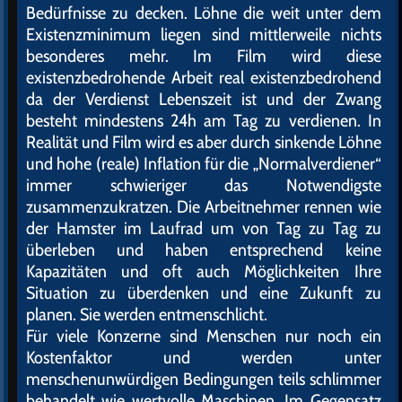
Bedürfnisse zu decken. Löhne die weit unter dem
Existenzminimum liegen sind mittlerweile nichts
besonderes mehr. Im Film wird diese
existenzbedrohende Arbeit real existenzbedrohend
da der Verdienst Lebenszeit ist und der Zwang
besteht mindestens 24h am Tag zu verdienen. In
Realität und Film wird es aber durch sinkende Löhne
und hohe (reale) Inflation für die „Normalverdiener“
immer schwieriger das Notwendigste
zusammenzukratzen. Die Arbeitnehmer rennen wie
der Hamster im Laufrad um von Tag zu Tag zu
überleben und haben entsprechend keine
Kapazitäten und oft auch Möglichkeiten Ihre
Situation zu überdenken und eine Zukunft zu
planen. Sie werden entmenschlicht.
Für viele Konzerne sind Menschen nur noch ein
Kostenfaktor und werden unter
menschenunwürdigen Bedingungen teils schlimmer
behandelt wie wertvolle Maschinen. Im Gegensatz