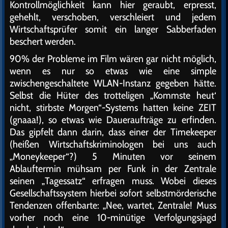
Kontrollmöglichkeit kann hier geraubt, erpresst,
gehehlt, verschoben, verschleiert und jedem
Wirtschaftsprüfer somit ein langer Sabberfaden
beschert werden.
90% der Probleme im Film wären gar nicht möglich,
wenn es nur so etwas wie eine simple
zwischengeschaltete WLAN-Instanz gegeben hätte.
Selbst die Hüter des trotteligen „Kommste heut‘
nicht, stirbste Morgen“-Systems hatten keine ZEIT
(gnaaa!), so etwas wie Daueraufträge zu erfinden.
Das gipfelt dann darin, dass einer der Timekeeper
(heißen Wirtschaftskriminologen bei uns auch
„Moneykeeper“?) 5 Minuten vor seinem
Ablauftermin mühsam per Funk in der Zentrale
seinen „Tagessatz“ erfragen muss. Wobei dieses
Gesellschaftssystem hierbei sofort selbstmörderische
Tendenzen offenbarte: „Nee, wartet, Zentrale! Muss
vorher noch eine 10-minütige Verfolgungsjagd