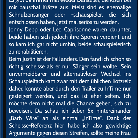
mir pauschal Krätze aus. Meist sind es ehemalige
Schnulzensänger oder -schauspieler, die sich
entschlossen haben, jetzt mal seriös zu werden.
Jonny Depp oder Leo Caprisonne waren darunter,
beide haben sich jedoch ihre Sporen verdient und
so kam ich gar nicht umhin, beide schauspielerisch
zu rehabilitieren.
Beim Justin ist der Fall anders. Den fand ich schon so
richtig scheisse als er nur Sänger sein wollte. Sein
unvermeidbarer und alternativloser Wechsel ins
Schauspielfach kam zwar mit dem üblichen Kotzreiz
daher, konnte aber durch den Trailer zu InTime nur
gesteigert werden, und das ist eher selten. Ich
möchte dem nicht mal die Chance geben, sich zu
beweisen. Da schau ich lieber 5x hintereinander
„Barb Wire“ an als einmal „InTime“. Dank der
Scheisse-Referenz hier habe ich also gewichtige
Argumente gegen diesen Streifen, sollte meine Frau