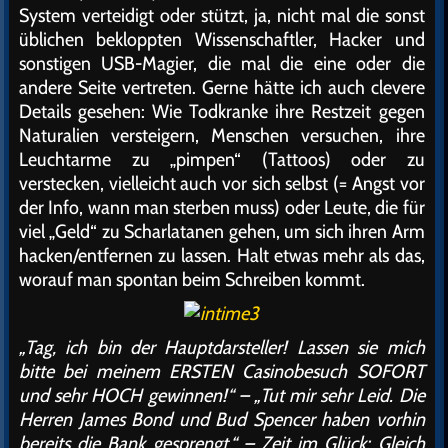
System verteidigt oder stützt, ja, nicht mal die sonst
üblichen bekloppten Wissenschaftler, Hacker und
sonstigen USB-Magier, die mal die eine oder die
andere Seite vertreten. Gerne hätte ich auch clevere
Details gesehen: Wie Todkranke ihre Restzeit gegen
Naturalien versteigern, Menschen versuchen, ihre
Leuchtarme zu „pimpen“ (Tattoos) oder zu
verstecken, vielleicht auch vor sich selbst (= Angst vor
der Info, wann man sterben muss) oder Leute, die für
viel „Geld“ zu Scharlatanen gehen, um sich ihren Arm
hacken/entfernen zu lassen. Halt etwas mehr als das,
worauf man spontan beim Schreiben kommt.
„Tag, ich bin der Hauptdarsteller! Lassen sie mich
bitte bei meinem ERSTEN Casinobesuch SOFORT
und sehr HOCH gewinnen!“ – „Tut mir sehr Leid. Die
Herren James Bond und Bud Spencer haben vorhin
bereits die Bank gesprengt.“ – Zeit im Glück: Gleich