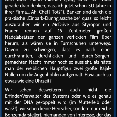
gerade dran denken, dass ich jetzt schon 30 Jahre in
ihrer Firma… Äh, Chef? Tot?“), Banken sind durch die
praktische „Einpark-Dünnglasscheibe“ quasi so leicht
auszurauben wir ein McDrive aus Styropor und
Frauen rennen auf 15 Zentimeter großen
Nadelabsätzen den ganzen verfickten Film über
herum, als wären sie in Turnschuhen unterwegs.
Davon zu schweigen, dass es nach einer
durchrannten, durchfickten und durch-Sorgen-
gemachten Nacht immer noch so aussieht, als hätte
man der weiblichen Hauptfigur zwei große Kajal-
Nullen um die Augenhöhlen aufgemalt. Etwa auch so
etwas wie eine Uhrzeit?
Wir sehen desweiteren auch nicht die
Erfinder/Verwalter des Systems oder wie es genau
mit der DNA gekoppelt wird (im Mutterleib oder
was?!), wir sehen keine Herrscher, sondern nur reiche
Bonzen(darsteller), niemanden von Interesse, der das