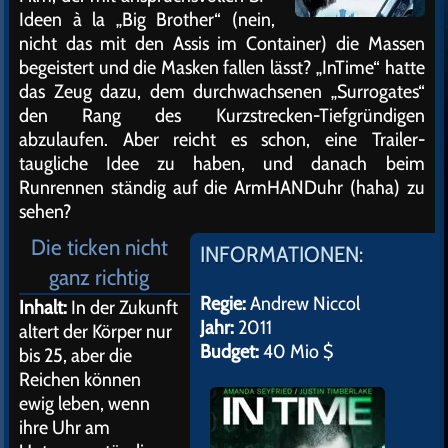
Ideen à la „Big Brother“ (nein,
nicht das mit den Assis im Container) die Massen
begeistert und die Masken fallen lässt? „InTime“ hatte
das Zeug dazu, dem durchwachsenen „Surrogates“
den Rang des Kurzstrecken-Tiefgründigen
abzulaufen. Aber reicht es schon, eine Trailer-
taugliche Idee zu haben, und danach beim
Runrennen ständig auf die ArmHANDuhr (haha) zu
sehen?
Die ticken nicht
INFORMATIONEN:
ganz richtig
Regie:
Andrew Niccol
Inhalt:
In der Zukunft
Jahr:
2011
altert der Körper nur
Budget:
40 Mio $
bis 25, aber die
Reichen können
ewig leben, wenn
ihre Uhr am