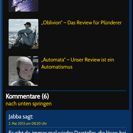
„Oblivion“ – Das Review für Plünderer
„Automata“ – Unser Review ist ein
Automatismus
Kommentare (6)
nach unten springen
Jabba
sagt:
2. Mai 2013 um 08:20 Uhr
Es gibt da immer mal wieder Darsteller, die lösen bei