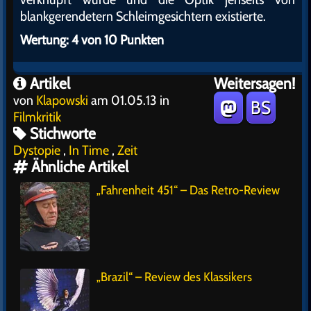
blankgerendetern Schleimgesichtern existierte.
Wertung: 4 von 10 Punkten
Artikel
Weitersagen!
von
Klapowski
am 01.05.13 in
BS
Filmkritik
Stichworte
Dystopie
,
In Time
,
Zeit
Ähnliche Artikel
„Fahrenheit 451“ – Das Retro-Review
„Brazil“ – Review des Klassikers