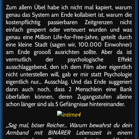
Zum allem Übel habe ich nicht mal kapiert, warum
genau das System am Ende kollabiert ist, warum die
kostenpflichtig passierbaren Zeitgrenzen nicht
einfach gesperrt oder verteuert wurden und was
genau eine Million Life-for-Free-Jahre, geteilt durch
eine kleine Stadt (sagen wir, 100.000 Einwohner)
am Ende groooß ausrichten sollte. Aber da ist
vermutlich der psychologische Effekt
ausschlaggebend, den ich dem Film aber eigentlich
nicht unterstellen will, gab er mir statt Psychologie
eigentlich nur… Ausschlag. Und das Ende suggeriert
dann auch noch, dass 2 Menschlein eine Bank
überfallen können, deren Zugangsstufen alleine
schon länger sind als 5 Gefängnisse hintereinander.
„Sag mal, böser Reicher… Warum bewahrst du dein
Armband mit BINÄRER Lebenszeit in einem