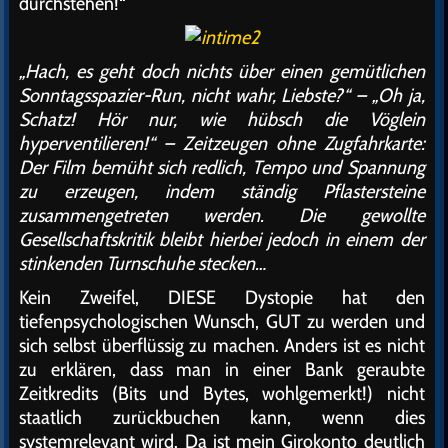
durchstehen!“
„Hach, es geht doch nichts über einen gemütlichen
Sonntagsspazier-Run, nicht wahr, Liebste?“ – „Oh ja,
Schatz! Hör nur, wie hübsch die Vöglein
hyperventilieren!“ – Zeitzeugen ohne Zugfahrkarte:
Der Film bemüht sich redlich, Tempo und Spannung
zu erzeugen, indem ständig Pflastersteine
zusammengetreten werden. Die gewollte
Gesellschaftskritik bleibt hierbei jedoch in einem der
stinkenden Turnschuhe stecken…
Kein Zweifel, DIESE Dystopie hat den
tiefenpsychologischen Wunsch, GUT zu werden und
sich selbst überflüssig zu machen. Anders ist es nicht
zu erklären, dass man in einer Bank geraubte
Zeitkredits (Bits und Bytes, wohlgemerkt!) nicht
staatlich zurückbuchen kann, wenn dies
systemrelevant wird. Da ist mein Girokonto deutlich