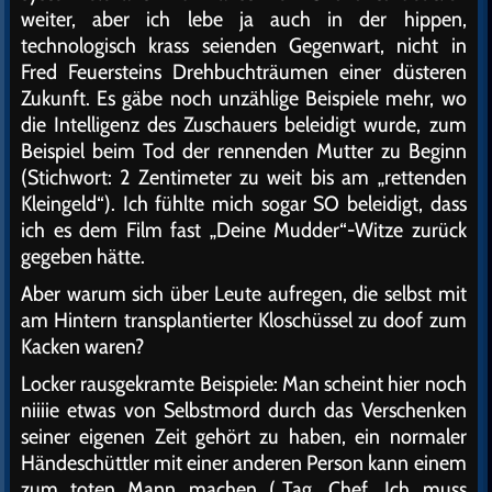
weiter, aber ich lebe ja auch in der hippen,
technologisch krass seienden Gegenwart, nicht in
Fred Feuersteins Drehbuchträumen einer düsteren
Zukunft. Es gäbe noch unzählige Beispiele mehr, wo
die Intelligenz des Zuschauers beleidigt wurde, zum
Beispiel beim Tod der rennenden Mutter zu Beginn
(Stichwort: 2 Zentimeter zu weit bis am „rettenden
Kleingeld“). Ich fühlte mich sogar SO beleidigt, dass
ich es dem Film fast „Deine Mudder“-Witze zurück
gegeben hätte.
Aber warum sich über Leute aufregen, die selbst mit
am Hintern transplantierter Kloschüssel zu doof zum
Kacken waren?
Locker rausgekramte Beispiele: Man scheint hier noch
niiiie etwas von Selbstmord durch das Verschenken
seiner eigenen Zeit gehört zu haben, ein normaler
Händeschüttler mit einer anderen Person kann einem
zum toten Mann machen („Tag, Chef. Ich muss