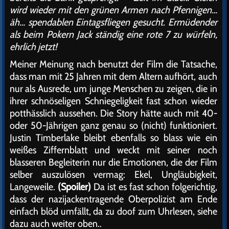
wird wieder mit den grünen Armen nach Pfennigen…
äh… spendablen Eintagsfliegen gesucht. Ermüdender
als beim Pokern Jack ständig eine rote 7 zu würfeln,
ehrlich jetzt!
Meiner Meinung nach benutzt der Film die Tatsache,
dass man mit 25 Jahren mit dem Altern aufhört, auch
nur als Ausrede, um junge Menschen zu zeigen, die in
ihrer schnöseligen Schniegeligkeit fast schon wieder
potthässlich aussehen. Die Story hätte auch mit 40-
oder 50-Jährigen ganz genau so (nicht) funktioniert.
Justin Timberlake bleibt ebenfalls so blass wie ein
weißes Ziffernblatt und weckt mit seiner noch
blasseren Begleiterin nur die Emotionen, die der Film
selber auszulösen vermag: Ekel, Ungläubigkeit,
Langeweile.
(Spoiler)
Da ist es fast schon folgerichtig,
dass der nazijackentragende Oberpolizist am Ende
einfach blöd umfällt, da zu doof zum Uhrlesen, siehe
dazu auch weiter oben..