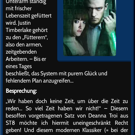
Unterarm ständig
mit frischer
Lebenszeit gefüttert
wird. Justin
Timberlake gehört
zu den „Fütterern“,
also den armen,
zeitgebenden
Arbeitern. – Bis er
eines Tages
beschließt, das System mit purem Glück und
fehlendem Plan anzugreifen…
Besprechung:
„Wir haben doch keine Zeit, um über die Zeit zu
reden… So viel Zeit haben wir nicht!“ – Diesem
besoffen vorgetragenen Satz von Deanna Troi aus
ST8 möchte ich hiermit uneingeschränkt Recht
geben! Und diesem modernen Klassiker (= bei der