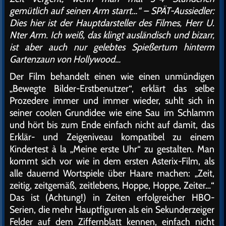
gemütlich auf seinen Arm starrt…“ – SPÄT-Aussiedler:
Dies hier ist der Hauptdarsteller des Filmes, Herr U.
Nter Arm. Ich weiß, das klingt ausländisch und bizarr,
ist aber auch nur gelebtes Spießertum hinterm
Gartenzaun von Hollywood…
Der Film behandelt einen wie einen unmündigen
„Bewegte Bilder-Erstbenutzer“, erklärt das selbe
Prozedere immer und immer wieder, suhlt sich in
seiner coolen Grundidee wie eine Sau im Schlamm
und hört bis zum Ende einfach nicht auf damit, das
Erklär- und Zeigeniveau kompatibel zu einem
Kindertest à la „Meine erste Uhr“ zu gestalten. Man
kommt sich vor wie in dem ersten Asterix-Film, als
alle dauernd Wortspiele über Haare machen: „Zeit,
zeitig, zeitgemäß, zeitlebens, Hoppe, Hoppe, Zeiter…“
Das ist (Achtung!) in Zeiten erfolgreicher HBO-
Serien, die mehr Hauptfiguren als ein Sekunderzeiger
Felder auf dem Ziffernblatt kennen, einfach nicht