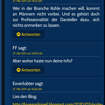
27. Mai 2011 um 14:23 Uhr
Wer in der Branche Kohle machen will, kommt
an Männern nicht vorbei. Und es gehört doch
zur Professionalität der Darsteller dazu, sich
nichts anmerken zu lassen.
Antworten
FF
sagt:
27. Mai 2011 um 14:50 Uhr
Aber woher haste nun deine Info?
Antworten
Exverlobter
sagt:
27. Mai 2011 um 16:56 Uhr
Lies den Blog:
http://loveapriloneil.blogspot.com/2010/05/quite-