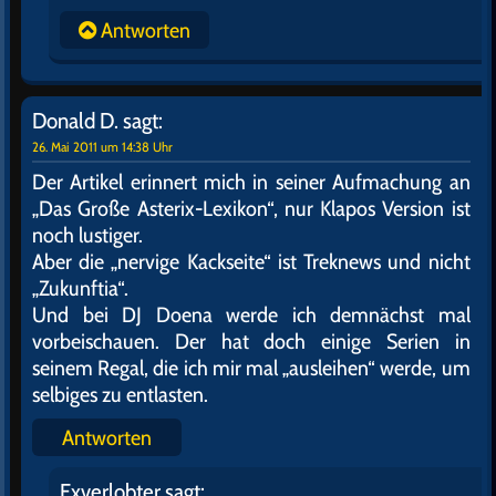
Antworten
Donald D.
sagt:
26. Mai 2011 um 14:38 Uhr
Der Artikel erinnert mich in seiner Aufmachung an
„Das Große Asterix-Lexikon“, nur Klapos Version ist
noch lustiger.
Aber die „nervige Kackseite“ ist Treknews und nicht
„Zukunftia“.
Und bei DJ Doena werde ich demnächst mal
vorbeischauen. Der hat doch einige Serien in
seinem Regal, die ich mir mal „ausleihen“ werde, um
selbiges zu entlasten.
Antworten
Exverlobter
sagt: