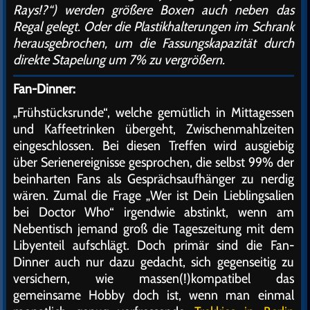
Rays!?“) werden größere Boxen auch neben das
Regal gelegt. Oder die Plastikhalterungen im Schrank
herausgebrochen, um die Fassungskapazität durch
direkte Stapelung um 7% zu vergrößern.
Fan-Dinner:
„Frühstücksrunde“, welche gemütlich in Mittagessen
und Kaffeetrinken übergeht, Zwischenmahlzeiten
eingeschlossen. Bei diesen Treffen wird ausgiebig
über Serienereignisse gesprochen, die selbst 99% der
beinharten Fans als Gesprächsaufhänger zu nerdig
wären. Zumal die Frage „Wer ist Dein Lieblingsalien
bei Doctor Who“ irgendwie abstinkt, wenn am
Nebentisch jemand groß die Tageszeitung mit dem
Libyenteil aufschlägt. Doch primär sind die Fan-
Dinner auch nur dazu gedacht, sich gegenseitig zu
versichern, wie massen(!)kompatibel das
gemeinsame Hobby doch ist, wenn man einmal