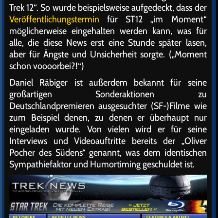
Trek 12“. So wurde beispielsweise aufgedeckt, dass der
Veröffentlichungstermin
für ST12 „im Moment“
möglicherweise eingehalten werden kann, was für
alle, die diese News erst eine Stunde später lasen,
aber für Ängste und Unsicherheit sorgte. („Moment
schon voooorbei?!“)
Daniel Räbiger ist außerdem bekannt für seine
großartigen Sonderaktionen zu
Deutschlandpremieren ausgesuchter (SF-)Filme wie
zum Beispiel denen, zu denen er überhaupt nur
eingeladen wurde. Von vielen wird er für seine
Interviews und Videoauftritte bereits der „Oliver
Pocher des Südens“ genannt, was dem identischen
Sympathiefaktor und Humortiming geschuldet ist.