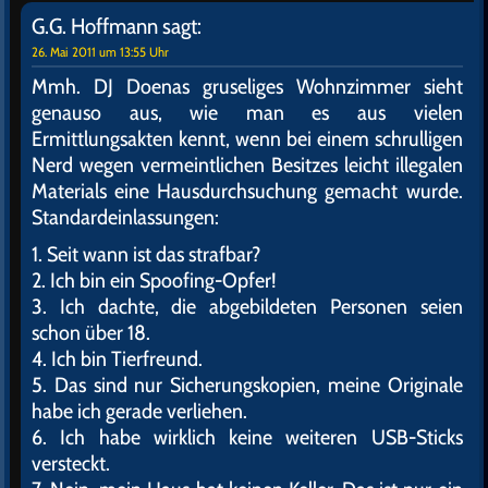
G.G. Hoffmann
sagt:
26. Mai 2011 um 13:55 Uhr
Mmh. DJ Doenas gruseliges Wohnzimmer sieht
genauso aus, wie man es aus vielen
Ermittlungsakten kennt, wenn bei einem schrulligen
Nerd wegen vermeintlichen Besitzes leicht illegalen
Materials eine Hausdurchsuchung gemacht wurde.
Standardeinlassungen:
1. Seit wann ist das strafbar?
2. Ich bin ein Spoofing-Opfer!
3. Ich dachte, die abgebildeten Personen seien
schon über 18.
4. Ich bin Tierfreund.
5. Das sind nur Sicherungskopien, meine Originale
habe ich gerade verliehen.
6. Ich habe wirklich keine weiteren USB-Sticks
versteckt.