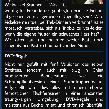
Weitwinkel-Scanner“. Was ist
wichtig für Freunde der gepflegten Science Fiction,
abgesehen vom allgemeinen Ungepflegtsein? Wird
Pickelcreme rituell bei Trek-Dinnern verbrannt? Ist es
moralisch vertretbar, sich als Tribble zu verkleiden,
wenn die eigene Mutter ein schwaches Herz hat? –
Wir klären auf und nehmen weder Blatt noch
klingonischen Pastikschnurbart vor den Mund!
DVD-Regal:
Nicht nur gefüllt mit fünf Versionen des selben
Streifens, sondern auch mit billig in China
produzierten Bonusfeatures wie die
Schrumpfkopfversion einer Sturmtruppenmaske.
Aufgestellt wird dies alles mit einem ebenso
fernöstlichen Flachfernseher in einer ansonsten
traurig-kargen Umgebung. DVD-Regale sind
meistens aus Buche-Imitat und chronisch überfüllt,