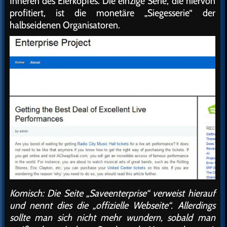
Inneren des Eierkopfes. Die einzige Serie, die hiervon
profitiert, ist die monetäre „Siegesserie“ der
halbseidenen Organisatoren.
Komisch: Die Seite „Saveenterprise“ verweist hierauf
und nennt dies die „offizielle Webseite“. Allerdings
sollte man sich nicht mehr wundern, sobald man