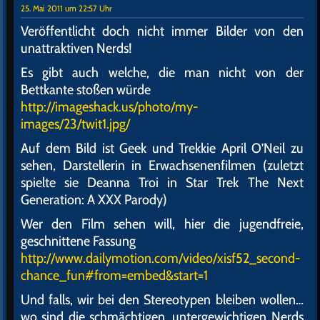
25. Mai 2011 um 22:57 Uhr
Veröffentlicht doch nicht immer Bilder von den
unattraktiven Nerds!
Es gibt auch welche, die man nicht von der
Bettkante stoßen würde
http://imageshack.us/photo/my-
images/23/twit1.jpg/
Auf dem Bild ist Geek und Trekkie April O’Neil zu
sehen, Darstellerin in Erwachsenenfilmen (zuletzt
spielte sie Deanna Troi in Star Trek The Next
Generation: A XXX Parody)
Wer den Film sehen will, hier die jugendfreie,
geschnittene Fassung
http://www.dailymotion.com/video/xisf52_second-
chance_fun#from=embed&start=1
Und falls, wir bei den Stereotypen bleiben wollen…
wo sind die schmächtigen, untergewichtigen Nerds