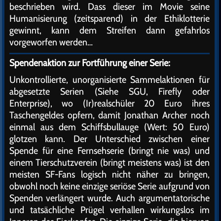
beschrieben wird. Dass dieser im Movie seine
Humanisierung (zeitsparend) in der Ethiklotterie
gewinnt, kann dem Streifen dann gefahrlos
vorgeworfen werden…
Spendenaktion zur Fortführung einer Serie:
Unkontrollierte, unorganisierte Sammelaktionen für
abgesetzte Serien (Siehe SGU, Firefly oder
Enterprise), wo (Ir)realschüler 20 Euro ihres
Taschengeldes opfern, damit Jonathan Archer noch
einmal aus dem Schiffsbullauge (Wert: 50 Euro)
glotzen kann. Der Unterschied zwischen einer
Spende für eine Fernsehserie (bringt nie was) und
einem Tierschutzverein (bringt meistens was) ist den
meisten SF-Fans logisch nicht näher zu bringen,
obwohl noch keine einzige seriöse Serie aufgrund von
Spenden verlängert wurde. Auch argumentatorische
und tatsächliche Prügel verhallen wirkungslos im