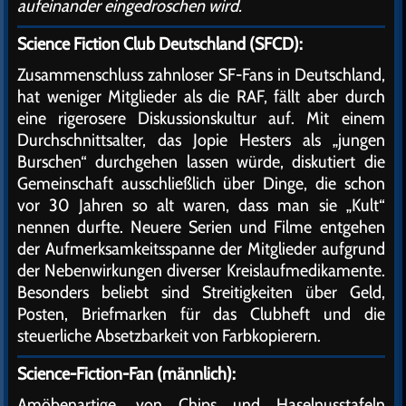
aufeinander eingedroschen wird.
Science Fiction Club Deutschland (SFCD):
Zusammenschluss zahnloser SF-Fans in Deutschland,
hat weniger Mitglieder als die RAF, fällt aber durch
eine rigerosere Diskussionskultur auf. Mit einem
Durchschnittsalter, das Jopie Hesters als „jungen
Burschen“ durchgehen lassen würde, diskutiert die
Gemeinschaft ausschließlich über Dinge, die schon
vor 30 Jahren so alt waren, dass man sie „Kult“
nennen durfte. Neuere Serien und Filme entgehen
der Aufmerksamkeitsspanne der Mitglieder aufgrund
der Nebenwirkungen diverser Kreislaufmedikamente.
Besonders beliebt sind Streitigkeiten über Geld,
Posten, Briefmarken für das Clubheft und die
steuerliche Absetzbarkeit von Farbkopierern.
Science-Fiction-Fan (männlich):
Amöbenartige, von Chips und Haselnusstafeln