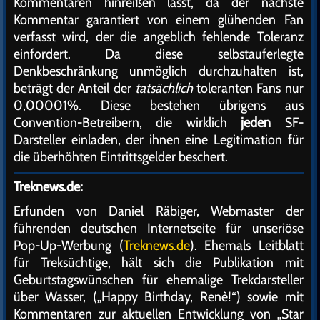
Kommentaren hinreißen lässt, da der nächste
Kommentar garantiert von einem glühenden Fan
verfasst wird, der die angeblich fehlende Toleranz
einfordert. Da diese selbstauferlegte
Denkbeschränkung unmöglich durchzuhalten ist,
beträgt der Anteil der
tatsächlich
toleranten Fans nur
0,00001%. Diese bestehen übrigens aus
Convention-Betreibern, die wirklich
jeden
SF-
Darsteller einladen, der ihnen eine Legitimation für
die überhöhten Eintrittsgelder beschert.
Treknews.de:
Erfunden von Daniel Räbiger, Webmaster der
führenden deutschen Internetseite für unseriöse
Pop-Up-Werbung (
Treknews.de
). Ehemals Leitblatt
für Treksüchtige, hält sich die Publikation mit
Geburtstagswünschen für ehemalige Trekdarsteller
über Wasser, („Happy Birthday, Renè!“) sowie mit
Kommentaren zur aktuellen Entwicklung von „Star