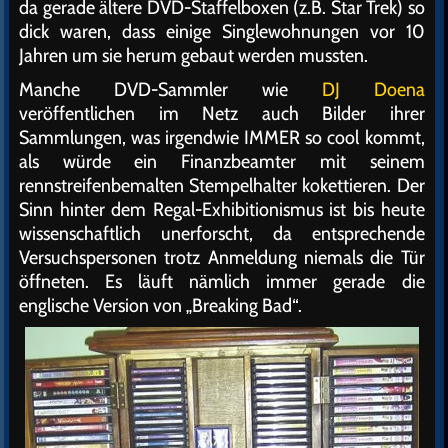
da gerade ältere DVD-Staffelboxen (z.B. Star Trek) so
dick waren, dass einige Singlewohnungen vor 10
Jahren um sie herum gebaut werden mussten.
Manche DVD-Sammler wie
DJ Doena
veröffentlichen im Netz auch Bilder ihrer
Sammlungen, was irgendwie IMMER so cool kommt,
als würde ein Finanzbeamter mit seinem
rennstreifenbemalten Stempelhalter kokettieren. Der
Sinn hinter dem Regal-Exhibitionismus ist bis heute
wissenschaftlich unerforscht, da entsprechende
Versuchspersonen trotz Anmeldung niemals die Tür
öffneten. Es läuft nämlich immer gerade die
englische Version von „Breaking Bad“.