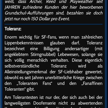
weiß, dass Archer, Reed und Mayweather seit
JAHREN zufriedene Kunden der hier beworbenen
Grundschul-Aufführungen sind, bezahlen sie doch
jetzt nur noch 150 Dollar pro Event.
Toleranz:
Enorm wichtig für SF-Fans, wenn man zahlreichen
Lippenbekenntnissen glauben darf. Toleranz
bezeichnet eine Billigung andersartiger (mit
angeklebtem Stirngnubbel) Lebewesen, solange sie
sich völlig menschlich verhalten. Diese eigentlich
selbstverständliche Toleranz wird als
Alleinstellungsmerkmal der SF-Liebhaber gewertet,
obwohl es seit Jahren unerbitterliche Kriege zwischen
den „Toleranten Fans“ und den „Fanaffinen
Toleranten“ gibt.
Am Tolerantesten ist nur der, der sich auch bei der
langweiligsten Doofenserie nicht zu abwertenden