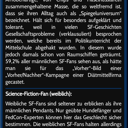
zusammengehaltene Masse, die so weltfremd ist,
dass sie ihren Alltag auch als „Spiegeluniversum“
bezeichnet. Hält sich für besonders aufgeklärt und
tolerant, weil in vielen SF-Geschichten
Gesellschaftsprobleme (verklausuliert) besprochen
werden, welche bereits im Politikunterricht der
Mittelschule abgehakt wurden. In diesem wurde
jedoch damals schon von Raumschiffen geträumt.
59,2% aller männlichen SF-Fans sehen aus, als hätte
man sie für das „Vorher“-Bild einer
„Vorher/Nachher“-Kampagne einer Diätmittelfirma
gecastet.
Science-Fiction-Fan (weiblich):
Weibliche SF-Fans sind seltener zu erblicken als ihre
männlichen Pendants. Nur geübte Hundefänger und
FedCon-Experten können hier das Geschlecht sicher
bestimmen. Die weiblichen SF-Fans halten allerdings