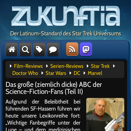
Der Latinum-Standard des Star Trek Universums
Film-Reviews
Serien-Reviews
Star Trek
Doctor Who
Star Wars
DC
Marvel
Das große (ziemlich dicke) ABC der
Science-Fiction-Fans (Teil II)
Aufgrund der Beleibtheit bei
führenden SF-Hassern führen wir
heute unsere Lexikonreihe fort:
„Wichtige Fanbegriffe unter der
Lupe – und dem medizinischen