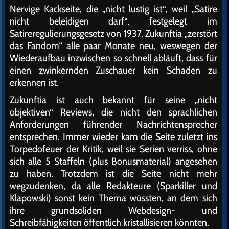
Nervige Kackseite, die „nicht lustig ist“, weil „Satire
nicht beleidigen darf“, festgelegt im
Satireregulierungsgesetz von 1937. Zukunftia „zerstört
das Fandom“ alle paar Monate neu, weswegen der
Wiederaufbau inzwischen so schnell abläuft, dass für
einen zwinkernden Zuschauer kein Schaden zu
erkennen ist.
Zukunftia ist auch bekannt für seine „nicht
objektiven“ Reviews, die nicht den sprachlichen
Anforderungen führender Nachrichtensprecher
entsprechen. Immer wieder kam die Seite zuletzt ins
Torpedofeuer der Kritik, weil sie Serien verriss, ohne
sich alle 5 Staffeln (plus Bonusmaterial) angesehen
zu haben. Trotzdem ist die Seite nicht mehr
wegzudenken, da alle Redakteure (Sparkiller und
Klapowski) sonst kein Thema wüssten, an dem sich
ihre grundsoliden Webdesign- und
Schreibfähigkeiten öffentlich kristallisieren könnten.