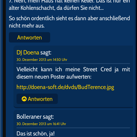
7. Nein, mein Haus hat keinen Keller. Das ist nur ein
alter Kohlenschacht, da dürfen Sie nicht…
So schön ordentlich sieht es dann aber anschließend
nicht mehr aus.
Antworten
DJ Doena
sagt:
30. Dezember 2013 um 14:50 Uhr
Vielleicht kann ich meine Street Cred ja mit
diesem neuen Poster aufwerten:
http://doena-soft.de/dvds/BudTerence.jpg
Antworten
Bolleraner
sagt:
30. Dezember 2013 um 16:41 Uhr
Das ist schön, ja!