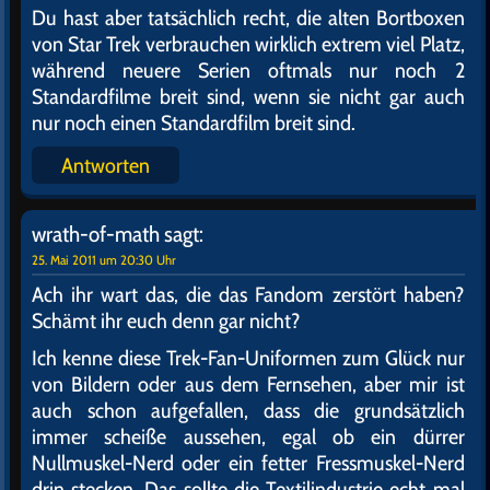
Du hast aber tatsächlich recht, die alten Bortboxen
von Star Trek verbrauchen wirklich extrem viel Platz,
während neuere Serien oftmals nur noch 2
Standardfilme breit sind, wenn sie nicht gar auch
nur noch einen Standardfilm breit sind.
Antworten
wrath-of-math
sagt:
25. Mai 2011 um 20:30 Uhr
Ach ihr wart das, die das Fandom zerstört haben?
Schämt ihr euch denn gar nicht?
Ich kenne diese Trek-Fan-Uniformen zum Glück nur
von Bildern oder aus dem Fernsehen, aber mir ist
auch schon aufgefallen, dass die grundsätzlich
immer scheiße aussehen, egal ob ein dürrer
Nullmuskel-Nerd oder ein fetter Fressmuskel-Nerd
drin stecken. Das sollte die Textilindustrie echt mal