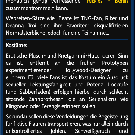
monatlich genug verfressende
Trekkies in Berlin
zusammentrommeln kann.
Webseiten-Sätze wie „Beate ist TNG-Fan, Riker und
Deanna Troi sind ihre Favoriten“ disqualifizieren
Normalsterbliche jedoch für eine Teilnahme…
Kostüme:
Erotische Plüsch- und Knetgummi-Hülle, deren Sinn
es ist, entfernt an die frühen Prototypen
experimentierender Hollywood-Designer zu
erinnern. Für viele Fans ist das Kostüm ein Ausdruck
sexueller Leistungsfähigkeit und Potenz. Lockrufe
(und Sabberfäden) erfolgen hierbei durch schlecht
sitzende Zahnprothesen, die an Serienaliens wie
Klingonen oder Ferengis erinnern sollen.
Sekundär sollen diese Verkleidungen die Begeisterung
für fiktive Figuren transportieren, was nur allein durch
unkontrolliertes Johlen, Schweißgeruch und