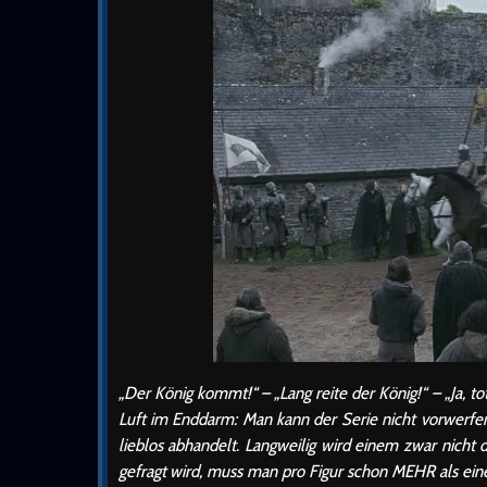
„Der König kommt!“ – „Lang reite der König!“ – „Ja, tot
Luft im Enddarm: Man kann der Serie nicht vorwerfen,
lieblos abhandelt. Langweilig wird einem zwar nic
gefragt wird, muss man pro Figur schon MEHR als eine