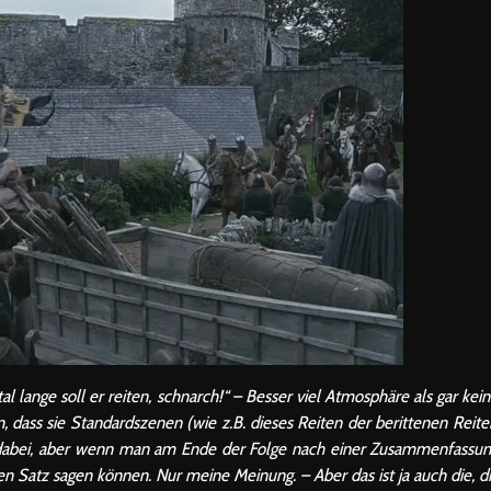
al lange soll er reiten, schnarch!“ – Besser viel Atmosphäre als gar kei
 dass sie Standardszenen (wie z.B. dieses Reiten der berittenen Reite
ht dabei, aber wenn man am Ende der Folge nach einer Zusammenfassu
n Satz sagen können. Nur meine Meinung. – Aber das ist ja auch die, d