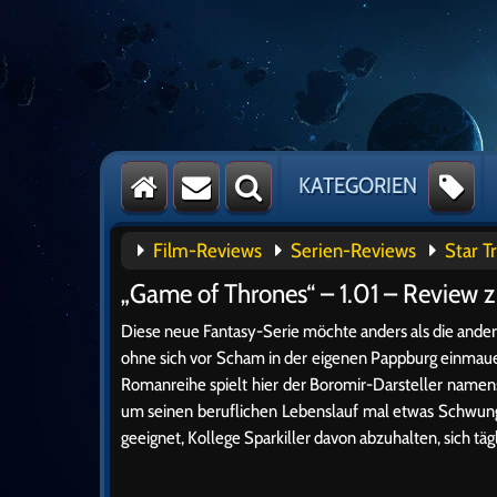
KATEGORIEN
Film-Reviews
Serien-Reviews
Star T
„Game of Thrones“ – 1.01 – Review z
Diese neue Fantasy-Serie möchte anders als die ande
ohne sich vor Scham in der eigenen Pappburg einmaue
Romanreihe spielt hier der Boromir-Darsteller nam
um seinen beruflichen Lebenslauf mal etwas Schwung z
geeignet, Kollege Sparkiller davon abzuhalten, sich tä