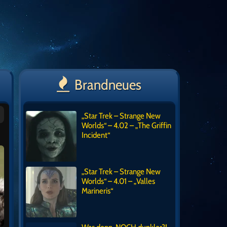
Brandneues
„Star Trek – Strange New
Worlds“ – 4.02 – „The Griffin
Incident“
„Star Trek – Strange New
Worlds“ – 4.01 – „Valles
Marineris“