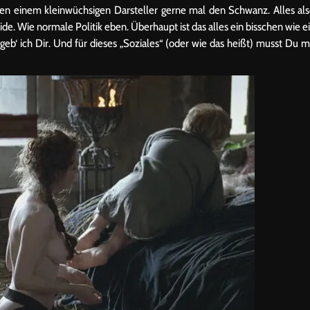
en einem kleinwüchsigen Darsteller gerne mal den Schwanz. Alles al
de. Wie normale Politik eben. Überhaupt ist das alles ein bisschen wie e
eb‘ ich Dir. Und für dieses „Soziales“ (oder wie das heißt) musst Du m