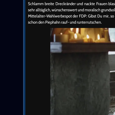
Schlamm breite Dreckränder und nackte Frauen blas
sehr alltäglich, wünschenswert und moralisch grundsoli
Mittelalter-Wahlwerbespot der FDP: Gibst Du mir, so g
schon den Piephahn rauf- und runterrutschen.