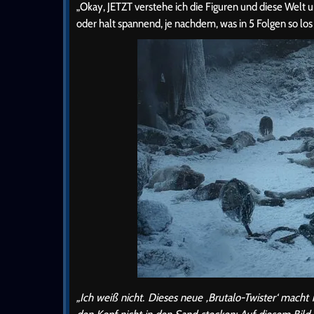
„Okay, JETZT verstehe ich die Figuren und diese Welt u
oder halt spannend, je nachdem, was in 5 Folgen so los 
„Ich weiß nicht. Dieses neue ‚Brutalo-Twister‘ macht 