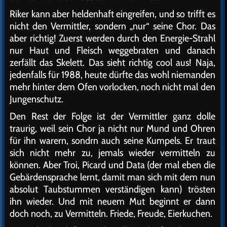
Riker kann aber heldenhaft eingreifen, und so trifft es
nicht den Vermittler, sondern „nur“ seine Chor. Das
aber richtig! Zuerst werden durch den Energie-Strahl
nur Haut und Fleisch weggebraten und danach
zerfällt das Skelett. Das sieht richtig cool aus! Naja,
jedenfalls für 1988, heute dürfte das wohl niemanden
mehr hinter dem Ofen vorlocken, noch nicht mal den
Jungenschutz.
Den Rest der Folge ist der Vermittler ganz dolle
traurig, weil sein Chor ja nicht nur Mund und Ohren
für ihn warern, sondrn auch seine Kumpels. Er traut
sich nicht mehr zu, jemals wieder vermitteln zu
können. Aber Troi, Picard und Data (der mal eben die
Gebärdensprache lernt, damit man sich mit dem nun
absolut Taubstummen verständigen kann) trösten
ihn wieder. Und mit neuem Mut beginnt er dann
doch noch, zu Vermitteln. Friede, Freude, Eierkuchen.