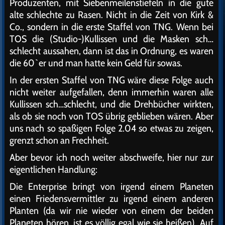
Produzenten, mit Siebenmeilenstiefeln in die gute
alte schlechte zu Rasen. Nicht in die Zeit von Kirk &
Co., sondern in die erste Staffel von TNG. Wenn bei
TOS die (Studio-)Kullissen und die Masken sch…
schlecht aussahen, dann ist das in Ordnung, es waren
die 60`er und man hatte kein Geld für sowas.
In der ersten Staffel von TNG wäre diese Folge auch
nicht weiter aufgefallen, denn immerhin waren alle
Kullissen sch…schlecht, und die Drehbücher wirkten,
als ob sie noch von TOS übrig geblieben wären. Aber
uns nach so spaßigen Folge 2.04 so etwas zu zeigen,
grenzt schon an Frechheit.
Aber bevor ich noch weiter abschweife, hier nur zur
eigentlichen Handlung:
Die Enterprise bringt von irgend einem Planeten
einen Friedensvermittler zu irgend einem anderen
Planten (da wir nie wieder von einem der beiden
Planeten hören, ist es völlig egal wie sie heißen). Auf