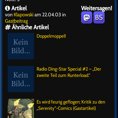
Artikel
Weitersagen!
von
Klapowski
am 22.04.03 in
BS
Gastbeitrag
Ähnliche Artikel
Doppelmoppel!
Radio Ding-Star Special #2 – „Der
zweite Teil zum Runterload.“
Es wird feurig geflogen: Kritik zu den
„Serenity“-Comics (Gastartikel)