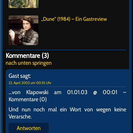
„Dune“ (1984) – Ein Gastreview
Kommentare (3)
nach unten springen
Gast
sagt:
22. April 2003 um 00:35 Uhr
…von Klapowski am 01.01.03 @ 00:01 –
Kommentare (0)
Und nun noch mal ein Wort von wegen keine
Verarsche.
Antworten