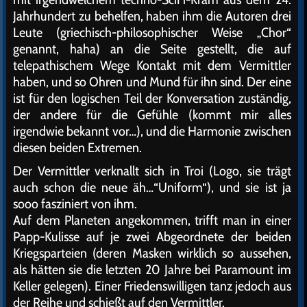
Jahrhundert zu behelfen, haben ihm die Autoren drei
Leute (griechisch-philosophischer Weise „Chor“
genannt, haha) an die Seite gestellt, die auf
telepathischem Wege Kontakt mit dem Vermittler
haben, und so Ohren und Mund für ihn sind. Der eine
ist für den logischen Teil der Konversation zuständig,
der andere für die Gefühle (kommt mir alles
irgendwie bekannt vor…), und die Harmonie zwischen
diesen beiden Extremen.
Der Vermittler verknallt sich in Troi (Logo, sie trägt
auch schon die neue äh…“Uniform“), und sie ist ja
sooo fasziniert von ihm.
Auf dem Planeten angekommen, trifft man in einer
Papp-Kulisse auf je zwei Abgeordnete der beiden
Kriegsparteien (deren Masken wirklich so aussehen,
als hätten sie die letzten 20 Jahre bei Paramount im
Keller gelegen). Einer Friedenswilligen tanz jedoch aus
der Reihe und schießt auf den Vermittler.