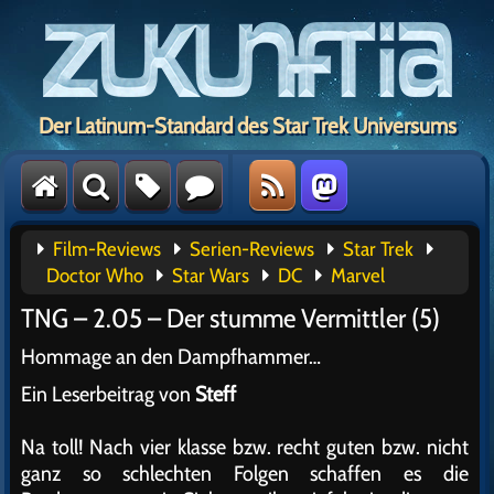
Der Latinum-Standard des Star Trek Universums
Film-Reviews
Serien-Reviews
Star Trek
Doctor Who
Star Wars
DC
Marvel
TNG – 2.05 – Der stumme Vermittler (5)
Hommage an den Dampfhammer…
Ein Leserbeitrag von
Steff
Na toll! Nach vier klasse bzw. recht guten bzw. nicht
ganz so schlechten Folgen schaffen es die