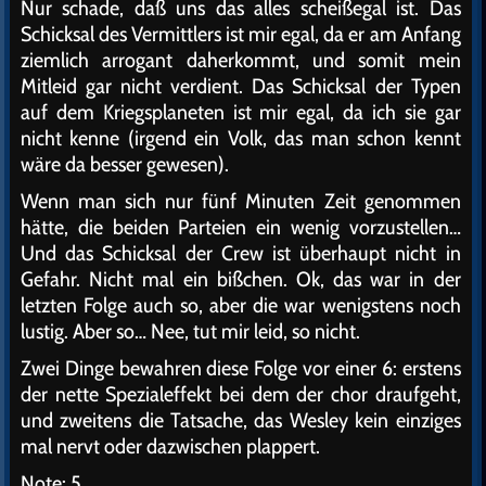
Nur schade, daß uns das alles scheißegal ist. Das
Schicksal des Vermittlers ist mir egal, da er am Anfang
ziemlich arrogant daherkommt, und somit mein
Mitleid gar nicht verdient. Das Schicksal der Typen
auf dem Kriegsplaneten ist mir egal, da ich sie gar
nicht kenne (irgend ein Volk, das man schon kennt
wäre da besser gewesen).
Wenn man sich nur fünf Minuten Zeit genommen
hätte, die beiden Parteien ein wenig vorzustellen…
Und das Schicksal der Crew ist überhaupt nicht in
Gefahr. Nicht mal ein bißchen. Ok, das war in der
letzten Folge auch so, aber die war wenigstens noch
lustig. Aber so… Nee, tut mir leid, so nicht.
Zwei Dinge bewahren diese Folge vor einer 6: erstens
der nette Spezialeffekt bei dem der chor draufgeht,
und zweitens die Tatsache, das Wesley kein einziges
mal nervt oder dazwischen plappert.
Note: 5