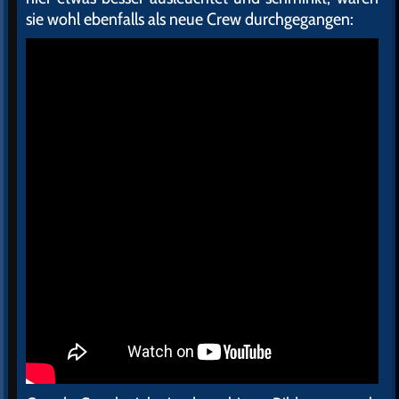
sie wohl ebenfalls als neue Crew durchgegangen: