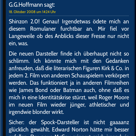
G.G.Hoffmann
sagt:
18. Oktober 2008 um 14:24 Uhr
Shinzon 2.0! Genau! Irgendetwas ödete mich an
diesem Romulaner furchtbar an. Mir fiel vor
Langeweile ob des Anblicks dieser Fresse nur nicht
ein, was.
Die neuen Darsteller finde ich überhaupt nicht so
schlimm. Ich könnte mich mit den Gedanken
anfreuden, daß die literarischen Figuren Kirk & Co. in
jedem 2. Film von anderen Schauspielern verkörpert
werden. Das funktioniert ja in anderen Filmreihen
wie James Bond oder Batman auch, ohne daß es
mich in eine Identitätskrise stürzt, weil Roger Moore
im neuen Film wieder jünger, athletischer und
irgendwie blonder wirkt.
Sicher: der Spock-Darsteller ist nicht gaaaanz
glücklich gewählt. Edward Norton hätte mir besser