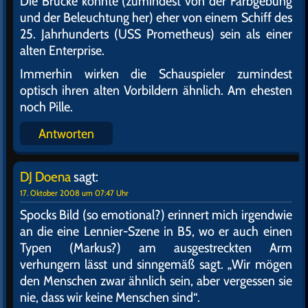
Die Brücke könnte (zumindest von der Farbgebung
und der Beleuchtung her) eher von einem Schiff des
25. Jahrhunderts (USS Prometheus) sein als einer
alten Enterprise.
Immerhin wirken die Schauspieler zumindest
optisch ihren alten Vorbildern ähnlich. Am ehesten
noch Pille.
Antworten
DJ Doena
sagt:
17. Oktober 2008 um 07:47 Uhr
Spocks Bild (so emotional?) erinnert mich irgendwie
an die eine Lennier-Szene in B5, wo er auch einen
Typen (Markus?) am ausgestreckten Arm
verhungern lässt und sinngemäß sagt. „Wir mögen
den Menschen zwar ähnlich sein, aber vergessen sie
nie, dass wir keine Menschen sind“.