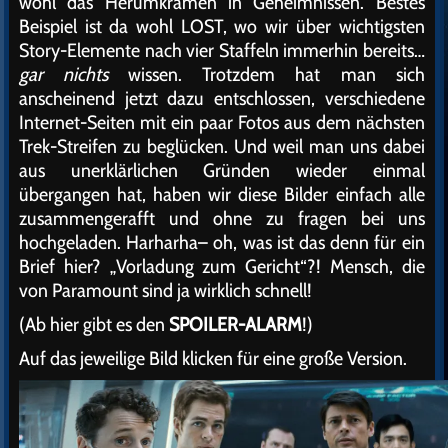
wohl das Herumkramen in Geheimnissen. Bestes
Beispiel ist da wohl LOST, wo wir über wichtigsten
Story-Elemente nach vier Staffeln immerhin bereits…
gar nichts
wissen. Trotzdem hat man sich
anscheinend jetzt dazu entschlossen, verschiedene
Internet-Seiten mit ein paar Fotos aus dem nächsten
Trek-Streifen zu beglücken. Und weil man uns dabei
aus unerklärlichen Gründen wieder einmal
übergangen hat, haben wir diese Bilder einfach alle
zusammengerafft und ohne zu fragen bei uns
hochgeladen. Harharha– oh, was ist das denn für ein
Brief hier? „Vorladung zum Gericht“?! Mensch, die
von Paramount sind ja wirklich schnell!
(Ab hier gibt es den
SPOILER-ALARM
!)
Auf das jeweilige Bild klicken für eine große Version.