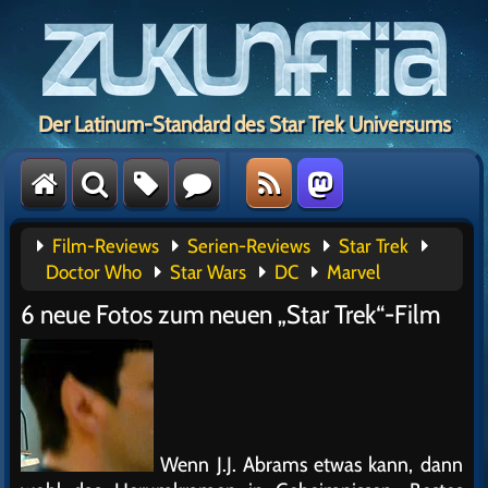
Der Latinum-Standard des Star Trek Universums
Film-Reviews
Serien-Reviews
Star Trek
Doctor Who
Star Wars
DC
Marvel
6 neue Fotos zum neuen „Star Trek“-Film
Wenn J.J. Abrams etwas kann, dann