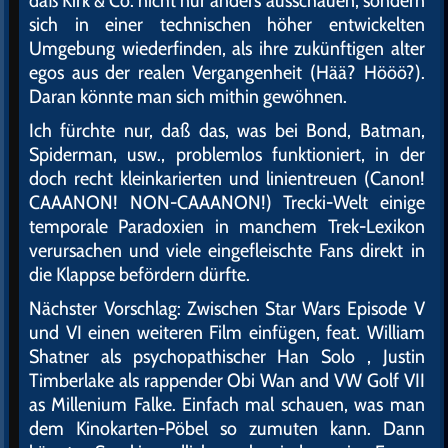
sich in einer technischen höher entwickelten
Umgebung wiederfinden, als ihre zukünftigen alter
egos aus der realen Vergangenheit (Hää? Hööö?).
Daran könnte man sich mithin gewöhnen.
Ich fürchte nur, daß das, was bei Bond, Batman,
Spiderman, usw., problemlos funktioniert, in der
doch recht kleinkarierten und linientreuen (Canon!
CAAANON! NON-CAAANON!) Trecki-Welt einige
temporale Paradoxien in manchem Trek-Lexikon
verursachen und viele eingefleischte Fans direkt in
die Klappse befördern dürfte.
Nächster Vorschlag: Zwischen Star Wars Episode V
und VI einen weiteren Film einfügen, feat. William
Shatner als psychopathischer Han Solo , Justin
Timberlake als rappender Obi Wan and VW Golf VII
as Millenium Falke. Einfach mal schauen, was man
dem Kinokarten-Pöbel so zumuten kann. Dann