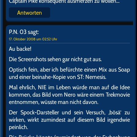
Captain Pike konsequent ausmerzen zu wollen…
Antworten
P.N. 03
sagt:
17. Oktober 2008 um 02:52 Uhr
Au backe!
Die Screenshots sehen gar nicht gut aus.
Optisch fein, aber ich befürchte einen Mix aus Soap
und einer beinahe-Kopie von ST: Nemesis.
Mal ehrlich, NIE im Leben würde man auf die Idee
kommen, das Bild vom Nero wäre einem Trekmovie
entnommen, wüsste man nicht davon.
Der Spock-Darsteller und sein Versuch, ‚bösä‘ zu
wirken, wirkt zumindest auf diesem Bild irgendwie
peinlich.