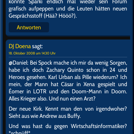
könnte Sparki endlich mal wieder sein Forum
grafisch aufpeppen und die Leuten hätten neuen
Gesprächsstoff (Hää? Hööö?).
Antworten
DJ Doena
sagt:
18. Oktober 2008 um 14:30 Uhr
@Daniel: Bei Spock mache ich mir da wenig Sorgen,
habe ich doch Zachary Quinto schon in 24 und
Heroes gesehen. Karl Urban als Pille wiederum? Ich
mein, der Mann hat Cäsar in Xena gespielt und
Éomer in LOTR und den Doom-Mann in Doom.
Alles Krieger also. Und nun einen Arzt?
Der neue Kirk. Kennt man den von irgendwoher?
Sieht aus wie Andrew aus Buffy.
Und was hast du gegen Wirtschaftsinformatiker?
*schnüff*