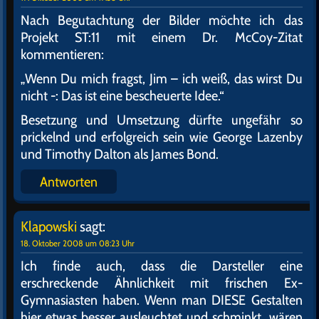
Nach Begutachtung der Bilder möchte ich das
Projekt ST:11 mit einem Dr. McCoy-Zitat
kommentieren:
„Wenn Du mich fragst, Jim – ich weiß, das wirst Du
nicht -: Das ist eine bescheuerte Idee.“
Besetzung und Umsetzung dürfte ungefähr so
prickelnd und erfolgreich sein wie George Lazenby
und Timothy Dalton als James Bond.
Antworten
Klapowski
sagt:
18. Oktober 2008 um 08:23 Uhr
Ich finde auch, dass die Darsteller eine
erschreckende Ähnlichkeit mit frischen Ex-
Gymnasiasten haben. Wenn man DIESE Gestalten
hier etwas besser ausleuchtet und schminkt, wären