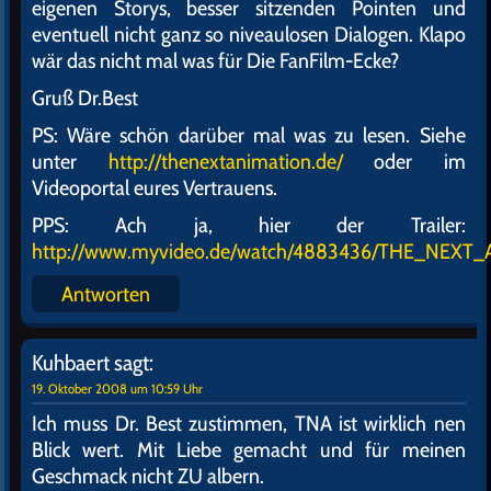
eigenen Storys, besser sitzenden Pointen und
eventuell nicht ganz so niveaulosen Dialogen. Klapo
wär das nicht mal was für Die FanFilm-Ecke?
Gruß Dr.Best
PS: Wäre schön darüber mal was zu lesen. Siehe
unter
http://thenextanimation.de/
oder im
Videoportal eures Vertrauens.
PPS: Ach ja, hier der Trailer:
http://www.myvideo.de/watch/4883436/THE_NEXT_
Antworten
Kuhbaert
sagt:
19. Oktober 2008 um 10:59 Uhr
Ich muss Dr. Best zustimmen, TNA ist wirklich nen
Blick wert. Mit Liebe gemacht und für meinen
Geschmack nicht ZU albern.