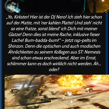
„Yo, Kirkster! Hier ist der DJ Nero! Ich steh hier schon
auf der Matte, mit ’ner kahlen Platte! Und zieh‘ nicht
so eine Fratze, sonst blend‘ ich Dich mit meiner
Glatze! Denn dies ist meine Rache, inklusive fieser
Lache! Bum-badda-bum!“ – Jetzt rap-pelts im
Shinzon. Denn die optischen und auch modischen
Ähnlichkeiten zu seinem Kollegen aus ST: Nemesis
sind schon etwas erschreckend. Aber im Ernst,
schlimmer kann es doch wirklich nicht werden. Äh…
oder?