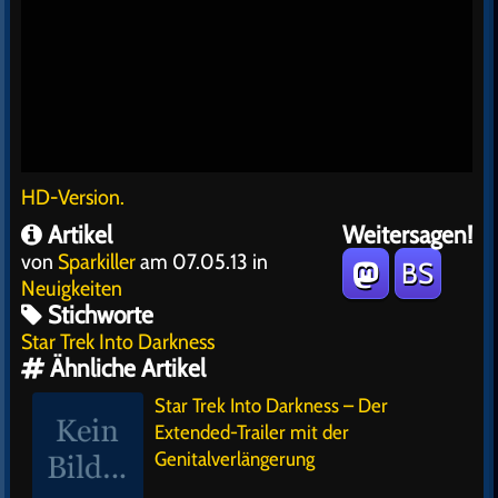
HD-Version.
Artikel
Weitersagen!
von
Sparkiller
am 07.05.13 in
BS
Neuigkeiten
Stichworte
Star Trek Into Darkness
Ähnliche Artikel
Star Trek Into Darkness – Der
Extended-Trailer mit der
Genitalverlängerung