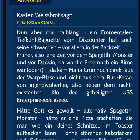
Kasten Weissbrot
sagt:
9. Mai 2013 um 02:16 Uhr
Nun aber mal halblang … ein Emmentaler-
Tiefkühl-Baguette vom Discounter hat auch
seine schwächen – vor allem in der Backzeit.
Früher, also jene Zeit vor dem Spagetthi Monster
und vor Darwin, da wo die Erde noch ein Birne
war (oder?) … da kam Maria Cron noch direkt aus
der Warp-Blase und nicht aus dem Bud-Kessel
von irgendwoherher, also neben dem nicht-
existenten Klo der geheiligten USS
Enterpriiieeeeeiiiseee.
Hätte Gott es gewollt – alternativ Spagetthi
Monster – hätte er eine Pizza erschaffen, die
man wie ein kleines Schnitzel, im Toaster
aufbacken kann – ohne störende Kakerlacken