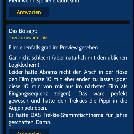
Mehr wenn Spoiler erlaubt sind.
Antworten
Das Bo
sagt:
9. Mai 2013 um 00:01 Uhr
Film ebenfalls grad im Preview gesehen.
Gar nicht schlecht (aber natürlich mit den üblichen
Logiklöchern).
Leider hatte Abrams nicht den Arsch in der Hose
den Film ganze 10 min eher enden zu lassen (oder
diese 10 min von mir aus im nächsten Film als
Eingangssequenz zeigen). Das wäre perfekt
gewesen und hätte den Trekkies die Pippi in die
Augen getrieben.
Er hätte DAS Trekkie-Stammtischthema für Jahre
geschaffen. Damn…
Antworten