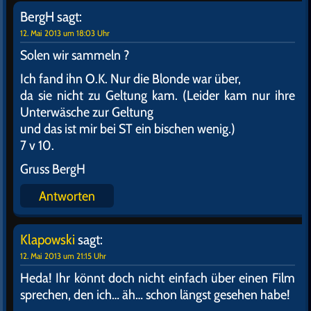
BergH
sagt:
12. Mai 2013 um 18:03 Uhr
Solen wir sammeln ?
Ich fand ihn O.K. Nur die Blonde war über,
da sie nicht zu Geltung kam. (Leider kam nur ihre
Unterwäsche zur Geltung
und das ist mir bei ST ein bischen wenig.)
7 v 10.
Gruss BergH
Antworten
Klapowski
sagt:
12. Mai 2013 um 21:15 Uhr
Heda! Ihr könnt doch nicht einfach über einen Film
sprechen, den ich… äh… schon längst gesehen habe!