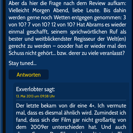
Aber da hier die Frage nach dem Review aufkam:
Vielleicht Morgen Abend, liebe Leute. Bis dahin
werden gerne noch Wetten entgegen genommen: 3
von 10? 7 von 10? 12 von 10? Hat Abrams es wieder
einmal geschafft, seinem sprichwörtlichen Ruf als
bester und weitblickendster Regisseur der Welt(en)
gerecht zu werden – oooder hat er wieder mal den
Schuss nicht gehört… bzw. derer zu viele veranlasst?
Stay tuned…
Antworten
Exverlobter
sagt:
13. Mai 2013 um 09:38 Uhr
Der letzte bekam von dir eine 4+. Ich vermute
mal, dass es diesmal ähnlich wird. Zumindest ich
fand, dass sich der Film gar nicht großartig von
dem 2009er unterschieden hat. Und auch