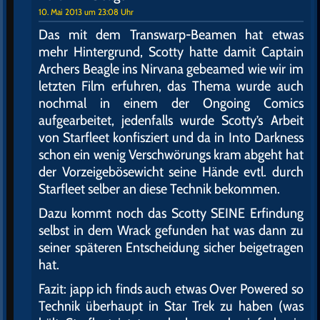
10. Mai 2013 um 23:08 Uhr
Das mit dem Transwarp-Beamen hat etwas
mehr Hintergrund, Scotty hatte damit Captain
Archers Beagle ins Nirvana gebeamed wie wir im
letzten Film erfuhren, das Thema wurde auch
nochmal in einem der Ongoing Comics
aufgearbeitet, jedenfalls wurde Scotty’s Arbeit
von Starfleet konfisziert und da in Into Darkness
schon ein wenig Verschwörungs kram abgeht hat
der Vorzeigebösewicht seine Hände evtl. durch
Starfleet selber an diese Technik bekommen.
Dazu kommt noch das Scotty SEINE Erfindung
selbst in dem Wrack gefunden hat was dann zu
seiner späteren Entscheidung sicher beigetragen
hat.
Fazit: japp ich finds auch etwas Over Powered so
Technik überhaupt in Star Trek zu haben (was