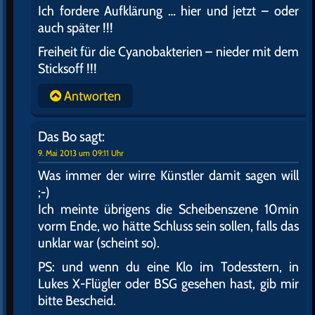
Ich fordere Aufklärung … hier und jetzt – oder
auch später !!!
Freiheit für die Cyanobakterien – nieder mit dem
Sticksoff !!!
Antworten
Das Bo
sagt:
9. Mai 2013 um 09:11 Uhr
Was immer der wirre Künstler damit sagen will
;-)
Ich meinte übrigens die Scheibenszene 10min
vorm Ende, wo hätte Schluss sein sollen, falls das
unklar war (scheint so).
PS: und wenn du eine Klo im Todesstern, in
Lukes X-Flügler oder BSG gesehen hast, gib mir
bitte Bescheid.