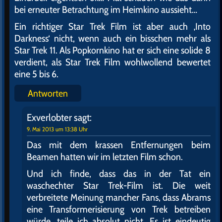
bei erneuter Betrachtung im Heimkino aussieht…
Ein richtiger Star Trek Film ist aber auch ‚Into
Darkness‘ nicht, wenn auch ein bisschen mehr als
Star Trek 11. Als Popkornkino hat er sich eine solide 8
verdient, als Star Trek Film wohlwollend bewertet
eine 5 bis 6.
Antworten
Exverlobter
sagt:
9. Mai 2013 um 13:38 Uhr
Das mit dem krassen Entfernungen beim
Beamen hatten wir im letzten Film schon.
Und ich finde, dass das in der Tat ein
waschechter Star Trek-Film ist. Die weit
verbreitete Meinung mancher Fans, dass Abrams
eine Transformerisierung von Trek betreiben
würde, teile ich absolut nicht. Es ist eindeutig