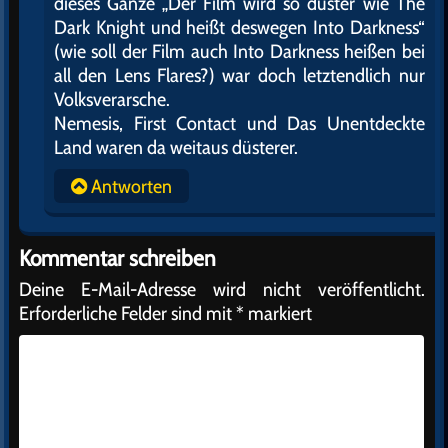
dieses Ganze „Der Film wird so düster wie The
Dark Knight und heißt deswegen Into Darkness“
(wie soll der Film auch Into Darkness heißen bei
all den Lens Flares?) war doch letztendlich nur
Volksverarsche.
Nemesis, First Contact und Das Unentdeckte
Land waren da weitaus düsterer.
Antworten
Kommentar schreiben
Deine E-Mail-Adresse wird nicht veröffentlicht.
Erforderliche Felder sind mit
*
markiert