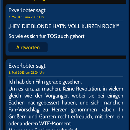
Exverlobter
sagt:
7. Mai 2013 um 21:06 Uhr
„HEY, DIE BLONDE HAT’N VOLL KURZEN ROCK!“
So wie es sich für TOS auch gehört.
Antworten
Exverlobter
sagt:
8. Mai 2013 um 23:24 Uhr
Ich hab den Film gerade gesehen.
Um es kurz zu machen. Keine Revolution, in vielem
gleich wie der Vorgänger, wobei sie bei einigen
Sachen nachgebessert haben, und sich manchen
Fan-Vorschlag zu Herzen genommen haben. In
Großem und Ganzen recht erfreulich, mit dem ein
oder anderen WTF-Moment.