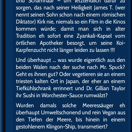
und Schamhaar – um letztendlich dafür zu
sorgen, das nach seiner Heiligkeit James T. (wer
nennt seinen Sohn schon nach einem römischen
Diktator) Kirk nie, niemals so ein Film in die Kinos
kommen würde; damit man sich in alter
Tradition eh sofort eine Zyankali-Kapsel vom
örtlichen Apotheker besorgt, um seine Koi-
Karpfenzucht nicht länger leiden zu lassen !!!
Und überhaupt … was wurde eigentlich aus den
beiden Walen nach der suche nach Mr. Spuck?
Geht es ihnen gut? Oder vegetieren sie an einem
triesten kalten Ort in Japan, der eher an einem
Tiefkühlschrank errinnert und Dr. Gillian Taylor
ihr Sushi in Worchester-Sauce rumwälzt?
Wurden damals solche Meeressäuger eh
überhaupt Umweltschonend und rein Vegan aus
den Tiefen der Meere, bis hinein in einem
gestohlenem Klingon-Ship, transmetiert?