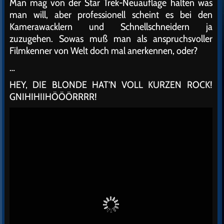
Man mag von der Star Trek-Neuauflage halten was
man will, aber professionell scheint es bei den
Kamerawacklern und Schnellschneidern ja
zuzugehen. Sowas muß man als anspruchsvoller
Filmkenner von Welt doch mal anerkennen, oder?
…
HEY, DIE BLONDE HAT’N VOLL KURZEN ROCK!
GNIHIHIIHÖÖÖRRRR!