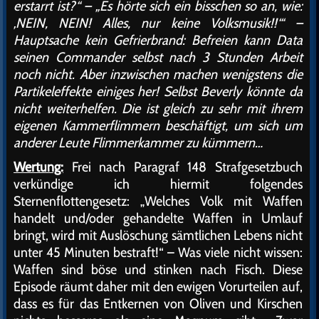
erstarrt ist?“ – „Es hörte sich ein bisschen so an, wie:
‚NEIN, NEIN! Alles, nur keine Volksmusik!!‘“ –
Hauptsache kein Gefrierbrand: Befreien kann Data
seinen Commander selbst nach 3 Stunden Arbeit
noch nicht. Aber inzwischen machen wenigstens die
Partikeleffekte einiges her! Selbst Beverly könnte da
nicht weiterhelfen. Die ist gleich zu sehr mit ihrem
eigenen Kammerflimmern beschäftigt, um sich um
anderer Leute Flimmerkammer zu kümmern…
Wertung:
Frei nach Paragraf 148 Strafgesetzbuch
verkündige ich hiermit folgendes
Sternenflottengesetz: „Welches Volk mit Waffen
handelt und/oder gehandelte Waffen in Umlauf
bringt, wird mit Auslöschung sämtlichen Lebens nicht
unter 45 Minuten bestraft!“ – Was viele nicht wissen:
Waffen sind böse und stinken nach Fisch. Diese
Episode räumt daher mit den ewigen Vorurteilen auf,
dass es für das Entkernen von Oliven und Kirschen