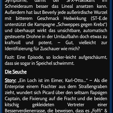
Symptome, damit der SFX-Praktikant im
Schneideraum besser das Lineal ansetzen kann.
Außerdem hat laut Beverly jede außerirdische Wurzel
mit bitterem Geschmack Heilwirkung (ST-E.de
unterstützt die Kampagne „Schweppes gegen Krebs“)
und überhaupt wirkt das unsichtbare, automatisch
gesteuerte Drohne in der Umlaufbahn doch etwas zu
kraftvoll und potent. – Gut, vielleicht zur
Identifizierung für Zuschauer wie mich?
Fazit: Eine Episode, so locker-leicht aufgeschäumt,
dass sie sogar in Speichel schwimmt.
Die Seuche
Story:
„Ein Loch ist im Eimer, Karl-Otto…“ – Als die
Enterprise einem Frachter aus dem Straßengraben
zieht, wundert sich Picard über den seltsam flapsigen
Captain, die Fixierung auf die Fracht und die beiden
kitschig gekleideten Vertreter einer
Besserverdienerrasse, die beweisen, dass es „Foffi“ &