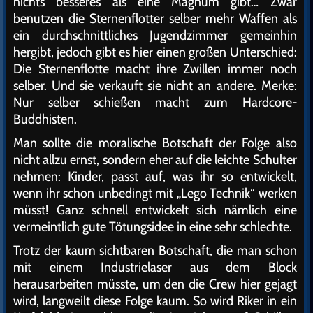
nichts besseres als eine Magnum gibt… Zwar
benutzen die Sternenflotter selber mehr Waffen als
ein durchschnittliches Jugendzimmer gemeinhin
hergibt, jedoch gibt es hier einen großen Unterschied:
Die Sternenflotte macht ihre Zwillen immer noch
selber. Und sie verkauft sie nicht an andere. Merke:
Nur selber schießen macht zum Hardcore-
Buddhisten.
Man sollte die moralische Botschaft der Folge also
nicht allzu ernst, sondern eher auf die leichte Schulter
nehmen: Kinder, passt auf, was ihr so entwickelt,
wenn ihr schon unbedingt mit „Lego Technik“ werken
müsst! Ganz schnell entwickelt sich nämlich eine
vermeintlich gute Tötungsidee in eine sehr schlechte.
Trotz der kaum sichtbaren Botschaft, die man schon
mit einem Industrielaser aus dem Block
herausarbeiten müsste, um den die Crew hier gejagt
wird, langweilt diese Folge kaum. So wird Riker in ein