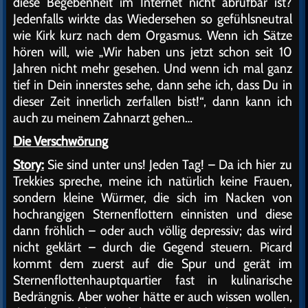
diese Begebenheit im Internet nicht abrufbar ist?
Jedenfalls wirkte das Wiedersehen so gefühlsneutral
wie Kirk kurz nach dem Orgasmus. Wenn ich Sätze
hören will, wie „Wir haben uns jetzt schon seit 10
Jahren nicht mehr gesehen. Und wenn ich mal ganz
tief in Dein innerstes sehe, dann sehe ich, dass Du in
dieser Zeit innerlich zerfallen bist!“, dann kann ich
auch zu meinem Zahnarzt gehen…
Die Verschwörung
Story:
Sie sind unter uns! Jeden Tag! – Da ich hier zu
Trekkies spreche, meine ich natürlich keine Frauen,
sondern kleine Würmer, die sich im Nacken von
hochrangigen Sternenflottern einnisten und diese
dann fröhlich – oder auch völlig depressiv; das wird
nicht geklärt – durch die Gegend steuern. Picard
kommt dem zuerst auf die Spur und gerät im
Sternenflottenhauptquartier fast in kulinarische
Bedrängnis. Aber woher hätte er auch wissen wollen,