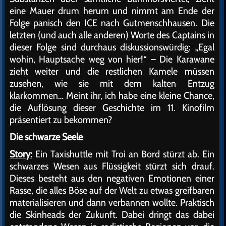
eine Mauer drum herum und nimmt am Ende der
Folge panisch den ICE nach Gutmenschhausen. Die
letzten (und auch alle anderen) Worte des Captains in
dieser Folge sind durchaus diskussionswürdig: „Egal
wohin, Hauptsache weg von hier!“ – Die Karawane
zieht weiter und die restlichen Kamele müssen
zusehen, wie sie mit dem kalten Entzug
klarkommen… Meint ihr, ich habe eine kleine Chance,
die Auflösung dieser Geschichte im 11. Kinofilm
präsentiert zu bekommen?
Die schwarze Seele
Story:
Ein Taxishuttle mit Troi an Bord stürzt ab. Ein
schwarzes Wesen aus Flüssigkeit stürzt sich drauf.
Dieses besteht aus den negativen Emotionen einer
Rasse, die alles Böse auf der Welt zu etwas greifbaren
materialisieren und dann verbannen wollte. Praktisch
die Skinheads der Zukunft. Dabei dringt das dabei