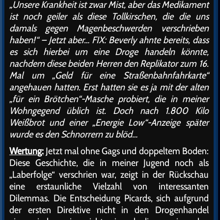
„Unsere Krankheit ist zwar Mist, aber das Medikament
ist noch geiler als diese Tollkirschen, die die uns
damals gegen Magenbeschwerden verschrieben
haben!“ – Jetzt aber… FIX: Beverly ahnte bereits, dass
es sich hierbei um eine Droge handeln könnte,
nachdem diese beiden Herren den Replikator zum 16.
Mal um „Geld für eine Straßenbahnfahrkarte“
angehauen hatten. Erst hatten sie es ja mit der alten
„für ein Brötchen“-Masche probiert, die in meiner
Wohngegend üblich ist. Doch nach 1.800 Kilo
Weißbrot und einer „Energie Low“-Anzeige später
wurde es den Schnorrern zu blöd…
Wertung:
Jetzt mal ohne Gags und doppeltem Boden:
Diese Geschichte, die in meiner Jugend noch als
„Laberfolge“ verschrien war, zeigt in der Rückschau
eine erstaunliche Vielzahl von interessanten
Dilemmas. Die Entscheidung Picards, sich aufgrund
der ersten Direktive nicht in den Drogenhandel