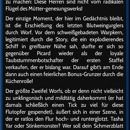
zu machen: Diese Herren sind nicht vom radikalen
Flügel des Mütter-genesungswerks!
Der einzige Moment, der hier im Gedächtnis bleibt,
ist die Erschießung des letzten Blutweingurglers
durch Worf. Vor dem schweißgebadeten Warpkern,
legitimiert durch die Story, die ein explodierendes
Schiff in greifbarer Nähe sah, durfte er sich so
gegenüber Picard wieder als der loyale
Taubstummenbotschafter der ersten Staffel
verkaufen, der er bislang war. Darauf gibt’s am Ende
dann auch einen feierlichen Bonus-Grunzer durch die
Küchenrolle!
Der größte Zweifel Worfs, ob er denn nicht vielleicht
zu unklingonisch und mildtätig daherkommt (er hat
damals schließlich einen Tick zu viel für diese
Flutopfer gespendet), äußert sich in einer Szene, in
der er ratlos den Flur hoch- und runterglotzt. Tasha
Yar oder Stinkemonster? Wer soll dein Schmerzblatt