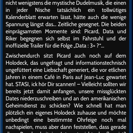
nicht wenigstens die mystische Dudelmusik, die einen
in jeder Nische tatsächlich ein tollwütiges
Kalenderblatt erwarten lässt, hätte auch die wenige
Spannung längst das… Zeitliche gesegnet. Die beiden
einprägsamsten Momente sind: Picard, Data und
Riker begegnen sich selbst im Fahrstuhl und der
inoffizielle Trailer für die Folge „Data : 3= ?“…
Zwischendurch sitzt Picard auch noch auf dem
Holodeck, das ungefragt und informationstechnisch
ungefüttert eine Liebschaft generiert, die vor etlichen
Jahren in einem Cafè in Paris auf Jean-Luc gewartet
hat. STASI, ick hör Dir scannen! – Vielleicht sollten wir
bereits jetzt damit anfangen, unsere missglückten
Dates niederzuschreiben und an den amerikanischen
Geheimdienst zu schicken? Wie schnell hat man
plötzlich ein eigenes Holodeck zuhause und möchte
unbedingt eine bestimmte Ohrfeige noch mal
nachspielen, muss aber dann feststellen, dass gerade