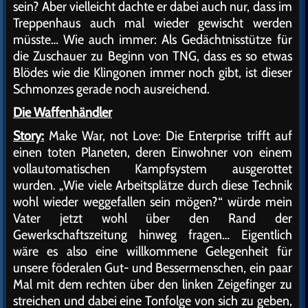
sein? Aber vielleicht dachte er dabei auch nur, dass im
Treppenhaus auch mal wieder gewischt werden
müsste… Wie auch immer: Als Gedächtnisstütze für
die Zuschauer zu Beginn von TNG, dass es so etwas
Blödes wie die Klingonen immer noch gibt, ist dieser
Schmonzes gerade noch ausreichend.
Die Waffenhändler
Story:
Make War, not Love: Die Enterprise trifft auf
einen toten Planeten, deren Einwohner von einem
vollautomatischen Kampfsystem ausgerottet
wurden. „Wie viele Arbeitsplätze durch diese Technik
wohl wieder weggefallen sein mögen?“ würde mein
Vater jetzt wohl über den Rand der
Gewerkschaftszeitung hinweg fragen… Eigentlich
wäre es also eine willkommene Gelegenheit für
unsere föderalen Gut- und Bessermenschen, ein paar
Mal mit dem rechten über den linken Zeigefinger zu
streichen und dabei eine Tonfolge von sich zu geben,