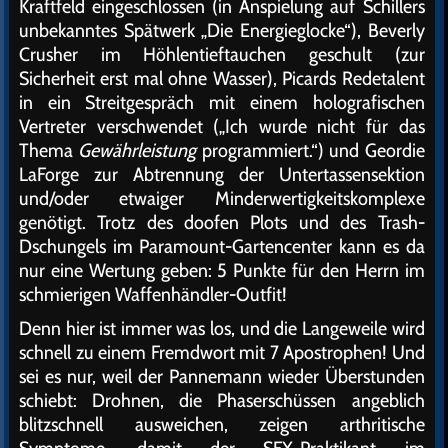
Kraftfeld eingeschlossen (in Anspielung auf Schillers
unbekanntes Spätwerk „Die Energieglocke“), Beverly
Crusher im Höhlentieftauchen geschult (zur
Sicherheit erst mal ohne Wasser), Picards Redetalent
in ein Streitgespräch mit einem holografischen
Vertreter verschwendet („Ich wurde nicht für das
Thema
Gewährleistung
programmiert.“) und Geordie
LaForge zur Abtrennung der Untertassensektion
und/oder etwaiger Minderwertigkeitskomplexe
genötigt. Trotz des doofen Plots und des Trash-
Dschungels im Paramount-Gartencenter kann es da
nur eine Wertung geben: 5 Punkte für den Herrn im
schmierigen Waffenhändler-Outfit!
Denn hier ist immer was los, und die Langeweile wird
schnell zu einem Fremdwort mit 7 Apostrophen! Und
sei es nur, weil der Pannemann wieder Überstunden
schiebt: Drohnen, die Phaserschüssen angeblich
blitzschnell ausweichen, zeigen arthritische