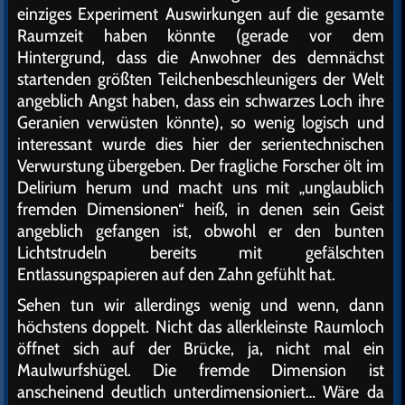
einziges Experiment Auswirkungen auf die gesamte
Raumzeit haben könnte (gerade vor dem
Hintergrund, dass die Anwohner des demnächst
startenden größten Teilchenbeschleunigers der Welt
angeblich Angst haben, dass ein schwarzes Loch ihre
Geranien verwüsten könnte), so wenig logisch und
interessant wurde dies hier der serientechnischen
Verwurstung übergeben. Der fragliche Forscher ölt im
Delirium herum und macht uns mit „unglaublich
fremden Dimensionen“ heiß, in denen sein Geist
angeblich gefangen ist, obwohl er den bunten
Lichtstrudeln bereits mit gefälschten
Entlassungspapieren auf den Zahn gefühlt hat.
Sehen tun wir allerdings wenig und wenn, dann
höchstens doppelt. Nicht das allerkleinste Raumloch
öffnet sich auf der Brücke, ja, nicht mal ein
Maulwurfshügel. Die fremde Dimension ist
anscheinend deutlich unterdimensioniert… Wäre da