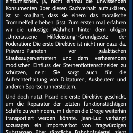
einzumischen, ja, nicht einmal die unwissenden
Konsumenten über diesen Sachverhalt aufzuklären,
ist so knallhart, dass sie einem das moralische
Trommelfell erbeben lässt. Zum ersten mal erfahren
wir die unlustige Wahrheit hinter dem ulkigen
„Unterlassene Hilfeleistung“-Grundgesetz der
Föderation: Die erste Direktive ist nicht nur dazu da,
Präwarp-Planeten vor galaktischen
Staubsaugervertretern und dem verheerenden
modischen Einfluss der Sternenflottenschneider zu
schützen, nein: Sie sorgt auch für die
Aufrechterhaltung von Diktaturen, Ausbeutern und
anderen Sportschuhherstellern.
Und doch nutzt Picard die erste Direktive geschickt,
um die Reparatur der letzten funktionstüchtigen
Schiffe zu verhindern, mit denen die Droge weiterhin
transportiert werden könnte. Jean-Luc verhängt
sozusagen ein Importverbot von fragwürdigen
Substanzen über sämtliche Bahnhofsviertel, zieht