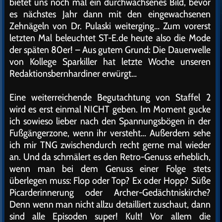
bietet uns noch mal ein durchwachsenes Bild, bevor
es nächstes Jahr dann mit den eingewachsenen
Zehnägeln von Dr. Pulaski weiterging… Zum vorerst
letzten Mal beleuchtet ST-E.de heute also die Mode
der späten 80er! – Aus gutem Grund: Die Dauerwelle
von Kollege Sparkiller hat letzte Woche unseren
Redaktionsbernhardiner erwürgt…
Eine weiterreichende Begutachtung von Staffel 2
wird es erst einmal NICHT geben. Im Moment gucke
ich sowieso lieber nach den Spannungsbögen in der
Fußgängerzone, wenn ihr versteht… Außerdem sehe
ich mir TNG zwischendurch recht gerne mal wieder
an. Und da schmälert es den Retro-Genuss erheblich,
wenn man bei dem Genuss einer Folge stets
überlegen muss: Flop oder Top? Ex oder Hopp? Süße
Picarderinnerung oder Archer-Gedächtniskirche?
Denn wenn man nicht allzu detailliert zuschaut, dann
sind alle Episoden super! Kult! Vor allem die