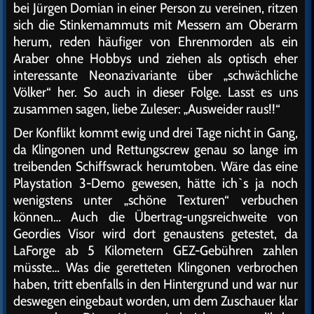
bei Jürgen Domian in einer Person zu vereinen, ritzen
sich die Stinkemammuts mit Messern am Oberarm
herum, reden häufiger von Ehrenmorden als ein
Araber ohne Hobbys und ziehen als optisch eher
interessante Neonazivariante über „schwächliche
Völker“ her. So auch in dieser Folge. Lasst es uns
zusammen sagen, liebe Zuleser: „Ausweider raus!!“
Der Konflikt kommt ewig und drei Tage nicht in Gang,
da Klingonen und Rettungscrew genau so lange im
treibenden Schiffswrack herumtoben. Wäre das eine
Playstation 3-Demo gewesen, hätte ich`s ja noch
wenigstens unter „schöne Texturen“ verbuchen
können… Auch die Übertrag-ungsreichweite von
Geordies Visor wird dort genaustens getestet, da
LaForge ab 5 Kilometern GEZ-Gebühren zahlen
müsste… Was die geretteten Klingonen verbrochen
haben, tritt ebenfalls in den Hintergrund und war nur
deswegen eingebaut worden, um dem Zuschauer klar