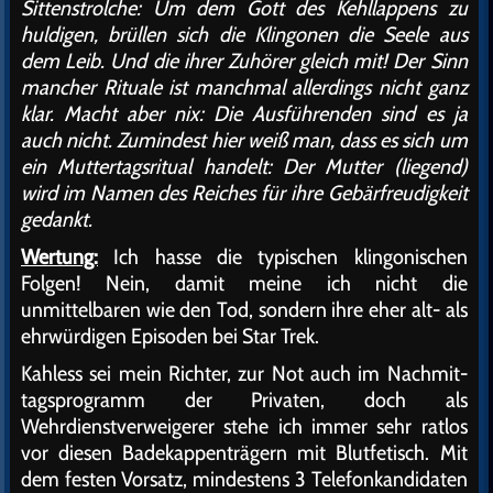
Sittenstrolche: Um dem Gott des Kehllappens zu
huldigen, brüllen sich die Klingonen die Seele aus
dem Leib. Und die ihrer Zuhörer gleich mit! Der Sinn
mancher Rituale ist manchmal allerdings nicht ganz
klar. Macht aber nix: Die Ausführenden sind es ja
auch nicht. Zumindest hier weiß man, dass es sich um
ein Muttertagsritual handelt: Der Mutter (liegend)
wird im Namen des Reiches für ihre Gebärfreudigkeit
gedankt.
Wertung:
Ich hasse die typischen klingonischen
Folgen! Nein, damit meine ich nicht die
unmittelbaren wie den Tod, sondern ihre eher alt- als
ehrwürdigen Episoden bei Star Trek.
Kahless sei mein Richter, zur Not auch im Nachmit-
tagsprogramm der Privaten, doch als
Wehrdienstverweigerer stehe ich immer sehr ratlos
vor diesen Badekappenträgern mit Blutfetisch. Mit
dem festen Vorsatz, mindestens 3 Telefonkandidaten