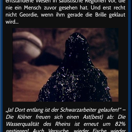
entstandene Wesen in sadistische Regionen vor, die
nie ein Mensch zuvor gesehen hat. Und erst recht
nicht Geordie, wenn ihm gerade die Brille geklaut
wird…
„Ja! Dort entlang ist der Schwarzarbeiter gelaufen!“ –
Die Kölner freuen sich einen Ast(best) ab: Die
Wasserqualität des Rheins ist erneut um 82%
gestiegen! Auch Versuche, wieder Fische wieder