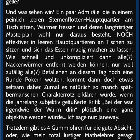
gelle?“
Und was sehen wir? Ein paar Admiräle, die in einem
peinlich leeren Sternenflotten-Hauptquartier am
Tisch sitzen, Würmer fressen und deren langfristiger
Masterplan wohl nur daraus besteht, NOCH
effektiver in leeren Hauptquartieren an Tischen zu
sitzen und sich das Essen madig machen zu lassen.
Wie schnell und unkompliziert dann alle(?)
Nackenwürmer entfernt werden können, nur weil
zufällig alle(?) Befallenen an diesem Tag noch eine
Runde Pokern wollten, kommt dann doch etwas
seltsam daher. Zumal es natürlich so manch spät-
bermanschen Charakterrotz erklären würde, wenn
die jahrelang subjektiv geäußerte Kritik „Bei der war
irgendwie der Wurm drin“ plötzlich eine ganz
objektive werden würde… Ich sage nur: Janeway.
Trotzdem gibt es 4 Gummiohren für die gute Absicht,
oder, wie mein total lustiger Mathelehrer gesagt