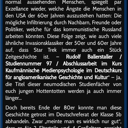
normal aussehenden Menschen, spiegelt par
Exzellance wieder, welche Ängste die Menschen in
den USA der 60er Jahren auszustehen hatten: Die
mögliche Infiltrierung durch Nachbarn, Freunde oder
Politiker, welche für das kommunistische Russland
arbeiten könnten. Diese Folge zeigt, wie auch viele
ähnliche Invasionsklassiker der 50er und 60er Jahre
auf, dass Star Trek immer auch ein Stück
Zeitgeschichte ist. –
Rudolf Ballerstaller /
Studiennummer 97 / Abschlussarbeit im Kurs
Kaufmännische Medienpsychologie im Deutschkurs
für angloamerikanische Geschichte und Kultur
“ – Ja,
die Titel dieser neumodischen Studienfächer von
euch jungen Hottentotten werden ja auch immer
länger…
Doch bereits Ende der 80er konnte man diese
Geschichte getrost im Deutschreferat der Klasse 5b
abhandeln. Zwar „meinte man es wirklich nur gut“,