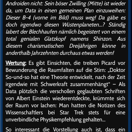
Androiden nicht: Sein böser Zwilling (Mitte) ist wieder
da, um Data in einen gemeinen Plan einzuweihen:
Dieser B-4 (vorne im Bild) muss weg! Da gäbe es
doch irgendwo diesen Wüstenplaneten…? Ständig
labert der Blechhaufen nämlich begeistert von einem
total genialen Glatzkopf namens Shinzon. Aus
diesem charismatischen Dreijährigen könne in
anderthalb Jahrzehnten durchaus etwas werden!
Wertung:
Es gibt Einsichten, die treiben Picard vor
Bewunderung die Raumfalten auf die Stirn: „Doktor
So-und-so hat eine Theorie entwickelt, nach der Zeit
irgendwie mit Schwerkraft zusammenhängt“ – Als
Data plötzlich die verschollen geglaubten Schriften
von Albert Einstein wiederentdeckte, krümmte sich
der Raum vor lachen: Man hatten die Notizen des
Wissenschaftlers bei Star Trek stets für eine
unverbindliche Physikempfehlung gehalten…
So interessant die Vorstellung auch ist, dass ein