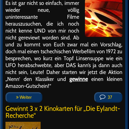
Es ist gar nicht so einfach, immer
wieder neue, völlig
uninteressante Filme
herauszusuchen, die ich noch
nicht kenne UND von mir noch
nicht gereviewt worden sind. Ab
und zu kommt von Euch zwar mal ein Vorschlag,
doch mal einen tschechischen Werbefilm von 1972 zu
besprechen, wo kurz ein Topf Linsensuppe wie ein
UFO herabschwebte, aber DAS kann’s ja dann auch
nicht sein, Leute! Daher starten wir jetzt die Aktion
„Nenn‘ den Klassiker und
gewinne
einen kleinen
Amazon-Gutschein!“
Weiter
37
Gewinnt 3 x 2 Kinokarten für „Die Eylandt-
Recherche“