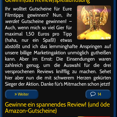
Ihr wolltet Gutscheine für Eure
Filmtipps gewinnen? Nun, ihr
werdet
Gutscheine gewinnen! –
Auch, wenn mich so viel Gier für
maximal 1,50 Euros pro Tipp
(haha, nur ein Spaß!) etwas
abstößt und ich das lemminghafte Anspringen auf
unsere billige Marketingaktion unmöglich gutheißen
kann. Aber im Ernst: Die Einsendungen waren
zahlreich genug, um die Auswahl für die drei
versprochenen Reviews knifflig zu machen. Sehet
hier aber nun die mit schwerem Herzen gekürten
Sieger der Aktion. Danke für’s Mitmachen schon jetzt!
Weiter
14
Gewinne ein spannendes Review! (und öde
Amazon-Gutscheine)