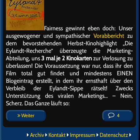
Fairness gewinnt eben doch: Unser
ausgewogener und sympathischer
Vorabbericht
zu
dem bevorstehenden Herbst-Kinohighlight „Die
Eylandt-Recherche“ überzeugte die Marketing-
Abteilung, uns
3 mal je 2 Kinokarten
zur Verlosung zu
überlassen! Die Voraussetzung war nur, dass ihr den
Film total gut findet und mindestens EINEN
Blogeintrag erstellt, in dem ihr ernsthaft über den
Verbleib der Eylandt-Sippe rätselt! Zwecks
Unterstützung des viralen Marketings… – Nein,
Scherz. Das Ganze läuft so:
Weiter
4
Archiv
Kontakt
Impressum
Datenschutz