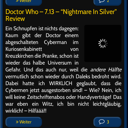
Weiter
2
Doctor Who – 7.13 – “Nightmare In Silver”
Review
Ein Schnupfen ist nichts dagegen:
Kaum gibt der Doctor einem
abgeschalteten Cyberman im
Kuriosenkabinett von
Kreuzkirchen die Pranke, schon ist
wieder das halbe Universum in
Gefahr. Und das auch nur, weil die
andere Hälfte
vermutlich schon wieder durch Daleks bedroht wird.
Dabei hatte ich WIRKLICH geglaubt, dass die
Cybermen jetzt ausgestorben sind! – Wie? Nein, ich
will keine Zeitschriftenabos oder Handyverträge! Das
war eben ein Witz, ich bin nicht leichtgläubig,
wirklich! – Hilfäää!!
Weiter
3