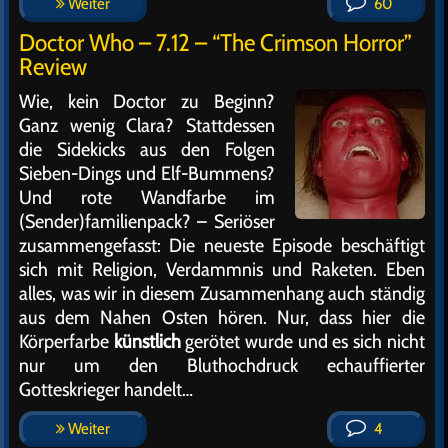
Weiter
60
Doctor Who – 7.12 – “The Crimson Horror”
Review
Wie, kein Doctor zu Beginn?
Ganz wenig Clara? Stattdessen
die Sidekicks aus den Folgen
Sieben-Dings und Elf-Bummens?
Und rote Wandfarbe im
(Sender)familienpack? – Seriöser
zusammengefasst: Die neueste Episode beschäftigt
sich mit Religion, Verdammnis und Raketen. Eben
alles, was wir in diesem Zusammenhang auch ständig
aus dem Nahen Osten hören. Nur, dass hier die
Körperfarbe
künstlich
gerötet wurde und es sich nicht
nur um den Bluthochdruck echauffierter
Gotteskrieger handelt…
Weiter
4