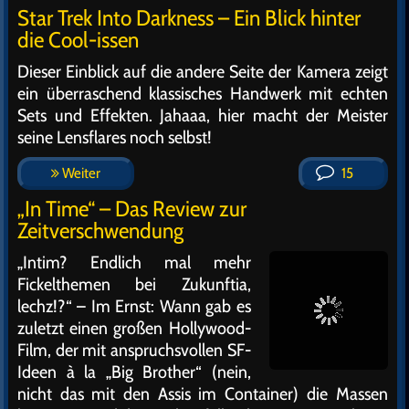
Star Trek Into Darkness – Ein Blick hinter
die Cool-issen
Dieser Einblick auf die andere Seite der Kamera zeigt
ein überraschend klassisches Handwerk mit echten
Sets und Effekten. Jahaaa, hier macht der Meister
seine Lensflares noch selbst!
Weiter
15
„In Time“ – Das Review zur
Zeitverschwendung
„Intim? Endlich mal mehr
Fickelthemen bei Zukunftia,
lechz!?“ – Im Ernst: Wann gab es
zuletzt einen großen Hollywood-
Film, der mit anspruchsvollen SF-
Ideen à la „Big Brother“ (nein,
nicht das mit den Assis im Container) die Massen