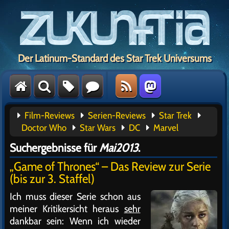
Der Latinum-Standard des Star Trek Universums
Film-Reviews
Serien-Reviews
Star Trek
Doctor Who
Star Wars
DC
Marvel
Suchergebnisse für
Mai2013
.
„Game of Thrones“ – Das Review zur Serie
(bis zur 3. Staffel)
Ich muss dieser Serie schon aus
meiner Kritikersicht heraus
sehr
dankbar sein: Wenn ich wieder