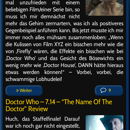
mal unzufrieden mit einem
beliebigen Film/einer Serie bin, so
muss ich mir demnächst nicht
mehr das Gehirn zermartern, was ich als positiveres
Gegenbeispiel anführen kann. Bis jetzt musste ich mir
immer noch alles mühsam zusammenloben: „Wenn
die Kulissen von Film XYZ ein bisschen mehr wie die
von ‚Firefly’ wären, die Effekte ein bisschen wie bei
‚Doctor Who’ und das Gesicht des Bösewichts ein
wenig mehr wie ‚Doctor House’, DANN hätte hieraus
etwas werden können!“ – Vorbei, vorbei, die
schwammige Lobhudelei!
Weiter
9
Doctor Who – 7.14 – “The Name Of The
Doctor” Review
Huch, das Staffelfinale! Darauf
war ich noch gar nicht eingestellt,