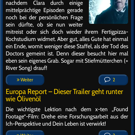
nachdem Clara durch einige
mittelprächtige Episoden gerade
noch bei der persönlichen Frage
sein dürfte, ob sie nun weiter
mitreist oder sich doch wieder ihrem Fertigpizza-
Kochstudium widmet. Aber gut, alles Gute hat einmal
ein Ende, womit weniger diese Staffel, als der Tod des
Doctors gemeint ist. Denn dieser besucht hier mal
eben sein eigenes Grab. Sogar mit Stiefmütterchen (=
River Song) drauf!
Weiter
2
Europa Report – Dieser Trailer geht runter
wie Olivenöl
Die wichtigste Lektion nach dem x-ten „Found
Footage“-Film: Drehe eine Forschungsarbeit aus der
Ich-Perspektive und Dein Leben ist verwirkt!