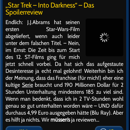
„Star Trek – Into Darkness“ – Das
Spoilerreview
Endlich: J.J.Abrams hat seinen
ersten Star-Wars-Film
abgeliefert, wenn auch leider
unter dem falschen Titel. – Nein,
im Ernst: Die Zeit bis zum Start
des 12. ST-Films ging für mich
jetzt schnell vorbei. Da hat sich das aufgestaute
Desinteresse ja echt mal gelohnt! Weiterhin bin ich
der Meinung, dass das Franchise (für mich!) eher eine
kultige
Serie
braucht und 190 Millionen Dollar für 2
Stunden Unterhaltung mindestens 185 zu viel sind.
Wenn man bedenkt, dass ich in 2 TV-Stunden wohl
genau so gut unterhalten worden wäre – UND dafür
durchaus 4,99 Euro ausgegeben hätte (Blu Ray). Aber
es hilft ja nichts. Wir
müssen’s
ja reviewen…