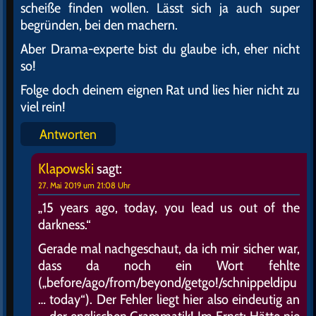
scheiße finden wollen. Lässt sich ja auch super
begründen, bei den machern.
Aber Drama-experte bist du glaube ich, eher nicht
so!
Folge doch deinem eignen Rat und lies hier nicht zu
viel rein!
Antworten
Klapowski
sagt:
27. Mai 2019 um 21:08 Uhr
„15 years ago, today, you lead us out of the
darkness.“
Gerade mal nachgeschaut, da ich mir sicher war,
dass da noch ein Wort fehlte
(„before/ago/from/beyond/getgo!/schnippeldipu
… today“). Der Fehler liegt hier also eindeutig an