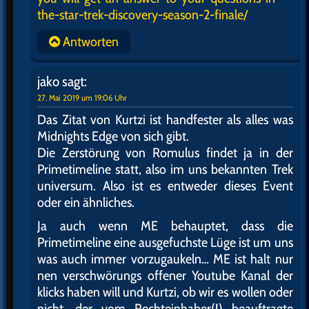
the-star-trek-discovery-season-2-finale/
Antworten
jako
sagt:
27. Mai 2019 um 19:06 Uhr
Das Zitat von Kurtzi ist handfester als alles was
Midnights Edge von sich gibt.
Die Zerstörung von Romulus findet ja in der
Primetimeline statt, also im uns bekannten Trek
universum. Also ist es entweder dieses Event
oder ein ähnliches.
Ja auch wenn ME behauptet, dass die
Primetimeline eine ausgefuchste Lüge ist um uns
was auch immer vorzugaukeln… ME ist halt nur
nen verschwörungs offener Youtube Kanal der
klicks haben will und Kurtzi, ob wir es wollen oder
nicht, der vom Rechteinhaber(!) beauftragte