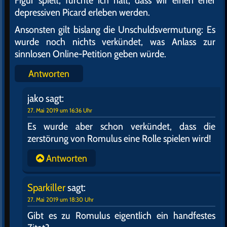
Figur spielt, fürchte ich halt, dass wir einen eher
depressiven Picard erleben werden.
Ansonsten gilt bislang die Unschuldsvermutung: Es
wurde noch nichts verkündet, was Anlass zur
sinnlosen Online-Petition geben würde.
Antworten
jako
sagt:
27. Mai 2019 um 16:36 Uhr
Es wurde aber schon verkündet, dass die
zerstörung von Romulus eine Rolle spielen wird!
Antworten
Sparkiller
sagt:
27. Mai 2019 um 18:30 Uhr
Gibt es zu Romulus eigentlich ein handfestes