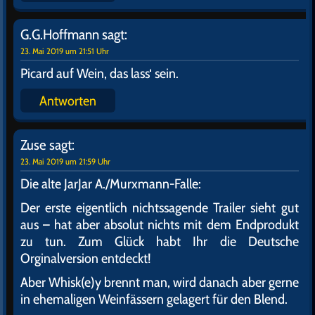
G.G.Hoffmann
sagt:
23. Mai 2019 um 21:51 Uhr
Picard auf Wein, das lass‘ sein.
Antworten
Zuse
sagt:
23. Mai 2019 um 21:59 Uhr
Die alte JarJar A./Murxmann-Falle:
Der erste eigentlich nichtssagende Trailer sieht gut
aus – hat aber absolut nichts mit dem Endprodukt
zu tun. Zum Glück habt Ihr die Deutsche
Orginalversion entdeckt!
Aber Whisk(e)y brennt man, wird danach aber gerne
in ehemaligen Weinfässern gelagert für den Blend.