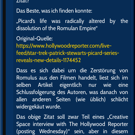
Zitat?
Das Beste, was ich finden konnte:
„Picard’s life was radically altered by the
dissolution of the Romulan Empire“
Original-Quelle:
https://www.hollywoodreporter.com/live-
feed/star-trek-patrick-stewarts-picard-series-
reveals-new-details-1174452
Dass es sich dabei um die Zerstörung von
Romulus aus den Filmen handelt, liest sich im
selben Artikel eigentlich nur wie eine
Schlussfolgerung des Autoren, was danach von
allen anderen Seiten (wie üblich) schlicht
widergekäut wurde.
Das obige Zitat soll zwar Teil eines „Creative
Space interview with The Hollywood Reporter
(posting Wednesday)“ sein, aber in diesem