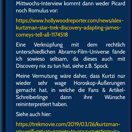
Mittwochs-Interview kommt dann weder Picard
noch Romulus vor:
https://www.hollywoodreporter.com/news/alex-
kurtzman-star-trek-discovery-adapting-james-
comeys-tell-all-1174518
Eine Verknüpfung mit dem rechtlich
unterschiedlichen Abrams-Film-Universe fände
ich sowieso seltsam, da dieses auch mit
Discovery nix zu tun hat, siehe z.B. Spock.
Meine Vermutung wäre daher, dass Kurtzi nur
wieder sehr wage Horoskop-Äußerungen
gemacht hat, in welche die Fans & Artikel-
Schreiberlinge dann ihre Wünsche
reininterpretiert haben.
Siehe auch hier:
https://trekmovie.com/2019/03/26/kurtzman-
you-will-get-an-answer-to-your-questions-in-