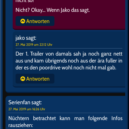
nicht so!“
Nicht? Okay… Wenn Jako das sagt.
Antworten
jako
sagt:
27. Mai 2019 um 22:12 Uhr
Der 1. Trailer von damals sah ja noch ganz nett
aus und kam übrigends noch aus der ära fuller in
der es den poordrive wohl noch nicht mal gab.
Antworten
Serienfan
sagt:
27. Mai 2019 um 16:26 Uhr
Nüchtern betrachtet kann man folgende Infos
rausziehen: