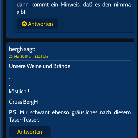
dann kommt ein Hinweis, daß es den nimma
gibt
Antworten
bergh
sagt:
25. Mai 2019 um 23:21 Uhr
Unsere Weine und Brände
.
.
köstlich !
Gruss BergH
P.S. Mir schwant ebenso gräusliches nach diesem
Taser-Teaser.
Antworten