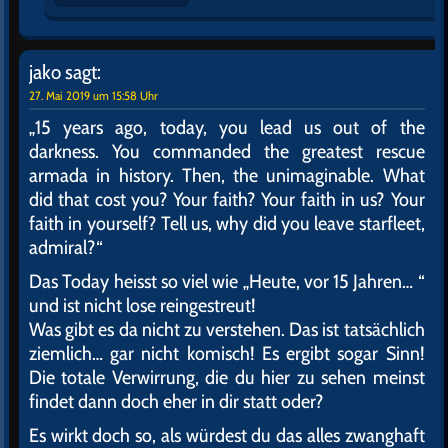
jako
sagt:
27. Mai 2019 um 15:58 Uhr
„15 years ago, today, you lead us out of the
darkness. You commanded the greatest rescue
armada in history. Then, the unimaginable. What
did that cost you? Your faith? Your faith in us? Your
faith in yourself? Tell us, why did you leave starfleet,
admiral?“
Das Today heisst so viel wie „Heute, vor 15 Jahren… “
und ist nicht lose reingestreut!
Was gibt es da nicht zu verstehen. Das ist tatsächlich
ziemlich… gar nicht komisch! Es ergibt sogar Sinn!
Die totale Verwirrung, die du hier zu sehen meinst
findet dann doch eher in dir statt oder?
Es wirkt doch so, als würdest du das alles zwanghaft