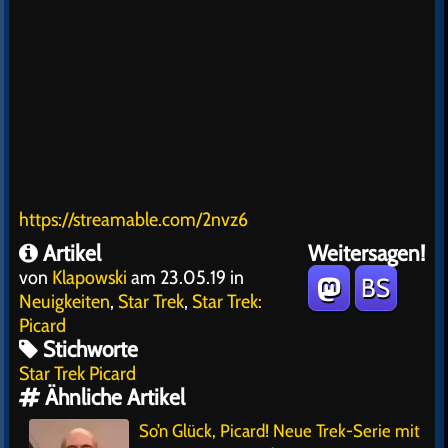
https://streamable.com/2nvz6
Artikel
Weitersagen!
von
Klapowski
am 23.05.19 in
BS
Neuigkeiten
,
Star Trek
,
Star Trek:
Picard
Stichworte
Star Trek Picard
Ähnliche Artikel
So’n Glück, Picard! Neue Trek-Serie mit