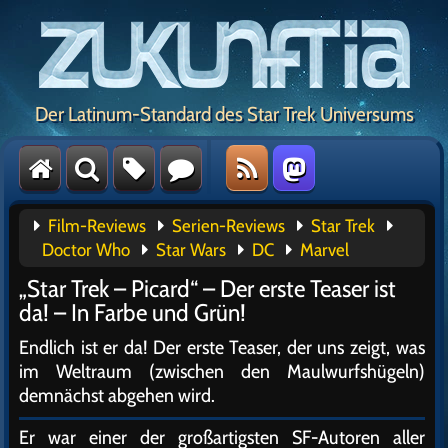
Der Latinum-Standard des Star Trek Universums
Film-Reviews
Serien-Reviews
Star Trek
Doctor Who
Star Wars
DC
Marvel
„Star Trek – Picard“ – Der erste Teaser ist
da! – In Farbe und Grün!
Endlich ist er da! Der erste Teaser, der uns zeigt, was
im Weltraum (zwischen den Maulwurfshügeln)
demnächst abgehen wird.
Er war einer der großartigsten SF-Autoren aller