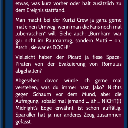
etwas, was kurz vorher oder halt zusätzlich zu
dem Ereignis stattfand.
Man macht bei der Kurtzi-Crew ja ganz gerne
mal einen Umweg, wenn man die Fans noch mal
„überraschen“ will. Siehe auch: „Burnham war
gar nicht im Raumanzug, sondern Mutti – oh,
Ätschi, sie war es DOCH!“
Vielleicht haben den Picard ja fiese Space-
Piraten von der Evakuierung von Romulus
abgehalten?
Abgesehen davon würde ich gerne mal
verstehen, was du immer hast, Jako? Nichts
gegen Schaum vor dem Mund, aber die
Aufregung, sobald mal jemand … äh… NICHT(!)
Midnight’s Edge erwähnt, ist schon auffällig.
Sparkiller hat ja nur anderes Zeug zusammen
gefasst.