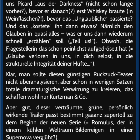
uns Picard „aus der Darkness“ (nicht schon lange
vorher?), bevor er danach(?) erst Whiskey braute (in
Weinflaschen?!), bevor das „Unglaubliche“ passierte?
Und das „kostete“ ihn dann etwas? Nämlich den
Glauben in quasi alles – was er uns dann wiederum
schnell „erzählen“ soll („Tell us!“). Obwohl die
Fragestellerin das schon peinlichst aufgedröselt hat (=
„Glaube verloren in uns, in dich selbst, in die
strukturelle Integrität deiner Hüfte…“).
Klar, man sollte diesen günstigen Ruckzuck-Teaser
nicht überanalysieren, aber schon in wenigen Sätzen
totale dramaturgische Verwirrung zu kreieren, das
schaffen wohl nur Kurtzman & Co.
Aber gut, dieser verträumte, grüne, persönlich
wirkende Trailer passt bestimmt gaaanz supertoll zu
dem Beginn der neuen Serie (= Romulus, der in
einem kühlen Weltraum-Bilderreigen in einer
Supernova verglüht?).