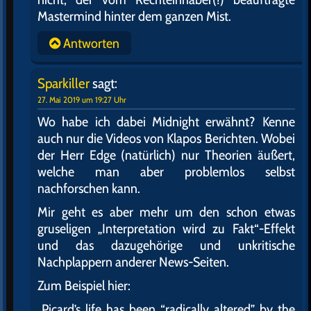
Mastermind hinter dem ganzen Mist.
Antworten
Sparkiller
sagt:
27. Mai 2019 um 19:27 Uhr
Wo habe ich dabei Midnight erwähnt? Kenne
auch nur die Videos von Klapos Berichten. Wobei
der Herr Edge (natürlich) nur Theorien äußert,
welche man aber problemlos selbst
nachforschen kann.
Mir geht es aber mehr um den schon etwas
gruseligen „Interpretation wird zu Fakt“-Effekt
und das dazugehörige und unkritische
Nachplappern anderer News-Seiten.
Zum Beispiel hier:
„Picard’s life has been “radically altered” by the