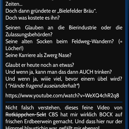
Zeiten…
Doch dann gründete er „Bielefelder Bräu“.
Doch was kostete es ihn?
Seinen Glauben an die Bierindustrie oder die
Zulassungsbehörden?
Seine alten Socken beim Feldweg-Wandern? (=
Löcher!)
Seine Karriere als Zwerg Nase?
Glaubt er heute noch an etwas?
Und wenn ja, kann man das dann AUCH trinken?
Und wenn ja, wiiie viel, bevor einem übel wird?
(
*Hände fragend auseianderhalt*
)
https://www.youtube.com/watch?v=WeXQ4chR2q8
Nicht falsch verstehen, dieses feine Video von
Rotkäppchen-Sekt
CBS hat mir wirklich BOCK auf
frischen Erdbeerwein gemacht. Und dass hier nur der
Himmel blaustichig war, gefällt mir ebenso!