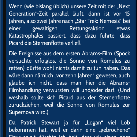
Wenn (wie bislang üblich) unsere Zeit mit der „Next
Generation“-Zeit parallel läuft, dann ist vor 15
Jahren, also zwei Jahre nach „Star Trek: Nemesis“ bei
einer gewaltigen Rettungsaktion etwas
Katastrophales passiert, dass dazu führte, dass
Picard die Sternenflotte verließ.
Die Ereignisse aus dem ersten Abrams-Film (Spock
versuchte erfolglos, die Sonne von Romulus zu
retten) dürfte wohl nichts damit zu tun haben. Das
wäre dann nämlich „vor zehn Jahren“ gewesen, auch
glaube ich nicht, dass man hier die Abrams-
Filmhandlung verwursten will und/oder darf. (Und
weshalb sollte sich Picard aus der Sternenflotte
zurückziehen, weil die Sonne von Romulus zur
Supernova wird.)
Da Patrick Stewart ja für „Logan“ viel Lob
bekommen hat, weil er darin eine „gebrochene“