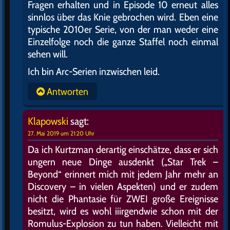
Fragen erhalten und in Episode 10 erneut alles
sinnlos über das Knie gebrochen wird. Eben eine
typische 2010er Serie, von der man weder eine
Einzelfolge noch die ganze Staffel noch einmal
sehen will.
Ich bin Arc-Serien inzwischen leid.
Antworten
Klapowski
sagt:
27. Mai 2019 um 21:20 Uhr
Da ich Kurtzman derartig einschätze, dass er sich
ungern neue Dinge ausdenkt („Star Trek –
Beyond“ erinnert mich mit jedem Jahr mehr an
Discovery – in vielen Aspekten) und er zudem
nicht die Phantasie für ZWEI große Ereignisse
besitzt, wird es wohl iiirgendwie schon mit der
Romulus-Explosion zu tun haben. Vielleicht mit