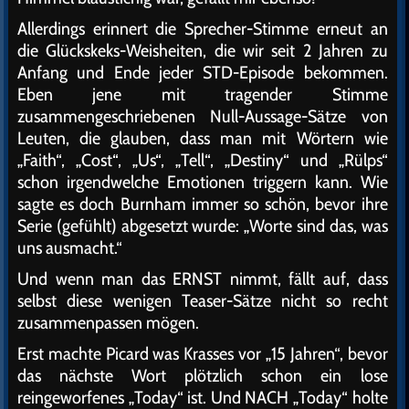
Allerdings erinnert die Sprecher-Stimme erneut an
die Glückskeks-Weisheiten, die wir seit 2 Jahren zu
Anfang und Ende jeder STD-Episode bekommen.
Eben jene mit tragender Stimme
zusammengeschriebenen Null-Aussage-Sätze von
Leuten, die glauben, dass man mit Wörtern wie
„Faith“, „Cost“, „Us“, „Tell“, „Destiny“ und „Rülps“
schon irgendwelche Emotionen triggern kann. Wie
sagte es doch Burnham immer so schön, bevor ihre
Serie (gefühlt) abgesetzt wurde: „Worte sind das, was
uns ausmacht.“
Und wenn man das ERNST nimmt, fällt auf, dass
selbst diese wenigen Teaser-Sätze nicht so recht
zusammenpassen mögen.
Erst machte Picard was Krasses vor „15 Jahren“, bevor
das nächste Wort plötzlich schon ein lose
reingeworfenes „Today“ ist. Und NACH „Today“ holte