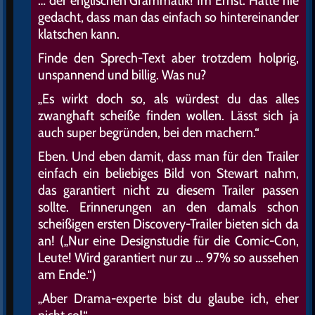
… der englischen Grammatik! Im Ernst: Hätte nie
gedacht, dass man das einfach so hintereinander
klatschen kann.
Finde den Sprech-Text aber trotzdem holprig,
unspannend und billig. Was nu?
„Es wirkt doch so, als würdest du das alles
zwanghaft scheiße finden wollen. Lässt sich ja
auch super begründen, bei den machern.“
Eben. Und eben damit, dass man für den Trailer
einfach ein beliebiges Bild von Stewart nahm,
das garantiert nicht zu diesem Trailer passen
sollte. Erinnerungen an den damals schon
scheißigen ersten Discovery-Trailer bieten sich da
an! („Nur eine Designstudie für die Comic-Con,
Leute! Wird garantiert nur zu … 97% so aussehen
am Ende.“)
„Aber Drama-experte bist du glaube ich, eher