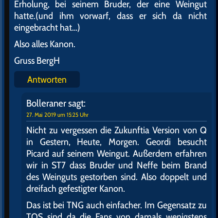
Erholung, bei seinem Bruder, der eine Weingut
hatte.(und ihm vorwarf, dass er sich da nicht
eingebracht hat…)
Also alles Kanon.
Gruss BergH
Antworten
Bolleraner
sagt:
27. Mai 2019 um 15:25 Uhr
Nicht zu vergessen die Zukunftia Version von Q
in Gestern, Heute, Morgen. Geordi besucht
Picard auf seinem Weingut. Außerdem erfahren
wir in ST7 dass Bruder und Neffe beim Brand
des Weinguts gestorben sind. Also doppelt und
dreifach gefestigter Kanon.
Das ist bei TNG auch einfacher. Im Gegensatz zu
TOS sind da die Fans von damals wenigstens