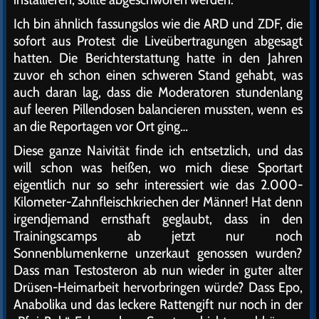
Ich bin ähnlich fassungslos wie die ARD und ZDF, die
sofort aus Protest die Liveübertragungen abgesagt
hatten. Die Berichterstattung hatte in den Jahren
zuvor eh schon einen schweren Stand gehabt, was
auch daran lag, dass die Moderatoren stundenlang
auf leeren Pillendosen balancieren mussten, wenn es
an die Reportagen vor Ort ging…
Diese ganze Naivität finde ich entsetzlich, und das
will schon was heißen, wo mich diese Sportart
eigentlich nur so sehr interessiert wie das 2.000-
Kilometer-Zahnfleischkriechen der Männer! Hat denn
irgendjemand ernsthaft geglaubt, dass in den
Trainingscamps ab jetzt nur noch
Sonnenblumenkerne unzerkaut genossen wurden?
Dass man Testosteron ab nun wieder in guter alter
Drüsen-Heimarbeit hervorbringen würde? Dass Epo,
Anabolika und das leckere Rattengift nur noch in der