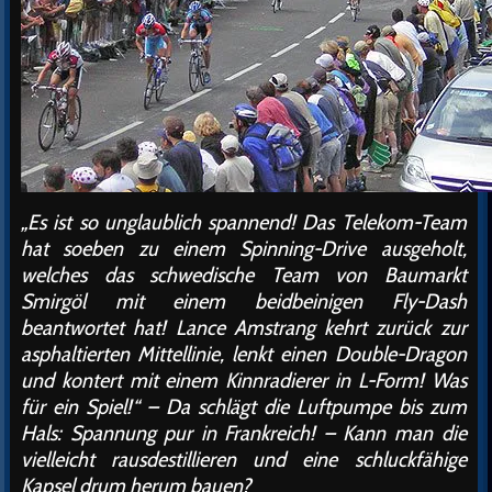
„Es ist so unglaublich spannend! Das Telekom-Team
hat soeben zu einem Spinning-Drive ausgeholt,
welches das schwedische Team von Baumarkt
Smirgöl mit einem beidbeinigen Fly-Dash
beantwortet hat! Lance Amstrang kehrt zurück zur
asphaltierten Mittellinie, lenkt einen Double-Dragon
und kontert mit einem Kinnradierer in L-Form! Was
für ein Spiel!“ – Da schlägt die Luftpumpe bis zum
Hals: Spannung pur in Frankreich! – Kann man die
vielleicht rausdestillieren und eine schluckfähige
Kapsel drum herum bauen?