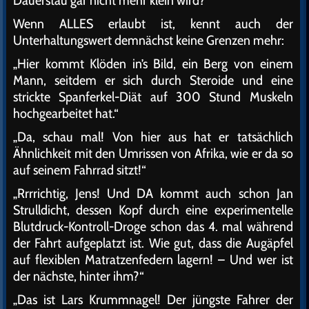
Dauerstau gar nicht mehr klein wird?
Wenn ALLES erlaubt ist, kennt auch der
Unterhaltungswert demnächst keine Grenzen mehr:
„Hier kommt Klöden in’s Bild, ein Berg von einem
Mann, seitdem er sich durch Steroide und eine
strickte Spanferkel-Diät auf 300 Stund Muskeln
hochgearbeitet hat.“
„Da, schau mal! Von hier aus hat er tatsächlich
Ähnlichkeit mit den Umrissen von Afrika, wie er da so
auf seinem Fahrrad sitzt!“
„Rrrrichtig, Jens! Und DA kommt auch schon Jan
Strulldicht, dessen Kopf durch eine experimentelle
Blutdruck-Kontroll-Droge schon das 4. mal während
der Fahrt aufgeplatzt ist. Wie gut, dass die Augäpfel
auf flexiblen Matratzenfedern lagern! – Und wer ist
der nächste, hinter ihm?“
„Das ist Lars Krummnagel! Der jüngste Fahrer der