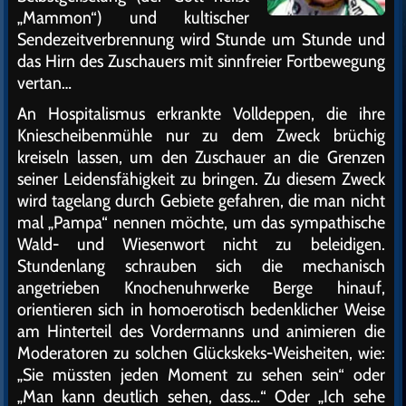
„Mammon“) und kultischer
Sendezeitverbrennung wird Stunde um Stunde und
das Hirn des Zuschauers mit sinnfreier Fortbewegung
vertan…
An Hospitalismus erkrankte Volldeppen, die ihre
Kniescheibenmühle nur zu dem Zweck brüchig
kreiseln lassen, um den Zuschauer an die Grenzen
seiner Leidensfähigkeit zu bringen. Zu diesem Zweck
wird tagelang durch Gebiete gefahren, die man nicht
mal „Pampa“ nennen möchte, um das sympathische
Wald- und Wiesenwort nicht zu beleidigen.
Stundenlang schrauben sich die mechanisch
angetrieben Knochenuhrwerke Berge hinauf,
orientieren sich in homoerotisch bedenklicher Weise
am Hinterteil des Vordermanns und animieren die
Moderatoren zu solchen Glückskeks-Weisheiten, wie:
„Sie müssten jeden Moment zu sehen sein“ oder
„Man kann deutlich sehen, dass…“ Oder „Ich sehe