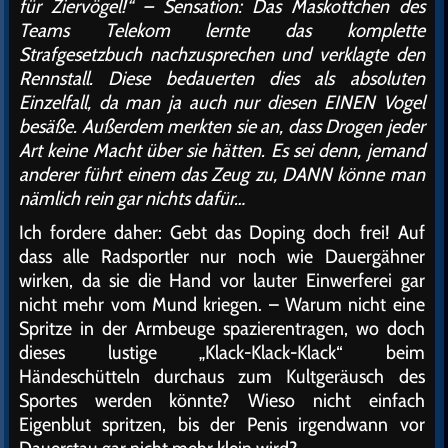
für Ziervögel!“ – Sensation: Das Maskottchen des
Teams Telekom lernte das komplette
Strafgesetzbuch nachzusprechen und verklagte den
Rennstall. Diese bedauerten dies als absoluten
Einzelfall, da man ja auch nur diesen EINEN Vogel
besäße. Außerdem merkten sie an, dass Drogen jeder
Art keine Macht über sie hätten. Es sei denn, jemand
anderer führt einem das Zeug zu, DANN könne man
nämlich rein gar nichts dafür…
Ich fordere daher: Gebt das Doping doch frei! Auf
dass alle Radsportler nur noch wie Dauergähner
wirken, da sie die Hand vor lauter Einwerferei gar
nicht mehr vom Mund kriegen. – Warum nicht eine
Spritze in der Armbeuge spazierentragen, wo doch
dieses lustige „Klack-Klack-Klack“ beim
Händeschütteln durchaus zum Kultgeräusch des
Sportes werden könnte? Wieso nicht einfach
Eigenblut spritzen, bis der Penis irgendwann vor