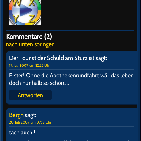
Kommentare (2)
nach unten springen
Der Tourist der Schuld am Sturz ist
sagt:
19. Juli 2007 um 22:25 Uhr
Erster! Ohne die Apothekenrundfahrt wär das leben
doch nur halb so schön….
Antworten
Bergh
sagt:
20. Juli 2007 um 07:13 Uhr
tach auch !