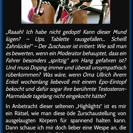
„Raaah! Ich habe nicht gedopt! Kann dieser Mund
lügen? – Ups. Tablette rausgefallen… Scheiß
Zahnlücke!“ – Der Zuschauer ist irritiert: Wie soll man
es bewerten, wenn ein Moderator behauptet, dass ein
Fahrer besonders „spritzig“ am Hang gefahren ist?
Und muss Doping immer und überall unsympathisch
rüberkommen? Was wäre, wenn Oma Ullrich ihrem
Enkel wochenlang liebevoll mit einem Epo-Eintopf
bekocht und dafür sogar ihre berühmte Testosteron-
Marmelade tagelang nicht eingekocht hätte?
In Anbetracht dieser seltenen „Highlights“ ist es mir
ein Rätsel, wie man diese öde Zurschaustellung von
ausgelaugten Körpern für spannend halten kann.
Dann schaue ich mir doch lieber eine Wespe an, die