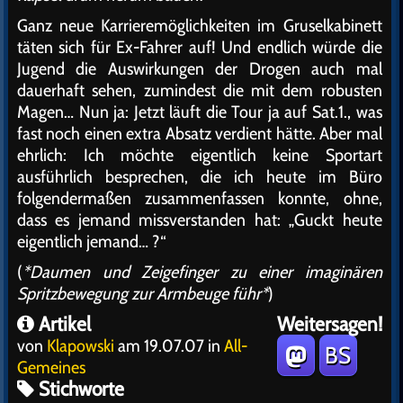
Ganz neue Karrieremöglichkeiten im Gruselkabinett
täten sich für Ex-Fahrer auf! Und endlich würde die
Jugend die Auswirkungen der Drogen auch mal
dauerhaft sehen, zumindest die mit dem robusten
Magen… Nun ja: Jetzt läuft die Tour ja auf Sat.1., was
fast noch einen extra Absatz verdient hätte. Aber mal
ehrlich: Ich möchte eigentlich keine Sportart
ausführlich besprechen, die ich heute im Büro
folgendermaßen zusammenfassen konnte, ohne,
dass es jemand missverstanden hat: „Guckt heute
eigentlich jemand… ?“
(
*Daumen und Zeigefinger zu einer imaginären
Spritzbewegung zur Armbeuge führ*
)
Artikel
Weitersagen!
von
Klapowski
am 19.07.07 in
All-
BS
Gemeines
Stichworte