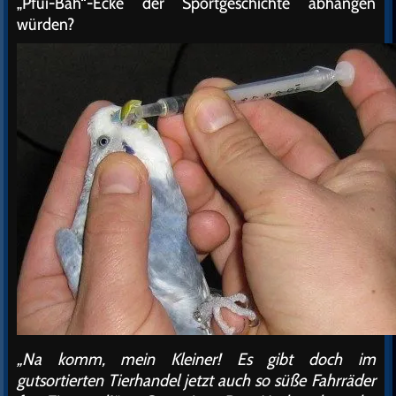
„Pfui-Bah“-Ecke der Sportgeschichte abhängen
würden?
„Na komm, mein Kleiner! Es gibt doch im
gutsortierten Tierhandel jetzt auch so süße Fahrräder