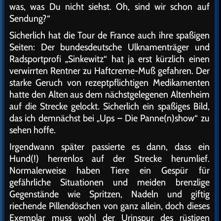
was, was Du nicht siehst. Oh, sind wir schon auf
Sendung?“
Sicherlich hat die Tour de France auch ihre spaßigen
Seiten: Der bundesdeutsche Ulknamenträger und
Radsportprofi „Sinkewitz“ hat ja erst kürzlich einen
verwirrten Rentner zu Haftcreme-Muß gefahren. Der
starke Geruch von rezeptpflichtigen Medikamenten
hatte den Alten aus dem nächstgelegenen Altenheim
auf die Strecke gelockt. Sicherlich ein spaßiges Bild,
das ich demnächst bei „Ups – Die Panne(n)show“ zu
sehen hoffe.
Irgendwann später passierte es dann, dass ein
Hund(!) herrenlos auf der Strecke herumlief.
Normalerweise haben Tiere ein Gespür für
gefährliche Situationen und meiden brenzlige
Gegenstände wie Spritzen, Nadeln und giftig
riechende Pillendöschen von ganz allein, doch dieses
Exemplar muss wohl der Urinspur des rüstigen