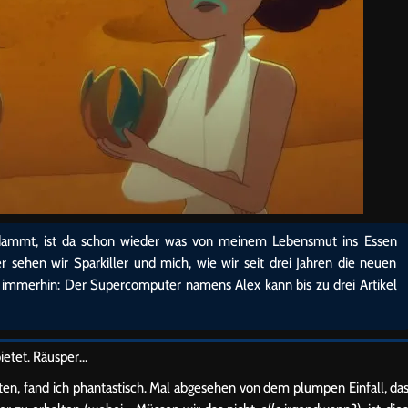
erdammt, ist da schon wieder was von meinem Lebensmut ins Essen
r sehen wir Sparkiller und mich, wie wir seit drei Jahren die neuen
 immerhin: Der Supercomputer namens Alex kann bis zu drei Artikel
bietet. Räusper…
ten, fand ich phantastisch. Mal abgesehen von dem plumpen Einfall, da