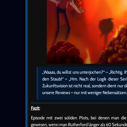
„Waaas, du willst uns unterjochen?“ – „Richtig.
den Staub!“ – „Hm. Nach der Logik dieser Seri
Zukunftsvision ist nicht real, sondern dient nu
unsere Reviews – nur mit weniger Nebensätzen.
Fazit:
Episode mit zwei soliden Plots, bei denen man di
gewesen, wenn man Rutherford länger als 60 Sekunden