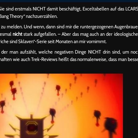
Sie sind erstmals NICHT damit beschäftigt, Exceltabellen auf das LCAR
g Bang Theory“ nachzuerzählen.
ig zu melden. Und wenn, dann sind mir die runtergezogenen Augenbrau
iesmal
nicht
stark aufgefallen. – Aber das mag auch an der ideologisch
che sind Sklaven“-Serie seit Monaten an mir vornimmt.
an der man aufzählt, welche negativen Dinge NICHT drin sind, um no
chaften wie auch Trek-Reviews heißt das normalerweise, dass man bess