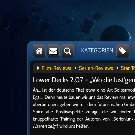
KATEGORIEN
Film-Reviews
Serien-Reviews
Star T
Lower Decks 2.07 – „Wo die lust’gen
Äh… Ist der deutsche Titel etwa eine Art Selbstmoti
Egal… Denn heute bauen wir uns das Review mal et
überbetonen, gehen wir mit dem futuristischen Grab
Spice
alle Positivaspekte zutage, die wir finden 
knüppelharte Training der Autoren von „Serienjunki
Haaren zeig*
) wird uns helfen.