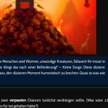
 Ihr Menschen seid Würmer, unwürdige Kreaturen, Sklaven! Ihr müsst in
e klingt das nach einer Beförderung!“ – Keine Sorge: Diese düstere
r dazu, den düsteren Moment humoristisch zu brechen. Quasi so was wie
e zwei
verpassten
Chancen tunlichst verdrängen sollte. (Was wäre z.
 für tot gehalten hätte?)