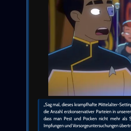
„Sag mal, dieses krampfhafte Mittelalter-Setti
die Anzahl erzkonservativer Parteien in unser
dass man Pest und Pocken nicht mehr als St
Impfungen und Vorsorgeuntersuchungen übertr