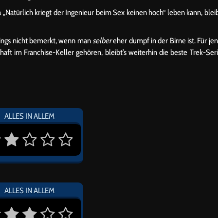
atürlich kriegt der Ingenieur beim Sex keinen hoch“ leben kann, blei
rdings nicht bemerkt, wenn man
selber
eher dumpf in der Birne ist. Für je
aft im Franchise-Keller gehören, bleibt’s weiterhin die beste Trek-Ser
ALLES IN ALLEM
ALLES IN ALLEM