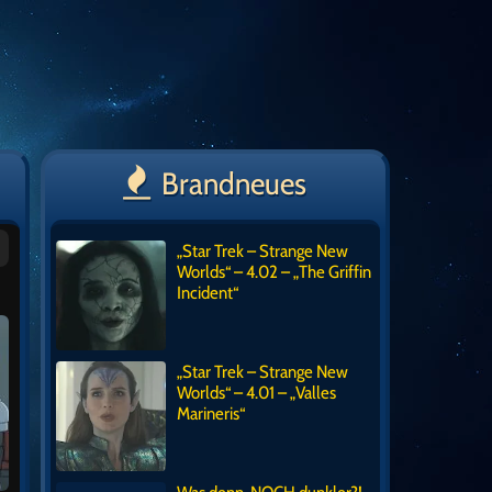
Brandneues
„Star Trek – Strange New
Worlds“ – 4.02 – „The Griffin
Incident“
„Star Trek – Strange New
Worlds“ – 4.01 – „Valles
Marineris“