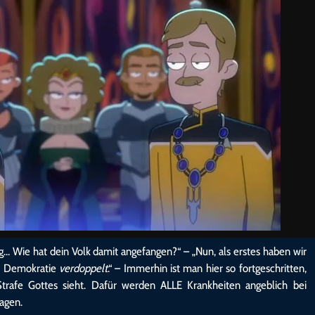
ng… Wie hat dein Volk damit angefangen?“ – „Nun, als erstes haben wir
er Demokratie
verdoppelt
.“ – Immerhin ist man hier so fortgeschritten,
rafe Gottes sieht. Dafür werden ALLE Krankheiten angeblich bei
agen.