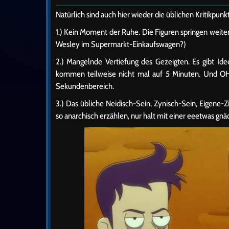
Natürlich sind auch hier wieder die üblichen Kritikpunk
1.) Kein Moment der Ruhe. Die Figuren springen weite
Wesley im Supermarkt-Einkaufswagen?)
2.) Mangelnde Vertiefung des Gezeigten. Es gibt Id
kommen teilweise nicht mal auf 5 Minuten. Und OH
Sekundenbereich.
3.) Das übliche Neidisch-Sein, Zynisch-Sein, Eigen
so anarchisch erzählen, nur halt mit einer eeetwas gn