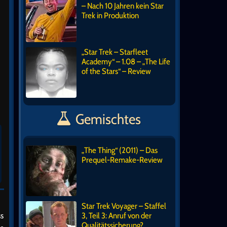
– Nach 10 Jahren kein Star
Trek in Produktion
„Star Trek – Starfleet
Academy“ – 1.08 – „The Life
of the Stars“ – Review
Gemischtes
„The Thing“ (2011) – Das
Prequel-Remake-Review
Star Trek Voyager – Staffel
ss
3, Teil 3: Anruf von der
Qualitätssicherung?