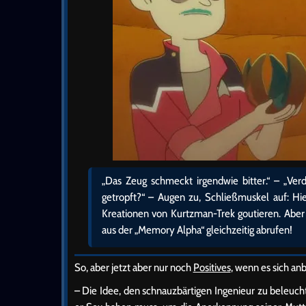
„Das Zeug schmeckt irgendwie bitter.“ – „V
getropft?“ – Augen zu, Schließmuskel auf: Hie
Kreationen von Kurtzman-Trek goutieren. Aber
aus der „Memory Alpha“ gleichzeitig abrufen!
So, aber jetzt aber nur noch
Positives
, wenn es sich an
– Die Idee, den schnauzbärtigen Ingenieur zu beleuch