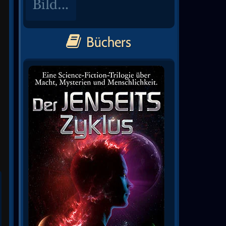
Büchers