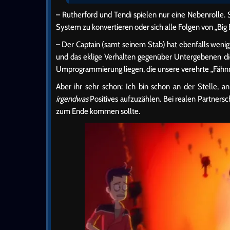
– Rutherford und Tendi spielen nur eine Nebenrolle. 
System zu konvertieren oder sich alle Folgen von „Bi
– Der Captain (samt seinem Stab) hat ebenfalls wen
und das eklige Verhalten gegenüber Untergebenen d
Umprogrammierung liegen, die unsere verehrte „Fähnri
Aber ihr sehr schon: Ich bin schon an der Stelle, 
irgendwas
Positives aufzuzählen. Bei realen Partners
zum Ende kommen sollte.