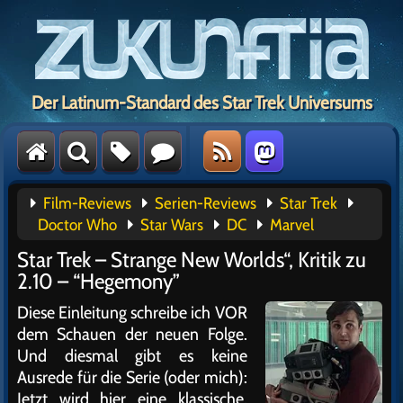
Der Latinum-Standard des Star Trek Universums
Film-Reviews
Serien-Reviews
Star Trek
Doctor Who
Star Wars
DC
Marvel
Star Trek – Strange New Worlds“, Kritik zu
2.10 – “Hegemony”
Diese Einleitung schreibe ich VOR
dem Schauen der neuen Folge.
Und diesmal gibt es keine
Ausrede für die Serie (oder mich):
Jetzt wird hier eine klassische,