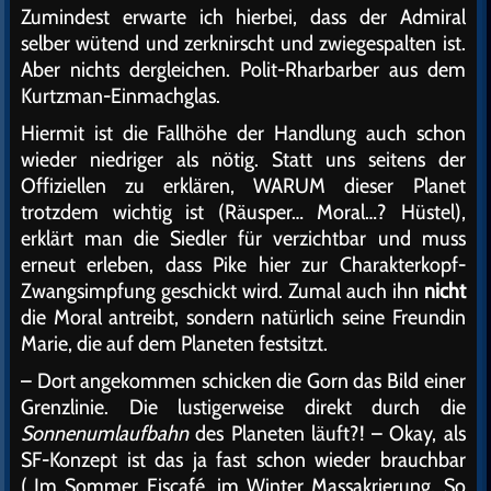
Zumindest erwarte ich hierbei, dass der Admiral
selber wütend und zerknirscht und zwiegespalten ist.
Aber nichts dergleichen. Polit-Rharbarber aus dem
Kurtzman-Einmachglas.
Hiermit ist die Fallhöhe der Handlung auch schon
wieder niedriger als nötig. Statt uns seitens der
Offiziellen zu erklären, WARUM dieser Planet
trotzdem wichtig ist (Räusper… Moral…? Hüstel),
erklärt man die Siedler für verzichtbar und muss
erneut erleben, dass Pike hier zur Charakterkopf-
Zwangsimpfung geschickt wird. Zumal auch ihn
nicht
die Moral antreibt, sondern natürlich seine Freundin
Marie, die auf dem Planeten festsitzt.
– Dort angekommen schicken die Gorn das Bild einer
Grenzlinie. Die lustigerweise direkt durch die
Sonnenumlaufbahn
des Planeten läuft?! – Okay, als
SF-Konzept ist das ja fast schon wieder brauchbar
(„Im Sommer Eiscafé, im Winter Massakrierung. So