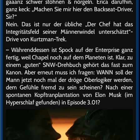
gaaanz schwer stöhnen & nörgeln. Erica darufhin,
ganz keck: „Machen Sie mir hier den Backseat-Driver,
Sir?“
Nein. Das ist nur der übliche „Der Chef hat das
Integritätsfeld seiner Männerwindel unterschätzt“-
Drive von Kurtzman-Trek.
– Währenddessen ist Spock auf der Enterprise ganz
fertig, weil Chapel noch auf dem Planeten ist. Klar, zu
einem „guten“ SNW-Drehbuch gehört das fast zum
Kanon. Aber erneut muss ich fragen: WANN soll der
Mann jetzt noch mal der dröge Oberlogiker werden,
dem Gefühle fremd zu sein scheinen? Nach einer
spontanen Kopftranplantation von Elon Musk (im
Hyperschlaf gefunden) in Episode 3.01?