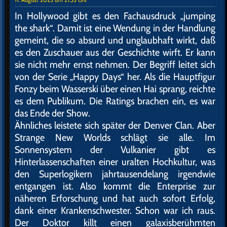
In Hollywood gibt es den Fachausdruck „jumping
the shark“. Damit ist eine Wendung in der Handlung
gemeint, die so absurd und unglaubhaft wirkt, daß
es den Zuschauer aus der Geschichte wirft. Er kann
sie nicht mehr ernst nehmen. Der Begriff leitet sich
von der Serie „Happy Days“ her. Als die Hauptfigur
Fonzy beim Wasserski über einen Hai sprang, reichte
es dem Publikum. Die Ratings brachen ein, es war
das Ende der Show.
Ähnliches leistete sich später der Denver Clan. Aber
Strange New Worlds schlägt sie alle. Im
Sonnensystem der Vulkanier gibt es
Hinterlassenschaften einer uralten Hochkultur, was
den Superlogikern jahrtausendelang irgendwie
entgangen ist. Also kommt die Enterprise zur
näheren Erforschung und hat auch sofort Erfolg,
dank einer Krankenschwester. Schon war ich raus.
Der Doktor killt einen galaxisberühmten