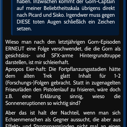
haben. Inzwischen kommt der Gorn-Captain
auf meiner Beliebtheitsskala übrigens direkt
nach Picard und Sisko. Irgendwer muss gegen
DIESE toten Augen schließlich ein Zeichen
setzen.
Wieso man nach den letztjährigen Gorn-Episoden
ERNEUT eine Folge verschwendet, die die Gorn als
gesichtslos- und SFX-arme Hintergrundtruppe
darstellen, ist mir schleierhaft.
Apropos Eier-haft: Die Fortpflanzungsstadien hätte
dem alten Trek glatt Inhalt für 1-2
(Forschungs-)Folgen gebracht. Statt in zugenagelten
Friseurläden den Pistolenlauf zu frisieren, wäre doch
z.B. eine Erklärung sinnig, wieso die
Sonneneruptionen so wichtig sind?
Aber das ist halt der Nachteil, wenn man sich
Echsenmenschen als Gegner aussucht, die aber aus
Effekt- und Stromspargründen nicht mal an einen