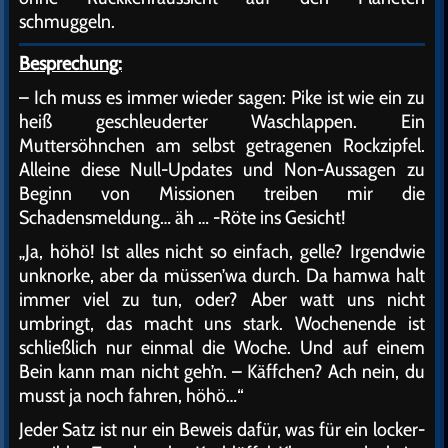
schmuggeln.
Besprechung:
– Ich muss es immer wieder sagen: Pike ist wie ein zu
heiß geschleuderter Waschlappen. Ein
Muttersöhnchen am selbst getragenen Rockzipfel.
Alleine diese Null-Updates und Non-Aussagen zu
Beginn von Missionen treiben mir die
Schadensmeldung… äh … -Röte ins Gesicht!
„Ja, höhö! Ist alles nicht so einfach, gelle? Irgendwie
unknorke, aber da müssen’wa durch. Da hamwa halt
immer viel zu tun, oder? Aber watt uns nicht
umbringt, das macht uns stark. Wochenende ist
schließlich nur einmal die Woche. Und auf einem
Bein kann man nicht geh’n. – Käffchen? Ach nein, du
musst ja noch fahren, höhö…“
Jeder Satz ist nur ein Beweis dafür, was für ein locker-