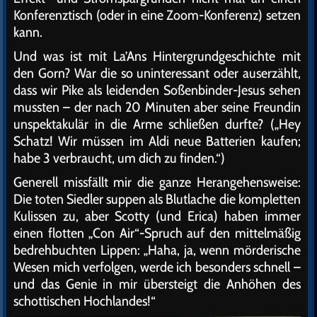
Konferenztisch (oder in eine Zoom-Konferenz) setzen
kann.
Und was ist mit La’Ans Hintergrundgeschichte mit
den Gorn? War die so uninteressant oder auserzählt,
dass wir Pike als leidenden Soßenbinder-Jesus sehen
mussten – der nach 20 Minuten aber seine Freundin
unspektakulär in die Arme schließen durfte? („Hey
Schatz! Wir müssen im Aldi neue Batterien kaufen;
habe 3 verbraucht, um dich zu finden.“)
Generell missfällt mir die ganze Herangehensweise:
Die toten Siedler suppen als Blutlache die kompletten
Kulissen zu, aber Scotty (und Erica) haben immer
einen flotten „Con Air“-Spruch auf den mittelmäßig
bedrehbuchten Lippen: „Haha, ja, wenn mörderische
Wesen mich verfolgen, werde ich besonders schnell –
und das Genie in mir übersteigt die Anhöhen des
schottischen Hochlandes!“