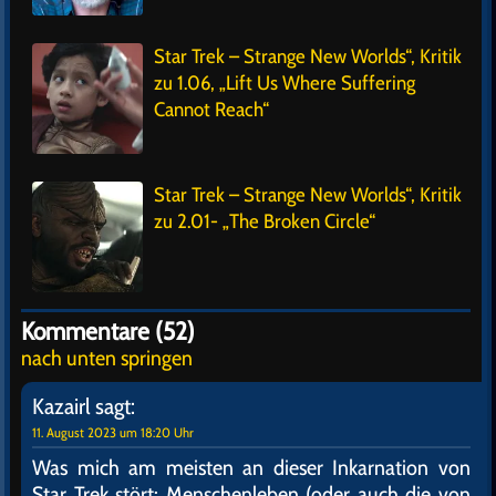
Star Trek – Strange New Worlds“, Kritik
zu 1.06, „Lift Us Where Suffering
Cannot Reach“
Star Trek – Strange New Worlds“, Kritik
zu 2.01- „The Broken Circle“
Kommentare (52)
nach unten springen
Kazairl
sagt:
11. August 2023 um 18:20 Uhr
Was mich am meisten an dieser Inkarnation von
Star Trek stört: Menschenleben (oder auch die von