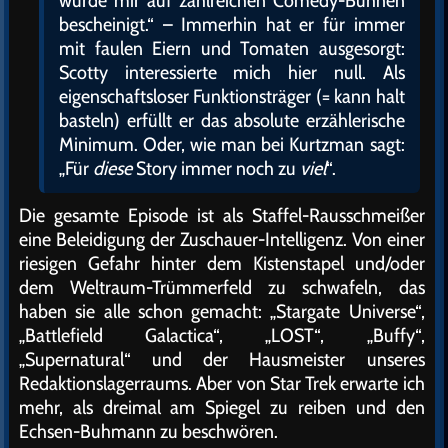
bescheinigt.“ – Immerhin hat er für immer
mit faulen Eiern und Tomaten ausgesorgt:
Scotty interessierte mich hier null. Als
eigenschaftsloser Funktionsträger (= kann halt
basteln) erfüllt er das absolute erzählerische
Minimum. Oder, wie man bei Kurtzman sagt:
„Für
diese
Story immer noch zu
viel
“.
Die gesamte Episode ist als Staffel-Rausschmeißer
eine Beleidigung der Zuschauer-Intelligenz. Von einer
riesigen Gefahr hinter dem Kistenstapel und/oder
dem Weltraum-Trümmerfeld zu schwafeln, das
haben sie alle schon gemacht: „Stargate Universe“,
„Battlefield Galactica“, „LOST“, „Buffy“,
„Supernatural“ und der Hausmeister unseres
Redaktionslagerraums. Aber von Star Trek erwarte ich
mehr, als dreimal am Spiegel zu reiben und den
Echsen-Buhmann zu beschwören.