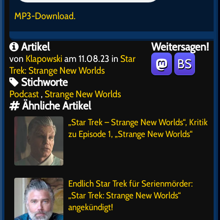
MP3-Download.
Artikel
Weitersagen!
von
Klapowski
am 11.08.23 in
Star
BS
Trek: Strange New Worlds
Stichworte
Podcast
,
Strange New Worlds
Ähnliche Artikel
„Star Trek – Strange New Worlds“, Kritik
zu Episode 1, „Strange New Worlds“
Endlich Star Trek für Serienmörder:
„Star Trek: Strange New Worlds“
angekündigt!