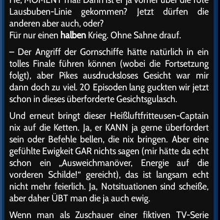
Lausbuben-Linie gekommen? Jetzt dürfen die
anderen aber auch, oder?
Für nur einen
halben
Krieg. Ohne Sahne drauf.
– Der Angriff der Gornschiffe hätte natürlich in ein
tolles Finale führen können (wobei die Fortsetzung
folgt), aber Pikes ausdrucksloses Gesicht war mir
dann doch zu viel. 20 Episoden lang guckten wir jetzt
schon in dieses überforderte Gesichtsgulasch.
Und erneut bringt dieser Heißluftfritteusen-Captain
nix auf die Ketten. Ja, er KANN ja gerne überfordert
sein oder Befehle bellen, die nix bringen. Aber eine
gefühlte Ewigkeit GAR nichts sagen (mir hätte da echt
schon ein „Ausweichmanöver, Energie auf die
vorderen Schilde!“ gereicht), das ist langsam echt
nicht mehr feierlich. Ja, Notsituationen sind scheiße,
aber daher ÜBT man die ja auch ewig.
Wenn man als Zuschauer einer fiktiven TV-Serie