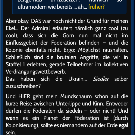
ultramodern wie bereits … äh…
früher?
Aber okay, DAS war noch nicht der Grund für meinen
Ekel… Der Admiral erläutert nämlich ganz cool (zu
cool), dass sich die Gorn nun mal nicht im
Einflussgebiet der Föderation befinden – und die
Kolonie ebenfalls nicht. Ergo: Möglichst raushalten.
Schließlich sind die brutalen Angriffe, die wir in
Staffel 1 erlebten, gerade Teilnehmer im kollektiven
Verdrängungswettbewerb.
Das haben sich die Ukrain…
Siedler
selber
zuzuschreiben?
Und HIER geht mein Mundschaum schon auf die
kurze Reise zwischen Unterlippe und Kinn: Entweder
dürfen die Föderalen da siedeln – oder nicht! Und
wenn
es ein Planet der Föderation ist (durch
Kolonisierung), sollte es niemandem auf der Erde
egal
sein.