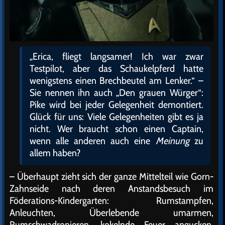
„Erica, fliegt langsamer! Ich war zwar
Testpilot, aber das Schaukelpferd hatte
wenigstens einen Brechbeutel am Lenker.“ –
Sie nennen ihn auch „Den grauen Würger“:
Pike wird bei jeder Gelegenheit demontiert.
Glück für uns: Viele Gelegenheiten gibt es ja
nicht. Wer braucht schon einen Captain,
wenn alle anderen auch eine
Meinung
zu
allem haben?
– Überhaupt zieht sich der ganze Mittelteil wie Gorn-
Zahnseide nach deren Anstandsbesuch im
Föderations-Kindergarten: Rumstampfen,
Anleuchten, Überlebende umarmen,
Rumschwadronieren, kokelnde Feuer angucken,