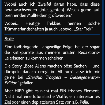
Wobei auch ich Zweifel daran habe, dass diese
heranwachsenden (intelligenten) Wesen gerne auf
brennenden Müllfeldern großwerden?
Wobei… Heutige Trekkies nennen solche
Trümmerlandschaften ja auch liebevoll „Star Trek“.
Fazit:
Eine tod
bringende
-langweilige Folge, bei der sogar
die Kritikpunkte aus meinem uralten Redaktions-
Leierkasten zu kommen scheinen.
Die Story „Böse Aliens machen böse Sachen – und
dümpeln danach erregt im All rum“ lasse ich mir
gerne bei
„Starship Troopers – Dieselgenerator-
Edition“
gefallen.
Aber HIER gibt es nicht mal EIN frisches Element.
Nicht mal eine futuristische Waffe, ein interessantes
Ziel oder einen deplatzierten Satz von z.B. Pelia.