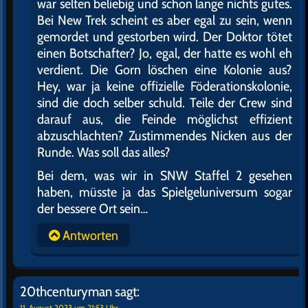
war selten beliebig und schon lange nichts gutes.
Bei New Trek scheint es aber egal zu sein, wenn
gemordet und gestorben wird. Der Doktor tötet
einen Botschafter? Jo, egal, der hatte es wohl eh
verdient. Die Gorn löschen eine Kolonie aus?
Hey, war ja keine offizielle Föderationskolonie,
sind die doch selber schuld. Teile der Crew sind
darauf aus, die Feinde möglichst effizient
abzuschlachten? Zustimmendes Nicken aus der
Runde. Was soll das alles?
Bei dem, was wir in SNW Staffel 2 gesehen
haben, müsste ja das Spielgeluniversum sogar
der bessere Ort sein…
Antworten
20thcenturyman
sagt:
11. August 2023 um 21:53 Uhr