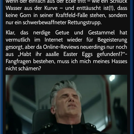
wenn der einfach aus der Ecke tritt – wie ein Schluck
Wasser aus der Kurve – und enttäuscht ist(!), dass
keine Gorn in seiner Kraftfeld-Falle stehen, sondern
nur ein schwerbewaffneter Rettungstrupp.
Klar, das nerdige Getue und Gestammel hat
vermutlich im Internet wieder für Begeisterung
gesorgt, aber da Online-Reviews neuerdings nur noch
aus „Habt ihr aaalle Easter Eggs gefunden!?“-
Fangfragen bestehen, muss ich mich meines Hasses
nicht schämen?