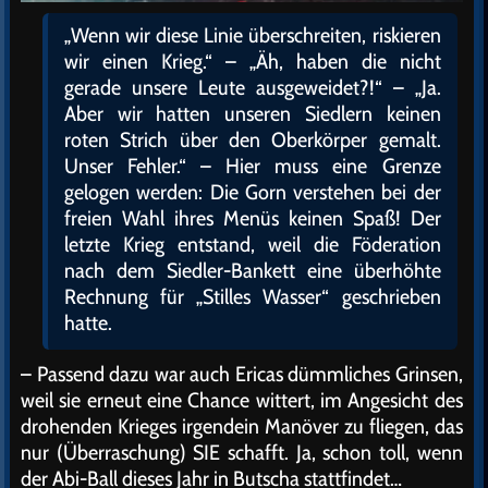
„Wenn wir diese Linie überschreiten, riskieren
wir einen Krieg.“ – „Äh, haben die nicht
gerade unsere Leute ausgeweidet?!“ – „Ja.
Aber wir hatten unseren Siedlern keinen
roten Strich über den Oberkörper gemalt.
Unser Fehler.“ – Hier muss eine Grenze
gelogen werden: Die Gorn verstehen bei der
freien Wahl ihres Menüs keinen Spaß! Der
letzte Krieg entstand, weil die Föderation
nach dem Siedler-Bankett eine überhöhte
Rechnung für „Stilles Wasser“ geschrieben
hatte.
– Passend dazu war auch Ericas dümmliches Grinsen,
weil sie erneut eine Chance wittert, im Angesicht des
drohenden Krieges irgendein Manöver zu fliegen, das
nur (Überraschung) SIE schafft. Ja, schon toll, wenn
der Abi-Ball dieses Jahr in Butscha stattfindet…