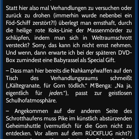
Statt hier also mal Verhandlungen zu versuchen oder
zurück zu drohen (immerhin wurde nebenbei ein
Föd-Schiff zerstört?!) überlegt man ernsthaft, durch
die heilige rote Koks-Linie der Massenmörder zu
schlüpfen, indem man sich in Weltraumschrott
versteckt? Sorry, das kann ich nicht ernst nehmen.
Und wenn, dann erwarte ich bei der späteren DVD-
Box zumindest eine Babyrassel als Special Gift.
– Dass man hier bereits die Nahkampfwaffen auf den
Tisch des Verhandlungsraums schmeißt
(„Kältegranate, für Gorn tödlich.“ M’Benga: „Na ja,
eigentlich für
jeden.
“), passt zur geistlosen
Schulhofatmosphäre.
– Angekommen auf der anderen Seite des
Schrotthaufens muss Pike im künstlich abstürzenden
Geheimshuttle (vermutlich für die Gorn nicht zu
entdecken. Vor allem auf dem RÜCKFLUG nicht?)