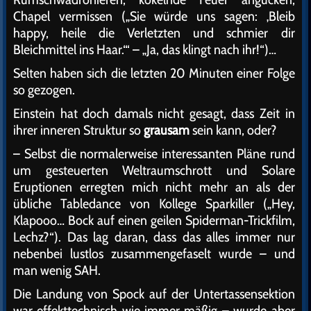
Chapel vermissen („Sie würde uns sagen: ‚Bleib
happy, heile die Verletzten und schmier dir
Bleichmittel ins Haar.‘“ – „Ja, das klingt nach ihr!“)…
Selten haben sich die letzten 20 Minuten einer Folge
so gezogen.
Einstein hat doch damals nicht gesagt, dass Zeit in
ihrer inneren Struktur so
grausam
sein kann, oder?
– Selbst die normalerweise interessanten Pläne rund
um gesteuerten Weltraumschrott und Solare
Eruptionen erregten mich nicht mehr an als der
übliche Tabledance von Kollege Sparkiller („Hey,
Klapooo… Bock auf einen geilen Spiderman-Trickfilm,
Lechz?“). Das lag daran, dass das alles immer nur
nebenbei lustlos zusammengefaselt wurde – und
man wenig SAH.
Die Landung von Spock auf der Untertassensektion
war effekttechnisch wie immer mäßig – wurde aber