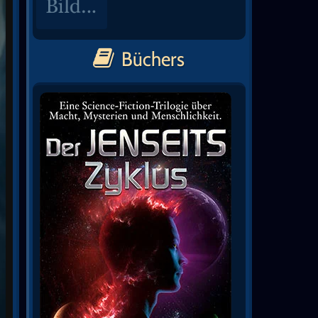
Büchers