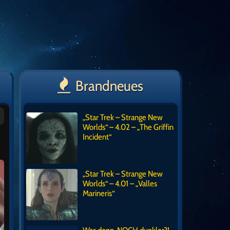
Brandneues
„Star Trek – Strange New
Worlds“ – 4.02 – „The Griffin
Incident“
„Star Trek – Strange New
Worlds“ – 4.01 – „Valles
Marineris“