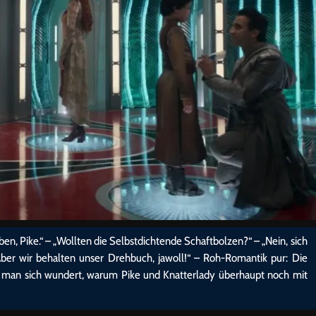
ben, Pike.“ – „Wollten die Selbstdichtende Schaftbolzen?“ – „Nein, sich
r wir behalten unser Drehbuch, jawoll!“ – Roh-Romantik pur: Die
ss man sich wundert, warum Pike und Knatterlady überhaupt noch mit