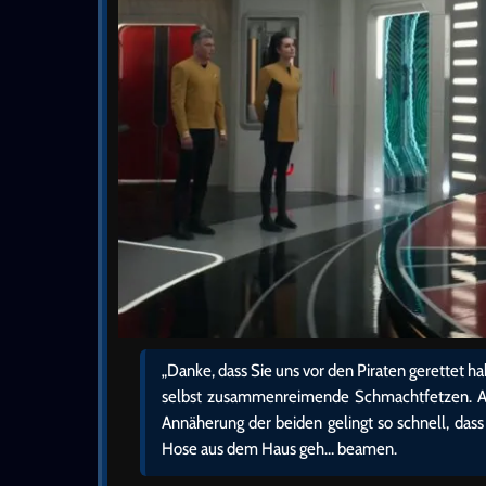
„Danke, dass Sie uns vor den Piraten gerettet ha
selbst zusammenreimende Schmachtfetzen. Abe
Annäherung der beiden gelingt so schnell, da
Hose aus dem Haus geh… beamen.