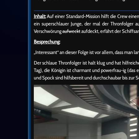
Inhalt:
Auf einer Standard-Mission hilft die Crew einem
ein superschlauer Junge, der mal der Thronfolger
Verschwörung
aufweckt
aufdeckt, erfährt der Schiffsa
Besprechung:
„Interessant“ an dieser Folge ist vor allem, dass man lan
Der schlaue Thronfolger ist halt klug und hat hilfrei
Tag), die Königin ist charmant und powerfrau-ig (das
und Spock sind hilfsbereit und durchschaubar bis zur S