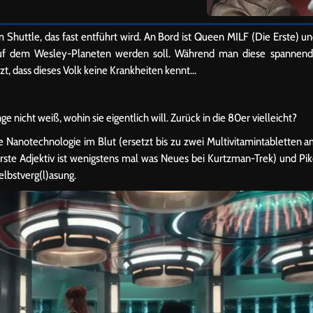
 Shuttle, das fast entführt wird. An Bord ist Queen MILF (Die Erste) u
 auf dem Wesley-Planeten werden soll. Während man diese spannen
rzt, dass dieses Volk keine Krankheiten kennt…
ge nicht weiß, wohin sie eigentlich will. Zurück in die 80er vielleicht?
che Nanotechnologie im Blut (ersetzt bis zu zwei Multivitamintabletten 
 erste Adjektiv ist wenigstens mal was Neues bei Kurtzman-Trek) und Pi
elbstverg(l)asung.