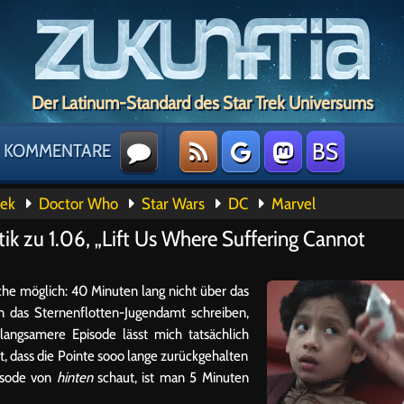
Der Latinum-Standard des Star Trek Universums
BS
KOMMENTARE
rek
Doctor Who
Star Wars
DC
Marvel
tik zu 1.06, „Lift Us Where Suffering Cannot
he möglich: 40 Minuten lang nicht über das
n das Sternenflotten-Jugendamt schreiben,
langsamere Episode lässt mich tatsächlich
t, dass die Pointe sooo lange zurückgehalten
isode von
hinten
schaut, ist man 5 Minuten