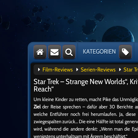
KATEGORIEN
Film-Reviews
Serien-Reviews
Star T
Star Trek – Strange New Worlds“, Kri
Reach“
Um kleine Kinder zu retten, macht Pike das Unmöglic
Ziel
der Reise sprechen – dafür aber 30 Berichte a
welche Entführer noch frei herumlaufen. Ja, diese 
zwiegespalten zurück… Die eine Hälfte ist total generv
wird, während die andere denkt: „Wenn man die Ep
wenigstens unterhaltsam mit Ärgern beschäftigt.“