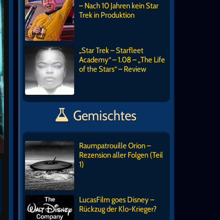
– Nach 10 Jahren kein Star
Trek in Produktion
„Star Trek – Starfleet
Academy“ – 1.08 – „The Life
of the Stars“ – Review
Gemischtes
Raumpatrouille Orion –
Rezension aller Folgen (Teil
1)
LucasFilm goes Disney –
Rückzug der Klo-Krieger?