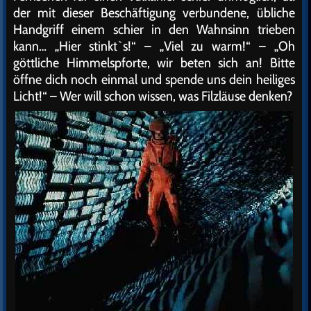
der mit dieser Beschäftigung verbundene, übliche
Handgriff einem schier in den Wahnsinn trieben
kann… „Hier stinkt`s!“ – „Viel zu warm!“ – „Oh
göttliche Himmelspforte, wir beten sich an! Bitte
öffne dich noch einmal und spende uns dein heiliges
Licht!“ – Wer will schon wissen, was Filzläuse denken?