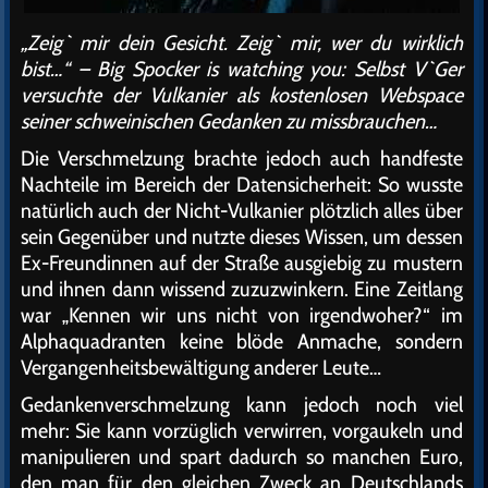
„Zeig` mir dein Gesicht. Zeig` mir, wer du wirklich
bist…“ – Big Spocker is watching you: Selbst V`Ger
versuchte der Vulkanier als kostenlosen Webspace
seiner schweinischen Gedanken zu missbrauchen…
Die Verschmelzung brachte jedoch auch handfeste
Nachteile im Bereich der Datensicherheit: So wusste
natürlich auch der Nicht-Vulkanier plötzlich alles über
sein Gegenüber und nutzte dieses Wissen, um dessen
Ex-Freundinnen auf der Straße ausgiebig zu mustern
und ihnen dann wissend zuzuzwinkern. Eine Zeitlang
war „Kennen wir uns nicht von irgendwoher?“ im
Alphaquadranten keine blöde Anmache, sondern
Vergangenheitsbewältigung anderer Leute…
Gedankenverschmelzung kann jedoch noch viel
mehr: Sie kann vorzüglich verwirren, vorgaukeln und
manipulieren und spart dadurch so manchen Euro,
den man für den gleichen Zweck an Deutschlands