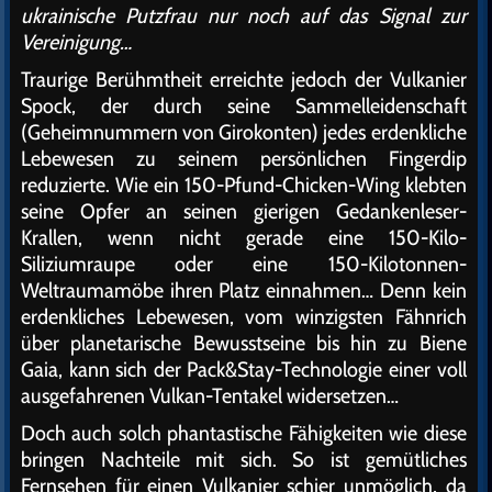
ukrainische Putzfrau nur noch auf das Signal zur
Vereinigung…
Traurige Berühmtheit erreichte jedoch der Vulkanier
Spock, der durch seine Sammelleidenschaft
(Geheimnummern von Girokonten) jedes erdenkliche
Lebewesen zu seinem persönlichen Fingerdip
reduzierte. Wie ein 150-Pfund-Chicken-Wing klebten
seine Opfer an seinen gierigen Gedankenleser-
Krallen, wenn nicht gerade eine 150-Kilo-
Siliziumraupe oder eine 150-Kilotonnen-
Weltraumamöbe ihren Platz einnahmen… Denn kein
erdenkliches Lebewesen, vom winzigsten Fähnrich
über planetarische Bewusstseine bis hin zu Biene
Gaia, kann sich der Pack&Stay-Technologie einer voll
ausgefahrenen Vulkan-Tentakel widersetzen…
Doch auch solch phantastische Fähigkeiten wie diese
bringen Nachteile mit sich. So ist gemütliches
Fernsehen für einen Vulkanier schier unmöglich, da