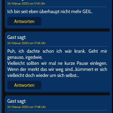
ham wir den schwulen Sack den ganzen Abend an
der Pelle.
Antworten
Gast
sagt:
24. Februar 2003 um 17:39 Uhr
Hast recht.
Weißt Du was komisch ist ?
Antworten
Gast
sagt:
24. Februar 2003 um 17:40 Uhr
Nee ?
Antworten