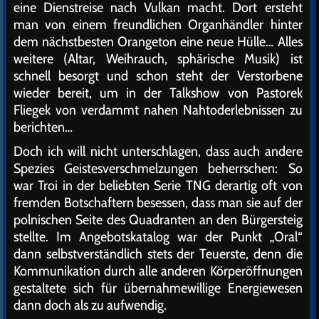
eine Dienstreise nach Vulkan macht. Dort ersteht
man von einem freundlichen Organhändler hinter
dem nächstbesten Orangeton eine neue Hülle… Alles
weitere (Altar, Weihrauch, sphärische Musik) ist
schnell besorgt und schon steht der Verstorbene
wieder bereit, um in der Talkshow von Pastorek
Fliegek von verdammt nahen Nahtoderlebnissen zu
berichten…
Doch ich will nicht unterschlagen, dass auch andere
Spezies Geistesverschmelzungen beherrschen: So
war Troi in der beliebten Serie TNG derartig oft von
fremden Botschaftern besessen, dass man sie auf der
polnischen Seite des Quadranten an den Bürgersteig
stellte. Im Angebotskatalog war der Punkt „Oral“
dann selbstverständlich stets der Teuerste, denn die
Kommunikation durch alle anderen Körperöffnungen
gestaltete sich für übernahmewillige Energiewesen
dann doch als zu aufwendig.