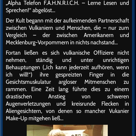
„Alpha Telefon F.Ä.H.N.R.I.C.H. – Lerne Lesen und
Sprechen!“ abgelöst…
Der Kult begann mit der aufkeimenden Partnerschaft
zwischen Vulkaniern und Menschen, die – nur zum
Vergleich – der zwischen Amerikanern und
Mecklenburg-Vorpommern in nichts nachstand…
Fortan ließen es sich vulkanische Offiziere nicht
nehmen, ständig und unter unrichtigen
Behauptungen („Ich kann jederzeit aufhören, wenn
ich will!“) ihre gespreizten Finger in die
Gesichtsmuskulatur argloser Mitmenschen zu
rammen. Eine Zeit lang führte dies zu einem
drastischen Anstieg von schweren
Augenverletzungen und kreisrunde Flecken in
Aliengesichtern, von denen so mancher Vukanier
Make-Up mitgehen ließ…