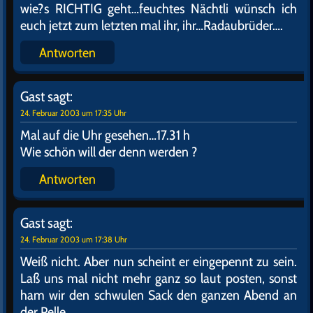
genau gehört…
Antworten
Gast
sagt:
24. Februar 2003 um 17:26 Uhr
Sag mal, hast Du weiter oben auf der Seite das Bild
gesehen ,mit dem Kerl der sich das Saugrohr ans
Ohr hält ? Ich wüßte jemanden, der sich das ganz
woanders hinhalten würde…
Antworten
Gast
sagt:
24. Februar 2003 um 17:30 Uhr
JAAA DAS WÜRDE ICH und…kann man mal jetzt
seine Ruhe hier haben, ihr Schlimmen…das ist ja
ganz furchtbar mit euch Jungbullen..ts ts ts…könnt`s