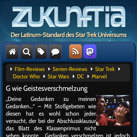
Der Latinum-Standard des Star Trek Universums
Film-Reviews
Serien-Reviews
Star Trek
Doctor Who
Star Wars
DC
Marvel
G wie Geistesverschmelzung
„Deine Gedanken zu meinen
Gedanken…“ – Mit Stoßgebeten wie
diesen hat es wohl schon jeder
versucht, der bei der Abschlussklausur
das Blatt des Klassenprimus nicht
sehen konnte… Gedanken verschmelzen ist jedoch