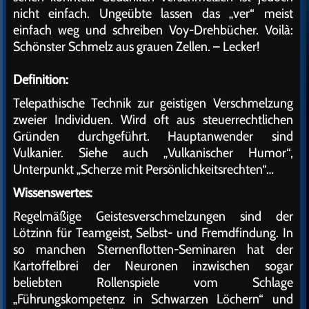
nicht einfach. Ungeübte lassen das „ver“ meist
einfach weg und schreiben Voy-Drehbücher. Voilà:
Schönster Schmelz aus grauen Zellen. – Lecker!
Definition:
Telepathische Technik zur geistigen Verschmelzung
zweier Individuen. Wird oft aus steuerrechtlichen
Gründen durchgeführt. Hauptanwender sind
Vulkanier. Siehe auch „Vulkanischer Humor“,
Unterpunkt „Scherze mit Persönlichkeitsrechten“…
Wissenswertes:
Regelmäßige Geistesverschmelzungen sind der
Lötzinn für Teamgeist, Selbst- und Fremdfindung. In
so manchen Sternenflotten-Seminaren hat der
Kartoffelbrei der Neuronen inzwischen sogar
beliebten Rollenspiele vom Schlage
„Führungskompetenz in Schwarzen Löchern“ und