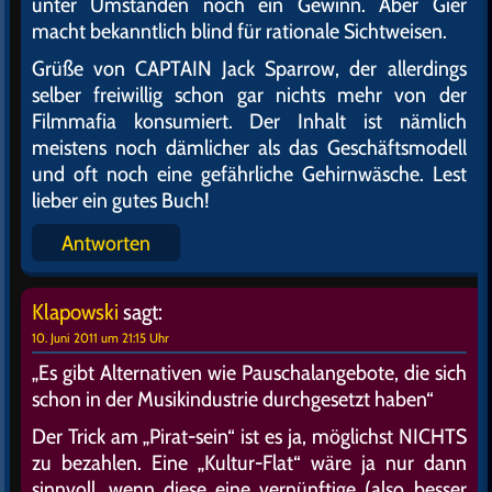
unter Umständen noch ein Gewinn. Aber Gier
macht bekanntlich blind für rationale Sichtweisen.
Grüße von CAPTAIN Jack Sparrow, der allerdings
selber freiwillig schon gar nichts mehr von der
Filmmafia konsumiert. Der Inhalt ist nämlich
meistens noch dämlicher als das Geschäftsmodell
und oft noch eine gefährliche Gehirnwäsche. Lest
lieber ein gutes Buch!
Antworten
Klapowski
sagt:
10. Juni 2011 um 21:15 Uhr
„Es gibt Alternativen wie Pauschalangebote, die sich
schon in der Musikindustrie durchgesetzt haben“
Der Trick am „Pirat-sein“ ist es ja, möglichst NICHTS
zu bezahlen. Eine „Kultur-Flat“ wäre ja nur dann
sinnvoll, wenn diese eine vernünftige (also besser