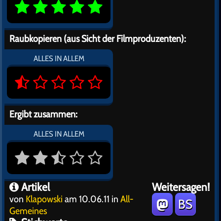
Raubkopieren (aus Sicht der Filmproduzenten):
ALLES IN ALLEM
Ergibt zusammen:
ALLES IN ALLEM
Artikel
Weitersagen!
von
Klapowski
am 10.06.11 in
All-
BS
Gemeines