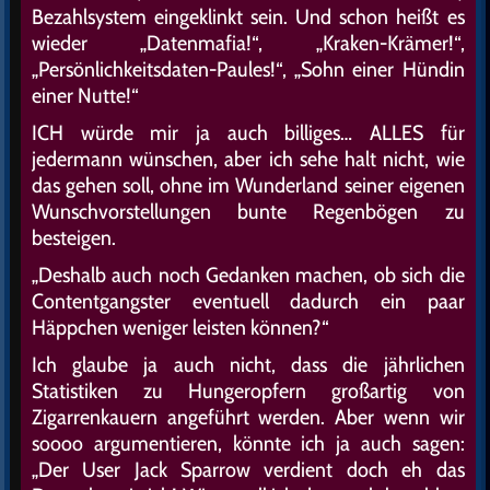
Bezahlsystem eingeklinkt sein. Und schon heißt es
wieder „Datenmafia!“, „Kraken-Krämer!“,
„Persönlichkeitsdaten-Paules!“, „Sohn einer Hündin
einer Nutte!“
ICH würde mir ja auch billiges… ALLES für
jedermann wünschen, aber ich sehe halt nicht, wie
das gehen soll, ohne im Wunderland seiner eigenen
Wunschvorstellungen bunte Regenbögen zu
besteigen.
„Deshalb auch noch Gedanken machen, ob sich die
Contentgangster eventuell dadurch ein paar
Häppchen weniger leisten können?“
Ich glaube ja auch nicht, dass die jährlichen
Statistiken zu Hungeropfern großartig von
Zigarrenkauern angeführt werden. Aber wenn wir
soooo argumentieren, könnte ich ja auch sagen:
„Der User Jack Sparrow verdient doch eh das