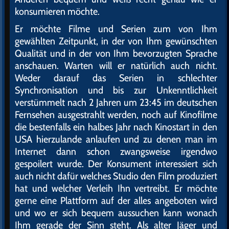
konsumieren möchte.
Er möchte Filme und Serien zum von Ihm
gewählten Zeitpunkt, in der von Ihm gewünschten
Qualität und in der von Ihm bevorzugten Sprache
anschauen. Warten will er natürlich auch nicht.
Weder darauf das Serien in schlechter
Synchronisation und bis zur Unkenntlichkeit
verstümmelt nach 2 Jahren um 23:45 im deutschen
Fernsehen ausgestrahlt werden, noch auf Kinofilme
die bestenfalls ein halbes Jahr nach Kinostart in den
USA hierzulande anlaufen und zu denen man im
Internet dann schon zwangsweise irgendwo
gespoilert wurde. Der Konsument interessiert sich
auch nicht dafür welches Studio den Film produziert
hat und welcher Verleih Ihn vertreibt. Er möchte
gerne eine Plattform auf der alles angeboten wird
und wo er sich bequem aussuchen kann wonach
Ihm gerade der Sinn steht. Als alter Jäger und