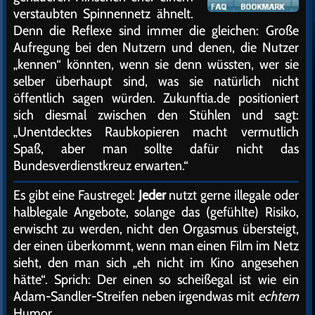
verstaubten Spinnennetz ähnelt.
Denn die Reflexe sind immer die gleichen: Große
Aufregung bei den Nutzern und denen, die Nutzer
„kennen“ könnten, wenn sie denn wüssten, wer sie
selber überhaupt sind, was sie natürlich nicht
öffentlich sagen würden. Zukunftia.de positioniert
sich diesmal zwischen den Stühlen und sagt:
„Unentdecktes Raubkopieren macht vermutlich
Spaß, aber man sollte dafür nicht das
Bundesverdienstkreuz erwarten.“
Es gibt eine Faustregel:
Jeder
nutzt gerne illegale oder
halblegale Angebote, solange das (gefühlte) Risiko,
erwischt zu werden, nicht den Orgasmus übersteigt,
der einen überkommt, wenn man einen Film im Netz
sieht, den man sich „eh nicht im Kino angesehen
hätte“. Sprich: Der einen so scheißegal ist wie ein
Adam-Sandler-Streifen neben irgendwas mit
echtem
Humor.