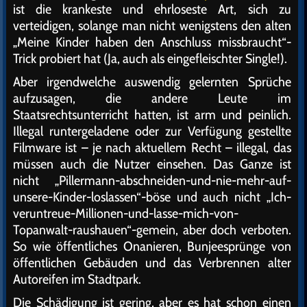
ist die krankeste und ehrloseste Art, sich zu
verteidigen, solange man nicht wenigstens den alten
„Meine Kinder haben den Anschluss missbraucht“-
Trick probiert hat (Ja, auch als eingefleischter Single!).
Aber irgendwelche auswendig gelernten Sprüche
aufzusagen, die andere Leute im
Staatsrechtsunterricht hatten, ist arm und peinlich.
Illegal runtergeladene oder zur Verfügung gestellte
Filmware ist – je nach aktuellem Recht – illegal, das
müssen auch die Nutzer einsehen. Das Ganze ist
nicht „Pillermann-abschneiden-und-nie-mehr-auf-
unsere-Kinder-loslassen“-böse und auch nicht „Ich-
veruntreue-Millionen-und-lasse-mich-von-
Topanwalt-raushauen“-gemein, aber doch verboten.
So wie öffentliches Onanieren, Bunjeesprünge von
öffentlichen Gebäuden und das Verbrennen alter
Autoreifen im Stadtpark.
Die Schädigung ist gering, aber es hat schon einen