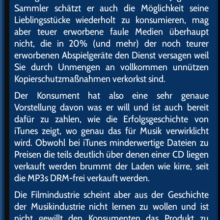
Sammler schätzt er auch die Möglichkeit seine
Lieblingsstücke wiederholt zu konsumieren, mag
aber teuer erworbene faule Medien überhaupt
nicht, die in 20% (und mehr) der noch teurer
erworbenen Abspielgeräte den Dienst versagen weil
Sie durch Unmengen an vollkommen unnützen
Kopierschutzmaßnahmen verkorkst sind.
Der Konsument hat also eine sehr genaue
Vorstellung davon was er will und ist auch bereit
dafür zu zahlen, wie die Erfolgsgeschichte von
iTunes zeigt, wo genau das für Musik verwirklicht
wird. Obwohl bei iTunes minderwertige Dateien zu
Preisen die teils deutlich über denen einer CD liegen
verkauft werden brummt der Laden wie kirre, seit
die MP3s DRM-frei verkauft werden.
Die Filmindustrie scheint aber aus der Geschichte
der Musikindustrie nicht lernen zu wollen und ist
nicht gewillt den Konsumenten das Produkt zu