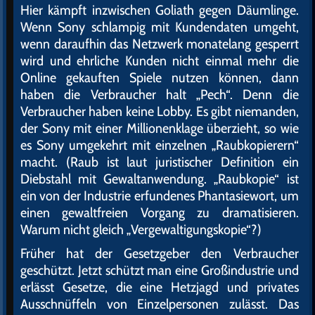
Hier kämpft inzwischen Goliath gegen Däumlinge.
Wenn Sony schlampig mit Kundendaten umgeht,
wenn daraufhin das Netzwerk monatelang gesperrt
wird und ehrliche Kunden nicht einmal mehr die
Online gekauften Spiele nutzen können, dann
haben die Verbraucher halt „Pech“. Denn die
Verbraucher haben keine Lobby. Es gibt niemanden,
der Sony mit einer Millionenklage überzieht, so wie
es Sony umgekehrt mit einzelnen „Raubkopierern“
macht. (Raub ist laut juristischer Definition ein
Diebstahl mit Gewaltanwendung. „Raubkopie“ ist
ein von der Industrie erfundenes Phantasiewort, um
einen gewaltfreien Vorgang zu dramatisieren.
Warum nicht gleich „Vergewaltigungskopie“?)
Früher hat der Gesetzgeber den Verbraucher
geschützt. Jetzt schützt man eine Großindustrie und
erlässt Gesetze, die eine Hetzjagd und privates
Ausschnüffeln von Einzelpersonen zulässt. Das