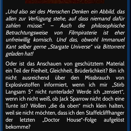
„Und also sei des Menschen Denken ein Abbild, das
allen zur Verfügung stehe, auf dass niemand dafür
zahlen müsse.“ – Auch die philosophische
Betrachtungsweise von Filmpiraterie ist eher
unfreiwillig komisch. Und das, obwohl Immanuel
Kant selber gerne „Stargate Universe“ via Bittorrent
geladen hat!
Oder ist das Anschauen von geschütztem Material
ein Teil der Freiheit, Gleichheit, Brüderlichkeit? Bin ich
nicht ausreichend über den Missbrauch von
Explosivstoffen informiert, wenn ich mir „Stirb
Langsam 5“ nicht runterlade? Werde ich „zensiert“,
wenn ich nicht weiß, ob Jack Sparrow nicht doch eine
Tunte ist? Wollen „die da oben“ mich klein halten,
weil sie nicht möchten, dass ich den Staffelcliffhanger
der letzten „Doctor House“-Folge aufgelöst
bekomme?