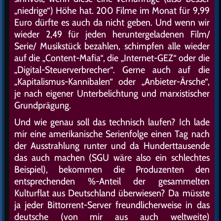
„niedrige“) Höhe hat. 200 Filme im Monat für 9,99
Euro dürfte es auch da nicht geben. Und wenn wir
wieder 2,49 für jeden heruntergeladenen Film/
Serie/ Musikstück bezahlen, schimpfen alle wieder
auf die „Content-Mafia“, die „Internet-GEZ“ oder die
„Digital-Steuerverbrecher“. Gerne auch auf die
„Kapitalismus-Kannibalen“ oder „Anbieter-Ärsche“,
je nach eigener Unterbelichtung und marxistischer
Grundprägung.
Und wie genau soll das technisch laufen? Ich lade
mir eine amerikanische Serienfolge einen Tag nach
der Ausstrahlung runter und da Hunderttausende
das auch machen (SGU wäre also ein schlechtes
Beispiel), bekommen die Produzenten den
entsprechenden %-Anteil der gesammelten
Kulturflat aus Deutschland überwiesen? Da müsste
ja jeder Bittorrent-Server freundlicherweise in das
deutsche (von mir aus auch weltweite)