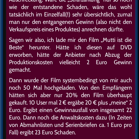
wie der entstandene Schaden, wäre das wohl
tatsächlich im Einzelfall(!) sehr übersichtlich, zumal
man nur den entgangenen Gewinn (also nicht den
Verkaufspreis eines Produktes) anrechnen dürfte.
Sagen wir also, ich lade mir den Film „Mutti ist die
Beste“ herunter. Hätte ich diesen auf DVD
erworben, hätte der Anbieter nach Abzug der
Produktionskosten vielleicht 2 Euro Gewinn
gemacht.
Dann wurde der Film systembedingt von mir auch
noch 50 Mal hochgeladen. Von den Empfängern
hätten sich aber nur 20% den Film überhaupt
gekauft. 10 User mal 2 € ergäbe 20 € plus „meine“ 2
Euro. Ergibt einen Gewinnausfall von insgesamt 22
Euro. Dann noch die Anwaltskosten dazu (In Zeiten
von Abmahnlisten und Serienbriefen ca. 1 Euro pro
Fall) ergibt 23 Euro Schaden.