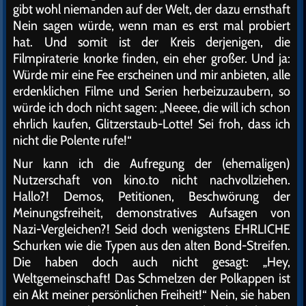
gibt wohl niemanden auf der Welt, der dazu ernsthaft
Nein sagen würde, wenn man es erst mal probiert
hat. Und somit ist der Kreis derjenigen, die
Filmpiraterie knorke finden, ein eher großer. Und ja:
Würde mir eine Fee erscheinen und mir anbieten, alle
erdenklichen Filme und Serien herbeizuzaubern, so
würde ich doch nicht sagen: „Neeee, die will ich schon
ehrlich kaufen, Glitzerstaub-Lotte! Sei froh, dass ich
nicht die Polente rufe!“
Nur kann ich die Aufregung der (ehemaligen)
Nutzerschaft von kino.to nicht nachvollziehen.
Hallo?! Demos, Petitionen, Beschwörung der
Meinungsfreiheit, demonstratives Aufsagen von
Nazi-Vergleichen?! Seid doch wenigstens EHRLICHE
Schurken wie die Typen aus den alten Bond-Streifen.
Die haben doch auch nicht gesagt: „Hey,
Weltgemeinschaft! Das Schmelzen der Polkappen ist
ein Akt meiner persönlichen Freiheit!“ Nein, sie haben