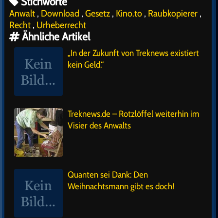
Stichworte
Anwalt
,
Download
,
Gesetz
,
Kino.to
,
Raubkopierer
,
Recht
,
Urheberrecht
Ähnliche Artikel
„In der Zukunft von Treknews existiert
kein Geld.“
Treknews.de – Rotzlöffel weiterhin im
Visier des Anwalts
Quanten sei Dank: Den
Weihnachtsmann gibt es doch!