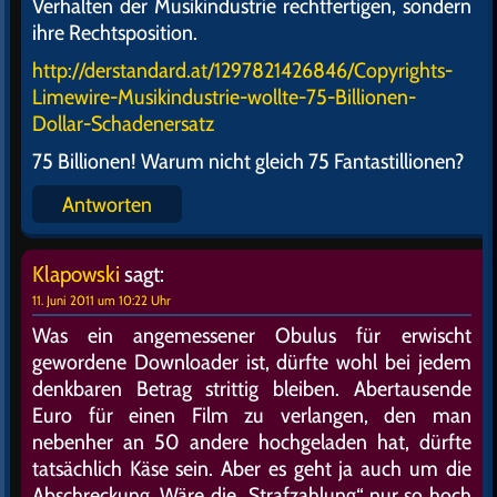
Verhalten der Musikindustrie rechtfertigen, sondern
ihre Rechtsposition.
http://derstandard.at/1297821426846/Copyrights-
Limewire-Musikindustrie-wollte-75-Billionen-
Dollar-Schadenersatz
75 Billionen! Warum nicht gleich 75 Fantastillionen?
Antworten
Klapowski
sagt:
11. Juni 2011 um 10:22 Uhr
Was ein angemessener Obulus für erwischt
gewordene Downloader ist, dürfte wohl bei jedem
denkbaren Betrag strittig bleiben. Abertausende
Euro für einen Film zu verlangen, den man
nebenher an 50 andere hochgeladen hat, dürfte
tatsächlich Käse sein. Aber es geht ja auch um die
Abschreckung. Wäre die „Strafzahlung“ nur so hoch