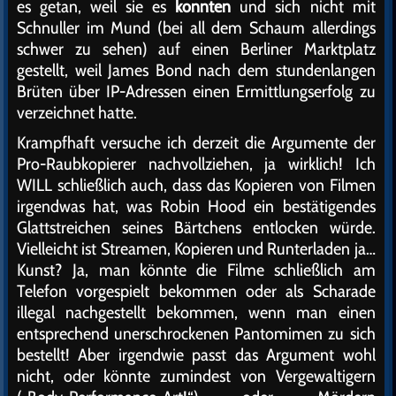
es getan, weil sie es
konnten
und sich nicht mit
Schnuller im Mund (bei all dem Schaum allerdings
schwer zu sehen) auf einen Berliner Marktplatz
gestellt, weil James Bond nach dem stundenlangen
Brüten über IP-Adressen einen Ermittlungserfolg zu
verzeichnet hatte.
Krampfhaft versuche ich derzeit die Argumente der
Pro-Raubkopierer nachvollziehen, ja wirklich! Ich
WILL schließlich auch, dass das Kopieren von Filmen
irgendwas hat, was Robin Hood ein bestätigendes
Glattstreichen seines Bärtchens entlocken würde.
Vielleicht ist Streamen, Kopieren und Runterladen ja…
Kunst? Ja, man könnte die Filme schließlich am
Telefon vorgespielt bekommen oder als Scharade
illegal nachgestellt bekommen, wenn man einen
entsprechend unerschrockenen Pantomimen zu sich
bestellt! Aber irgendwie passt das Argument wohl
nicht, oder könnte zumindest von Vergewaltigern