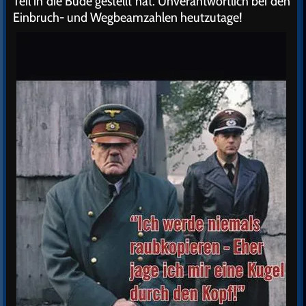
Teil in die Bude gestellt hat. Unverantwortlich bei den
Einbruch- und Wegbeamzahlen heutzutage!