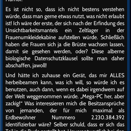
Es ist nicht so, dass ich nicht bestens verstehen
würde, dass man gerne etwas nutzt, was nicht erlaubt
ist! Ich wäre der erste, der sich nach der Erfindung des
Unsichtbarkeitsmantels ein Zeltlager in der
Frauenumkleidekabine aufstellen würde. Schließlich
haben die Frauen sich ja die Brüste wachsen lassen,
damit sie gesehen werden, oder? Diese alberne
biologische Datenschutzklausel sollte man daher
abschaffen, jawoll!
Und hätte ich zuhause ein Gerät, das mir ALLES
herbeibeamen kann, was ich will, so würde ich es
benutzen, auch dann, wenn es dabei irgendwem auf
der Welt weggenommen würde. „Mega-PC her, aber
zackig!“ Was interessieren mich die Besitzansprüche
von jemanden, der für mich maximal als
Erdbewohner Nummero 2.230.384.392
identifizierbar wäre? Selber schuld, dass er sich das