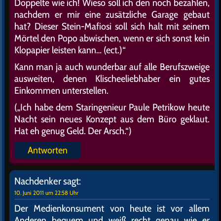
Doppelte wie ich! Wieso soll ich den noch bezahlen,
nachdem er mir eine zusätzliche Garage gebaut
hat? Dieser Stein-Mafiosi soll sich halt mit seinem
Mörtel den Popo abwischen, wenn er sich sonst kein
Klopapier leisten kann… (ect.)“
Kann man ja auch wunderbar auf alle Berufszweige
ausweiten, denen Klischeeliebhaber ein gutes
Einkommen unterstellen.
(„Ich habe dem Staringenieur Paule Petrikow heute
Nacht sein neues Konzept aus dem Büro geklaut.
Hat eh genug Geld. Der Arsch.“)
Antworten
Nachdenker
sagt:
10. Juni 2011 um 22:58 Uhr
Der Medienkonsument von heute ist vor allem
Anderen bequem und weiß recht genau wie er