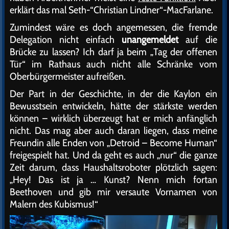
erklärt das mal Seth-“Christian Lindner“-MacFarlane.
Zumindest wäre es doch angemessen, die fremde
Delegation nicht einfach
unangemeldet
auf die
Brücke zu lassen? Ich darf ja beim „Tag der offenen
Tür“ im Rathaus auch nicht alle Schränke vom
Oberbürgermeister aufreißen.
Der Part in der Geschichte, in der die Kaylon ein
Bewusstsein entwickeln, hätte der stärkste werden
können – wirklich überzeugt hat er mich anfänglich
nicht. Das mag aber auch daran liegen, dass meine
Freundin alle Enden von „Detroid – Become Human“
freigespielt hat. Und da geht es auch „nur“ die ganze
Zeit darum, dass Haushaltsroboter plötzlich sagen:
„Hey! Das ist ja … Kunst? Nenn mich fortan
Beethoven und gib mir versaute Vornamen von
Malern des Kubismus!“