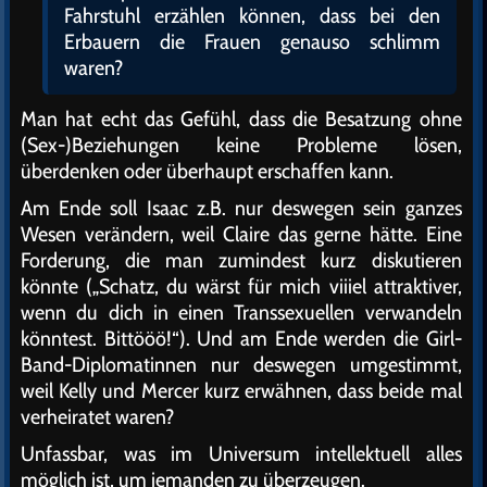
Fahrstuhl erzählen können, dass bei den
Erbauern die Frauen genauso schlimm
waren?
Man hat echt das Gefühl, dass die Besatzung ohne
(Sex-)Beziehungen keine Probleme lösen,
überdenken oder überhaupt erschaffen kann.
Am Ende soll Isaac z.B. nur deswegen sein ganzes
Wesen verändern, weil Claire das gerne hätte. Eine
Forderung, die man zumindest kurz diskutieren
könnte („Schatz, du wärst für mich viiiel attraktiver,
wenn du dich in einen Transsexuellen verwandeln
könntest. Bittööö!“). Und am Ende werden die Girl-
Band-Diplomatinnen nur deswegen umgestimmt,
weil Kelly und Mercer kurz erwähnen, dass beide mal
verheiratet waren?
Unfassbar, was im Universum intellektuell alles
möglich ist, um jemanden zu überzeugen.