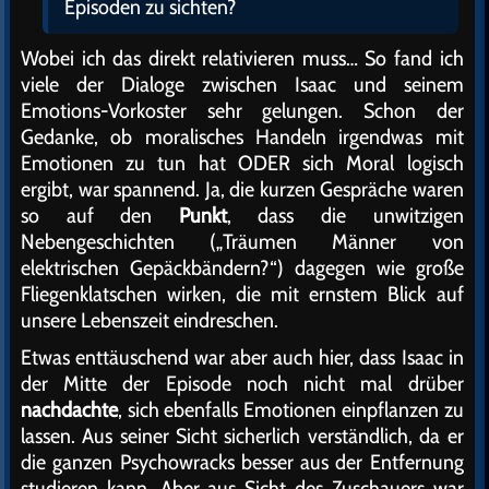
Episoden zu sichten?
Wobei ich das direkt relativieren muss… So fand ich
viele der Dialoge zwischen Isaac und seinem
Emotions-Vorkoster sehr gelungen. Schon der
Gedanke, ob moralisches Handeln irgendwas mit
Emotionen zu tun hat ODER sich Moral logisch
ergibt, war spannend. Ja, die kurzen Gespräche waren
so auf den
Punkt
, dass die unwitzigen
Nebengeschichten („Träumen Männer von
elektrischen Gepäckbändern?“) dagegen wie große
Fliegenklatschen wirken, die mit ernstem Blick auf
unsere Lebenszeit eindreschen.
Etwas enttäuschend war aber auch hier, dass Isaac in
der Mitte der Episode noch nicht mal drüber
nachdachte
, sich ebenfalls Emotionen einpflanzen zu
lassen. Aus seiner Sicht sicherlich verständlich, da er
die ganzen Psychowracks besser aus der Entfernung
studieren kann. Aber aus Sicht des Zuschauers war