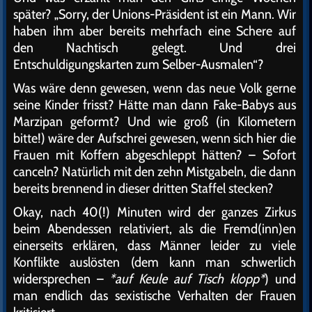
später? „Sorry, der Unions-Präsident ist ein Mann. Wir
haben ihm aber bereits mehrfach eine Schere auf
den Nachtisch gelegt. Und drei
Entschuldigungskarten zum Selber-Ausmalen“?
Was wäre denn gewesen, wenn das neue Volk gerne
seine Kinder frisst? Hätte man dann Fake-Babys aus
Marzipan geformt? Und wie groß (in Kilometern
bitte!) wäre der Aufschrei gewesen, wenn sich hier die
Frauen mit Koffern abgeschleppt hätten? – Sofort
canceln? Natürlich mit den zehn Mistgabeln, die dann
bereits brennend in dieser dritten Staffel stecken?
Okay, nach 40(!) Minuten wird der ganzes Zirkus
beim Abendessen relativiert, als die Fremd(inn)en
einerseits erklären, dass Männer leider zu viele
Konflikte auslösten (dem kann man schwerlich
widersprechen –
*auf Keule auf Tisch klopp*
) und
man endlich das sexistische Verhalten der Frauen
kritisiert.