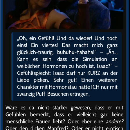
„Oh, ein Gefühl! Und da wieder! Und noch
eins! Ein viertes! Das macht mich ganz
glücklich-traurig, buhuhu-hahaha!“ – „Äh…
Kann es sein, dass die Simulation an
weiblichen Hormonen zu hoch ist, Isaac?“ –
Gefühl(sp)echt: Isaac darf nur KURZ an der
Liebe picken. Sehr gut! Einen weiteren
Charakter mit Hormonstau hätte ICH nur mit
zwanzig Puff-Besuchen ertragen.
Wäre es da nicht stärker gewesen, dass er mit
Gefühlen bemerkt, dass er vielleicht gar keine
menschliche Frauen liebt? Oder eher eine
andere?
Oder den dicken Manfred? Oder er nicht erotisch