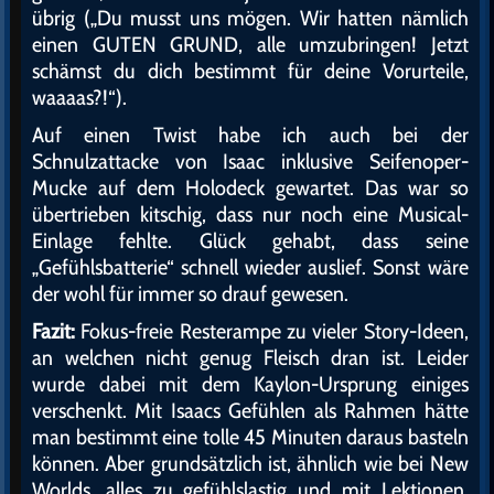
übrig („Du musst uns mögen. Wir hatten nämlich
einen GUTEN GRUND, alle umzubringen! Jetzt
schämst du dich bestimmt für deine Vorurteile,
waaaas?!“).
Auf einen Twist habe ich auch bei der
Schnulzattacke von Isaac inklusive Seifenoper-
Mucke auf dem Holodeck gewartet. Das war so
übertrieben kitschig, dass nur noch eine Musical-
Einlage fehlte. Glück gehabt, dass seine
„Gefühlsbatterie“ schnell wieder auslief. Sonst wäre
der wohl für immer so drauf gewesen.
Fazit:
Fokus-freie Resterampe zu vieler Story-Ideen,
an welchen nicht genug Fleisch dran ist. Leider
wurde dabei mit dem Kaylon-Ursprung einiges
verschenkt. Mit Isaacs Gefühlen als Rahmen hätte
man bestimmt eine tolle 45 Minuten daraus basteln
können. Aber grundsätzlich ist, ähnlich wie bei New
Worlds, alles zu gefühlslastig und mit Lektionen,