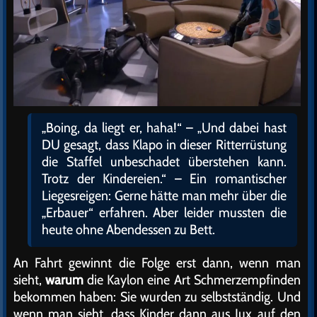
„Boing, da liegt er, haha!“ – „Und dabei hast
DU gesagt, dass Klapo in dieser Ritterrüstung
die Staffel unbeschadet überstehen kann.
Trotz der Kindereien.“ – Ein romantischer
Liegesreigen: Gerne hätte man mehr über die
„Erbauer“ erfahren. Aber leider mussten die
heute ohne Abendessen zu Bett.
An Fahrt gewinnt die Folge erst dann, wenn man
sieht,
warum
die Kaylon eine Art Schmerzempfinden
bekommen haben: Sie wurden zu selbstständig. Und
wenn man sieht, dass Kinder dann aus Jux auf den