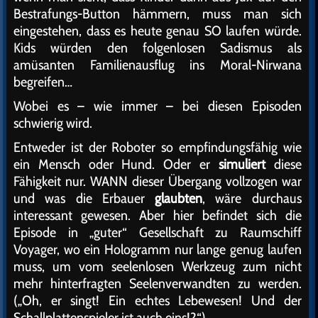
Bestrafungs-Button hämmern, muss man sich
eingestehen, dass es heute genau SO laufen würde.
Kids würden den folgenlosen Sadismus als
amüsanten Familienausflug ins Moral-Nirwana
begreifen…
Wobei es – wie immer – bei diesen Episoden
schwierig wird.
Entweder ist der Roboter so empfindungsfähig wie
ein Mensch oder Hund. Oder er
simuliert
diese
Fähigkeit nur. WANN dieser Übergang vollzogen war
und was die Erbauer
glaubten
, wäre durchaus
interessant gewesen. Aber hier befindet sich die
Episode in „guter“ Gesellschaft zu Raumschiff
Voyager, wo ein Hologramm nur lange genug laufen
muss, um vom seelenlosen Werkzeug zum nicht
mehr hinterfragten Seelenverwandten zu werden.
(„Oh, er singt! Ein echtes Lebewesen! Und der
Schallplattenspieler ist auch eins!?“)