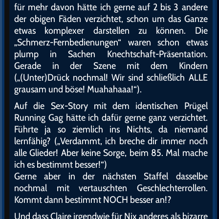
für mehr davon hätte ich gerne auf 2 bis 3 andere
der obigen Fäden verzichtet, schon um das Ganze
etwas komplexer darstellen zu können. Die
„Schmerz-Fernbedienungen“ waren schon etwas
plump in Sachen Knechtschaft-Präsentation.
Gerade in der Szene mit dem Kindern
(„(Unter)Drück nochmal! Wir sind schließlich ALLE
grausam und böse! Muahahaaa!“).
Auf die Sex-Story mit dem identischen Prügel
Running Gag hätte ich dafür gerne ganz verzichtet.
Führte ja so ziemlich ins Nichts, da niemand
lernfähig? („Verdammt, ich breche dir immer noch
alle Glieder! Aber keine Sorge, beim 85. Mal mache
ich es bestimmt besser!“)
Gerne aber in der nächsten Staffel dasselbe
nochmal mit vertauschten Geschlechterrollen.
Kommt dann bestimmt NOCH besser an!?
Und dass Claire irgendwie für Nix anderes als bizarre