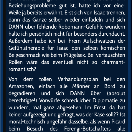
Beziehungsprobleme gut ist, hatte ich vor einer
Weile ja bereits erwähnt. Erst sich von Isaac trennen,
dann das Ganze selber wieder einfädeln und sich
DANN über fehlende Robomann-Gefühle wundern
halte ich persönlich nicht für besonders durchdacht.
Außerdem habe ich bei ihrem Aufschwatzen der
Gefühlstherapie für Isaac den selben komischen
Beigeschmack wie beim Prügelsex. Bei vertauschten
Rollen wäre das eventuell nicht so charmant-
romantisch?
Von dem tollen Verhandlungsplan bei den
Amazonen, einfach alle Männer an Bord zu
degradieren und sich DANN über (absolut
berechtigte!) Vorwürfe schrecklicher Diplomatie zu
wundern, mal ganz abgesehen. Im Ernst, da hat
keiner aufgezeigt und gefragt, was der Käse soll?? Ist
moral-technisch ungefähr dasselbe, als wenn Picard
beim Besuch des Ferengi-Botschafters alle