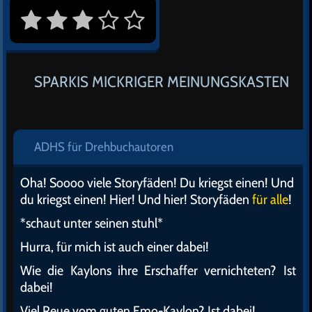
SPARKIS MICKRIGER MEINUNGSKASTEN
ADHS für Drehbuchautoren
Oha! Soooo viele Storyfäden! Du kriegst einen! Und
du kriegst einen! Hier! Und hier! Storyfäden
für alle
!
*schaut unter seinen stuhl*
Hurra, für mich ist auch einer dabei!
Wie die Kaylons ihre Erschaffer vernichteten? Ist
dabei!
Viel Reue vom guten Emo-Kaylon? Ist dabei!