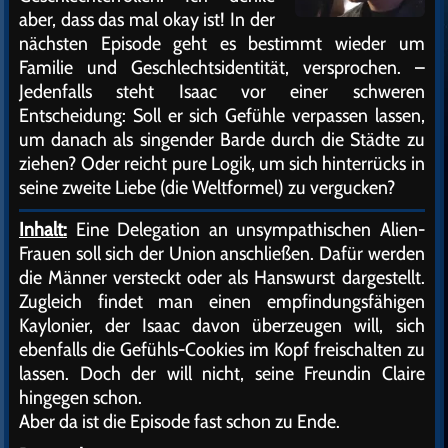
aber, dass das mal okay ist! In der
nächsten Episode geht es bestimmt wieder um
Familie und Geschlechtsidentität, versprochen. –
Jedenfalls steht Isaac vor einer schweren
Entscheidung: Soll er sich Gefühle verpassen lassen,
um danach als singender Barde durch die Städte zu
ziehen? Oder reicht pure Logik, um sich hinterrücks in
seine zweite Liebe (die Weltformel) zu vergucken?
Inhalt:
Eine Delegation an unsympathischen Alien-
Frauen soll sich der Union anschließen. Dafür werden
die Männer versteckt oder als Hanswurst dargestellt.
Zugleich findet man einen empfindungsfähigen
Kaylonier, der Isaac davon überzeugen will, sich
ebenfalls die Gefühls-Cookies im Kopf freischalten zu
lassen. Doch der will nicht, seine Freundin Claire
hingegen schon.
Aber da ist die Episode fast schon zu Ende.