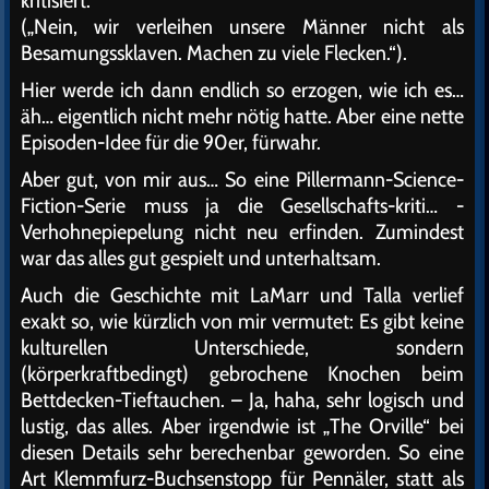
(„Nein, wir verleihen unsere Männer nicht als
Besamungssklaven. Machen zu viele Flecken.“).
Hier werde ich dann endlich so erzogen, wie ich es…
äh… eigentlich nicht mehr nötig hatte. Aber eine nette
Episoden-Idee für die 90er, fürwahr.
Aber gut, von mir aus… So eine Pillermann-Science-
Fiction-Serie muss ja die Gesellschafts-kriti… -
Verhohnepiepelung nicht neu erfinden. Zumindest
war das alles gut gespielt und unterhaltsam.
Auch die Geschichte mit LaMarr und Talla verlief
exakt so, wie kürzlich von mir vermutet: Es gibt keine
kulturellen Unterschiede, sondern
(körperkraftbedingt) gebrochene Knochen beim
Bettdecken-Tieftauchen. – Ja, haha, sehr logisch und
lustig, das alles. Aber irgendwie ist „The Orville“ bei
diesen Details sehr berechenbar geworden. So eine
Art Klemmfurz-Buchsenstopp für Pennäler, statt als