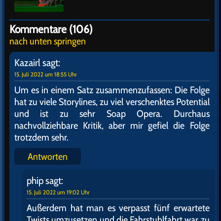
Kommentare (106)
nach unten springen
Kazairl
sagt:
15. Juli 2022 um 18:55 Uhr
Um es in einem Satz zusammenzufassen: Die Folge
hat zu viele Storylines, zu viel verschenktes Potential
und ist zu sehr Soap Opera. Durchaus
nachvollziehbare Kritik, aber mir gefiel die Folge
trotzdem sehr.
Antworten
phip
sagt:
15. Juli 2022 um 19:02 Uhr
Außerdem hat man es verpasst fünf erwartete
Twists umzusetzen und die Fahrstuhlfahrt war zu