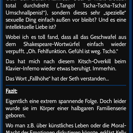
total durchdreht („Tango! Tscha-Tscha-Tscha!
Umschnallpenis!“), sondern dieses sehr „spezielle“
sexuelle Ding einfach außen vor bleibt? Und es eine
intellektuelle Liebe ist?
Wobei ich es toll fand, dass all das Geschwafel aus
dem Shakespeare-Wortwürfel einfach wieder
verpufft. „Oh. Fehlfunktion. Gefühl ist weg. Tschö.“
Das hat mich nach diesem Kitsch-Overkill beim
Klavier-Inferno wieder etwas beruhigt. Immerhin.
Das Wort „Fallhöhe“ hat der Seth verstanden…
Fazit:
Eigentlich eine extrem spannende Folge. Doch leider
wurde sie im Körper einer halbgaren Familienserie
geboren.
Wo man z.B. über künstliches Leben oder die Moral-
Macht der Emotionen diskutieren könnte, erklärt Kelly