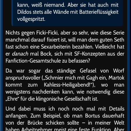
kann, weiß niemand. Aber sie hat auch mit
Dildos stets alle Wände mit Batterieflüssigkeit
vollgespritzt.
Nichts gegen Ficki-Ficki, aber so sehr, wie diese Serie
manchmal darauf fixiert ist, will man dem guten Seth
fast schon eine Sexarbeiterin bezahlen. Vielleicht hat
er
danach
mal Bock, sich mit SF-Konzepten aus der
Fanfiction-Gesamtschule zu befassen?
Da war sogar das ständige Gefasel von Worf
anspruchsvoller („Schmier mich mit Gagh ein, Martok
kommt zum Kahless-Heiligabend!“), wo man
wenigstens nachdenken kann, wie notwendig diese
„Ehre“ für die klingonische Gesellschaft ist.
Und dabei muss ich noch noch mal mit Details
anfangen. Zum Beispiel, ob man Bortus dauerhaft
von der Brücke schicken sollte – in meiner Welt
haben Arbeitnehmer meist eine
feste Funktion.
Aber