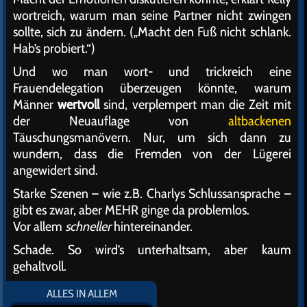
wortreich, warum man seine Partner nicht zwingen
sollte, sich zu ändern. („Macht den Fuß nicht schlank.
Hab’s probiert.“)
Und wo man wort- und trickreich eine
Frauendelegation überzeugen könnte, warum
Männer
wertvoll
sind, verplempert man die Zeit mit
der Neuauflage von
altbackenen
Täuschungsmanövern. Nur, um sich dann zu
wundern, dass die Fremden von der Lügerei
angewidert sind.
Starke Szenen – wie z.B. Charlys Schlussansprache –
gibt es zwar, aber MEHR ginge da problemlos.
Vor allem
schneller
hintereinander.
Schade. So wird’s unterhaltsam, aber kaum
gehaltvoll.
ALLES IN ALLEM