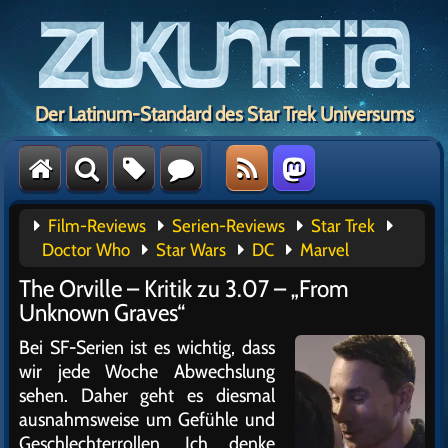
Der Latinum-Standard des Star Trek Universums
Film-Reviews
Serien-Reviews
Star Trek
Doctor Who
Star Wars
DC
Marvel
The Orville – Kritik zu 3.07 – „From
Unknown Graves“
Bei SF-Serien ist es wichtig, dass
wir jede Woche Abwechslung
sehen. Daher geht es diesmal
ausnahmsweise um Gefühle und
Geschlechterrollen. Ich denke