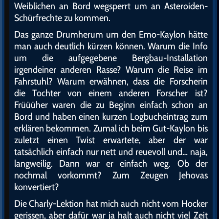
Weiblichen an Bord wegsperrt um an Asteroiden-
Schürfrechte zu kommen.
Das ganze Drumherum um den Emo-Kaylon hätte
man auch deutlich kürzen können. Warum die Info
um die aufgegebene Bergbau-Installation
irgendeiner anderen Rasse? Warum die Reise im
Fahrstuhl? Warum erwähnen, dass die Forscherin
die Tochter von einem anderen Forscher ist?
Früüüher waren die zu Beginn einfach schon an
Bord und haben einen kurzen Logbucheintrag zum
erklären bekommen. Zumal ich beim Gut-Kaylon bis
zuletzt einen Twist erwartete, aber der war
tatsächlich einfach nur nett und reuevoll und… naja,
langweilig. Dann war er einfach weg. Ob der
nochmal vorkommt? Zum Zeugen Jehovas
konvertiert?
Die Charly-Lektion hat mich auch nicht vom Hocker
gerissen, aber dafür war ja halt auch nicht viel Zeit