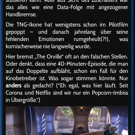
das alles wie eine Data-Folge mit angezogener
Handbremse.
Die TNG-Ikone hat wenigstens schon im Pilotfilm
gepoppt – und danach jahrelang über seine
fehlenden Emotionen rumgeheult(?!), was
komischerweise nie langweilig wurde.
Hier bremst „The Orville“ oft an den falschen Stellen.
Oder denkt, dass eine 40-Minuten-Episode, die man
auf das Doppelte aufbläht, schon ein Fall für den
Kinobetreiber ist. Was sogar stimmen könnte. Nur
anders
als gedacht? (“Eh egal, was hier läuft. Seit
Corona und Netflix sind wir nur ein Popcorn-Imbiss
in Übergröße.“)