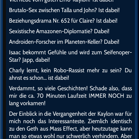
Brutalo-Sex zwischen Talla und John? Ist dabei!
Beziehungsdrama Nr. 652 für Claire? Ist dabei!
Sexistische Amazonen-Diplomatie? Dabei!
Androiden-Forscher im Planeten-Keller? Dabei!
Isaac bekommt Gefühle und wird zum Seifenoper-
Star? Japp, dabei!
Charly lernt, kein Robo-Rassist mehr zu sein? Du
ahnst es schon… ist dabei!
Verdammt, so viele Geschichten! Schade also, dass
mir die ca. 70 Minuten Laufzeit IMMER NOCH zu
lang vorkamen!
Der Einblick in die Vergangenheit der Kaylon war für
mich noch das Interessanteste. Ziemlich identisch
zu den Geth aus Mass Effect, aber heutzutage kann
man so etwas wohl nur schwerlich verhindern. Aber