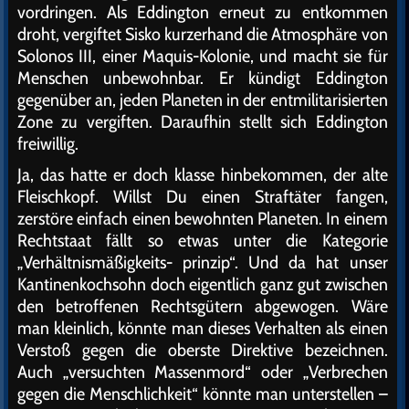
vordringen. Als Eddington erneut zu entkommen
droht, vergiftet Sisko kurzerhand die Atmosphäre von
Solonos III, einer Maquis-Kolonie, und macht sie für
Menschen unbewohnbar. Er kündigt Eddington
gegenüber an, jeden Planeten in der entmilitarisierten
Zone zu vergiften. Daraufhin stellt sich Eddington
freiwillig.
Ja, das hatte er doch klasse hinbekommen, der alte
Fleischkopf. Willst Du einen Straftäter fangen,
zerstöre einfach einen bewohnten Planeten. In einem
Rechtstaat fällt so etwas unter die Kategorie
„Verhältnismäßigkeits- prinzip“. Und da hat unser
Kantinenkochsohn doch eigentlich ganz gut zwischen
den betroffenen Rechtsgütern abgewogen. Wäre
man kleinlich, könnte man dieses Verhalten als einen
Verstoß gegen die oberste Direktive bezeichnen.
Auch „versuchten Massenmord“ oder „Verbrechen
gegen die Menschlichkeit“ könnte man unterstellen –