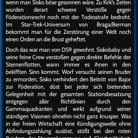
wenn man Sisko böse gesonnen wäre. Zu Kirk’s Zeiten
wurden derart schwere Verstöße gegen
Föderationsrecht noch mit der Todesstrafe bedroht.
Im Star-Trek-Universum von Braga/Berman
bekommt man für die Zerstörung einer Welt noch
einen Orden an die Brust geheftet.
Doch das war man von DS9 gewohnt. Siskobaby und
seine feine Crew verstoßen gegen direkte Befehle der
Sternenflotten, wann immer es ihnen in den
bekifften Sinn kommt. Worf versucht seinen Bruder
zu ermorden, Sisko verhindert den Beitritt von Bajor
zur Föderation, düst bei jeder sich bietenden
Gelegenheit mit der gesamten Stationsbesatzung
entgegen aller Richtlinien durch den
Gammaquadranten und wirkt aufgrund seiner
ständigen Visionen ohnehin nicht ganz knusper. Was
in der freien Wirtschaft eine Kündigungswelle ohne
Abfindungszahlung auslöst, stößt bei den roten