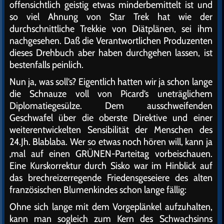
offensichtlich geistig etwas minderbemittelt ist und
so viel Ahnung von Star Trek hat wie der
durchschnittliche Trekkie von Diätplänen, sei ihm
nachgesehen. Daß die Verantwortlichen Produzenten
dieses Drehbuch aber haben durchgehen lassen, ist
bestenfalls peinlich.
Nun ja, was soll’s? Eigentlich hatten wir ja schon lange
die Schnauze voll von Picard’s uneträglichem
Diplomatiegesülze. Dem ausschweifenden
Geschwafel über die oberste Direktive und einer
weiterentwickelten Sensibilität der Menschen des
24.Jh. Blablaba. Wer so etwas noch hören will, kann ja
‚mal auf einen GRÜNEN-Parteitag vorbeischauen.
Eine Kurskorrektur durch Sisko war im Hinblick auf
das brechreizerregende Friedensgeseiere des alten
französischen Blumenkindes schon lange fällig:
Ohne sich lange mit dem Vorgeplänkel aufzuhalten,
kann man sogleich zum Kern des Schwachsinns