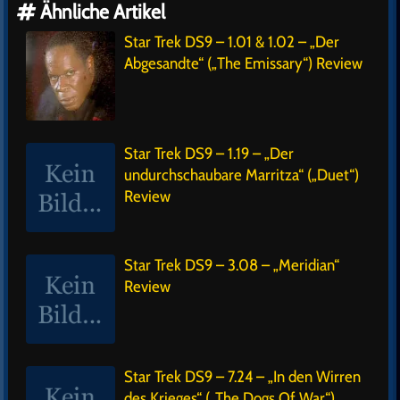
Ähnliche Artikel
Star Trek DS9 – 1.01 & 1.02 – „Der
Abgesandte“ („The Emissary“) Review
Star Trek DS9 – 1.19 – „Der
undurchschaubare Marritza“ („Duet“)
Review
Star Trek DS9 – 3.08 – „Meridian“
Review
Star Trek DS9 – 7.24 – „In den Wirren
des Krieges“ („The Dogs Of War“)