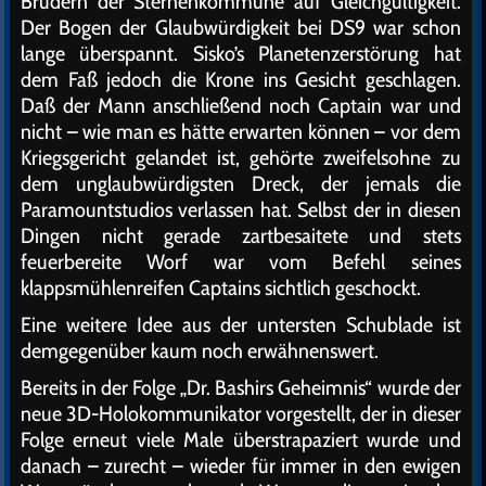
Brüdern der Sternenkommune auf Gleichgültigkeit.
Der Bogen der Glaubwürdigkeit bei DS9 war schon
lange überspannt. Sisko’s Planetenzerstörung hat
dem Faß jedoch die Krone ins Gesicht geschlagen.
Daß der Mann anschließend noch Captain war und
nicht – wie man es hätte erwarten können – vor dem
Kriegsgericht gelandet ist, gehörte zweifelsohne zu
dem unglaubwürdigsten Dreck, der jemals die
Paramountstudios verlassen hat. Selbst der in diesen
Dingen nicht gerade zartbesaitete und stets
feuerbereite Worf war vom Befehl seines
klappsmühlenreifen Captains sichtlich geschockt.
Eine weitere Idee aus der untersten Schublade ist
demgegenüber kaum noch erwähnenswert.
Bereits in der Folge „Dr. Bashirs Geheimnis“ wurde der
neue 3D-Holokommunikator vorgestellt, der in dieser
Folge erneut viele Male überstrapaziert wurde und
danach – zurecht – wieder für immer in den ewigen