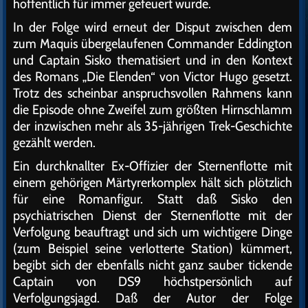
hoffentlich für immer gefeuert wurde.
In der Folge wird erneut der Disput zwischen dem
zum Maquis übergelaufenen Commander Eddington
und Captain Sisko thematisiert und in den Kontext
des Romans „Die Elenden“ von Victor Hugo gesetzt.
Trotz des scheinbar anspruchsvollen Rahmens kann
die Episode ohne Zweifel zum größten Hirnschlamm
der inzwischen mehr als 35-jährigen Trek-Geschichte
gezählt werden.
Ein durchknallter Ex-Offizier der Sternenflotte mit
einem gehörigen Märtyrerkomplex hält sich plötzlich
für eine Romanfigur. Statt daß Sisko den
psychiatrischen Dienst der Sternenflotte mit der
Verfolgung beauftragt und sich um wichtigere Dinge
(zum Beispiel seine verlotterte Station) kümmert,
begibt sich der ebenfalls nicht ganz sauber tickende
Captain von DS9 höchstpersönlich auf
Verfolgungsjagd. Daß der Autor der Folge