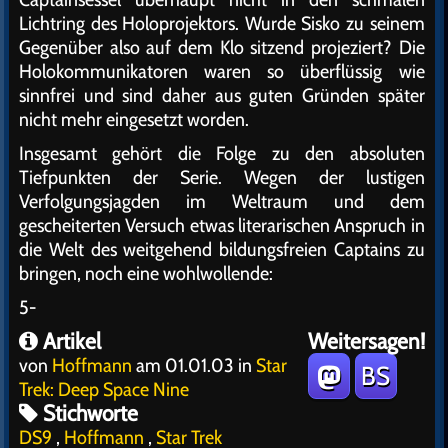
Lichtring des Holoprojektors. Wurde Sisko zu seinem
Gegenüber also auf dem Klo sitzend projeziert? Die
Holokommunikatoren waren so überflüssig wie
sinnfrei und sind daher aus guten Gründen später
nicht mehr eingesetzt worden.
Insgesamt gehört die Folge zu den absoluten
Tiefpunkten der Serie. Wegen der lustigen
Verfolgungsjagden im Weltraum und dem
gescheiterten Versuch etwas literarischen Anspruch in
die Welt des weitgehend bildungsfreien Captains zu
bringen, noch eine wohlwollende:
5-
Artikel
Weitersagen!
von
Hoffmann
am 01.01.03 in
Star
BS
Trek: Deep Space Nine
Stichworte
DS9
,
Hoffmann
,
Star Trek