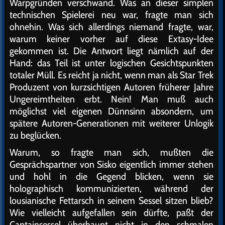
Warpgründen verschwand. Was an dieser simplen
technischen Spielerei neu war, fragte man sich
ohnehin. Was sich allerdings niemand fragte, war,
warum keiner vorher auf diese Extasy-Idee
gekommen ist. Die Antwort liegt nämlich auf der
Hand: das Teil ist unter logischen Gesichtspunkten
totaler Müll. Es reicht ja nicht, wenn man als Star Trek
Produzent von kurzsichtigen Autoren früherer Jahre
Ungereimtheiten erbt. Nein! Man muß auch
möglichst viel eigenen Dünnsinn absondern, um
spätere Autoren-Generationen mit weiterer Unlogik
zu beglücken.
Warum, so fragte man sich, mußten die
Gesprächspartner von Sisko eigentlich immer stehen
und hohl in die Gegend blicken, wenn sie
holographisch kommunizierten, während der
lousianische Fettarsch in seinem Sessel sitzen blieb?
Wie vielleicht aufgefallen sein dürfte, paßt der
Captainsessel überhaupt nicht in den schmalen