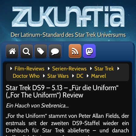
Der Latinum-Standard des Star Trek Universums
Film-Reviews
Serien-Reviews
Star Trek
Doctor Who
Star Wars
DC
Marvel
Star Trek DS9 – 5.13 – „Für die Uniform“
(„For The Uniform“) Review
Ein Hauch von Srebrenica…
„For the Uniform“ stammt von Peter Allan Fields, der
erstmals seit der zweiten DS9-Staffel wieder ein
Drehbuch für Star Trek ablieferte – und danach