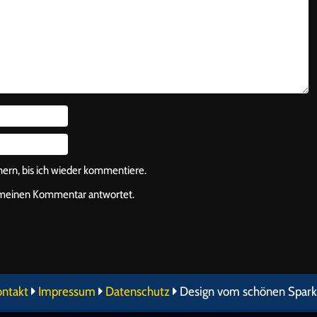
rn, bis ich wieder kommentiere.
f meinen Kommentar antwortet.
ontakt
Impressum
Datenschutz
Design vom schönen Spark