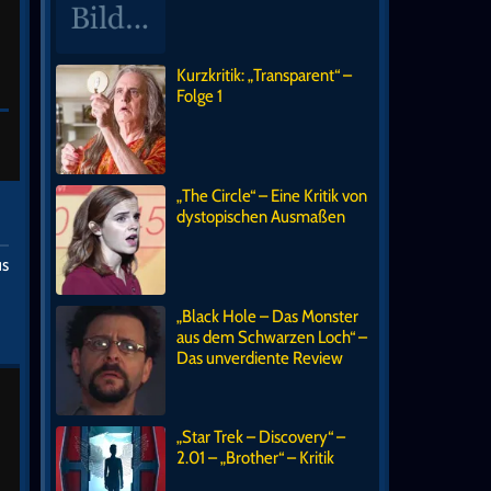
Kurzkritik: „Transparent“ –
Folge 1
„The Circle“ – Eine Kritik von
dystopischen Ausmaßen
us
„Black Hole – Das Monster
aus dem Schwarzen Loch“ –
Das unverdiente Review
„Star Trek – Discovery“ –
2.01 – „Brother“ – Kritik