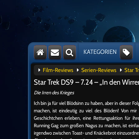
KATEGORIEN
Film-Reviews
Serien-Reviews
Star T
Star Trek DS9 – 7.24 – „In den Wirr
Die Irren des Krieges
Ich bin ja für viel Blödsinn zu haben, aber in dieser
machen, ist eindeutig zu viel des Blöden! Von mir a
Geschichtchen erleben, eine Rettungsaktion für ih
Running Gag zum großen Nagus zu machen, ist einfach 
irgendwo zwischen Toast- und Knäckebrot einzuordnen 