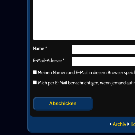
Name
*
E-Mail-Adresse
*
Meinen Namen und E-Mail in diesem Browser speiche
Mich per E-Mail benachrichtigen, wenn jemand au
Alternative:
Archiv
K