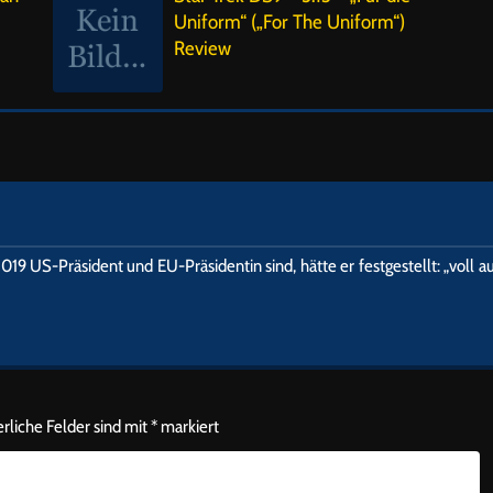
Uniform“ („For The Uniform“)
Review
19 US-Präsident und EU-Präsidentin sind, hätte er festgestellt: „voll a
rliche Felder sind mit
*
markiert