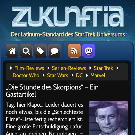
Der Latinum-Standard des Star Trek Universums
Film-Reviews
Serien-Reviews
Star Trek
Doctor Who
Star Wars
DC
Marvel
„Die Stunde des Skorpions“ – Ein
Gastartikel
Tag, hier Klapo… Leider dauert es
noch etwas, bis die „Schlechteste
Filme“-Liste fertig recherchiert ist.
Eine große Entschuldigung dafür.
Auch an meinen Neurologen. –