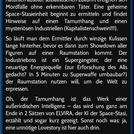
Mordfälle ohne erkennbaren Täter. Eine geheime
Space-Stasieinheit beginnt zu ermitteln und findet
Hinweise auf einen Tarnumhang und einen
mysteriösen Industriellen (Kapitalistenschwein!!!).
So läuft man dem Ermittler durch winzige Kulissen
lange hinterher, bevor es dann zum Showdown aller
Figuren auf einer Raumstation kommt. Der
Industrieboss ist ein Supergangster, der eine
neuartige Energiequelle (zur Erforschung des Alls
gedacht? In 5 Minuten zu Superwaffe umbaubar?)
der Raumstation nutzen will, um die Welt zu
erpressen.
Oh, der Tarnumhang ist das Werk einer
außerirdischen Intelligenz – das wird uns ganz am
Ende in 2 Sätzen von ELVIRA, der KI der Space-Stasi,
erzählt und sogar kurz gezeigt. Sonst noch was: ja,
eine unnötige Lovestory ist hier auch drin.