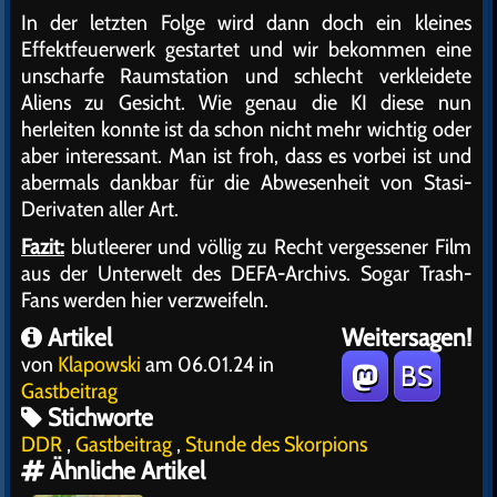
In der letzten Folge wird dann doch ein kleines
Effektfeuerwerk gestartet und wir bekommen eine
unscharfe Raumstation und schlecht verkleidete
Aliens zu Gesicht. Wie genau die KI diese nun
herleiten konnte ist da schon nicht mehr wichtig oder
aber interessant. Man ist froh, dass es vorbei ist und
abermals dankbar für die Abwesenheit von Stasi-
Derivaten aller Art.
Fazit:
blutleerer und völlig zu Recht vergessener Film
aus der Unterwelt des DEFA-Archivs. Sogar Trash-
Fans werden hier verzweifeln.
Artikel
Weitersagen!
von
Klapowski
am 06.01.24 in
BS
Gastbeitrag
Stichworte
DDR
,
Gastbeitrag
,
Stunde des Skorpions
Ähnliche Artikel