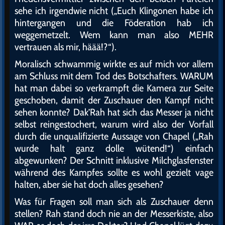
sehe ich irgendwie nicht („Euch Klingonen habe ich
hintergangen und die Föderation hab ich
weggemetzelt. Wem kann man also MEHR
vertrauen als mir, häää!?“).
Moralisch schwammig wirkte es auf mich vor allem
am Schluss mit dem Tod des Botschafters. WARUM
hat man dabei so verkrampft die Kamera zur Seite
geschoben, damit der Zuschauer den Kampf nicht
sehen konnte? Dak’Rah hat sich das Messer ja nicht
selbst reingestochert, warum wird also der Vorfall
durch die unqualifizierte Aussage von Chapel („Rah
wurde halt ganz dolle wütend!“) einfach
abgewunken? Der Schnitt inklusive Milchglasfenster
während des Kampfes sollte es wohl gezielt vage
halten, aber sie hat doch alles gesehen?
Was für Fragen soll man sich als Zuschauer denn
stellen? Rah stand doch nie an der Messerkiste, also