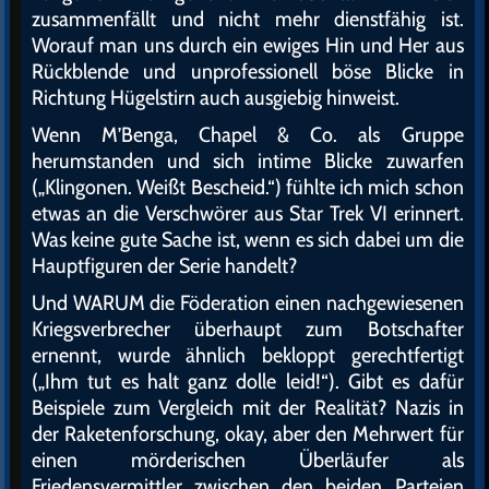
zusammenfällt und nicht mehr dienstfähig ist.
Worauf man uns durch ein ewiges Hin und Her aus
Rückblende und unprofessionell böse Blicke in
Richtung Hügelstirn auch ausgiebig hinweist.
Wenn M’Benga, Chapel & Co. als Gruppe
herumstanden und sich intime Blicke zuwarfen
(„Klingonen. Weißt Bescheid.“) fühlte ich mich schon
etwas an die Verschwörer aus Star Trek VI erinnert.
Was keine gute Sache ist, wenn es sich dabei um die
Hauptfiguren der Serie handelt?
Und WARUM die Föderation einen nachgewiesenen
Kriegsverbrecher überhaupt zum Botschafter
ernennt, wurde ähnlich bekloppt gerechtfertigt
(„Ihm tut es halt ganz dolle leid!“). Gibt es dafür
Beispiele zum Vergleich mit der Realität? Nazis in
der Raketenforschung, okay, aber den Mehrwert für
einen mörderischen Überläufer als
Friedensvermittler zwischen den beiden Parteien