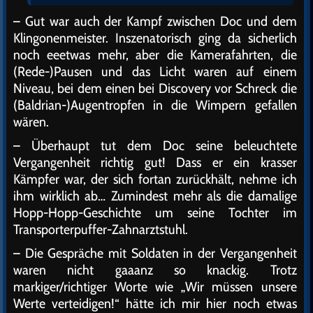
– Gut war auch der Kampf zwischen Doc und dem
Klingonenmeister. Inszenatorisch ging da sicherlich
noch eeetwas mehr, aber die Kamerafahrten, die
(Rede-)Pausen und das Licht waren auf einem
Niveau, bei dem einen bei Discovery vor Schreck die
(Baldrian-)Augentropfen in die Wimpern gefallen
wären.
– Überhaupt tut dem Doc seine beleuchtete
Vergangenheit richtig gut! Dass er ein krasser
Kämpfer war, der sich fortan zurückhält, nehme ich
ihm wirklich ab… Zumindest mehr als die damalige
Hopp-Hopp-Geschichte um seine Tochter im
Transporterpuffer-Zahnarztstuhl.
– Die Gespräche mit Soldaten in der Vergangenheit
waren nicht gaaanz so knackig. Trotz
markiger/richtiger Worte wie „Wir müssen unsere
Werte verteidigen!“ hätte ich mir hier noch etwas