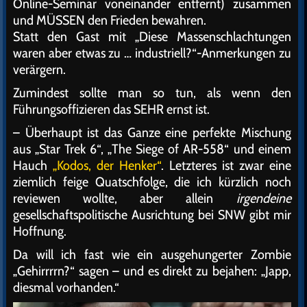
Online-Seminar voneinander entfernt) zusammen
und MÜSSEN den Frieden bewahren.
Statt den Gast mit „Diese Massenschlachtungen
waren aber etwas zu … industriell?“-Anmerkungen zu
verärgern.
Zumindest sollte man so tun, als wenn den
Führungsoffizieren das SEHR ernst ist.
– Überhaupt ist das Ganze eine perfekte Mischung
aus „Star Trek 6“, „The Siege of AR-558“ und einem
Hauch
„Kodos, der Henker“
. Letzteres ist zwar eine
ziemlich feige Quatschfolge, die ich kürzlich noch
reviewen wollte, aber allein
irgendeine
gesellschaftspolitische Ausrichtung bei SNW gibt mir
Hoffnung.
Da will ich fast wie ein ausgehungerter Zombie
„Gehirrrrn?“ sagen – und es direkt zu bejahen: „Japp,
diesmal vorhanden.“