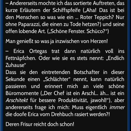
– Andererseits mochte ich das sortierte Auftreten, das
kurze Erläutern der Schiffspfeife („Aha! Das ist bei
den Menschen so was wie ein … Roter Teppich? Nur
ohne Paparazzi, die einen zu Tode hetzen?) und seine
offen lobende Art. („Schöne Fenster. Schüco?“)
Man genießt so was ja inzwischen von Herzen!
– Erica Ortegas trat dann natürlich voll ins
Fettnäpfchen. Oder wie sie es stets nennt: „Endlich
Zuhause“
Dass sie den eintretenden Botschafter in dieser
Sekunde einen „Schlächter“ nennt, kann natürlich
passieren und erinnert mich an viele schöne
Büromomente („Der Chef ist ein Arschl… äh… ist ein
Arschitekt
für bessere Produktivität, jawohl!“), aber
andererseits frage ich mich: Muss eigentlich
immer
die doofe Erica vom Drehbuch rasiert werden?!
Deren Frisur reicht doch schon!