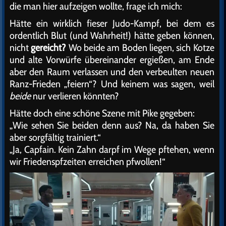
die man hier aufzeigen wollte, frage ich mich:
Hätte ein wirklich fieser Judo-Kampf, bei dem es
ordentlich Blut (und Wahrheit!) hätte geben können,
nicht
gereicht?
Wo beide am Boden liegen, sich Kotze
und alte Vorwürfe übereinander ergießen, am Ende
aber den Raum verlassen und den verbeulten neuen
Ranz-Frieden „feiern“? Und keinem was sagen, weil
beide
nur verlieren könnten?
Hätte doch eine schöne Szene mit Pike gegeben:
„Wie sehen Sie beiden denn aus? Na, da haben Sie
aber sorgfältig trainiert.“
„Ja, Capfain. Kein Zahn darpf im Wege pftehen, wenn
wir Friedenspfzeiten erreichen pfwollen!“