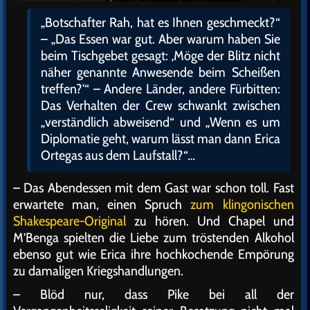
„Botschafter Rah, hat es Ihnen geschmeckt?“
– „Das Essen war gut. Aber warum haben Sie
beim Tischgebet gesagt: ‚Möge der Blitz nicht
näher genannte Anwesende beim Scheißen
treffen?'“ – Andere Länder, andere Fürbitten:
Das Verhalten der Crew schwankt zwischen
„verständlich abweisend“ und „Wenn es um
Diplomatie geht, warum lässt man dann Erica
Ortegas aus dem Laufstall?“…
– Das Abendessen mit dem Gast war schon toll. Fast
erwartete man, einen Spruch
zum klingonischen
Shakespeare-Original
zu hören. Und Chapel und
M’Benga spielten die Liebe zum tröstenden Alkohol
ebenso gut wie Erica ihre hochkochende Empörung
zu damaligen Kriegshandlungen.
– Blöd nur, dass Pike bei all der