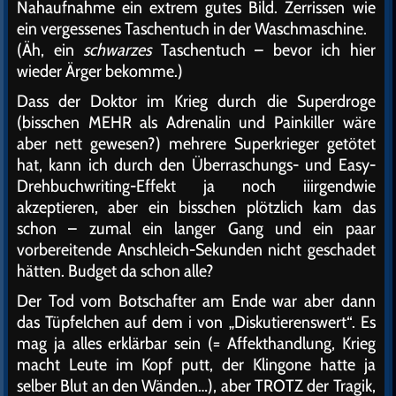
Nahaufnahme ein extrem gutes Bild. Zerrissen wie
ein vergessenes Taschentuch in der Waschmaschine.
(Äh, ein
schwarzes
Taschentuch – bevor ich hier
wieder Ärger bekomme.)
Dass der Doktor im Krieg durch die Superdroge
(bisschen MEHR als Adrenalin und Painkiller wäre
aber nett gewesen?) mehrere Superkrieger getötet
hat, kann ich durch den Überraschungs- und Easy-
Drehbuchwriting-Effekt ja noch iiirgendwie
akzeptieren, aber ein bisschen plötzlich kam das
schon – zumal ein langer Gang und ein paar
vorbereitende Anschleich-Sekunden nicht geschadet
hätten. Budget da schon alle?
Der Tod vom Botschafter am Ende war aber dann
das Tüpfelchen auf dem i von „Diskutierenswert“. Es
mag ja alles erklärbar sein (= Affekthandlung, Krieg
macht Leute im Kopf putt, der Klingone hatte ja
selber Blut an den Wänden…), aber TROTZ der Tragik,