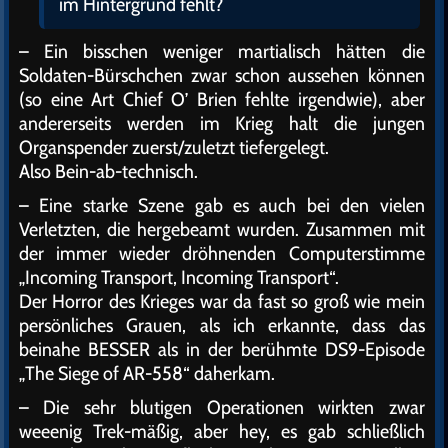
im Hintergrund fehlt?
– Ein bisschen weniger martialisch hätten die
Soldaten-Bürschchen zwar schon aussehen können
(so eine Art Chief O’ Brien fehlte irgendwie), aber
andererseits werden im Krieg halt die jungen
Organspender zuerst/zuletzt tiefergelegt.
Also Bein-ab-technisch.
– Eine starke Szene gab es auch bei den vielen
Verletzten, die hergebeamt wurden. Zusammen mit
der immer wieder dröhnenden Computerstimme
„Incoming Transport, Incoming Transport“.
Der Horror des Krieges war da fast so groß wie mein
persönliches Grauen, als ich erkannte, dass das
beinahe BESSER als in der berühmte DS9-Episode
„The Siege of AR-558“ daherkam.
– Die sehr blutigen Operationen wirkten zwar
weeenig Trek-mäßig, aber hey, es gab schließlich