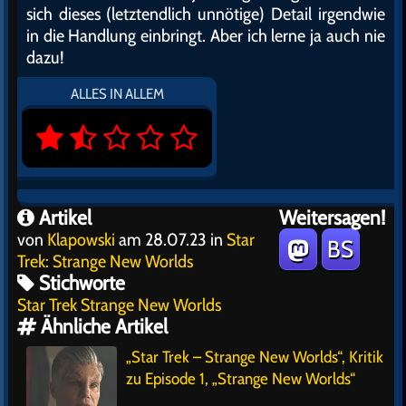
sich dieses (letztendlich unnötige) Detail irgendwie
in die Handlung einbringt. Aber ich lerne ja auch nie
dazu!
ALLES IN ALLEM
Artikel
Weitersagen!
von
Klapowski
am 28.07.23 in
Star
BS
Trek: Strange New Worlds
Stichworte
Star Trek Strange New Worlds
Ähnliche Artikel
„Star Trek – Strange New Worlds“, Kritik
zu Episode 1, „Strange New Worlds“