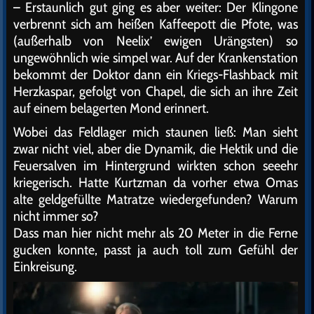
– Erstaunlich gut ging es aber weiter: Der Klingone
verbrennt sich am heißen Kaffeepott die Pfote, was
(außerhalb von Neelix’ ewigen Urängsten) so
ungewöhnlich wie simpel war. Auf der Krankenstation
bekommt der Doktor dann ein Kriegs-Flashback mit
Herzkaspar, gefolgt von Chapel, die sich an ihre Zeit
auf einem belagerten Mond erinnert.
Wobei das Feldlager mich staunen ließ: Man sieht
zwar nicht viel, aber die Dynamik, die Hektik und die
Feuersalven im Hintergrund wirkten schon seeehr
kriegerisch. Hatte Kurtzman da vorher etwa Omas
alte geldgefüllte Matratze wiedergefunden? Warum
nicht immer so?
Dass man hier nicht mehr als 20 Meter in die Ferne
gucken konnte, passt ja auch toll zum Gefühl der
Einkreisung.