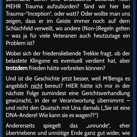
MEHR Trauma aufzubürden? Sind wir hier bei
Trauma-“Inception“, oder watt? Oder wollte man uns
zeigen, dass er im Geiste immer noch auf dem
Schlachfeld verweilt, wo andere (Non-)Regeln gelten
– was ja für viele Veteranen auch heutzutage ein
Problem ist?
Wobei sich der friedensliebende Trekkie fragt, ob der
belastete Klingone es eventuell verdient hat, aber
trotzdem
Frieden hätte verbreiten können?
Und ist die Geschichte jetzt besser, weil M’Benga es
angeblich
nicht
bereut? HIER hätte ich mir in der
nächste Folge zumindest eine Gerichtsverhandlung
gewünscht, in der er Verantwortung übernimmt –
und nicht den Quatsch mit Una damals („Sie ist eine
DNA-Andere! Wie kann sie es wagen?!“)
Andererseits spiegelt das „unrunde“, eher
übertriebene und unnötige Ende ganz gut wider, wie