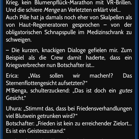
Krieg, kein Blumenpflück-Marathon mit VR-Brillen.
Und die schiere
Menge
an Verletzten erklärt viel…
Auch Pille hat ja damals noch eher von Skalpellen als
von Haut-Regeneratoren gesprochen – von der
obligatorischen Schnapspulle im Medizinschrank zu
schweigen.
– Die kurzen, knackigen Dialoge gefielen mir. Zum
Beispiel als die Crew damit haderte, dass ein
Kriegsverbrecher nun Botschafter ist…
Erica: „Was sollen wir machen!? Das
Sternenflottengesicht aufsetzten?“
M’Benga, schulterzuckend: „Das ist doch ein
gutes
Gesicht.“
Uhura: „Stimmt das, dass bei Friedensverhandlungen
viel Blutwein getrunken wird?“
Botschafter: „Frieden ist kein zu erreichender Zielort…
Es ist ein Geisteszustand.“