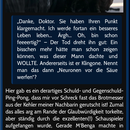
„Danke, Doktor. Sie haben Ihren Punkt
klargemacht. Ich werde fortan ein besseres
Leben leben… Ärgh… Oh, bin schon
feeeertig?“ – Der Tod dreht ihn gut: Ein
bisschen mehr hätte man schon zeigen
können, was dieser Mann dachte und
WOLLTE. Andererseits ist er Klingone. Nennt
man das dann „Neuronen vor die Säue
werfen“?
Hier gab es ein derartiges Schuld- und Gegenschuld-
Ping-Pong, dass mir vor Schreck fast das Brotmesser
aus der Kehler meiner Nachbarin gerutscht ist! Zumal
das alles arg am Rande der Glaubwürdigkeit torkelte,
aber ständig durch die exzellenten(!) Schauspieler
aufgefangen wurde, Gerade M’Benga machte in