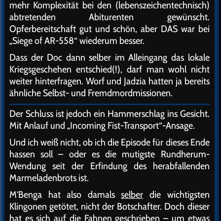
mehr Komplexität bei den (lebenszeichentechnisch)
abtretenden Abiturenten gewünscht.
Opferbereitschaft gut und schön, aber DAS war bei
„Siege of AR-558“ wiederum besser.
Dass der Doc dann selber im Alleingang das lokale
Kriegsgeschehen entschied(!), darf man wohl nicht
weiter hinterfragen. Worf und Jadzia hatten ja bereits
ähnliche Selbst- und Fremdmordmissionen.
Der Schluss ist jedoch ein Hammerschlag ins Gesicht.
Mit Anlauf und „Incoming Fist-Transport“-Ansage.
Und ich weiß nicht, ob ich die Episode für dieses Ende
hassen soll – oder es die mutigste Rundherum-
Wendung seit der Erfindung des herabfallenden
Marmeladenbrots ist.
M’Benga hat also damals
selber
die wichtigsten
Klingonen getötet, nicht der Botschafter. Doch dieser
hat es sich auf die Fahnen geschrieben – um etwas