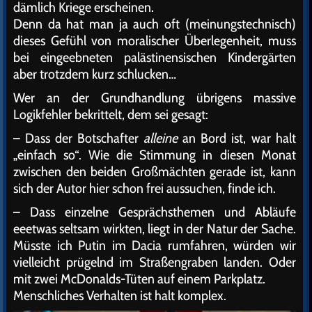
dämlich Kriege erscheinen.
Denn da hat man ja auch oft (meinungstechnisch)
dieses Gefühl von moralischer Überlegenheit, muss
bei eingeebneten palästinensischen Kindergärten
aber trotzdem kurz schlucken…
Wer an der Grundhandlung übrigens massive
Logikfehler bekrittelt, dem sei gesagt:
– Dass der Botschafter
alleine
an Bord ist, war halt
„einfach so“. Wie die Stimmung in diesen Monat
zwischen den beiden Großmächten gerade ist, kann
sich der Autor hier schon frei aussuchen, finde ich.
– Dass einzelne Gesprächsthemen und Abläufe
eeetwas seltsam wirkten, liegt in der Natur der Sache.
Müsste ich Putin im Dacia rumfahren, würden wir
vielleicht prügelnd im Straßengraben landen. Oder
mit zwei McDonalds-Tüten auf einem Parkplatz.
Menschliches Verhalten ist halt komplex.