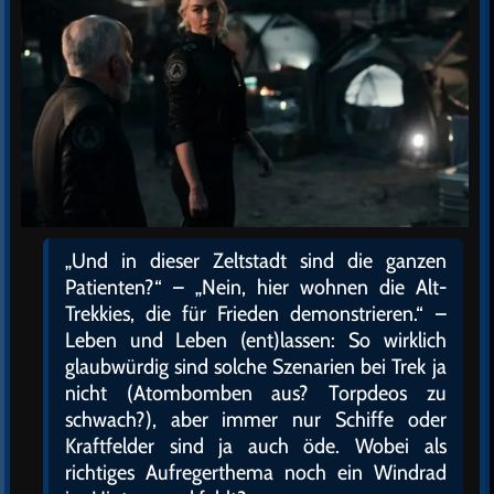
„Und in dieser Zeltstadt sind die ganzen
Patienten?“ – „Nein, hier wohnen die Alt-
Trekkies, die für Frieden demonstrieren.“ –
Leben und Leben (ent)lassen: So wirklich
glaubwürdig sind solche Szenarien bei Trek ja
nicht (Atombomben aus? Torpdeos zu
schwach?), aber immer nur Schiffe oder
Kraftfelder sind ja auch öde. Wobei als
richtiges Aufregerthema noch ein Windrad