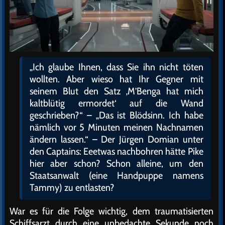
„Ich glaube Ihnen, dass Sie ihn nicht töten
wollten. Aber wieso hat Ihr Gegner mit
seinem Blut den Satz ‚M’Benga hat mich
kaltblütig ermordet‘ auf die Wand
geschrieben?“ – „Das ist Blödsinn. Ich habe
nämlich vor 5 Minuten meinen Nachnamen
ändern lassen.“ – Der Jürgen Domian unter
den Captains: Eeetwas nachbohren hätte Pike
hier aber schon? Schon alleine, um den
Staatsanwalt (eine Handpuppe namens
Tammy) zu entlasten?
War es für die Folge wichtig, dem traumatisierten
Schiffsarzt durch eine unbedachte Sekunde noch