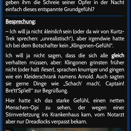
geben ihm die Schreie seiner Opfer in der Nacht
einfach dieses entspannte Grundgefühl?
Besprechung:
– Ich will ja nicht
kleinlich
sein (oder da wir von Kurtz-
Trek sprechen: „unrealistisch“), aber irgendwie hatte
ich bei dem Botschafter kein „Klingonen-Gefühl“.
Ich will ja nicht sagen, dass die sich alle
gleich
verhalten müssen, aber: Klingonen grinsten früher
nicht (oder halt
fieser
), sprachen knurriger und gingen
wie ein Kleiderschrank namens Arnold. Auch sagten
sie gerne Dinge wie „Schach’ mach’, Captain!
Bre’tt’Sp’iel!“ zur Begrüßung.
Hier hatte ich das starke Gefühl, einen netten
Menschen-Opi zu sehen, der wegen einer
Stirnverletzung ins Krankenhaus kam, vom Notarzt
aber nur Dreadlocks verpasst bekam.