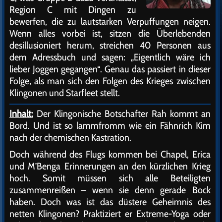
Region C mit Dingen zu
bewerfen, die zu lautstarken Verpuffungen neigen.
Wenn alles vorbei ist, sitzen die Überlebenden
desillusioniert herum, streichen 40 Personen aus
dem Adressbuch und sagen: „Eigentlich wäre ich
lieber Joggen gegangen“. Genau das passiert in dieser
Folge, als man sich den Folgen des Krieges zwischen
Klingonen und Starfleet stellt.
Inhalt:
Der Klingonische Botschafter Rah kommt an
Bord. Und ist so lammfromm wie ein Fähnrich Kim
nach der chemischen Kastration.
Doch während des Flugs kommen bei Chapel, Erica
und M’Benga Erinnerungen an den kürzlichen Krieg
hoch. Somit müssen sich alle Beteiligten
zusammenreißen – wenn sie denn gerade Bock
haben. Doch was ist das düstere Geheimnis des
netten Klingonen? Praktiziert er Extreme-Yoga oder