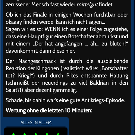
zerrissener Mensch fast wieder
mittelgut
findet.
Ob ich das Finale in einigen Wochen furchtbar oder
okaaay finden werde, kann ich nicht sagen…
Sagen wir es so: WENN ich es einer Folge zugestehe,
dass eine Hauptfigur einen Botschafter abmurkst und
mit einem „Der hat angefangen … äh… zu bluten!“
davonkommt, dann
diese
hier.
Der Nachgeschmack ist durch die ausbleibende
Reaktion der Klingonen (realistisch wäre: „Botschafter
tot? Krieg!“) und durch Pikes entspannte Haltung
(schmeißt der neuerdings zu viel Baldrian in den
Salat?!) aber dezent gammelig.
Schade, bis dahin war’s eine gute Antikriegs-Episode.
Wertung ohne die letzten 10 Minuten:
ALLES IN ALLEM