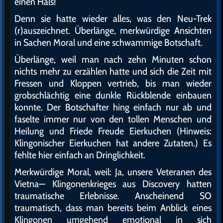
einen Hals!
Denn sie hatte wieder alles, was den Neu-Trek
(r)auszeichnet. Überlänge, merkwürdige Ansichten
in Sachen Moral und eine schwammige Botschaft.
Überlänge, weil man nach zehn Minuten schon
nichts mehr zu erzählen hatte und sich die Zeit mit
Fressen und Kloppen vertrieb, bis man wieder
grobschlächtig eine dunkle Rückblende einbauen
konnte. Der Botschafter hing einfach nur ab und
faselte immer nur von den tollen Menschen und
Heilung und Friede Freude Eierkuchen (Hinweis:
Klingonischer Eierkuchen hat andere Zutaten.) Es
fehlte hier einfach an Dringlichkeit.
Merkwürdige Moral, weil: Ja, unsere Veteranen des
Vietna— Klingonenkrieges aus Discovery hatten
traumatische Erlebnisse. Anscheinend SO
traumatisch, dass man bereits beim Anblick eines
Klingonen umgehend emotional in sich