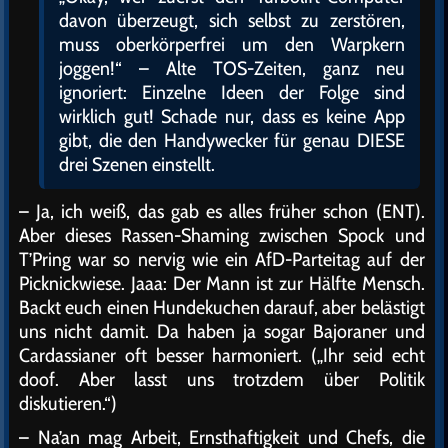
davon überzeugt, sich selbst zu zerstören,
muss oberkörperfrei um den Warpkern
joggen!“ – Alte TOS-Zeiten, ganz neu
ignoriert: Einzelne Ideen der Folge sind
wirklich gut! Schade nur, dass es keine App
gibt, die den Handywecker für genau DIESE
drei Szenen einstellt.
– Ja, ich weiß, das gab es alles früher schon (ENT).
Aber dieses Rassen-Shaming zwischen Spock und
T’Pring war so nervig wie ein AfD-Parteitag auf der
Picknickwiese. Jaaa: Der Mann ist zur Hälfte Mensch.
Backt euch einen Hundekuchen darauf, aber belästigt
uns nicht damit. Da haben ja sogar Bajoraner und
Cardassianer oft besser harmoniert. („Ihr seid echt
doof. Aber lasst uns trotzdem über Politik
diskutieren.“)
– Na’an mag Arbeit, Ernsthaftigkeit und Chefs, die