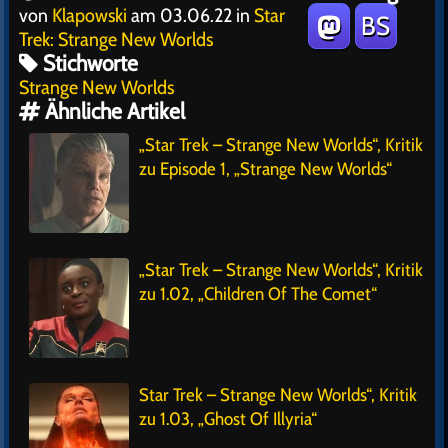
von
Klapowski
am 03.06.22 in
Star
BS
Trek: Strange New Worlds
Stichworte
Strange New Worlds
Ähnliche Artikel
„Star Trek – Strange New Worlds“, Kritik
zu Episode 1, „Strange New Worlds“
„Star Trek – Strange New Worlds“, Kritik
zu 1.02, „Children Of The Comet“
Star Trek – Strange New Worlds“, Kritik
zu 1.03, „Ghost Of Illyria“