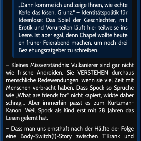
„Dann komme ich und zeige Ihnen, wie echte
Kerle das lösen, Grunz.“ – Identitätspolitik für
Ideenlose: Das Spiel der Geschlechter, mit
Erotik und Vorurteilen läuft hier teilweise ins
Leere. Ist aber egal, denn Chapel wollte heute
eh früher Feierabend machen, um noch drei
Beziehungsratgeber zu schreiben.
– Kleines Missverständnis: Vulkanierer sind gar nicht
wie frische Androiden. Sie VERSTEHEN durchaus
menschliche Redewendungen, wenn sie viel Zeit mit
Menschen verbracht haben. Dass Spock so Sprüche
wie „What are friends for“ nicht kapiert, wirkte daher
schräg… Aber immerhin passt es zum Kurtzman-
Kanon. Weil Spock als Kind erst mit 28 Jahren das
Lesen gelernt hat.
– Dass man uns ernsthaft nach der Hälfte der Folge
eine Body-Switch(!)-Story zwischen T’Krank und