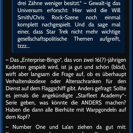
drei Zähne weniger besitzt.“ – Gewalt-ig das
Universum erforscht: Hier wird die Will
Smith/Chris Rock-Szene noch einmal
komplett nachgespielt. Und da sage mal
einer, dass Star Trek nicht mehr wichtige
gesellschaftspolitische Themen aufgreift,
tzzz…
– Das „Enterprise-Bingo“, das von zwei 16(?)-jährigen
Kadetten gespielt wird, ist ja gut und schön (blöd),
wirft aber langsam die Frage auf, ob es überhaupt
Verhaltenskodexe oder Altersschranken für den
Dienst auf dem Flaggschiff gibt. Anders gefragt: Sollte
es jemals die angekündigte „Starfleet Academy“-
Serie geben, was könnte die ANDERS machen?
Haben die dann alle Bierhüte mit Warpgondeln auf
dem Kopf?
– Number One und La’an ziehen da gut mit: