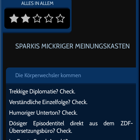
ALLES IN ALLEM
SPARKIS MICKRIGER MEINUNGSKASTEN
Die Körperwechsler kommen
Trekkige Diplomatie? Check.
Verständliche Einzelfolge? Check.
Humoriger Unterton? Check.
Dösiger Episodentitel direkt aus dem ZDF-
Übersetzungsbüro? Check.