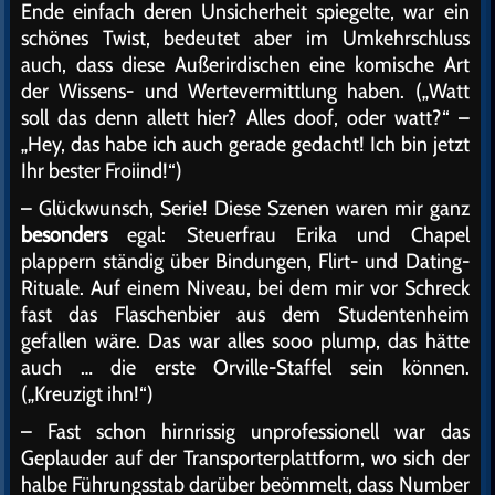
Ende einfach deren Unsicherheit spiegelte, war ein
schönes Twist, bedeutet aber im Umkehrschluss
auch, dass diese Außerirdischen eine komische Art
der Wissens- und Wertevermittlung haben. („Watt
soll das denn allett hier? Alles doof, oder watt?“ –
„Hey, das habe ich auch gerade gedacht! Ich bin jetzt
Ihr bester Froiind!“)
– Glückwunsch, Serie! Diese Szenen waren mir ganz
besonders
egal: Steuerfrau Erika und Chapel
plappern ständig über Bindungen, Flirt- und Dating-
Rituale. Auf einem Niveau, bei dem mir vor Schreck
fast das Flaschenbier aus dem Studentenheim
gefallen wäre. Das war alles sooo plump, das hätte
auch … die erste Orville-Staffel sein können.
(„Kreuzigt ihn!“)
– Fast schon hirnrissig unprofessionell war das
Geplauder auf der Transporterplattform, wo sich der
halbe Führungsstab darüber beömmelt, dass Number