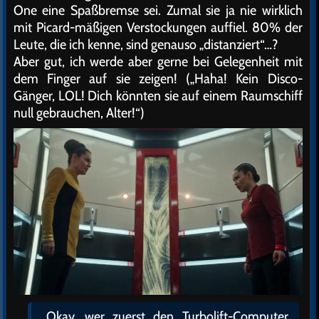
One eine Spaßbremse sei. Zumal sie ja nie wirklich
mit Picard-mäßigen Verstockungen auffiel. 80% der
Leute, die ich kenne, sind genauso „distanziert“…?
Aber gut, ich werde aber gerne bei Gelegenheit mit
dem Finger auf sie zeigen! („Haha! Kein Disco-
Gänger, LOL! Dich könnten sie auf einem Raumschiff
null gebrauchen, Alter!“)
„Okay, wer zuerst den Turbolift-Computer