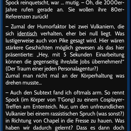
Spock reinquetscht, war … mutig. – Oh, die 2000er-
Jahre rufen gerade an. Sie wollen ihre 80er-
Referenzen zurück!
– Zumal der Humorfaktor bei zwei Vulkaniern, die
sich
identisch
verhalten, eher bei null liegt. Was
lustigerweise auch von Pike gesagt wird. Hier wären
stärkere Geschichten möglich gewesen als das hier
präsentierte: „Hey, mit 5 Sekunden Einarbeitung
können die gegenseitig ihre/alle Jobs übernehmen!“
(Der Traum einer jeden Personalagentur?)
Zumal man nicht mal an der Körperhaltung was
drehen musste…
– Auch den Subtext fand ich oftmals arm. So rennt
Spock (im Körper von T’Gong) zu einem Cosplayer-
Treffen am Ententeich. Nur, um den unfreundlichen
Vulkanier bei einem rassistischen Spruch (was sonst?)
in Richtung von Chapel in die Fresse zu hauen. Was
haben wir dadurch gelernt? Dass es dann doch