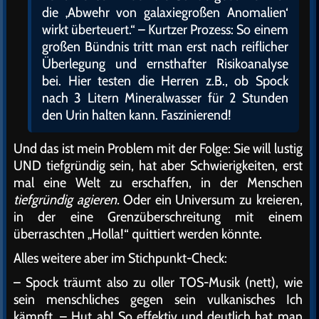
die ‚Abwehr von galaxiegroßen Anomalien‘
wirkt überteuert.“ – Kurtzer Prozess: So einem
großen Bündnis tritt man erst nach reiflicher
Überlegung und ernsthafter Risikoanalyse
bei. Hier testen die Herren z.B., ob Spock
nach 3 Litern Mineralwasser für 2 Stunden
den Urin halten kann. Faszinierend!
Und das ist mein Problem mit der Folge: Sie will lustig
UND tiefgründig sein, hat aber Schwierigkeiten, erst
mal eine Welt zu erschaffen, in der Menschen
tiefgründig agieren.
Oder ein Universum zu kreieren,
in der eine Grenzüberschreitung mit einem
überraschten „Holla!“ quittiert werden könnte.
Alles weitere aber im Stichpunkt-Check:
– Spock träumt also zu oller TOS-Musik (nett), wie
sein menschliches gegen sein vulkanisches Ich
kämpft. – Hut ab! So effektiv und deutlich hat man