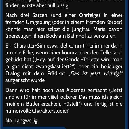
finden, wirkte aber null bissig.
Nach drei Sätzen (und einer Ohrfeige) in einer
fremden Umgebung (oder in einem fremden Körper)
könnte man hier selbst die Jungfrau Maria davon
überzeugen, ihren Body am Bahnhof zu verkaufen.
Ein Charakter-Sinneswandel kommt hier immer dann
um die Ecke, wenn einer kuuurz über den Tellerrand
geblickt hat („Hey, auf der Gender-Toilette wird man
ja gar nicht zwangskastriert?“) oder ein beliebiger
Dialog mit dem Prädikat
„Das ist jetzt wichtig!“
aufgetischt wurde.
Dann wird halt noch was Albernes gemacht („Jetzt
sind wir für immer viiiel lockerer. Das muss ich gleich
meinem Butler erzählen, hüstel!“) und fertig ist die
humorvolle Charakterstudie?
Nö. Langweilig.