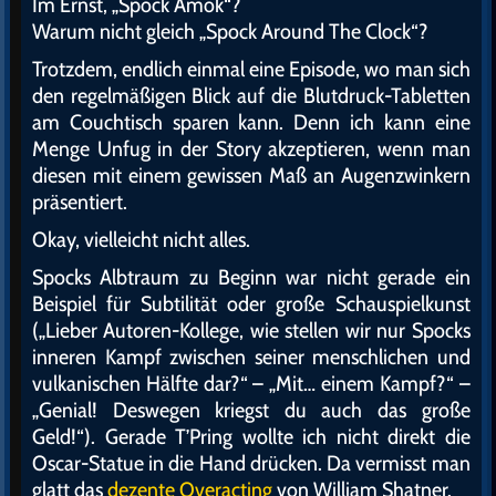
Im Ernst, „Spock Amok“?
Warum nicht gleich „Spock Around The Clock“?
Trotzdem, endlich einmal eine Episode, wo man sich
den regelmäßigen Blick auf die Blutdruck-Tabletten
am Couchtisch sparen kann. Denn ich kann eine
Menge Unfug in der Story akzeptieren, wenn man
diesen mit einem gewissen Maß an Augenzwinkern
präsentiert.
Okay, vielleicht nicht alles.
Spocks Albtraum zu Beginn war nicht gerade ein
Beispiel für Subtilität oder große Schauspielkunst
(„Lieber Autoren-Kollege, wie stellen wir nur Spocks
inneren Kampf zwischen seiner menschlichen und
vulkanischen Hälfte dar?“ – „Mit… einem Kampf?“ –
„Genial! Deswegen kriegst du auch das große
Geld!“). Gerade T’Pring wollte ich nicht direkt die
Oscar-Statue in die Hand drücken. Da vermisst man
glatt das
dezente Overacting
von William Shatner.