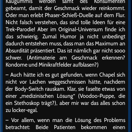
Kaugummis werden samt des Konsumenten
gebeamt, damit der Geschmack wieder reinkommt.
Oder man erlebt Phaser-Schieß-Duelle auf dem Flur.
Nicht falsch verstehen, das sind tolle Ideen für eine
Trek-Parodie! Aber im Original-Universum finde ich
das schwierig. Zumal Humor ja nicht unbedingt
dadurch entstehen muss, dass man das Maximum an
Absurdität präsentiert. Das ist nämlich gar nicht sooo
schwer. (Antimaterie am Geschmack erkennen?
Kondome und Minikraftfelder aufblasen?)
– Auch hätte ich es gut gefunden, wenn Chapel sich
nicht vor Lachen weggeschmissen hätte, nachdem
der Body-Switch rauskam. Klar, sie faselte etwas von
einer „medizinischen Lösung“ (Voodoo-Puppe, die
ein Stethoskop trägt?), aber mir war das alles schon
zu locker-egal.
– Vor allem, wenn man die Lösung des Problems
betrachtet: Beide Patienten bekommen einen