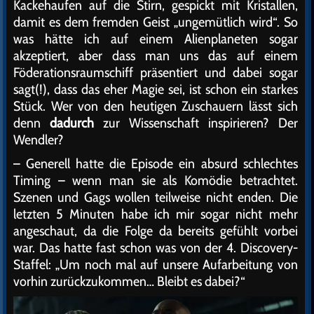
Kackehaufen auf die Stirn, gespickt mit Kristallen,
damit es dem fremden Geist „ungemütlich wird“. So
was hätte ich auf einem Alienplaneten sogar
akzeptiert, aber dass man uns das auf einem
Föderationsraumschiff präsentiert und dabei sogar
sagt(!), dass das eher Magie sei, ist schon ein starkes
Stück. Wer von den heutigen Zuschauern lässt sich
denn
dadurch
zur Wissenschaft inspirieren? Der
Wendler?
– Generell hatte die Episode ein absurd schlechtes
Timing – wenn man sie als Komödie betrachtet.
Szenen und Gags wollen teilweise nicht enden. Die
letzten 5 Minuten habe ich mir sogar nicht mehr
angeschaut, da die Folge da bereits gefühlt vorbei
war. Das hatte fast schon was von der 4. Discovery-
Staffel: „Um noch mal auf unsere Aufarbeitung von
vorhin zurückzukommen… Bleibt es dabei?“