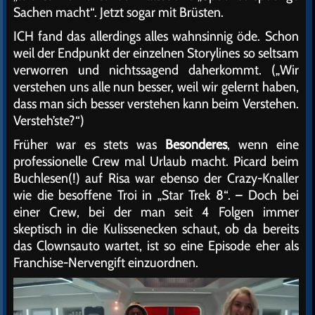
Sachen macht“. Jetzt sogar mit Brüsten.
ICH fand das allerdings alles wahnsinnig öde. Schon
weil der Endpunkt der einzelnen Storylines so seltsam
verworren und nichtssagend daherkommt. („Wir
verstehen uns alle nun besser, weil wir gelernt haben,
dass man sich besser verstehen kann beim Verstehen.
Versteh’ste?“)
Früher war es stets was
Besonderes
, wenn eine
professionelle Crew mal Urlaub macht. Picard beim
Buchlesen(!) auf Risa war ebenso der Crazy-Knaller
wie die besoffene Troi in „Star Trek 8“. – Doch bei
einer Crew, bei der man seit 4 Folgen immer
skeptisch in die Kulissenecken schaut, ob da bereits
das Clownsauto wartet, ist so eine Episode eher als
Franchise-Nervengift einzuordnen.