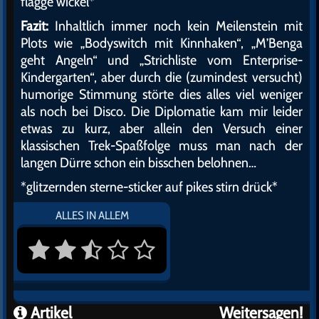
flagge wickel*
Fazit:
Inhaltlich immer noch kein Meilenstein mit
Plots wie „Bodyswitch mit Kinnhaken“, „M’Benga
geht Angeln“ und „Strichliste vom Enterprise-
Kindergarten“, aber durch die (zumindest versucht)
humorige Stimmung störte dies alles viel weniger
als noch bei Disco. Die Diplomatie kam mir leider
etwas zu kurz, aber allein den Versuch einer
klassischen Trek-Spaßfolge muss man nach der
langen Dürre schon ein bisschen belohnen…
*glitzernden sterne-sticker auf pikes stirn drück*
ALLES IN ALLEM
Artikel
Weitersagen!