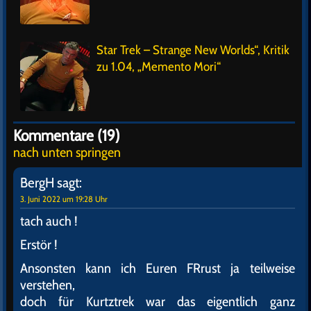
Star Trek – Strange New Worlds“, Kritik
zu 1.04, „Memento Mori“
Kommentare (19)
nach unten springen
BergH
sagt:
3. Juni 2022 um 19:28 Uhr
tach auch !
Erstör !
Ansonsten kann ich Euren FRrust ja teilweise
verstehen,
doch für Kurtztrek war das eigentlich ganz