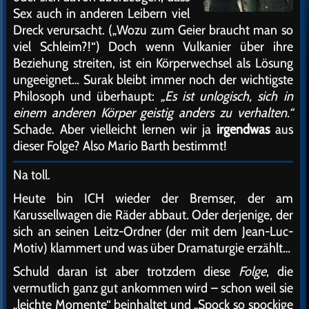
Sex auch in anderen Leibern viel
Dreck verursacht. („Wozu zum Geier braucht man so
viel Schleim?!“) Doch wenn Vulkanier über ihre
Beziehung streiten, ist ein Körperwechsel als Lösung
ungeeignet… Surak bleibt immer noch der wichtigste
Philosoph und überhaupt:
„Es ist unlogisch, sich in
einem anderen Körper geistig anders zu verhalten.“
Schade. Aber vielleicht lernen wir ja
irgendwas
aus
dieser Folge? Also Mario Barth bestimmt!
Na toll.
Heute bin ICH wieder der Bremser, der am
Karussellwagen die Räder abbaut. Oder derjenige, der
sich an seinen Leitz-Ordner (der mit dem Jean-Luc-
Motiv) klammert und was über Dramaturgie erzählt…
Schuld daran ist aber trotzdem diese
Folge
, die
vermutlich ganz gut ankommen wird – schon weil sie
„leichte Momente“ beinhaltet und „Spock so spockige