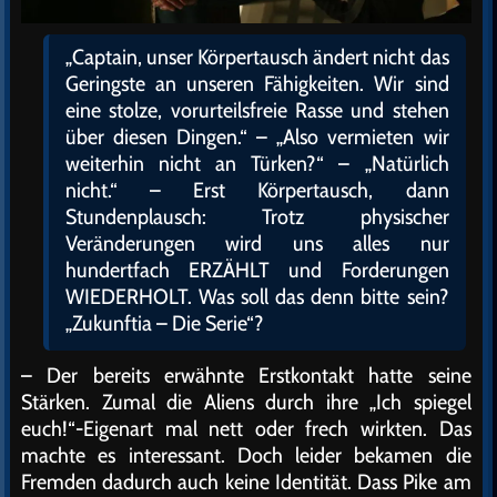
„Captain, unser Körpertausch ändert nicht das
Geringste an unseren Fähigkeiten. Wir sind
eine stolze, vorurteilsfreie Rasse und stehen
über diesen Dingen.“ – „Also vermieten wir
weiterhin nicht an Türken?“ – „Natürlich
nicht.“ – Erst Körpertausch, dann
Stundenplausch: Trotz physischer
Veränderungen wird uns alles nur
hundertfach ERZÄHLT und Forderungen
WIEDERHOLT. Was soll das denn bitte sein?
„Zukunftia – Die Serie“?
– Der bereits erwähnte Erstkontakt hatte seine
Stärken. Zumal die Aliens durch ihre „Ich spiegel
euch!“-Eigenart mal nett oder frech wirkten. Das
machte es interessant. Doch leider bekamen die
Fremden dadurch auch keine Identität. Dass Pike am