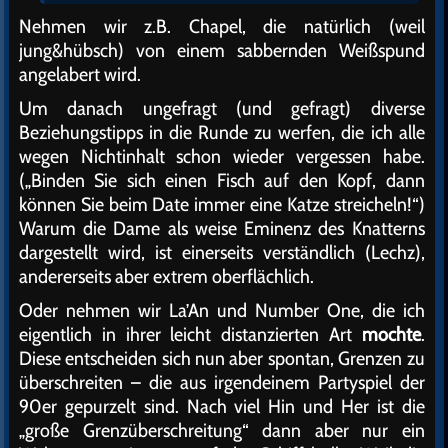
Nehmen wir z.B. Chapel, die natürlich (weil
jung&hübsch) von einem sabbernden Weißspund
angelabert wird.
Um danach ungefragt (und gefragt) diverse
Beziehungstipps in die Runde zu werfen, die ich alle
wegen Nichtinhalt schon wieder vergessen habe.
(„Binden Sie sich einen Fisch auf den Kopf, dann
können Sie beim Date immer eine Katze streicheln!“)
Warum die Dame als weise Eminenz des Knatterns
dargestellt wird, ist einerseits verständlich (Lechz),
andererseits aber extrem oberflächlich.
Oder nehmen wir La’An und Number One, die ich
eigentlich in ihrer leicht distanzierten Art
mochte
.
Diese entscheiden sich nun aber spontan, Grenzen zu
überschreiten – die aus irgendeinem Partyspiel der
90er gepurzelt sind. Nach viel Hin und Her ist die
„große Grenzüberschreitung“ dann aber nur ein