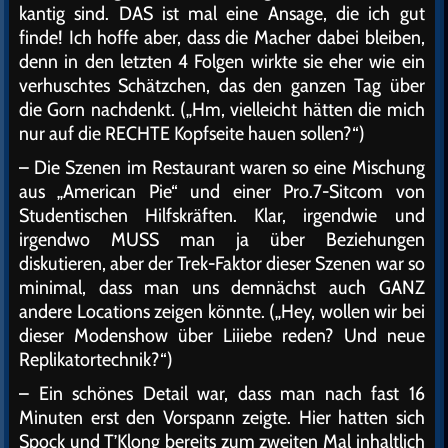
kantig sind. DAS ist mal eine Ansage, die ich gut
finde! Ich hoffe aber, dass die Macher dabei bleiben,
denn in den letzten 4 Folgen wirkte sie eher wie ein
verhuschtes Schätzchen, das den ganzen Tag über
die Gorn nachdenkt. („Hm, vielleicht hätten die mich
nur auf die RECHTE Kopfseite hauen sollen?“)
– Die Szenen im Restaurant waren so eine Mischung
aus „American Pie“ und einer Pro.7-Sitcom von
Studentischen Hilfskräften. Klar, irgendwie und
irgendwo MUSS man ja über Beziehungen
diskutieren, aber der Trek-Faktor dieser Szenen war so
minimal, dass man uns demnächst auch GANZ
andere Locations zeigen könnte. („Hey, wollen wir bei
dieser Modenshow über Liiiebe reden? Und neue
Replikatortechnik?“)
– Ein schönes Detail war, dass man nach fast 16
Minuten erst den Vorspann zeigte. Hier hatten sich
Spock und T’Klong bereits zum zweiten Mal inhaltlich