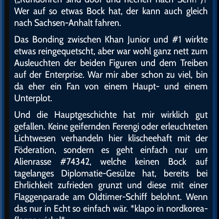
Wer auf so etwas Bock hat, der kann auch gleich
nach Sachsen-Anhalt fahren.
Das Bonding zwischen Khan Junior und #1 wirkte
etwas reingequetscht, aber war wohl ganz nett zum
Ausleuchten der beiden Figuren und dem Treiben
auf der Enterprise. War mir aber schon zu viel, bin
da eher ein Fan von einem Haupt- und einem
Unterplot.
Und die Hauptgeschichte hat mir wirklich gut
gefallen. Keine geifernden Ferengi oder erleuchteten
Lichtwesen verhandeln hier klischeehaft mit der
Föderation, sondern es geht einfach nur um
Alienrasse #74342, welche keinen Bock auf
tagelanges Diplomatie-Gesülze hat, bereits bei
Ehrlichkeit zufrieden grunzt und diese mit einer
Flaggenparade am Oldtimer-Schiff belohnt. Wenn
das nur in Echt so einfach wär. *klapo in nordkorea-