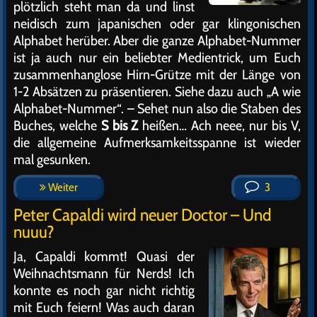
plötzlich steht man da und linst
neidisch zum japanischen oder gar klingonischen
Alphabet herüber. Aber die ganze Alphabet-Nummer
ist ja auch nur ein beliebter Medientrick, um Euch
zusammenhanglose Hirn-Grütze mit der Länge von
1-2 Absätzen zu präsentieren. Siehe dazu auch „A wie
Alphabet-Nummer“. – Sehet nun also die Staben des
Buches, welche
S bis Z
heißen… Ach neee, nur bis V,
die allgemeine Aufmerksamkeitsspanne ist wieder
mal gesunken.
Weiter
3
Peter Capaldi wird neuer Doctor – Und
nuuu?
Ja, Capaldi kommt! Quasi der
Weihnachtsmann für Nerds! Ich
konnte es noch gar nicht richtig
mit Euch feiern! Was auch daran