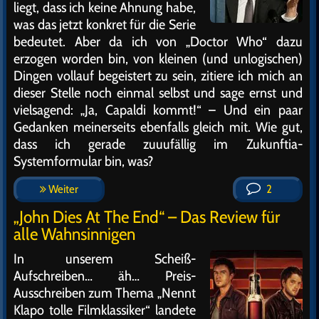
liegt, dass ich keine Ahnung habe,
was das jetzt konkret für die Serie
bedeutet. Aber da ich von „Doctor Who“ dazu
erzogen worden bin, von kleinen (und unlogischen)
Dingen vollauf begeistert zu sein, zitiere ich mich an
dieser Stelle noch einmal selbst und sage ernst und
vielsagend: „Ja, Capaldi kommt!“ – Und ein paar
Gedanken meinerseits ebenfalls gleich mit. Wie gut,
dass ich gerade zuuufällig im Zukunftia-
Systemformular bin, was?
Weiter
2
„John Dies At The End“ – Das Review für
alle Wahnsinnigen
In unserem Scheiß-
Aufschreiben… äh… Preis-
Ausschreiben zum Thema „Nennt
Klapo tolle Filmklassiker“ landete