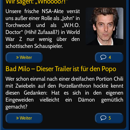
Wir sagen: „Whoooo?!“
Unsere frische NSA-Akte verrät
uns außer einer Rolle als „John“ in
Torchwood und als „W.H.O.
Doctor“ (Hihi! Zufaaall?) in World
War Z nur wenig über den
schottischen Schauspieler.
Weiter
4
Bad Milo – Dieser Trailer ist für den Popo
Wer schon einmal nach einer dreifachen Portion Chili
mit Zwiebeln auf den Porzellanthron hockte kennt
diesen Gedanken: Hat es sich in den eigenen
Eingeweiden vielleicht ein Dämon gemütlich
gemacht?
Weiter
5