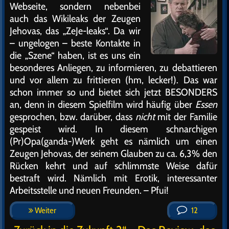
Webseite, sondern nebenbei
auch das Wikileaks der Zeugen
Jehovas, das „ZeJe-leaks“. Da wir
– ungelogen – beste Kontakte in
die „Szene“ haben, ist es uns ein
besonderes Anliegen, zu informieren, zu debattieren
und vor allem zu frittieren (hm, lecker!). Das war
schon immer so und bietet sich jetzt BESONDERS
an, denn in diesem Spielfilm wird häufig über
Essen
gesprochen, bzw. darüber, dass
nicht
mit der Familie
gespeist wird. In diesem schnarchigen
(Pr)Opa(ganda-)Werk geht es nämlich um einen
Zeugen Jehovas, der seinem Glauben zu ca. 6,3% den
Rücken kehrt und auf schlimmste Weise dafür
bestraft wird. Nämlich mit Erotik, interessanter
Arbeitsstelle und neuen Freunden. – Pfui!
Weiter
12