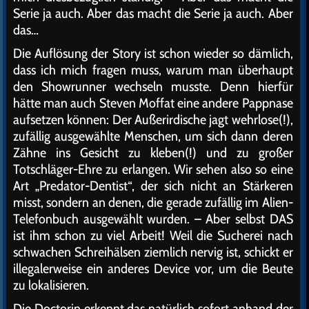
Serie ja auch. Aber das macht die Serie ja auch. Aber
das…
Die Auflösung der Story ist schon wieder so dämlich,
dass ich mich fragen muss, warum man überhaupt
den Showrunner wechseln musste. Denn hierfür
hätte man auch Steven Moffat eine andere Pappnase
aufsetzen können: Der Außerirdische jagt wehrlose(!),
zufällig ausgewählte Menschen, um sich dann deren
Zähne ins Gesicht zu kleben(!) und zu großer
Totschläger-Ehre zu erlangen. Wir sehen also so eine
Art „Predator-Dentist“, der sich nicht an Stärkeren
misst, sondern an denen, die gerade zufällig im Alien-
Telefonbuch ausgewählt wurden. – Aber selbst DAS
ist ihm schon zu viel Arbeit! Weil die Sucherei nach
schwachen Schreihälsen ziemlich nervig ist, schickt er
illegalerweise ein anderes Device vor, um die Beute
zu lokalisieren.
Die Doctorin erkennt das natürlich sofort anhand der