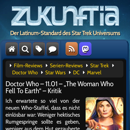
Der Latinum-Standard des Star Trek Universums
Film-Reviews
Serien-Reviews
Star Trek
Doctor Who
Star Wars
DC
Marvel
Doctor Who – 11.01 – „The Woman Who
Fell To Earth“ – Kritik
Ich erwartete so viel von der
neuen Who-Staffel, dass es nicht
einlösbar war: Weniger hektisches
Rumgespringe sollte es geben,
weniger aus dem Hut gezauberte