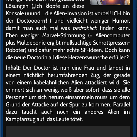
Lösungen („Ich klopfe an diese
Konsole uuund… die Alien-Invasion ist vorbei! ICH bin
der Doctoooorrr!“) und vielleicht weniger Humor,
damit man auch mal was
bedrohlich
finden kann.
Eben weniger Marvel-Stimmung (= Aliencomputer
plus Mülldeponie ergibt müllsüchtige Schrottpressen-
Roboter) und dafür mehr echte SF-Ideen. Doch kann
die neue Doctorin all diese Herzenswünsche erfüllen?
Inhalt:
Der Doctor ist nun eine Frau und landet in
einem nächtlich herumfahrenden Zug, der gerade
von einem kabelähnlichen Alien attackiert wird. Sie
erinnert sich an wenig, weiß aber sofort, dass sie alle
Personen um sich herum einsammeln muss, um dem
Grund der Attacke auf der Spur zu kommen. Parallel
dazu taucht auch noch ein anderes Alien im
Kampfanzug auf, das Leute tötet.