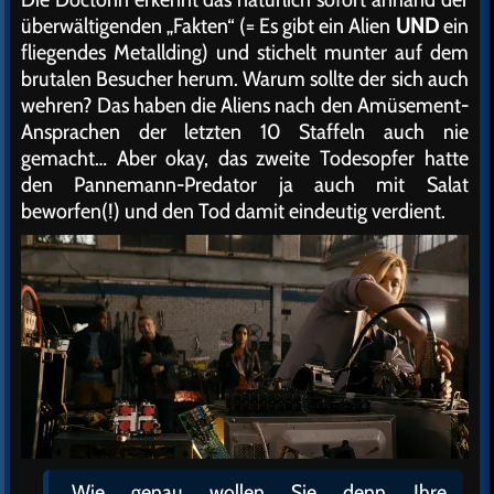
überwältigenden „Fakten“ (= Es gibt ein Alien
UND
ein
fliegendes Metallding) und stichelt munter auf dem
brutalen Besucher herum. Warum sollte der sich auch
wehren? Das haben die Aliens nach den Amüsement-
Ansprachen der letzten 10 Staffeln auch nie
gemacht… Aber okay, das zweite Todesopfer hatte
den Pannemann-Predator ja auch mit Salat
beworfen(!) und den Tod damit eindeutig verdient.
„Wie genau wollen Sie denn Ihre