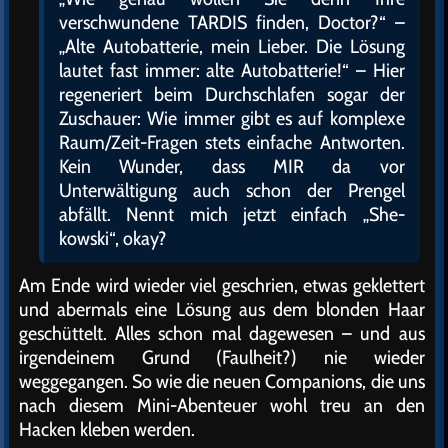
verschwundene TARDIS finden, Doctor?“ –
„Alte Autobatterie, mein Lieber. Die Lösung
lautet fast immer: alte Autobatterie!“ – Hier
regeneriert beim Durchschlafen sogar der
Zuschauer: Wie immer gibt es auf komplexe
Raum/Zeit-Fragen stets einfache Antworten.
Kein Wunder, dass MIR da vor
Unterwältigung auch schon der Prengel
abfällt. Nennt mich jetzt einfach „She-
kowski“, okay?
Am Ende wird wieder viel geschrien, etwas geklettert
und abermals eine Lösung aus dem blonden Haar
geschüttelt. Alles schon mal dagewesen – und aus
irgendeinem Grund (Faulheit?) nie wieder
weggegangen. So wie die neuen Companions, die uns
nach diesem Mini-Abenteuer wohl treu an den
Hacken kleben werden.