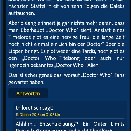
nächsten Staffel in elf von zehn Folgen die Daleks
auftauchen.
Aber bislang erinnert ja gar nichts mehr daran, dass
man überhaupt „Doctor Who“ sieht. Anstatt eines
Timelords gibt es eine nervige Frau, die lange Zeit
noch nicht einmal ein „ich bin der Doctor“ über die
Lippen bringt. Es gibt weder eine Tardis, noch gibt es
den „Doctor Who“-Titelsong oder auch nur
irgendein bekanntes „Doctor Who“-Alien.
Das ist sicher genau das, worauf „Doctor Who“-Fans
gewartet haben.
Antworten
thiloretisch
sagt:
11. Oktober 2018 um 01:06 Uhr
Ähhhm… Entschuldigung?? Ein Outer Limits
Revival wäre awesome und nicht überflüssig.