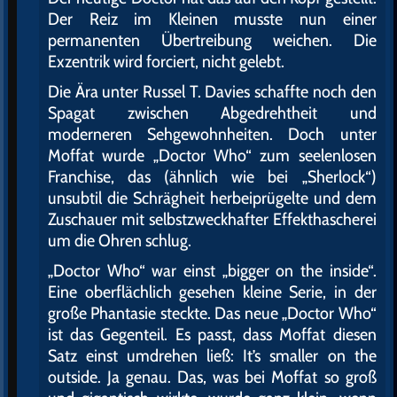
Der Reiz im Kleinen musste nun einer
permanenten Übertreibung weichen. Die
Exzentrik wird forciert, nicht gelebt.
Die Ära unter Russel T. Davies schaffte noch den
Spagat zwischen Abgedrehtheit und
moderneren Sehgewohnheiten. Doch unter
Moffat wurde „Doctor Who“ zum seelenlosen
Franchise, das (ähnlich wie bei „Sherlock“)
unsubtil die Schrägheit herbeiprügelte und dem
Zuschauer mit selbstzweckhafter Effekthascherei
um die Ohren schlug.
„Doctor Who“ war einst „bigger on the inside“.
Eine oberflächlich gesehen kleine Serie, in der
große Phantasie steckte. Das neue „Doctor Who“
ist das Gegenteil. Es passt, dass Moffat diesen
Satz einst umdrehen ließ: It’s smaller on the
outside. Ja genau. Das, was bei Moffat so groß