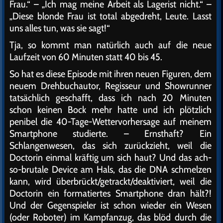
Frau.“ – „Ich mag meine Arbeit als Lagerist nicht.“ –
„Diese blonde Frau ist total abgedreht, Leute. Lasst
uns alles tun, was sie sagt!“
Tja, so kommt man natürlich auch auf die neue
Laufzeit von 60 Minuten statt 40 bis 45.
So hat es diese Episode mit ihren neuen Figuren, dem
neuem Drehbuchautor, Regisseur und Showrunner
tatsächlich geschafft, dass ich nach 20 Minuten
schon keinen Bock mehr hatte und ich plötzlich
penibel die 40-Tage-Wettervorhersage auf meinem
Smartphone studierte. – Ernsthaft? Ein
Schlangenwesen, das sich zurückzieht, weil die
Doctorin einmal kräftig um sich haut? Und das ach-
so-brutale Device am Hals, das die DNA schmelzen
kann, wird überbrückt/getrackt/deaktiviert, weil die
Doctorin ein formatiertes Smartphone dran hält?!
Und der Gegenspieler ist schon wieder ein Wesen
(oder Roboter) im Kampfanzug, das blöd durch die