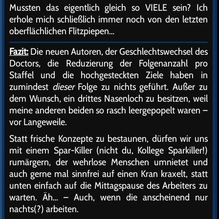
Mussten das eigentlich gleich so VIELE sein? Ich
erhole mich schließlich immer noch von den letzten
oberflächlichen Flitzpiepen…
Fazit:
Die neuen Autoren, der Geschlechtswechsel des
Doctors, die Reduzierung der Folgenanzahl pro
Staffel und die hochgesteckten Ziele haben in
zumindest
dieser
Folge zu nichts geführt. Außer zu
dem Wunsch, ein drittes Nasenloch zu besitzen, weil
meine anderen beiden so rasch leergepopelt waren –
vor Langeweile.
Statt frische Konzepte zu bestaunen, dürfen wir uns
mit einem Spar-Killer (nicht du, Kollege Sparkiller!)
rumärgern, der wehrlose Menschen umnietet und
auch gerne mal sinnfrei auf einen Kran kraxelt, statt
unten einfach auf die Mittagspause des Arbeiters zu
warten. Äh… – Auch, wenn die anscheinend nur
nachts(?) arbeiten.