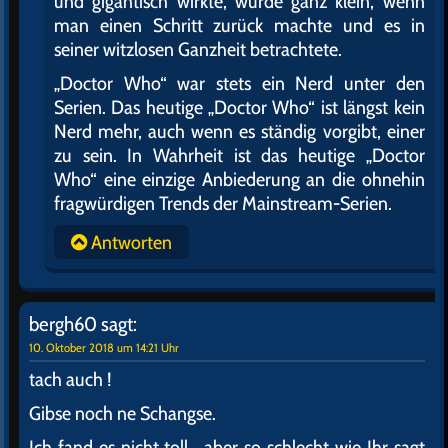
und gigantisch wirkte, wurde ganz klein, wenn
man einen Schritt zurück machte und es in
seiner witzlosen Ganzheit betrachtete.
„Doctor Who“ war stets ein Nerd unter den
Serien. Das heutige „Doctor Who“ ist längst kein
Nerd mehr, auch wenn es ständig vorgibt, einer
zu sein. In Wahrheit ist das heutige „Doctor
Who“ eine einzige Anbiederung an die ohnehin
fragwürdigen Trends der Mainstream-Serien.
Antworten
bergh60
sagt:
10. Oktober 2018 um 14:21 Uhr
tach auch !
Gibse noch ne Schangse.
Ich fand es nicht toll , aber so schlecht wie Ihr sagt