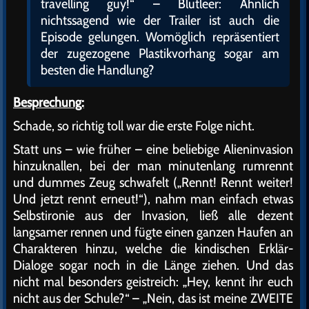
travelling guy!“ – Blutleer: Ähnlich
nichtssagend wie der Trailer ist auch die
Episode gelungen. Womöglich repräsentiert
der zugezogene Plastikvorhang sogar am
besten die Handlung?
Besprechung:
Schade, so richtig toll war die erste Folge nicht.
Statt uns – wie früher – eine beliebige Alieninvasion
hinzuknallen, bei der man minutenlang rumrennt
und dummes Zeug schwafelt („Rennt! Rennt weiter!
Und jetzt rennt erneut!“), nahm man einfach etwas
Selbstironie aus der Invasion, ließ alle dezent
langsamer rennen und fügte einen ganzen Haufen an
Charakteren hinzu, welche die kindischen Erklär-
Dialoge sogar noch in die Länge ziehen. Und das
nicht mal besonders geistreich: „Hey, kennt ihr euch
nicht aus der Schule?“ – „Nein, das ist meine ZWEITE