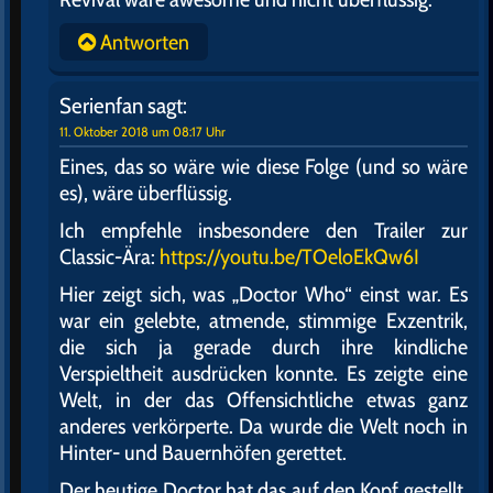
Antworten
Serienfan
sagt:
11. Oktober 2018 um 08:17 Uhr
Eines, das so wäre wie diese Folge (und so wäre
es), wäre überflüssig.
Ich empfehle insbesondere den Trailer zur
Classic-Ära:
https://youtu.be/TOeloEkQw6I
Hier zeigt sich, was „Doctor Who“ einst war. Es
war ein gelebte, atmende, stimmige Exzentrik,
die sich ja gerade durch ihre kindliche
Verspieltheit ausdrücken konnte. Es zeigte eine
Welt, in der das Offensichtliche etwas ganz
anderes verkörperte. Da wurde die Welt noch in
Hinter- und Bauernhöfen gerettet.
Der heutige Doctor hat das auf den Kopf gestellt.