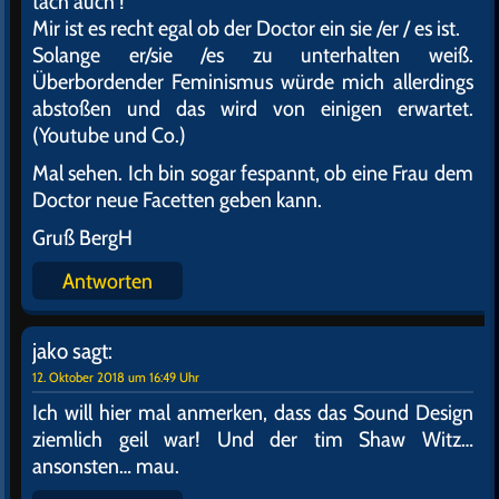
tach auch !
Mir ist es recht egal ob der Doctor ein sie /er / es ist.
Solange er/sie /es zu unterhalten weiß.
Überbordender Feminismus würde mich allerdings
abstoßen und das wird von einigen erwartet.
(Youtube und Co.)
Mal sehen. Ich bin sogar fespannt, ob eine Frau dem
Doctor neue Facetten geben kann.
Gruß BergH
Antworten
jako
sagt:
12. Oktober 2018 um 16:49 Uhr
Ich will hier mal anmerken, dass das Sound Design
ziemlich geil war! Und der tim Shaw Witz…
ansonsten… mau.