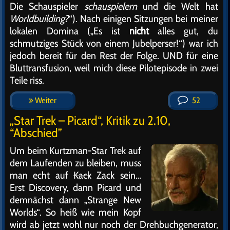
Die Schauspieler
schauspielern
und die Welt hat
Worldbuilding?
“). Nach einigen Sitzungen bei meiner
lokalen Domina („Es ist
nicht
alles gut, du
schmutziges Stück von einem Jubelperser!“) war ich
jedoch bereit für den Rest der Folge. UND für eine
Bluttransfusion, weil mich diese Pilotepisode in zwei
Teile riss.
Weiter
52
„Star Trek – Picard“, Kritik zu 2.10,
“Abschied”
Um beim Kurtzman-Star Trek auf
dem Laufenden zu bleiben, muss
man echt auf
Kack
Zack sein…
Erst Discovery, dann Picard und
demnächst dann „Strange New
Worlds“. So heiß wie mein Kopf
wird ab jetzt wohl nur noch der Drehbuchgenerator,