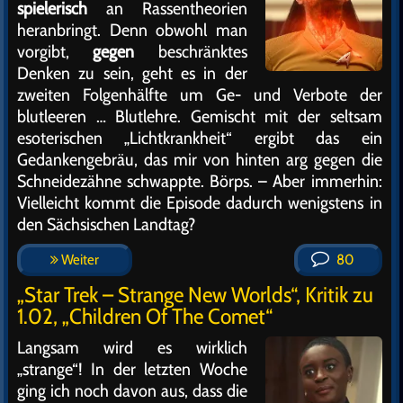
spielerisch
an Rassentheorien
heranbringt. Denn obwohl man
vorgibt,
gegen
beschränktes
Denken zu sein, geht es in der
zweiten Folgenhälfte um Ge- und Verbote der
blutleeren … Blutlehre. Gemischt mit der seltsam
esoterischen „Lichtkrankheit“ ergibt das ein
Gedankengebräu, das mir von hinten arg gegen die
Schneidezähne schwappte. Börps. – Aber immerhin:
Vielleicht kommt die Episode dadurch wenigstens in
den Sächsischen Landtag?
Weiter
80
„Star Trek – Strange New Worlds“, Kritik zu
1.02, „Children Of The Comet“
Langsam wird es wirklich
„strange“! In der letzten Woche
ging ich noch davon aus, dass die