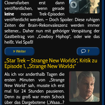
Clownsfarben erst dann
veröffentlichen, wenn gerade
keine
neuen Trek-Episoden
veröffentlicht werden. – Doch Spoiler: Diese ruhigen
Zeiten der Brain-Rekonvaleszenz werden immer
seltener… Daher nun mit gehöriger Verspätung der
Gastbeitrag von „Cowboy Hiphop“, oder wie das
heißt. Viel Spaß!
Weiter
7
„Star Trek – Strange New Worlds“, Kritik zu
Episode 1, „Strange New Worlds“
Als ich vor anderthalb Tagen die
ersten Minuten von „Strange
New World“ sah, musste ich erst
mal für 24 Stunden pausieren.
Denn zu groß war mein Schock
über das Dargebotene („Waaa…?