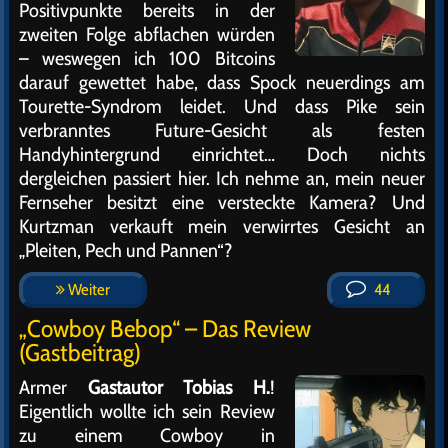
Positivpunkte bereits in der
zweiten Folge abflachen würden
– weswegen ich 100 Bitcoins
darauf gewettet habe, dass Spock neuerdings am
Tourette-Syndrom leidet. Und dass Pike sein
verbranntes Future-Gesicht als festen
Handyhintergrund einrichtet… Doch nichts
dergleichen passiert hier. Ich nehme an, mein neuer
Fernseher besitzt eine versteckte Kamera? Und
Kurtzman verkauft mein verwirrtes Gesicht an
„Pleiten, Pech und Pannen“?
Weiter
44
„Cowboy Bebop“ – Das Review
(Gastbeitrag)
Armer
Gastautor Tobias H.
!
Eigentlich wollte ich sein Review
zu einem Cowboy in