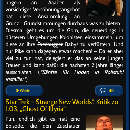
ungern an. Aaaber als
vorsichtiges Versöhnungsangebot
hat diese Ansammlung an
Grunz… Grundstimmungen durchaus was zu bieten…
Diesmal geht es um die Gorn, die neuerdings in
düsteren Umgebungen Kolonisten einsammeln, um
diese an ihre
Facehugger
Babys zu verfüttern. Und
nur Pike kann dagegen etwas machen! – Da er aber
viel zu tun hat, delegiert er das an seine jungen
Frauen und kann dafür die nächsten 2 Jahre länger
ausschlafen. (
*Sänfte für Hoden in Rollstuhl
installier*
)
Weiter
88
Star Trek – Strange New Worlds“, Kritik zu
1.03, „Ghost Of Illyria“
Puh, endlich gibt es mal eine
Episode, die den Zuschauer