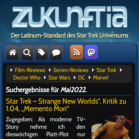
Der Latinum-Standard des Star Trek Universums
Film-Reviews
Serien-Reviews
Star Trek
Doctor Who
Star Wars
DC
Marvel
Suchergebnisse für
Mai2022
.
Star Trek – Strange New Worlds“, Kritik zu
1.04, „Memento Mori“
Zugegeben: Als moderne TV-
Story nehme ich den
dieswöchigen Platt-Plot nur