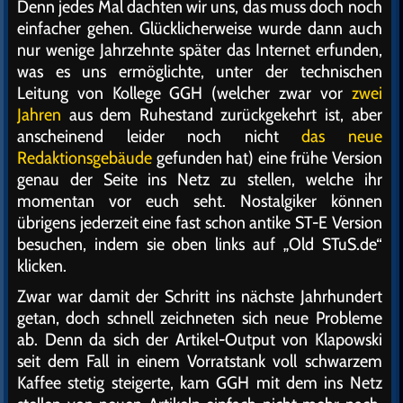
Denn jedes Mal dachten wir uns, das muss doch noch
einfacher gehen. Glücklicherweise wurde dann auch
nur wenige Jahrzehnte später das Internet erfunden,
was es uns ermöglichte, unter der technischen
Leitung von Kollege GGH (welcher zwar vor
zwei
Jahren
aus dem Ruhestand zurückgekehrt ist, aber
anscheinend leider noch nicht
das neue
Redaktionsgebäude
gefunden hat) eine frühe Version
genau der Seite ins Netz zu stellen, welche ihr
momentan vor euch seht. Nostalgiker können
übrigens jederzeit eine fast schon antike ST-E Version
besuchen, indem sie oben links auf „Old STuS.de“
klicken.
Zwar war damit der Schritt ins nächste Jahrhundert
getan, doch schnell zeichneten sich neue Probleme
ab. Denn da sich der Artikel-Output von Klapowski
seit dem Fall in einem Vorratstank voll schwarzem
Kaffee stetig steigerte, kam GGH mit dem ins Netz