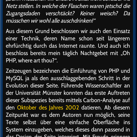
Netz stellen. In welche der Flaschen waren jetschd die
Zugangsdaden verschtäckt? Keiner weisch? Da
müsschen wir wohl alle auschdrinken!“
Aus diesem Grund beschlossen wir auch den Einsatz
einer Technik, deren Name schon seit längerem
ehrfürchtig durch das Internet raunte. Und auch ich
beschloss bereits mein täglich Nachtgebet mit „Oh
PHP, where art thou?“.
Zeitzeugen bezeichnen die Einführung von PHP und
MySQL ja als den ausschlaggebenden Schritt in der
Evolution dieser Seite. Führende Wissenschaftler an
der Universität Münster konnten das erste Auftreten
dieser Subspezies bereits mittels Carbon-Analyse auf
den
Oktober des Jahres 2002
datieren. Ab diesem
Zeitpunkt war es dem Autoren nun möglich, seine
Texte selbst über eine einfache Oberfläche ins
System einzugeben, welches dieses dann passend in
das Design der Seite integriert. Mit Freude erinnere