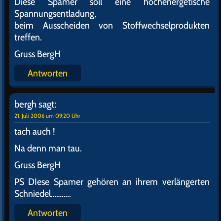
Diese Spamer soll eine hochenergetische
Spannungsentladung,
beim Ausscheiden von Stoffwechselprodukten
treffen.
Gruss BergH
Antworten
bergh
sagt:
21. Juli 2006 um 09:20 Uhr
tach auch !
Na denn man tau.
Gruss BergH
PS DIese Spamer gehören an ihrem verlängerten
Schniedel………..
Antworten