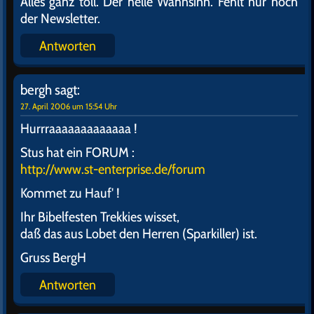
Alles ganz toll. Der helle Wahnsinn. Fehlt nur noch
der Newsletter.
Antworten
bergh
sagt:
27. April 2006 um 15:54 Uhr
Hurrraaaaaaaaaaaaa !
Stus hat ein FORUM :
http://www.st-enterprise.de/forum
Kommet zu Hauf' !
Ihr Bibelfesten Trekkies wisset,
daß das aus Lobet den Herren (Sparkiller) ist.
Gruss BergH
Antworten