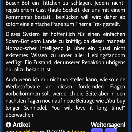
Busen-Bot ein Tittchen zu schlagen. Jedem nicht-
registriertem Gast (faule Socke!), der uns mit einem
Kommentar bestatt… beglücken will, wird daher ab
sofort eine einfache Frage zum Thema Trek gestellt.
Dieses System ist hoffentlich für einen einfachen
Spam-Bot vom Lande zu knifflig, da dieser mangels
Nomad-scher Intelligenz ja über ein quasi nicht
existentes Wissen zu unser aller Lieblingsfandom
verfügt. Ein Zustand, der unserer Redaktion übrigens
nur allzu bekannt ist.
Auch wenn ich mir nicht vorstellen kann, wie so eine
Werbesoftware an diesen fordernden Fragen
vorbeikommen soll, werde ich die Seite aber in den
nächsten Tagen noch auf neue Beiträge wie „You buy
longer Schniedel. You will love it long time!“
überwachen.
Artikel
Weitersagen!
von
Sparkiller
am 21.07.06 in
Intern