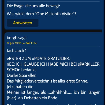
Die Frage, die uns alle bewegt:
Was winkt dem "One Millionth Visitor"?
Antworten
bergh
sagt:
12. Juli 2006 um 14:23 Uhr
tach auch 1
eRSTER ZUM uPDATE GRATULIER:
nEE; ICH GLAUBE ICH HABE MICH BEI sPARKILLER
SCHOn bedankt.
Danke Sparkiller.
Das Mitgliederverzeichnis ist aller erste Sahne.
Jetzt haben die
Meiner ist länger, als ….ähhhhhh….. ich bin länger
(hier), als Debatten ein Ende.