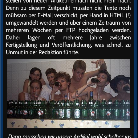
stellen von neuen Artikeln einfach nicht mehr nach.
Denn zu diesem Zeitpunkt mussten die Texte noch
mühsam per E-Mail verschickt, per Hand in HTML (!)
umgewandelt werden und über einem Zeitraum von
mehreren Wochen per FTP hochgeladen werden.
Daher lagen oft mehrere Jahre zwischen
Fertigstellung und Veröffentlichung, was schnell zu
Unmut in der Redaktion führte.
„Dann müsschen wir unsere Ardikäl wohl schelber ins