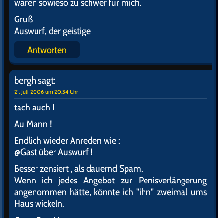
wären sowieso zu schwer für mich.
Gruß
Auswurf, der geistige
Antworten
bergh
sagt:
21. Juli 2006 um 20:34 Uhr
tach auch !
Au Mann !
Endlich wieder Anreden wie :
@Gast über Auswurf !
Besser zensiert , als dauernd Spam.
Wenn ich jedes Angebot zur Penisverlängerung
angenommen hätte, könnte ich "ihn" zweimal ums
Haus wickeln.