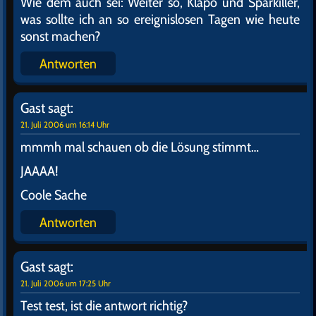
Wie dem auch sei: Weiter so, Klapo und Sparkiller,
was sollte ich an so ereignislosen Tagen wie heute
sonst machen?
Antworten
Gast
sagt:
21. Juli 2006 um 16:14 Uhr
mmmh mal schauen ob die Lösung stimmt…
JAAAA!
Coole Sache
Antworten
Gast
sagt:
21. Juli 2006 um 17:25 Uhr
Test test, ist die antwort richtig?