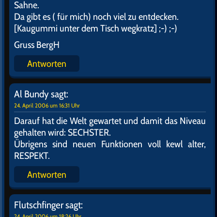
Sahne.
Da gibt es ( für mich) noch viel zu entdecken.
[Kaugummi unter dem Tisch wegkratz] ;-) ;-)
Gruss BergH
Antworten
Al Bundy
sagt:
24. April 2006 um 16:31 Uhr
Darauf hat die Welt gewartet und damit das Niveau
gehalten wird: SECHSTER.
Übrigens sind neuen Funktionen voll kewl alter,
RESPEKT.
Antworten
Flutschfinger
sagt:
24. April 2006 um 18:26 Uhr