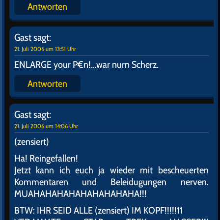
Antworten
Gast
sagt:
21. Juli 2006 um 13:51 Uhr
ENLARGE your P€n!…war nurn Scherz.
Antworten
Gast
sagt:
21. Juli 2006 um 14:06 Uhr
(zensiert)
Ha! Reingefallen!
Jetzt kann ich euch ja wieder mit bescheuerten
Kommentaren und Beleidugungen nerven.
MUAHAHAHAHAHAHAHAHAHA!!!
BTW: IHR SEID ALLE (zensiert) IM KOPF!!!!!11