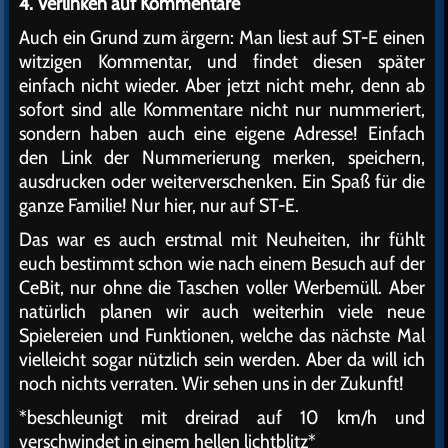
4. Verlinken auf Kommentare
Auch ein Grund zum ärgern: Man liest auf ST-E einen
witzigen Kommentar, und findet diesen später
einfach nicht wieder. Aber jetzt nicht mehr, denn ab
sofort sind alle Kommentare nicht nur nummeriert,
sondern haben auch eine eigene Adresse! Einfach
den Link der Nummerierung merken, speichern,
ausdrucken oder weiterverschenken. Ein Spaß für die
ganze Familie! Nur hier, nur auf ST-E.
Das war es auch erstmal mit Neuheiten, ihr fühlt
euch bestimmt schon wie nach einem Besuch auf der
CeBit, nur ohne die Taschen voller Werbemüll. Aber
natürlich planen wir auch weiterhin viele neue
Spielereien und Funktionen, welche das nächste Mal
vielleicht sogar nützlich sein werden. Aber da will ich
noch nichts verraten. Wir sehen uns in der Zukunft!
*beschleunigt mit dreirad auf 10 km/h und
verschwindet in einem hellen lichtblitz*