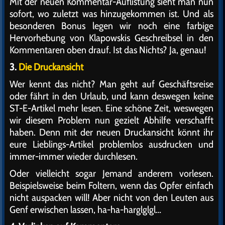
Mit der neuen Kommentar-Auflistung sieht man nun
sofort, wo zuletzt was hinzugekommen ist. Und als
besonderen Bonus legen wir noch eine farbige
Hervorhebung von Klapowskis Geschreibsel in den
Kommentaren oben drauf. Ist das Nichts? Ja, genau!
3.
Die Druckansicht
Wer kennt das nicht? Man geht auf Geschäftsreise
oder fährt in den Urlaub, und kann deswegen keine
ST-E-Artikel mehr lesen. Eine schöne Zeit, weswegen
wir diesem Problem nun gezielt Abhilfe verschafft
haben. Denn mit der neuen Druckansicht könnt ihr
eure Lieblings-Artikel problemlos ausdrucken und
immer-immer wieder durchlesen.
Oder vielleicht sogar Jemand anderem vorlesen.
Beispielsweise beim Foltern, wenn das Opfer einfach
nicht auspacken will! Aber nicht von den Leuten aus
Genf erwischen lassen, ha-ha-harglglgl…