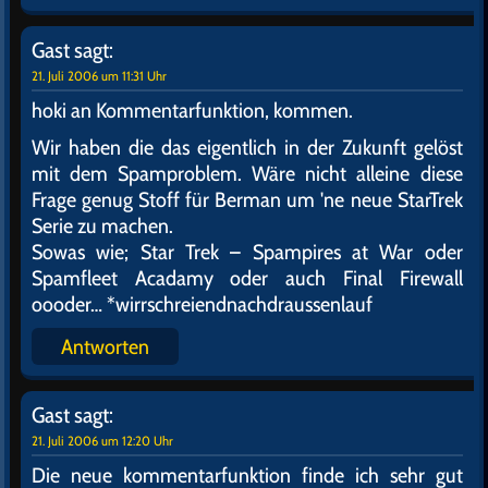
Gast
sagt:
21. Juli 2006 um 11:31 Uhr
hoki an Kommentarfunktion, kommen.
Wir haben die das eigentlich in der Zukunft gelöst
mit dem Spamproblem. Wäre nicht alleine diese
Frage genug Stoff für Berman um 'ne neue StarTrek
Serie zu machen.
Sowas wie; Star Trek – Spampires at War oder
Spamfleet Acadamy oder auch Final Firewall
oooder… *wirrschreiendnachdraussenlauf
Antworten
Gast
sagt:
21. Juli 2006 um 12:20 Uhr
Die neue kommentarfunktion finde ich sehr gut