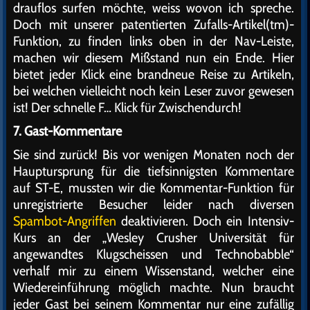
drauflos surfen möchte, weiss wovon ich spreche.
Doch mit unserer patentierten Zufalls-Artikel(tm)-
Funktion, zu finden links oben in der Nav-Leiste,
machen wir diesem Mißstand nun ein Ende. Hier
bietet jeder Klick eine brandneue Reise zu Artikeln,
bei welchen vielleicht noch kein Leser zuvor gewesen
ist! Der schnelle F… Klick für Zwischendurch!
7. Gast-Kommentare
Sie sind zurück! Bis vor wenigen Monaten noch der
Hauptursprung für die tiefsinnigsten Kommentare
auf ST-E, mussten wir die Kommentar-Funktion für
unregistrierte Besucher leider nach diversen
Spambot-Angriffen
deaktivieren. Doch ein Intensiv-
Kurs an der „Wesley Crusher Universität für
angewandtes Klugscheissen und Technobabble“
verhalf mir zu einem Wissenstand, welcher eine
Wiedereinführung möglich machte. Nun braucht
jeder Gast bei seinem Kommentar nur eine zufällig